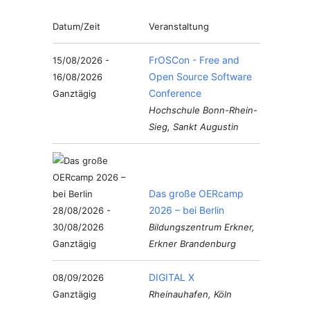
Datum/Zeit
Veranstaltung
FrOSCon - Free and
15/08/2026 -
Open Source Software
16/08/2026
Conference
Ganztägig
Hochschule Bonn-Rhein-
Sieg, Sankt Augustin
Das große OERcamp
2026 – bei Berlin
28/08/2026 -
30/08/2026
Bildungszentrum Erkner,
Ganztägig
Erkner Brandenburg
DIGITAL X
08/09/2026
Ganztägig
Rheinauhafen, Köln