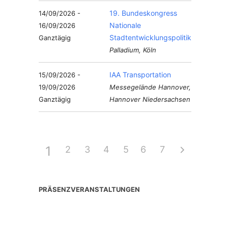
19. Bundeskongress
14/09/2026 -
Nationale
16/09/2026
Stadtentwicklungspolitik
Ganztägig
Palladium, Köln
IAA Transportation
15/09/2026 -
19/09/2026
Messegelände Hannover,
Ganztägig
Hannover Niedersachsen
1
2
3
4
5
6
7
PRÄSENZVERANSTALTUNGEN