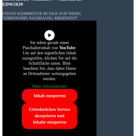
EDW2020
STEFAN SLEMBROUCK IM TALK ZUM THEMA
"LEBENSWERT, NACHHALTIG, KRISENFEST"
Sie sehen gerade einen
Platzhalterinhalt von
YouTube
.
Um auf den eigentlichen Inhalt
zuzugreifen, klicken Sie auf die
Schaltfläche unten. Bitte
beachten Sie, dass dabei Daten
an Drittanbieter weitergegeben
werden.
Mehr Informationen
Inhalt entsperren
Erforderlichen Service
akzeptieren und
Inhalte entsperren