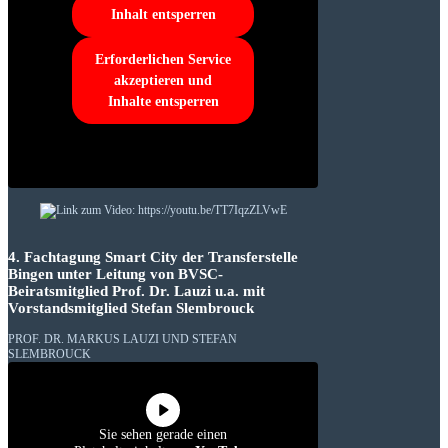
Inhalt entsperren
Erforderlichen Service
akzeptieren und
Inhalte entsperren
4. Fachtagung Smart City der Transferstelle
Bingen unter Leitung von BVSC-
Beiratsmitglied Prof. Dr. Lauzi u.a. mit
Vorstandsmitglied Stefan Slembrouck
PROF. DR. MARKUS LAUZI UND STEFAN
SLEMBROUCK
Sie sehen gerade einen