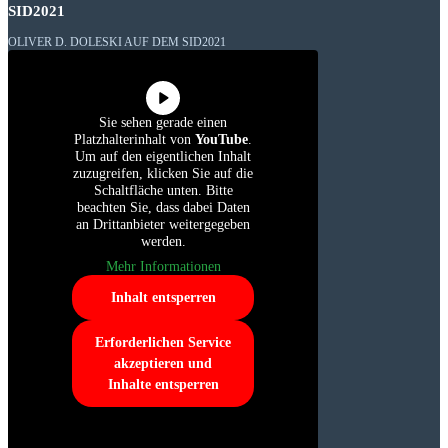
SID2021
OLIVER D. DOLESKI AUF DEM SID2021
Sie sehen gerade einen
Platzhalterinhalt von
YouTube
.
Um auf den eigentlichen Inhalt
zuzugreifen, klicken Sie auf die
Schaltfläche unten. Bitte
beachten Sie, dass dabei Daten
an Drittanbieter weitergegeben
werden.
Mehr Informationen
Inhalt entsperren
Erforderlichen Service
akzeptieren und
Inhalte entsperren