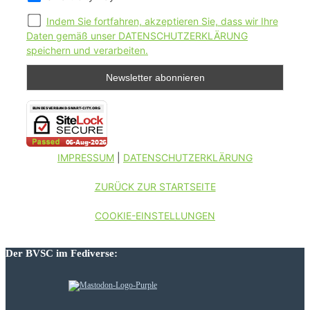
Indem Sie fortfahren, akzeptieren Sie, dass wir Ihre
Daten gemäß unser DATENSCHUTZERKLÄRUNG
speichern und verarbeiten.
IMPRESSUM
|
DATENSCHUTZERKLÄRUNG
ZURÜCK ZUR STARTSEITE
COOKIE-EINSTELLUNGEN
Der BVSC im Fediverse: