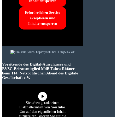
Inhalt entsperren
Erforderlichen Service
akzeptieren und
Inhalte entsperren
Vorsitzende des Digital-Ausschusses und
BVSC-Beiratsmitglied MdB Tabea Rößner
beim 114. Netzpolitischen Abend des Digitale
Gesellschaft e.V.
Sie sehen gerade einen
Platzhalterinhalt von
YouTube
.
Um auf den eigentlichen Inhalt
zuzugreifen, klicken Sie auf die