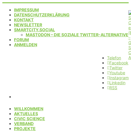
IMPRESSUM
DATENSCHUTZERKLÄRUNG
KONTAKT
NEWSLETTER
SMARTCITY.SOCIAL
MASTODON – DIE SOZIALE TWITTER-ALTERNATIVE
FORUM
ANMELDEN
Telefon
Facebook
Twitter
Youtube
Instagram
Linkedin
RSS
WILLKOMMEN
AKTUELLES
CIVIC SCIENCE
VERBAND
PROJEKTE