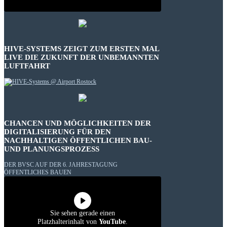
HIVE-SYSTEMS ZEIGT ZUM ERSTEN MAL
LIVE DIE ZUKUNFT DER UNBEMANNTEN
LUFTFAHRT
CHANCEN UND MÖGLICHKEITEN DER
DIGITALISIERUNG FÜR DEN
NACHHALTIGEN ÖFFENTLICHEN BAU-
UND PLANUNGSPROZESS
DER BVSC AUF DER 6. JAHRESTAGUNG
ÖFFENTLICHES BAUEN
Sie sehen gerade einen
Platzhalterinhalt von
YouTube
.