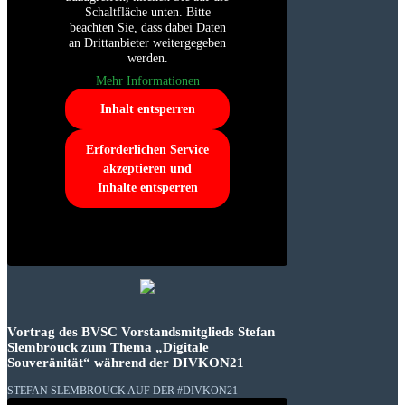
Schaltfläche unten. Bitte
beachten Sie, dass dabei Daten
an Drittanbieter weitergegeben
werden.
Mehr Informationen
Inhalt entsperren
Erforderlichen Service
akzeptieren und
Inhalte entsperren
Vortrag des BVSC Vorstandsmitglieds Stefan
Slembrouck zum Thema „Digitale
Souveränität“ während der DIVKON21
STEFAN SLEMBROUCK AUF DER #DIVKON21