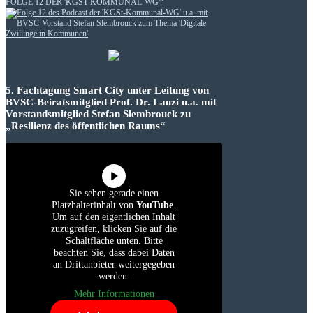
FOLGE 12 DER 'KGST-KOMMUNAL-WG'“
5. Fachtagung Smart City unter Leitung von
BVSC-Beiratsmitglied Prof. Dr. Lauzi u.a. mit
Vorstandsmitglied Stefan Slembrouck zu
„Resilienz des öffentlichen Raums“
Sie sehen gerade einen
Platzhalterinhalt von
YouTube
.
Um auf den eigentlichen Inhalt
zuzugreifen, klicken Sie auf die
Schaltfläche unten. Bitte
beachten Sie, dass dabei Daten
an Drittanbieter weitergegeben
werden.
Mehr Informationen