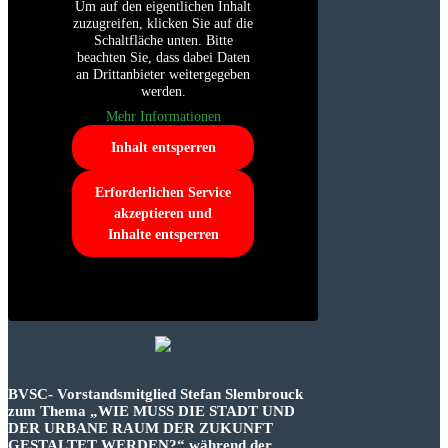
Um auf den eigentlichen Inhalt
zuzugreifen, klicken Sie auf die
Schaltfläche unten. Bitte
beachten Sie, dass dabei Daten
an Drittanbieter weitergegeben
werden.
Mehr Informationen
Inhalt entsperren
Erforderlichen Service
akzeptieren und
Inhalte entsperren
BVSC- Vorstandsmitglied Stefan Slembrouck
zum Thema „WIE MUSS DIE STADT UND
DER URBANE RAUM DER ZUKUNFT
GESTALTET WERDEN?“ während der