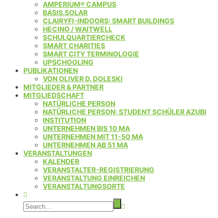
AMPERIUM® CAMPUS
BASIS.SOLAR
CLAIRYFI-INDOORS: SMART BUILDINGS
HECINO / WAITWELL
SCHULQUARTIERCHECK
SMART CHARITIES
SMART CITY TERMINOLOGIE
UPSCHOOLING
PUBLIKATIONEN
VON OLIVER D. DOLESKI
MITGLIEDER & PARTNER
MITGLIEDSCHAFT
NATÜRLICHE PERSON
NATÜRLICHE PERSON: STUDENT SCHÜLER AZUBI
INSTITUTION
UNTERNEHMEN BIS 10 MA
UNTERNEHMEN MIT 11-50 MA
UNTERNEHMEN AB 51 MA
VERANSTALTUNGEN
KALENDER
VERANSTALTER-REGISTRIERUNG
VERANSTALTUNG EINREICHEN
VERANSTALTUNGSORTE