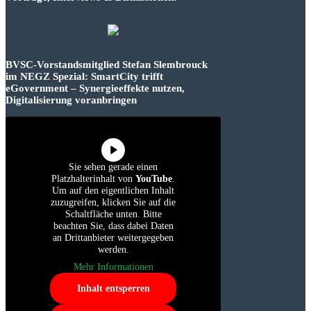
BVSC-Vorstandsmitglied Stefan Slembrouck
im NEGZ Spezial: SmartCity trifft
eGovernment – Synergieeffekte nutzen,
Digitalisierung voranbringen
Sie sehen gerade einen
Platzhalterinhalt von
YouTube
.
Um auf den eigentlichen Inhalt
zuzugreifen, klicken Sie auf die
Schaltfläche unten. Bitte
beachten Sie, dass dabei Daten
an Drittanbieter weitergegeben
werden.
Mehr Informationen
Inhalt entsperren