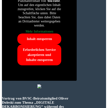
Platzhalterinhalt von
YouTube
.
Um auf den eigentlichen Inhalt
zuzugreifen, klicken Sie auf die
Schaltfläche unten. Bitte
beachten Sie, dass dabei Daten
an Drittanbieter weitergegeben
werden.
Mehr Informationen
Inhalt entsperren
Erforderlichen Service
akzeptieren und
Inhalte entsperren
Vortrag von BVSC-Beiratsmitglied Oliver
Doleski zum Thema „DIGITALE
DEKARBONISIERUNG“ während des