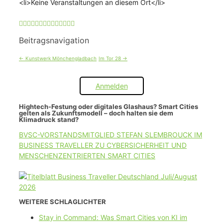
<li>Keine Veranstaltungen an diesem Ort</li>
Beitragsnavigation
←
Kunstwerk Mönchengladbach
Im Tor 28
→
Anmelden
Hightech-Festung oder digitales Glashaus? Smart Cities
gelten als Zukunftsmodell – doch halten sie dem
Klimadruck stand?
BVSC-VORSTANDSMITGLIED STEFAN SLEMBROUCK IM
BUSINESS TRAVELLER ZU CYBERSICHERHEIT UND
MENSCHENZENTRIERTEN SMART CITIES
WEITERE SCHLAGLICHTER
Stay in Command: Was Smart Cities von KI im