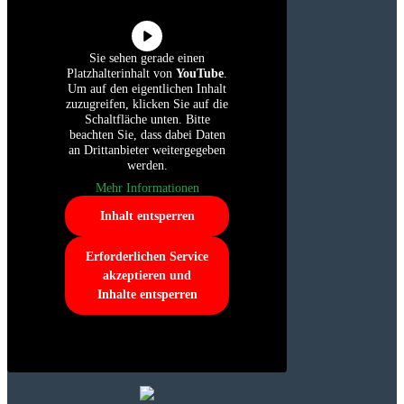
Sie sehen gerade einen
Platzhalterinhalt von
YouTube
.
Um auf den eigentlichen Inhalt
zuzugreifen, klicken Sie auf die
Schaltfläche unten. Bitte
beachten Sie, dass dabei Daten
an Drittanbieter weitergegeben
werden.
Mehr Informationen
Inhalt entsperren
Erforderlichen Service
akzeptieren und
Inhalte entsperren