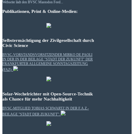
Webseite lädt den BVSC Mastodon Feed...
Publikationen, Print & Online-Medien:
Selbstermächtigung der Zivilgesellschaft durch
Civic Science
BVSC-VORSTANDSVORSITZENDER MIRKO DE PAOLI
IN DER IN DER BEILAGE "STADT DER ZUKUNFT" DER
FRANKFURTER ALLGEMEINE SONNTAGSZEITUNG
(FAZ):
Solar-Wechelrichter mit Open-Source-Technik
als Chance für mehr Nachhaltigkeit
BVSC-MITGLIED TOBIAS SCHWARTZ IN DER F.A.Z.-
BEILAGE "STADT DER ZUKUNFT":