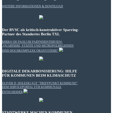
WEITERE INFORMATIONEN & DOWNLOAD
Der BVSC als kritisch-konstruktiver Sparring-
Partner des Standortes Berlin TXL
MIRKO DE PAOLI IM PARTNERINTERVIEW:
„QUARTIERE, STÄDTE UND METROPOLREGIONEN
SIND HOCHKOMPLEXE ÖKOSYSTEME“
DIGITALE DEKARBONISIERUNG: HILFE
FÜR KOMMUNEN BEIM KLIMASCHUTZ
OLIVER D. DOLESKI AUF "TREFFPUNKT KOMMUNE",
DEM SERVICEPORTAL FÜR KOMMUNALE
ENTSCHEIDER
STADTWERKE MACHEN KOMMUNEN