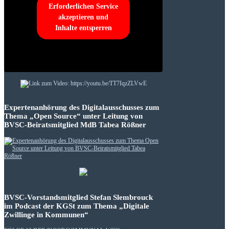
Erforderlichen Service
akzeptieren und
Inhalte entsperren
Expertenanhörung des Digitalausschusses zum
Thema „Open Source“ unter Leitung von
BVSC-Beiratsmitglied MdB Tabea Rößner
BVSC-Vorstandsmitglied Stefan Slembrouck
im Podcast der KGSt zum Thema „Digitale
Zwillinge in Kommunen“