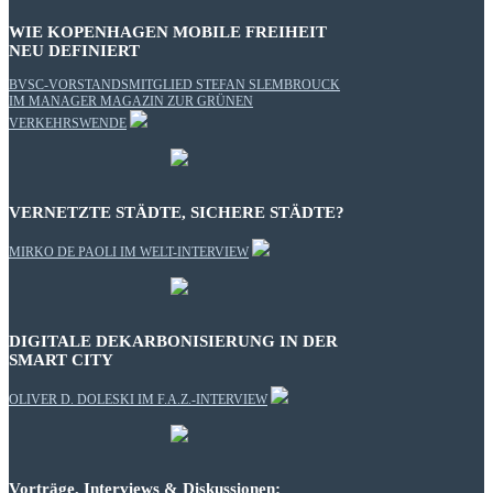
WIE KOPENHAGEN MOBILE FREIHEIT
NEU DEFINIERT
BVSC-VORSTANDSMITGLIED STEFAN SLEMBROUCK
IM MANAGER MAGAZIN ZUR GRÜNEN
VERKEHRSWENDE
VERNETZTE STÄDTE, SICHERE STÄDTE?
MIRKO DE PAOLI IM WELT-INTERVIEW
DIGITALE DEKARBONISIERUNG IN DER
SMART CITY
OLIVER D. DOLESKI IM F.A.Z.-INTERVIEW
Vorträge, Interviews & Diskussionen: