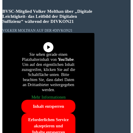
BVSC-Mitglied Volker Molthan über „Digitale
Leichtigkeit- das Leitbild der Digitalen
Suffizienz“ während der DIVKON21
VOLKER MOLTHAN AUF DER #DIVKON21
Sie sehen gerade einen
Platzhalterinhalt von
YouTube
.
Um auf den eigentlichen Inhalt
zuzugreifen, klicken Sie auf die
Schaltfläche unten. Bitte
beachten Sie, dass dabei Daten
an Drittanbieter weitergegeben
werden.
Mehr Informationen
Inhalt entsperren
Erforderlichen Service
akzeptieren und
Inhalte entsperren