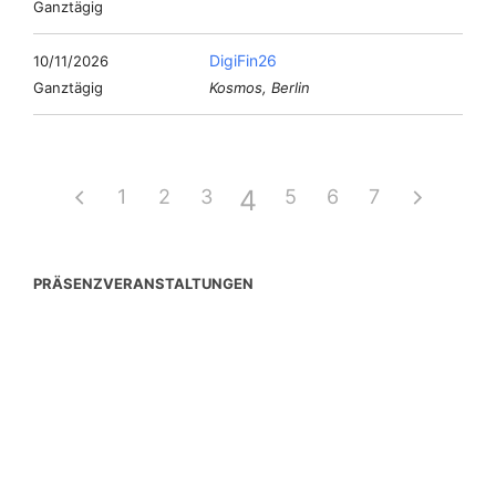
Ganztägig
DigiFin26
10/11/2026
Ganztägig
Kosmos, Berlin
4
1
2
3
5
6
7
PRÄSENZVERANSTALTUNGEN