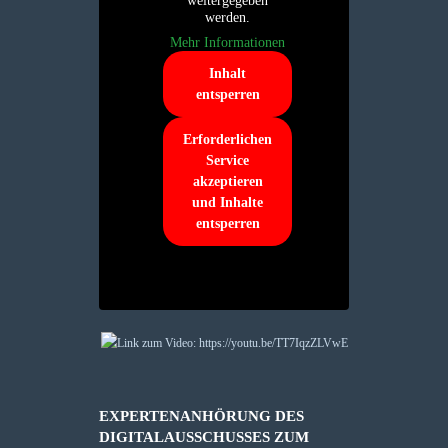
weitergegeben
werden.
Mehr Informationen
Inhalt
entsperren
Erforderlichen
Service
akzeptieren
und Inhalte
entsperren
EXPERTENANHÖRUNG DES
DIGITALAUSSCHUSSES ZUM