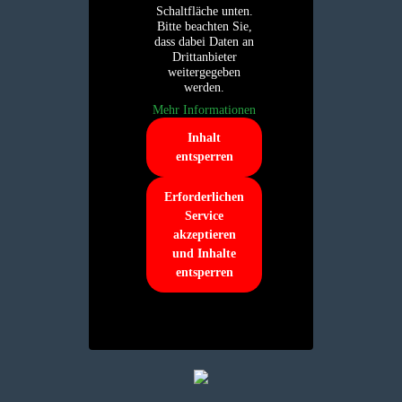
Schaltfläche unten.
Bitte beachten Sie,
dass dabei Daten an
Drittanbieter
weitergegeben
werden.
Mehr Informationen
Inhalt
entsperren
Erforderlichen
Service
akzeptieren
und Inhalte
entsperren