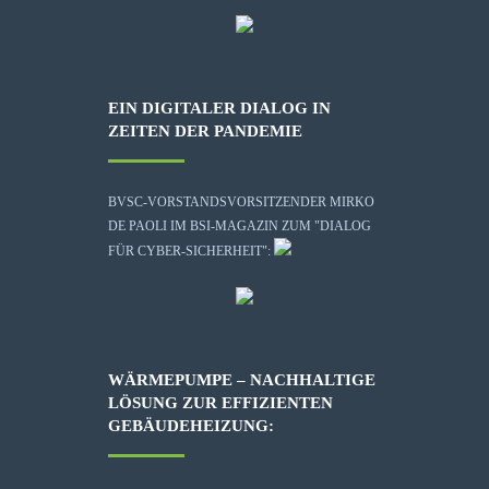
EIN DIGITALER DIALOG IN
ZEITEN DER PANDEMIE
BVSC-VORSTANDSVORSITZENDER MIRKO
DE PAOLI IM BSI-MAGAZIN ZUM "DIALOG
FÜR CYBER-SICHERHEIT":
WÄRMEPUMPE – NACHHALTIGE
LÖSUNG ZUR EFFIZIENTEN
GEBÄUDEHEIZUNG: