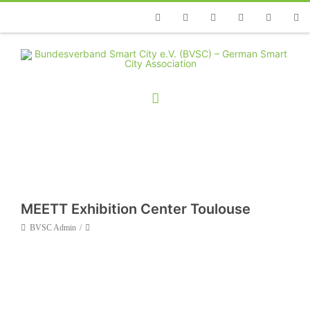
Telefon
Facebook
Twitter
Youtube
Instagram
Linkedin
RSS
MEETT Exhibition Center Toulouse
BVSC Admin