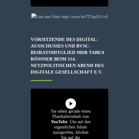
VORSITZENDE DES DIGITAL-
AUSSCHUSSES UND BVSC-
BEIRATSMITGLIED MDB TABEA
RÖSSNER BEIM 114. N
ETZPOLITISCHEN ABEND DES D
IGITALE GESELLSCHAFT E.V.
Sie sehen gerade einen
Platzhalterinhalt von
YouTube
. Um auf den
eigentlichen Inhalt
zuzugreifen, klicken
Sie auf die