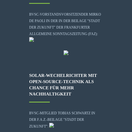
BVSC-VORSTANDSVORSITZENDER MIRKO
DE PAOLI IN DER IN DER BEILAGE "STADT
DER ZUKUNFT" DER FRANKFURTER
ALLGEMEINE SONNTAGSZEITUNG (FAZ):
SOLAR-WECHELRICHTER MIT
OPEN-SOURCE-TECHNIK ALS
CHANCE FÜR MEHR
NACHHALTIGKEIT
BVSC-MITGLIED TOBIAS SCHWARTZ IN
DER F.A.Z.-BEILAGE "STADT DER
ZUKUNFT":