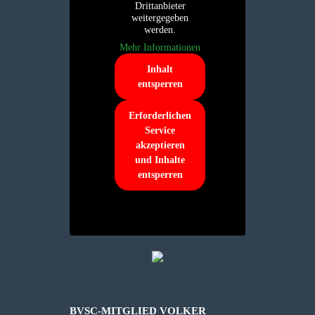
Drittanbieter
weitergegeben
werden.
Mehr Informationen
Inhalt
entsperren
Erforderlichen
Service
akzeptieren
und Inhalte
entsperren
BVSC-MITGLIED VOLKER