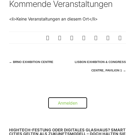
Kommende Veranstaltungen
<li>Keine Veranstaltungen an diesem Ort</li>
Beitragsnavigation
←
BRNO EXHIBITION CENTRE
LISBON EXHIBITION & CONGRESS
CENTRE, PAVILION 1
→
Anmelden
HIGHTECH-FESTUNG ODER DIGITALES GLASHAUS? SMART
CITIES GELTEN ALS ZUKUNFTSMODELL – DOCH HALTEN SIE