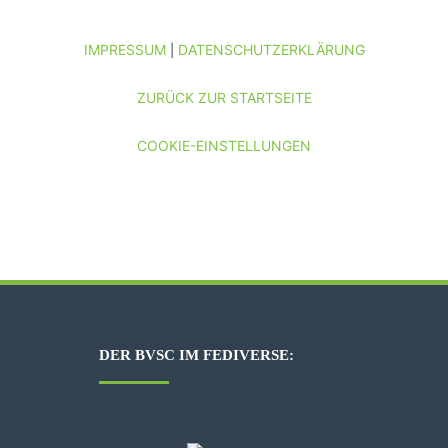
IMPRESSUM
DATENSCHUTZERKLÄRUNG
|
ZURÜCK ZUR STARTSEITE
COOKIE-EINSTELLUNGEN
DER BVSC IM FEDIVERSE: