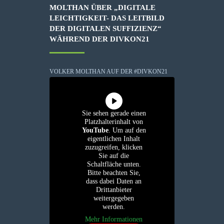
MOLTHAN ÜBER „DIGITALE
LEICHTIGKEIT- DAS LEITBILD
DER DIGITALEN SUFFIZIENZ“
WÄHREND DER DIVKON21
VOLKER MOLTHAN AUF DER #DIVKON21
Sie sehen gerade einen
Platzhalterinhalt von
YouTube
. Um auf den
eigentlichen Inhalt
zuzugreifen, klicken
Sie auf die
Schaltfläche unten.
Bitte beachten Sie,
dass dabei Daten an
Drittanbieter
weitergegeben
werden.
Mehr Informationen