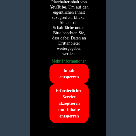
Platzhalterinhalt von
YouTube
. Um auf den
eigentlichen Inhalt
zuzugreifen, klicken
Sie auf die
Schaltfläche unten.
Bitte beachten Sie,
dass dabei Daten an
Drittanbieter
weitergegeben
werden.
Mehr Informationen
Inhalt
entsperren
Erforderlichen
Service
akzeptieren
und Inhalte
entsperren