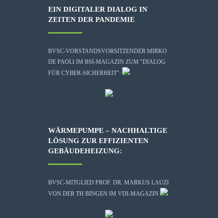
EIN DIGITALER DIALOG IN
ZEITEN DER PANDEMIE
BVSC-VORSTANDSVORSITZENDER MIRKO
DE PAOLI IM BSI-MAGAZIN ZUM "DIALOG
FÜR CYBER-SICHERHEIT":
WÄRMEPUMPE – NACHHALTIGE
LÖSUNG ZUR EFFIZIENTEN
GEBÄUDEHEIZUNG:
BVSC-MITGLIED PROF. DR. MARKUS LAUZI
VON DER TH BINGEN IM VDI-MAGAZIN