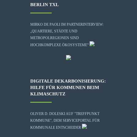
BERLIN TXL
MIRKO DE PAOLI IM PARTNERINTERVIEW:
„QUARTIERE, STÄDTE UND
METROPOLREGIONEN SIND
HOCHKOMPLEXE ÖKOSYSTEME“
DIGITALE DEKARBONISIERUNG:
HILFE FÜR KOMMUNEN BEIM
KLIMASCHUTZ
OLIVER D. DOLESKI AUF "TREFFPUNKT
KOMMUNE", DEM SERVICEPORTAL FÜR
KOMMUNALE ENTSCHEIDER