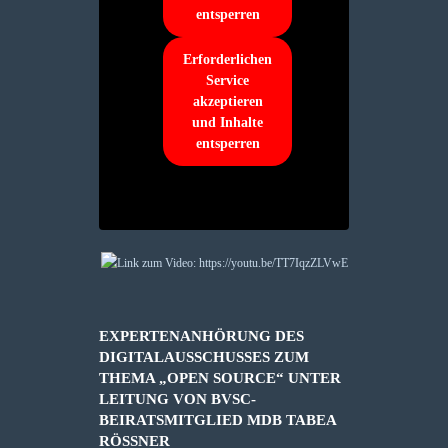
entsperren
Erforderlichen
Service
akzeptieren
und Inhalte
entsperren
EXPERTENANHÖRUNG DES
DIGITALAUSSCHUSSES ZUM
THEMA „OPEN SOURCE“ UNTER
LEITUNG VON BVSC-
BEIRATSMITGLIED MDB TABEA
RÖSSNER