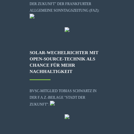
DER ZUKUNFT" DER FRANKFURTER
ALLGEMEINE SONNTAGSZEITUNG (FAZ):
SOLAR-WECHELRICHTER MIT
OPEN-SOURCE-TECHNIK ALS
CHANCE FÜR MEHR
NACHHALTIGKEIT
BVSC-MITGLIED TOBIAS SCHWARTZ IN
DER F.A.Z.-BEILAGE "STADT DER
ZUKUNFT":