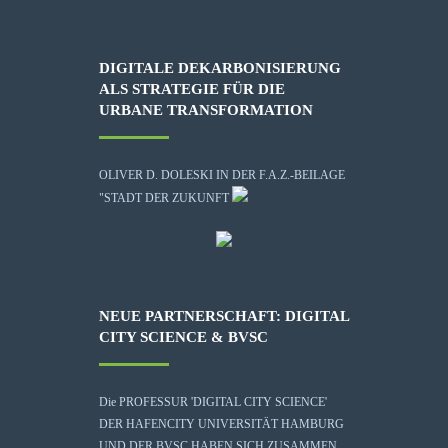
DIGITALE DEKARBONISIERUNG
ALS STRATEGIE FÜR DIE
URBANE TRANSFORMATION
OLIVER D. DOLESKI IN DER F.A.Z.-BEILAGE
"STADT DER ZUKUNFT
NEUE PARTNERSCHAFT: DIGITAL
CITY SCIENCE & BVSC
Die
PROFESSUR 'DIGITAL CITY SCIENCE'
DER HAFENCITY UNIVERSITÄT HAMBURG
UND DER BVSC HABEN SICH ZUSAMMEN