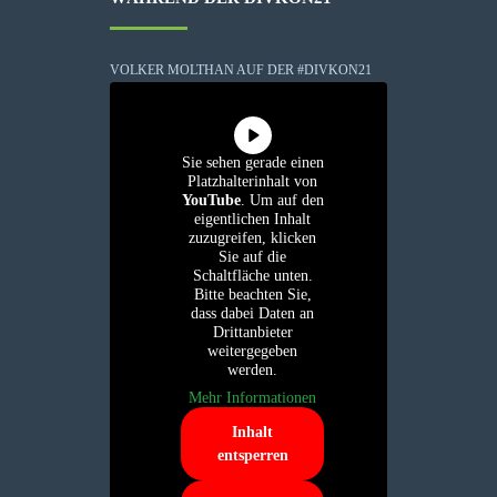
VOLKER MOLTHAN AUF DER #DIVKON21
Sie sehen gerade einen
Platzhalterinhalt von
YouTube
. Um auf den
eigentlichen Inhalt
zuzugreifen, klicken
Sie auf die
Schaltfläche unten.
Bitte beachten Sie,
dass dabei Daten an
Drittanbieter
weitergegeben
werden.
Mehr Informationen
Inhalt
entsperren