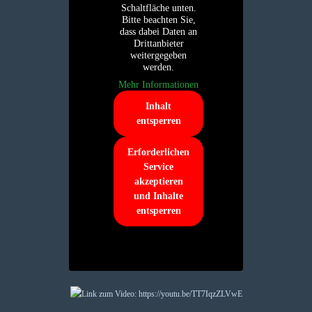
Schaltfläche unten.
Bitte beachten Sie,
dass dabei Daten an
Drittanbieter
weitergegeben
werden.
Mehr Informationen
Inhalt
entsperren
Erforderlichen
Service
akzeptieren
und Inhalte
entsperren