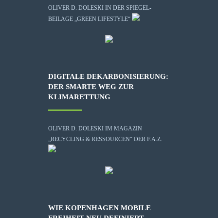
OLIVER D. DOLESKI IN DER SPIEGEL-
BEILAGE „GREEN LIFESTYLE“
DIGITALE DEKARBONISIERUNG:
DER SMARTE WEG ZUR
KLIMARETTUNG
OLIVER D. DOLESKI IM MAGAZIN
„RECYCLING & RESSOURCEN“ DER F.A.Z.
WIE KOPENHAGEN MOBILE
FREIHEIT NEU DEFINIERT