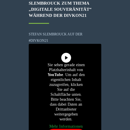
SLEMBROUCK ZUM THEMA
„DIGITALE SOUVERÄNITÄT“
WÄHREND DER DIVKON21
STEFAN SLEMBROUCK AUF DER
#DIVKON21
Sie sehen gerade einen
Platzhalterinhalt von
YouTube
. Um auf den
eigentlichen Inhalt
zuzugreifen, klicken
Sie auf die
Schaltfläche unten.
Bitte beachten Sie,
dass dabei Daten an
Drittanbieter
weitergegeben
werden.
Mehr Informationen