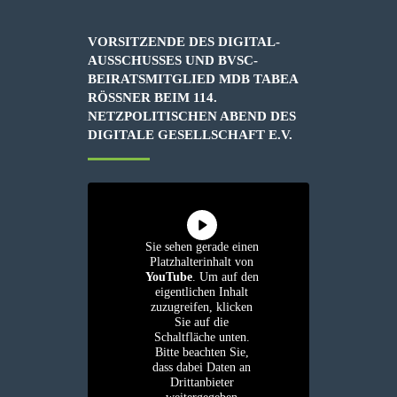
VORSITZENDE DES DIGITAL-
AUSSCHUSSES UND BVSC-
BEIRATSMITGLIED MDB TABEA
RÖSSNER BEIM 114. N
ETZPOLITISCHEN ABEND DES D
IGITALE GESELLSCHAFT E.V.
Sie sehen gerade einen
Platzhalterinhalt von
YouTube
. Um auf den
eigentlichen Inhalt
zuzugreifen, klicken
Sie auf die
Schaltfläche unten.
Bitte beachten Sie,
dass dabei Daten an
Drittanbieter