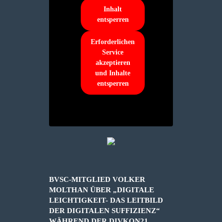
Inhalt
entsperren
Erforderlichen
Service
akzeptieren
und Inhalte
entsperren
BVSC-MITGLIED VOLKER
MOLTHAN ÜBER „DIGITALE
LEICHTIGKEIT- DAS LEITBILD
DER DIGITALEN SUFFIZIENZ“
WÄHREND DER DIVKON21