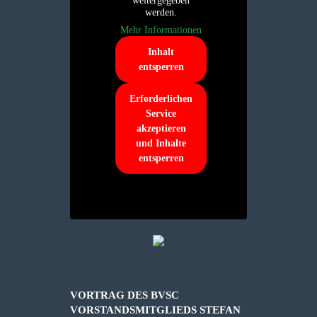
weitergegeben
werden.
Mehr Informationen
Inhalt
entsperren
Erforderlichen
Service
akzeptieren
und Inhalte
entsperren
VORTRAG DES BVSC
VORSTANDSMITGLIEDS STEFAN