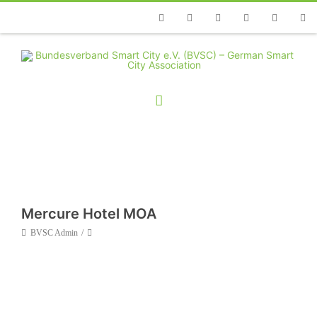
Telefon
Facebook
Twitter
Youtube
Instagram
Linkedin
RSS
Mercure Hotel MOA
BVSC Admin