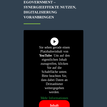
EGOVERNMENT –
SYNERGIEEFFEKTE NUTZEN,
DIGITALISIERUNG
VORANBRINGEN
Sie sehen gerade einen
Platzhalterinhalt von
YouTube
. Um auf den
eigentlichen Inhalt
zuzugreifen, klicken
Sie auf die
Schaltfläche unten.
Bitte beachten Sie,
dass dabei Daten an
Drittanbieter
weitergegeben
werden.
Mehr Informationen
Inhalt