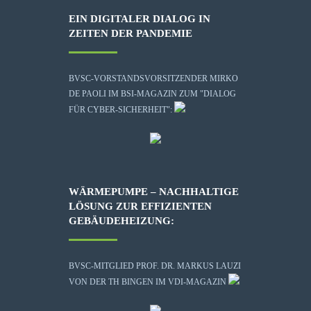
EIN DIGITALER DIALOG IN
ZEITEN DER PANDEMIE
BVSC-VORSTANDSVORSITZENDER MIRKO
DE PAOLI IM BSI-MAGAZIN ZUM "DIALOG
FÜR CYBER-SICHERHEIT":
WÄRMEPUMPE – NACHHALTIGE
LÖSUNG ZUR EFFIZIENTEN
GEBÄUDEHEIZUNG:
BVSC-MITGLIED PROF. DR. MARKUS LAUZI
VON DER TH BINGEN IM VDI-MAGAZIN