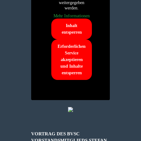
weitergegeben
werden.
Mehr Informationen
Inhalt
entsperren
Erforderlichen
Service
akzeptieren
und Inhalte
entsperren
VORTRAG DES BVSC
VORSTANDSMITGLIEDS STEFAN