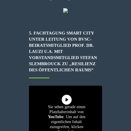
5. FACHTAGUNG SMART CITY
UNTER LEITUNG VON BVSC-
BEIRATSMITGLIED PROF. DR.
LAUZI U.A. MIT
VORSTANDSMITGLIED STEFAN
SLEMBROUCK ZU „RESILIENZ
DES ÖFFENTLICHEN RAUMS“
Sie sehen gerade einen
Platzhalterinhalt von
YouTube
. Um auf den
eigentlichen Inhalt
zuzugreifen, klicken