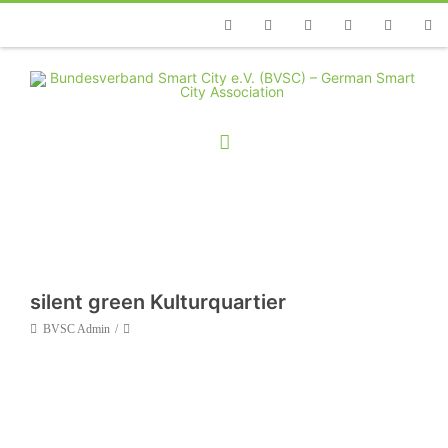
Telefon
Facebook
Twitter
Youtube
Instagram
Linkedin
RSS
silent green Kulturquartier
BVSC Admin