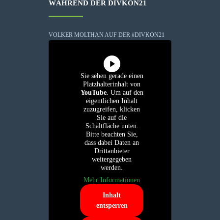
WÄHREND DER DIVKON21
VOLKER MOLTHAN AUF DER #DIVKON21
Sie sehen gerade einen
Platzhalterinhalt von
YouTube
. Um auf den
eigentlichen Inhalt
zuzugreifen, klicken
Sie auf die
Schaltfläche unten.
Bitte beachten Sie,
dass dabei Daten an
Drittanbieter
weitergegeben
werden.
Mehr Informationen
Inhalt
entsperren