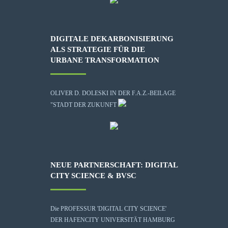
DIGITALE DEKARBONISIERUNG
ALS STRATEGIE FÜR DIE
URBANE TRANSFORMATION
OLIVER D. DOLESKI IN DER F.A.Z.-BEILAGE
"STADT DER ZUKUNFT
NEUE PARTNERSCHAFT: DIGITAL
CITY SCIENCE & BVSC
Die
PROFESSUR 'DIGITAL CITY SCIENCE'
DER HAFENCITY UNIVERSITÄT HAMBURG