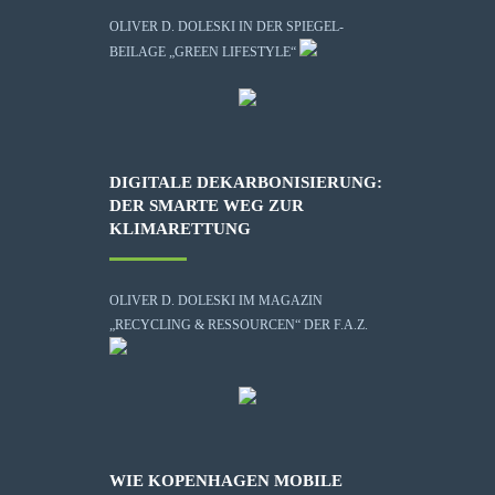
OLIVER D. DOLESKI IN DER SPIEGEL-
BEILAGE „GREEN LIFESTYLE“
DIGITALE DEKARBONISIERUNG:
DER SMARTE WEG ZUR
KLIMARETTUNG
OLIVER D. DOLESKI IM MAGAZIN
„RECYCLING & RESSOURCEN“ DER F.A.Z.
WIE KOPENHAGEN MOBILE