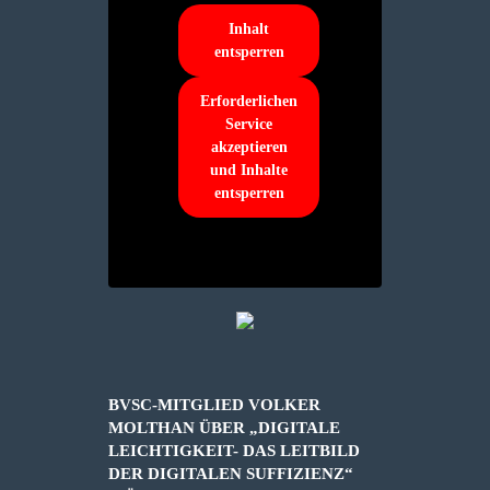
Inhalt
entsperren
Erforderlichen
Service
akzeptieren
und Inhalte
entsperren
BVSC-MITGLIED VOLKER
MOLTHAN ÜBER „DIGITALE
LEICHTIGKEIT- DAS LEITBILD
DER DIGITALEN SUFFIZIENZ“