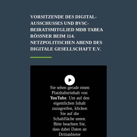
VORSITZENDE DES DIGITAL-
AUSSCHUSSES UND BVSC-
BEIRATSMITGLIED MDB TABEA
RÖSSNER BEIM 114. N
ETZPOLITISCHEN ABEND DES D
IGITALE GESELLSCHAFT E.V.
Sie sehen gerade einen
Platzhalterinhalt von
YouTube
. Um auf den
eigentlichen Inhalt
zuzugreifen, klicken
Sie auf die
Schaltfläche unten.
Bitte beachten Sie,
dass dabei Daten an
Drittanbieter