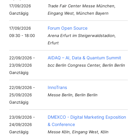
17/09/2026
Trade Fair Center Messe München,
Ganztägig
Eingang West, München Bayern
Forum Open Source
17/09/2026
09:30 - 18:00
Arena Erfurt im Steigerwaldstadion,
Erfurt
AIDAQ – AI, Data & Quantum Summit
22/09/2026 -
23/09/2026
bcc Berlin Congress Center, Berlin Berlin
Ganztägig
InnoTrans
22/09/2026 -
25/09/2026
Messe Berlin, Berlin Berlin
Ganztägig
DMEXCO - Digital Marketing Exposition
23/09/2026 -
& Conference
24/09/2026
Ganztägig
Messe Köln, Eingang West, Köln