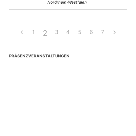
Nordrhein-Westfalen
2
1
3
4
5
6
7
PRÄSENZVERANSTALTUNGEN