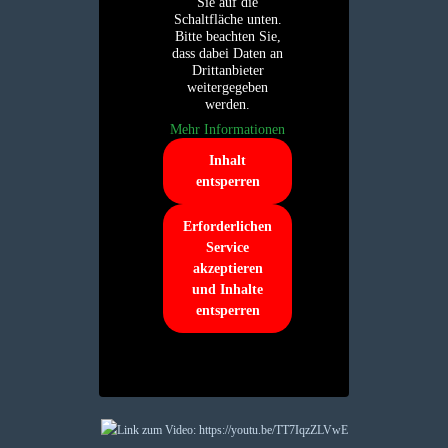
Sie auf die
Schaltfläche unten.
Bitte beachten Sie,
dass dabei Daten an
Drittanbieter
weitergegeben
werden.
Mehr Informationen
Inhalt
entsperren
Erforderlichen
Service
akzeptieren
und Inhalte
entsperren