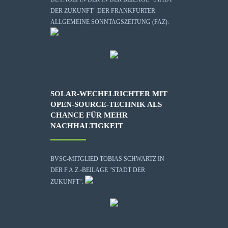
DER ZUKUNFT" DER FRANKFURTER
ALLGEMEINE SONNTAGSZEITUNG (FAZ):
SOLAR-WECHELRICHTER MIT
OPEN-SOURCE-TECHNIK ALS
CHANCE FÜR MEHR
NACHHALTIGKEIT
BVSC-MITGLIED TOBIAS SCHWARTZ IN
DER F.A.Z.-BEILAGE "STADT DER
ZUKUNFT":