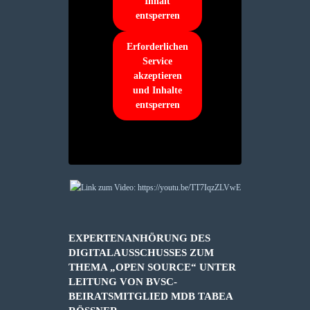
Inhalt
entsperren
Erforderlichen
Service
akzeptieren
und Inhalte
entsperren
EXPERTENANHÖRUNG DES
DIGITALAUSSCHUSSES ZUM
THEMA „OPEN SOURCE“ UNTER
LEITUNG VON BVSC-
BEIRATSMITGLIED MDB TABEA