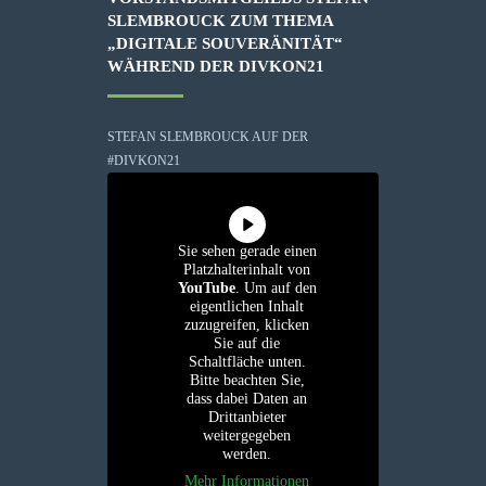
SLEMBROUCK ZUM THEMA
„DIGITALE SOUVERÄNITÄT“
WÄHREND DER DIVKON21
STEFAN SLEMBROUCK AUF DER
#DIVKON21
Sie sehen gerade einen
Platzhalterinhalt von
YouTube
. Um auf den
eigentlichen Inhalt
zuzugreifen, klicken
Sie auf die
Schaltfläche unten.
Bitte beachten Sie,
dass dabei Daten an
Drittanbieter
weitergegeben
werden.
Mehr Informationen