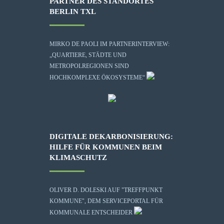
PARTNER DES STANDORTES
BERLIN TXL
MIRKO DE PAOLI IM PARTNERINTERVIEW:
„QUARTIERE, STÄDTE UND
METROPOLREGIONEN SIND
HOCHKOMPLEXE ÖKOSYSTEME“
DIGITALE DEKARBONISIERUNG:
HILFE FÜR KOMMUNEN BEIM
KLIMASCHUTZ
OLIVER D. DOLESKI AUF "TREFFPUNKT
KOMMUNE", DEM SERVICEPORTAL FÜR
KOMMUNALE ENTSCHEIDER