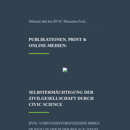
Webseite lädt den BVSC Mastodon Feed...
PUBLIKATIONEN, PRINT &
ONLINE-MEDIEN:
SELBSTERMÄCHTIGUNG DER
ZIVILGESELLSCHAFT DURCH
CIVIC SCIENCE
BVSC-VORSTANDSVORSITZENDER MIRKO
DE PAOLI IN DER IN DER BEILAGE "STADT