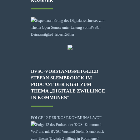
RÖSSNER
BVSC-VORSTANDSMITGLIED
STEFAN SLEMBROUCK IM
PODCAST DER KGST ZUM
THEMA „DIGITALE ZWILLINGE
IN KOMMUNEN“
FOLGE 12 DER 'KGST-KOMMUNAL-WG'“