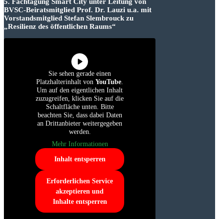
5. Fachtagung Smart City unter Leitung von
BVSC-Beiratsmitglied Prof. Dr. Lauzi u.a. mit
Vorstandsmitglied Stefan Slembrouck zu
„Resilienz des öffentlichen Raums“
Sie sehen gerade einen
Platzhalterinhalt von
YouTube
.
Um auf den eigentlichen Inhalt
zuzugreifen, klicken Sie auf die
Schaltfläche unten. Bitte
beachten Sie, dass dabei Daten
an Drittanbieter weitergegeben
werden.
Mehr Informationen
Inhalt entsperren
Erforderlichen Service
akzeptieren und
Inhalte entsperren