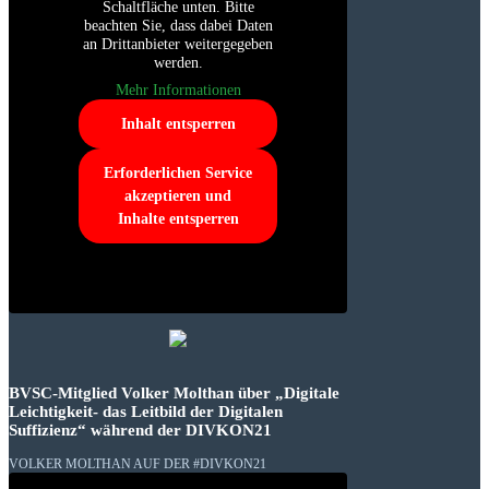
Schaltfläche unten. Bitte
beachten Sie, dass dabei Daten
an Drittanbieter weitergegeben
werden.
Mehr Informationen
Inhalt entsperren
Erforderlichen Service
akzeptieren und
Inhalte entsperren
BVSC-Mitglied Volker Molthan über „Digitale
Leichtigkeit- das Leitbild der Digitalen
Suffizienz“ während der DIVKON21
VOLKER MOLTHAN AUF DER #DIVKON21