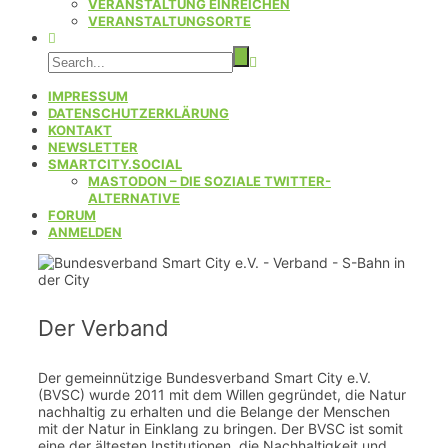
VERANSTALTUNG EINREICHEN
VERANSTALTUNGSORTE
IMPRESSUM
DATENSCHUTZERKLÄRUNG
KONTAKT
NEWSLETTER
SMARTCITY.SOCIAL
MASTODON – DIE SOZIALE TWITTER-
ALTERNATIVE
FORUM
ANMELDEN
Der Verband
Der gemeinnützige Bundesverband Smart City e.V.
(BVSC) wurde 2011 mit dem Willen gegründet, die Natur
nachhaltig zu erhalten und die Belange der Menschen
mit der Natur in Einklang zu bringen. Der BVSC ist somit
eine der ältesten Institutionen, die Nachhaltigkeit und