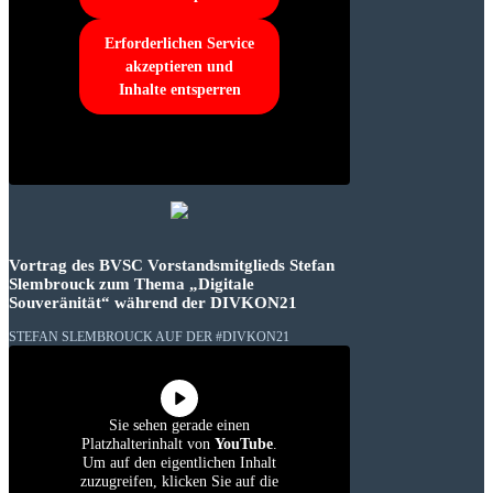
Erforderlichen Service
akzeptieren und
Inhalte entsperren
Vortrag des BVSC Vorstandsmitglieds Stefan
Slembrouck zum Thema „Digitale
Souveränität“ während der DIVKON21
STEFAN SLEMBROUCK AUF DER #DIVKON21
Sie sehen gerade einen
Platzhalterinhalt von
YouTube
.
Um auf den eigentlichen Inhalt
zuzugreifen, klicken Sie auf die