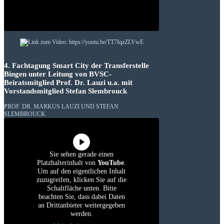
4. Fachtagung Smart City der Transferstelle
Bingen unter Leitung von BVSC-
Beiratsmitglied Prof. Dr. Lauzi u.a. mit
Vorstandsmitglied Stefan Slembrouck
PROF. DR. MARKUS LAUZI UND STEFAN
SLEMBROUCK
Sie sehen gerade einen
Platzhalterinhalt von
YouTube
.
Um auf den eigentlichen Inhalt
zuzugreifen, klicken Sie auf die
Schaltfläche unten. Bitte
beachten Sie, dass dabei Daten
an Drittanbieter weitergegeben
werden.