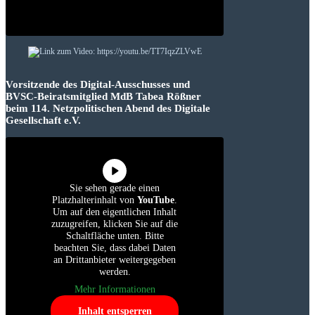
Vorsitzende des Digital-Ausschusses und
BVSC-Beiratsmitglied MdB Tabea Rößner
beim 114. Netzpolitischen Abend des Digitale
Gesellschaft e.V.
Sie sehen gerade einen
Platzhalterinhalt von
YouTube
.
Um auf den eigentlichen Inhalt
zuzugreifen, klicken Sie auf die
Schaltfläche unten. Bitte
beachten Sie, dass dabei Daten
an Drittanbieter weitergegeben
werden.
Mehr Informationen
Inhalt entsperren