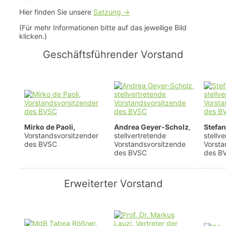
Hier finden Sie unsere
Satzung ->
(Für mehr Informationen bitte auf das jeweilige Bild
klicken.)
Geschäftsführender Vorstand
Mirko de Paoli,
Andrea Geyer-Scholz
,
Stefa
Vorstandsvorsitzender
stellvertretende
stellv
des BVSC
Vorstandsvorsitzende
Vorsta
des BVSC
des B
Erweiterter Vorstand