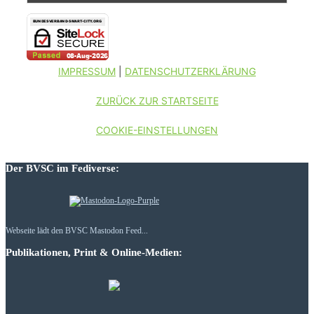
IMPRESSUM
|
DATENSCHUTZERKLÄRUNG
ZURÜCK ZUR STARTSEITE
COOKIE-EINSTELLUNGEN
Der BVSC im Fediverse:
Webseite lädt den BVSC Mastodon Feed...
Publikationen, Print & Online-Medien: