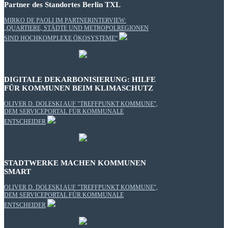
Partner des Standortes Berlin TXL
MIRKO DE PAOLI IM PARTNERINTERVIEW:
„QUARTIERE, STÄDTE UND METROPOLREGIONEN
SIND HOCHKOMPLEXE ÖKOSYSTEME“
DIGITALE DEKARBONISIERUNG: HILFE
FÜR KOMMUNEN BEIM KLIMASCHUTZ
OLIVER D. DOLESKI AUF "TREFFPUNKT KOMMUNE",
DEM SERVICEPORTAL FÜR KOMMUNALE
ENTSCHEIDER
STADTWERKE MACHEN KOMMUNEN
SMART
OLIVER D. DOLESKI AUF "TREFFPUNKT KOMMUNE",
DEM SERVICEPORTAL FÜR KOMMUNALE
ENTSCHEIDER