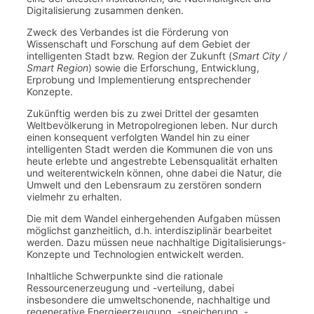
Digitalisierung zusammen denken.
Zweck des Verbandes ist die Förderung von
Wissenschaft und Forschung auf dem Gebiet der
intelligenten Stadt bzw. Region der Zukunft (
Smart City /
Smart Region
) sowie die Erforschung, Entwicklung,
Erprobung und Implementierung entsprechender
Konzepte.
Zukünftig werden bis zu zwei Drittel der gesamten
Weltbevölkerung in Metropolregionen leben. Nur durch
einen konsequent verfolgten Wandel hin zu einer
intelligenten Stadt werden die Kommunen die von uns
heute erlebte und angestrebte Lebensqualität erhalten
und weiterentwickeln können, ohne dabei die Natur, die
Umwelt und den Lebensraum zu zerstören sondern
vielmehr zu erhalten.
Die mit dem Wandel einhergehenden Aufgaben müssen
möglichst ganzheitlich, d.h. interdisziplinär bearbeitet
werden. Dazu müssen neue nachhaltige Digitalisierungs-
Konzepte und Technologien entwickelt werden.
Inhaltliche Schwerpunkte sind die rationale
Ressourcenerzeugung und -verteilung, dabei
insbesondere die umweltschonende, nachhaltige und
regenerative Energieerzeugung, -speicherung, -