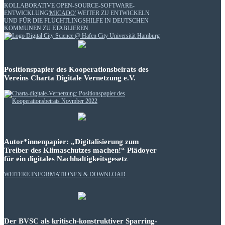
KOLLABORATIVE OPEN-SOURCE-SOFTWARE-
ENTWICKLUNG
'MICADO'
WEITER ZU ENTWICKELN
UND FÜR DIE FLÜCHTLINGSHILFE IN DEUTSCHEN
KOMMUNEN ZU ETABLIEREN.
Positionspapier des Kooperationsbeirats des
Vereins Charta Digitale Vernetzung e.V.
Autor*innenpapier: „Digitalisierung zum
Treiber des Klimaschutzes machen!“ Plädoyer
für ein digitales Nachhaltigkeitsgesetz
WEITERE INFORMATIONEN & DOWNLOAD
Der BVSC als kritisch-konstruktiver Sparring-