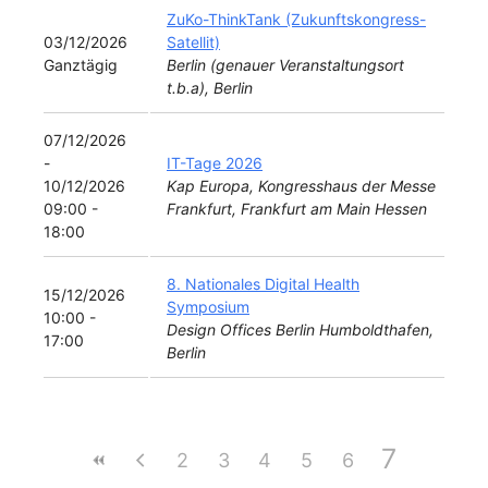
ZuKo-ThinkTank (Zukunftskongress-
03/12/2026
Satellit)
Ganztägig
Berlin (genauer Veranstaltungsort
t.b.a), Berlin
07/12/2026
-
IT-Tage 2026
10/12/2026
Kap Europa, Kongresshaus der Messe
09:00 -
Frankfurt, Frankfurt am Main Hessen
18:00
8. Nationales Digital Health
15/12/2026
Symposium
10:00 -
Design Offices Berlin Humboldthafen,
17:00
Berlin
7
2
3
4
5
6