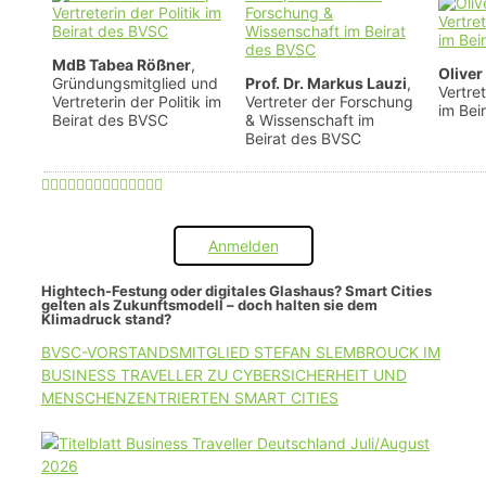
MdB Tabea Rößner
,
Oliver
Gründungsmitglied und
Prof. Dr. Markus Lauzi
,
Vertre
Vertreterin der Politik im
Vertreter der Forschung
im Bei
Beirat des BVSC
& Wissenschaft im
Beirat des BVSC
Anmelden
Hightech-Festung oder digitales Glashaus? Smart Cities
gelten als Zukunftsmodell – doch halten sie dem
Klimadruck stand?
BVSC-VORSTANDSMITGLIED STEFAN SLEMBROUCK IM
BUSINESS TRAVELLER ZU CYBERSICHERHEIT UND
MENSCHENZENTRIERTEN SMART CITIES