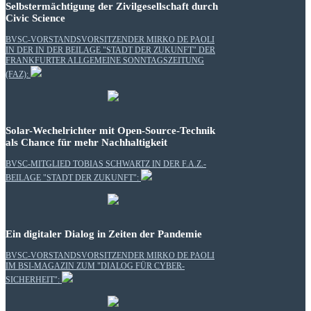
Selbstermächtigung der Zivilgesellschaft durch
Civic Science
BVSC-VORSTANDSVORSITZENDER MIRKO DE PAOLI
IN DER IN DER BEILAGE "STADT DER ZUKUNFT" DER
FRANKFURTER ALLGEMEINE SONNTAGSZEITUNG
(FAZ):
Solar-Wechelrichter mit Open-Source-Technik
als Chance für mehr Nachhaltigkeit
BVSC-MITGLIED TOBIAS SCHWARTZ IN DER F.A.Z.-
BEILAGE "STADT DER ZUKUNFT":
Ein digitaler Dialog in Zeiten der Pandemie
BVSC-VORSTANDSVORSITZENDER MIRKO DE PAOLI
IM BSI-MAGAZIN ZUM "DIALOG FÜR CYBER-
SICHERHEIT":