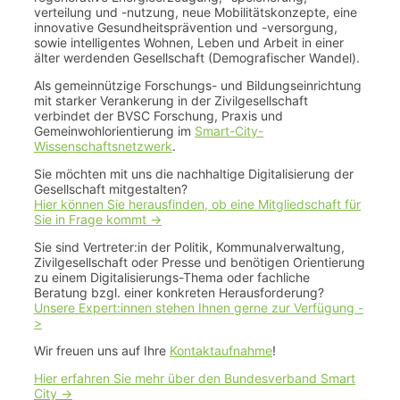
verteilung und -nutzung, neue Mobilitätskonzepte, eine
innovative Gesundheitsprävention und -versorgung,
sowie intelligentes Wohnen, Leben und Arbeit in einer
älter werdenden Gesellschaft (Demografischer Wandel).
Als gemeinnützige Forschungs- und Bildungseinrichtung
mit starker Verankerung in der Zivilgesellschaft
verbindet der BVSC Forschung, Praxis und
Gemeinwohlorientierung im
Smart-City-
Wissenschaftsnetzwerk
.
Sie möchten mit uns die nachhaltige Digitalisierung der
Gesellschaft mitgestalten?
Hier können Sie herausfinden, ob eine Mitgliedschaft für
Sie in Frage kommt ->
Sie sind Vertreter:in der Politik, Kommunalverwaltung,
Zivilgesellschaft oder Presse und benötigen Orientierung
zu einem Digitalisierungs-Thema oder fachliche
Beratung bzgl. einer konkreten Herausforderung?
Unsere Expert:innen stehen Ihnen gerne zur Verfügung -
>
Wir freuen uns auf Ihre
Kontaktaufnahme
!
Hier erfahren Sie mehr über den Bundesverband Smart
City ->