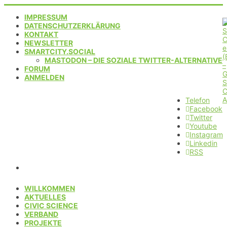
IMPRESSUM
DATENSCHUTZERKLÄRUNG
KONTAKT
NEWSLETTER
SMARTCITY.SOCIAL
MASTODON – DIE SOZIALE TWITTER-ALTERNATIVE
FORUM
ANMELDEN
Telefon
Facebook
Twitter
Youtube
Instagram
Linkedin
RSS
WILLKOMMEN
AKTUELLES
CIVIC SCIENCE
VERBAND
PROJEKTE