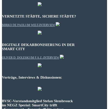
VERNETZTE STÄDTE, SICHERE STÄDTE?
MIRKO DE PAOLI IM WELT-INTERVIEW
DIGITALE DEKARBONISIERUNG IN DER
SMART CITY
OLIVER D. DOLESKI IM F.A.Z.-INTERVIEW
Vorträge, Interviews & Diskussionen:
BVSC-Vorstandsmitglied Stefan Slembrouck
im NEGZ Spezial: SmartCity trifft