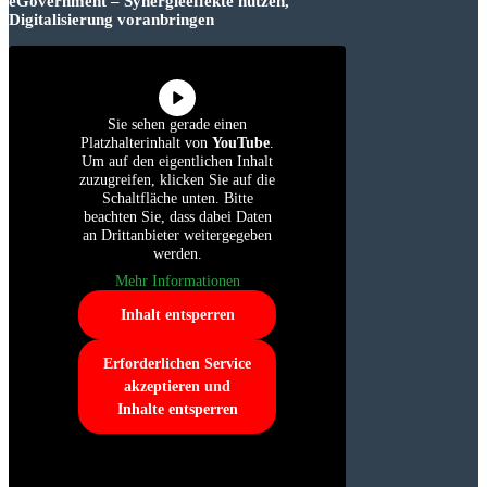
eGovernment – Synergieeffekte nutzen,
Digitalisierung voranbringen
Sie sehen gerade einen
Platzhalterinhalt von
YouTube
.
Um auf den eigentlichen Inhalt
zuzugreifen, klicken Sie auf die
Schaltfläche unten. Bitte
beachten Sie, dass dabei Daten
an Drittanbieter weitergegeben
werden.
Mehr Informationen
Inhalt entsperren
Erforderlichen Service
akzeptieren und
Inhalte entsperren