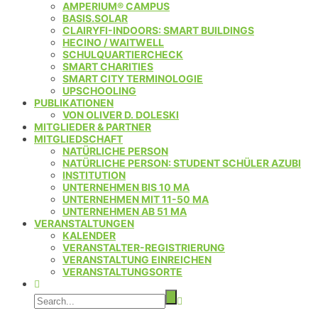
AMPERIUM® CAMPUS
BASIS.SOLAR
CLAIRYFI-INDOORS: SMART BUILDINGS
HECINO / WAITWELL
SCHULQUARTIERCHECK
SMART CHARITIES
SMART CITY TERMINOLOGIE
UPSCHOOLING
PUBLIKATIONEN
VON OLIVER D. DOLESKI
MITGLIEDER & PARTNER
MITGLIEDSCHAFT
NATÜRLICHE PERSON
NATÜRLICHE PERSON: STUDENT SCHÜLER AZUBI
INSTITUTION
UNTERNEHMEN BIS 10 MA
UNTERNEHMEN MIT 11-50 MA
UNTERNEHMEN AB 51 MA
VERANSTALTUNGEN
KALENDER
VERANSTALTER-REGISTRIERUNG
VERANSTALTUNG EINREICHEN
VERANSTALTUNGSORTE