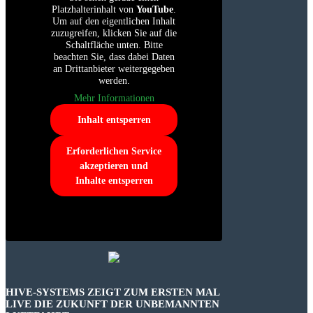
Platzhalterinhalt von
YouTube
.
Um auf den eigentlichen Inhalt
zuzugreifen, klicken Sie auf die
Schaltfläche unten. Bitte
beachten Sie, dass dabei Daten
an Drittanbieter weitergegeben
werden.
Mehr Informationen
Inhalt entsperren
Erforderlichen Service
akzeptieren und
Inhalte entsperren
HIVE-SYSTEMS ZEIGT ZUM ERSTEN MAL
LIVE DIE ZUKUNFT DER UNBEMANNTEN