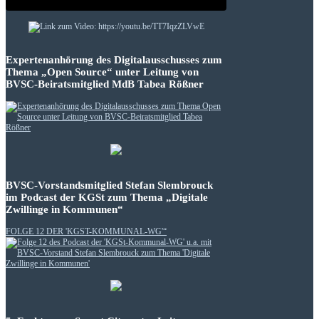
Expertenanhörung des Digitalausschusses zum
Thema „Open Source“ unter Leitung von
BVSC-Beiratsmitglied MdB Tabea Rößner
BVSC-Vorstandsmitglied Stefan Slembrouck
im Podcast der KGSt zum Thema „Digitale
Zwillinge in Kommunen“
FOLGE 12 DER 'KGST-KOMMUNAL-WG'“