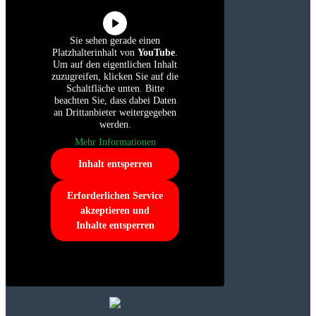
Sie sehen gerade einen
Platzhalterinhalt von
YouTube
.
Um auf den eigentlichen Inhalt
zuzugreifen, klicken Sie auf die
Schaltfläche unten. Bitte
beachten Sie, dass dabei Daten
an Drittanbieter weitergegeben
werden.
Mehr Informationen
Inhalt entsperren
Erforderlichen Service
akzeptieren und
Inhalte entsperren