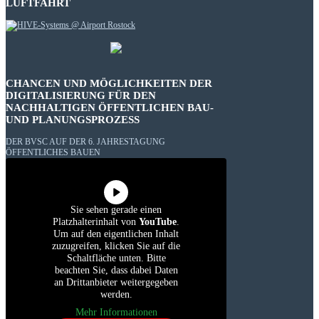
LUFTFAHRT
CHANCEN UND MÖGLICHKEITEN DER
DIGITALISIERUNG FÜR DEN
NACHHALTIGEN ÖFFENTLICHEN BAU-
UND PLANUNGSPROZESS
DER BVSC AUF DER 6. JAHRESTAGUNG
ÖFFENTLICHES BAUEN
Sie sehen gerade einen
Platzhalterinhalt von
YouTube
.
Um auf den eigentlichen Inhalt
zuzugreifen, klicken Sie auf die
Schaltfläche unten. Bitte
beachten Sie, dass dabei Daten
an Drittanbieter weitergegeben
werden.
Mehr Informationen