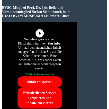
BVSC-Mitglied Prof. Dr. Iris Belle und
Vorstandsmitglied Stefan Slembrouck beim
DIALOG IM MUSEUM #13: Smart Cities
Sie sehen gerade einen
Platzhalterinhalt von
YouTube
.
Um auf den eigentlichen Inhalt
zuzugreifen, klicken Sie auf die
Schaltfläche unten. Bitte
beachten Sie, dass dabei Daten
an Drittanbieter weitergegeben
werden.
Mehr Informationen
Inhalt entsperren
Erforderlichen Service
akzeptieren und
Inhalte entsperren