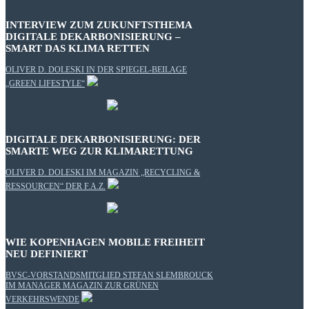
INTERVIEW ZUM ZUKUNFTSTHEMA
DIGITALE DEKARBONISIERUNG –
SMART DAS KLIMA RETTEN
OLIVER D. DOLESKI IN DER SPIEGEL-BEILAGE
„GREEN LIFESTYLE“
DIGITALE DEKARBONISIERUNG: DER
SMARTE WEG ZUR KLIMARETTUNG
OLIVER D. DOLESKI IM MAGAZIN „RECYCLING &
RESSOURCEN“ DER F.A.Z.
WIE KOPENHAGEN MOBILE FREIHEIT
NEU DEFINIERT
BVSC-VORSTANDSMITGLIED STEFAN SLEMBROUCK
IM MANAGER MAGAZIN ZUR GRÜNEN
VERKEHRSWENDE