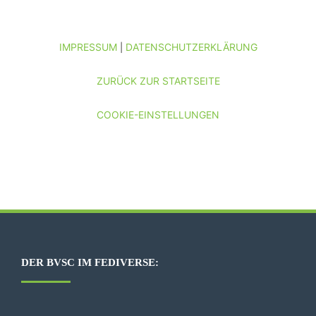
IMPRESSUM
DATENSCHUTZERKLÄRUNG
|
ZURÜCK ZUR STARTSEITE
COOKIE-EINSTELLUNGEN
DER BVSC IM FEDIVERSE: