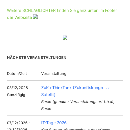
Weitere SCHLAGLICHTER finden Sie ganz unten im Footer
der Webseite
NÄCHSTE VERANSTALTUNGEN
Datum/Zeit
Veranstaltung
ZuKo-ThinkTank (Zukunftskongress-
03/12/2026
Satellit)
Ganztägig
Berlin (genauer Veranstaltungsort t.b.a),
Berlin
IT-Tage 2026
07/12/2026 -
10/12/2026
Kap Europa, Kongresshaus der Messe