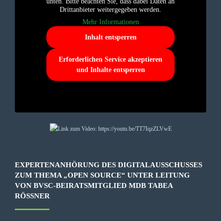
unten. Bitte beachten Sie, dass dabei Daten an
Drittanbieter weitergegeben werden.
Mehr Informationen
Inhalt entsperren
Erforderlichen Service akzeptieren
und Inhalte entsperren
EXPERTENANHÖRUNG DES DIGITALAUSSCHUSSES
ZUM THEMA „OPEN SOURCE“ UNTER LEITUNG
VON BVSC-BEIRATSMITGLIED MDB TABEA
RÖSSNER