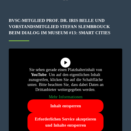
BVSC-MITGLIED PROF. DR. IRIS BELLE UND
VORSTANDSMITGLIED STEFAN SLEMBROUCK
BEIM DIALOG IM MUSEUM #13: SMART CITIES
Sie sehen gerade einen Platzhalterinhalt von
YouTube
. Um auf den eigentlichen Inhalt
zuzugreifen, klicken Sie auf die Schaltfläche
unten. Bitte beachten Sie, dass dabei Daten an
Drittanbieter weitergegeben werden.
Mehr Informationen
Inhalt entsperren
Erforderlichen Service akzeptieren
und Inhalte entsperren