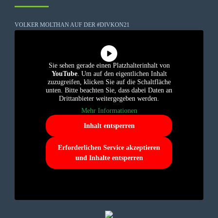
VOLKER MOLTHAN AUF DER #DIVKON21
Sie sehen gerade einen Platzhalterinhalt von
YouTube
. Um auf den eigentlichen Inhalt
zuzugreifen, klicken Sie auf die Schaltfläche
unten. Bitte beachten Sie, dass dabei Daten an
Drittanbieter weitergegeben werden.
Mehr Informationen
Inhalt entsperren
Erforderlichen Service akzeptieren
und Inhalte entsperren