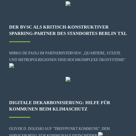
DER BVSC ALS KRITISCH-KONSTRUKTIVER
SPARRING-PARTNER DES STANDORTES BERLIN TXL
MIRKO DE PAOLI IM PARTNERINTERVIEW: „QUARTIERE, STÄDTE
UND METROPOLREGIONEN SIND HOCHKOMPLEXE ÖKOSYSTEME“
DIGITALE DEKARBONISIERUNG: HILFE FÜR
KOMMUNEN BEIM KLIMASCHUTZ
OLIVER D. DOLESKI AUF "TREFFPUNKT KOMMUNE", DEM
SERVICEPORTAL FÜR KOMMUNALE ENTSCHEIDER