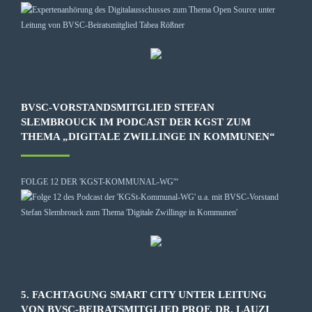
BVSC-VORSTANDSMITGLIED STEFAN
SLEMBROUCK IM PODCAST DER KGST ZUM
THEMA „DIGITALE ZWILLINGE IN KOMMUNEN“
FOLGE 12 DER 'KGST-KOMMUNAL-WG'“
5. FACHTAGUNG SMART CITY UNTER LEITUNG
VON BVSC-BEIRATSMITGLIED PROF. DR. LAUZI