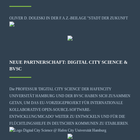
OLIVER D. DOLESKI IN DER F.A.Z.-BEILAGE "STADT DER ZUKUNFT
NEUE PARTNERSCHAFT: DIGITAL CITY SCIENCE &
BVSC
Die
PROFESSUR 'DIGITAL CITY SCIENCE' DER HAFENCITY
UNIVERSITÄT HAMBURG
UND DER BVSC HABEN SICH ZUSAMMEN
GETAN, UM DAS EU-VORZEIGEPROJEKT FÜR INTERNATIONALE
KOLLABORATIVE OPEN-SOURCE-SOFTWARE-
ENTWICKLUNG
'MICADO'
WEITER ZU ENTWICKELN UND FÜR DIE
FLÜCHTLINGSHILFE IN DEUTSCHEN KOMMUNEN ZU ETABLIEREN.