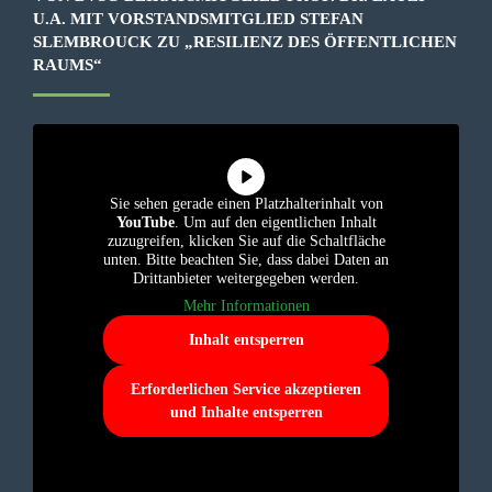
U.A. MIT VORSTANDSMITGLIED STEFAN
SLEMBROUCK ZU „RESILIENZ DES ÖFFENTLICHEN
RAUMS“
Sie sehen gerade einen Platzhalterinhalt von
YouTube
. Um auf den eigentlichen Inhalt
zuzugreifen, klicken Sie auf die Schaltfläche
unten. Bitte beachten Sie, dass dabei Daten an
Drittanbieter weitergegeben werden.
Mehr Informationen
Inhalt entsperren
Erforderlichen Service akzeptieren
und Inhalte entsperren