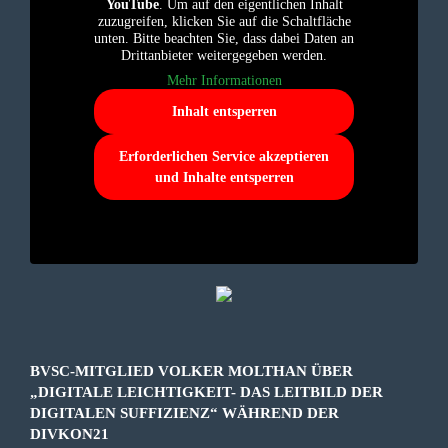
YouTube
. Um auf den eigentlichen Inhalt
zuzugreifen, klicken Sie auf die Schaltfläche
unten. Bitte beachten Sie, dass dabei Daten an
Drittanbieter weitergegeben werden.
Mehr Informationen
Inhalt entsperren
Erforderlichen Service akzeptieren
und Inhalte entsperren
BVSC-MITGLIED VOLKER MOLTHAN ÜBER
„DIGITALE LEICHTIGKEIT- DAS LEITBILD DER
DIGITALEN SUFFIZIENZ“ WÄHREND DER
DIVKON21