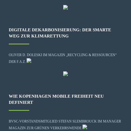
DIGITALE DEKARBONISIERUNG: DER SMARTE
WEG ZUR KLIMARETTUNG
OLIVER D. DOLESKI IM MAGAZIN „RECYCLING & RESSOURCEN“
DER F.A.Z.
WIE KOPENHAGEN MOBILE FREIHEIT NEU
DEFINIERT
BVSC-VORSTANDSMITGLIED STEFAN SLEMBROUCK IM MANAGER
MAGAZIN ZUR GRÜNEN VERKEHRSWENDE