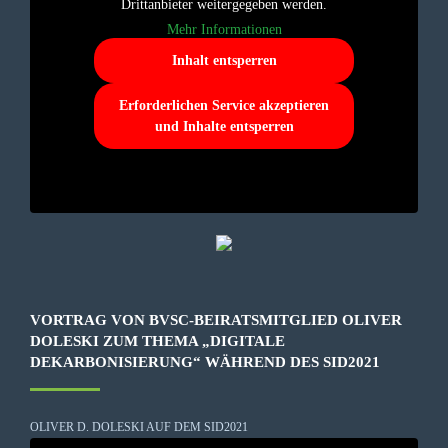
Drittanbieter weitergegeben werden.
Mehr Informationen
Inhalt entsperren
Erforderlichen Service akzeptieren
und Inhalte entsperren
VORTRAG VON BVSC-BEIRATSMITGLIED OLIVER
DOLESKI ZUM THEMA „DIGITALE
DEKARBONISIERUNG“ WÄHREND DES SID2021
OLIVER D. DOLESKI AUF DEM SID2021