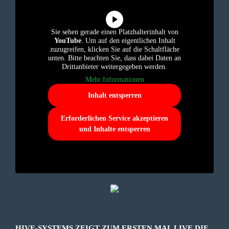
Sie sehen gerade einen Platzhalterinhalt von
YouTube
. Um auf den eigentlichen Inhalt
zuzugreifen, klicken Sie auf die Schaltfläche
unten. Bitte beachten Sie, dass dabei Daten an
Drittanbieter weitergegeben werden.
Mehr Informationen
Inhalt entsperren
Erforderlichen Service akzeptieren
und Inhalte entsperren
HIVE-SYSTEMS ZEIGT ZUM ERSTEN MAL LIVE DIE