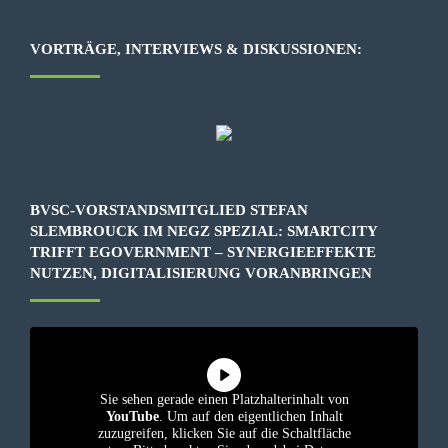
VORTRÄGE, INTERVIEWS & DISKUSSIONEN:
BVSC-VORSTANDSMITGLIED STEFAN
SLEMBROUCK IM NEGZ SPEZIAL: SMARTCITY
TRIFFT EGOVERNMENT – SYNERGIEEFFEKTE
NUTZEN, DIGITALISIERUNG VORANBRINGEN
Sie sehen gerade einen Platzhalterinhalt von
YouTube
. Um auf den eigentlichen Inhalt
zuzugreifen, klicken Sie auf die Schaltfläche