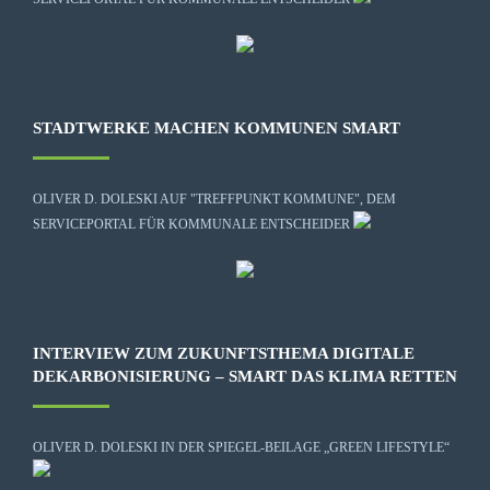
STADTWERKE MACHEN KOMMUNEN SMART
OLIVER D. DOLESKI AUF "TREFFPUNKT KOMMUNE", DEM
SERVICEPORTAL FÜR KOMMUNALE ENTSCHEIDER
INTERVIEW ZUM ZUKUNFTSTHEMA DIGITALE
DEKARBONISIERUNG – SMART DAS KLIMA RETTEN
OLIVER D. DOLESKI IN DER SPIEGEL-BEILAGE „GREEN LIFESTYLE“