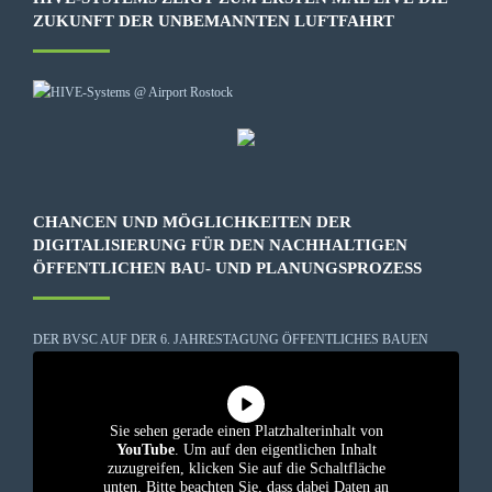
ZUKUNFT DER UNBEMANNTEN LUFTFAHRT
CHANCEN UND MÖGLICHKEITEN DER
DIGITALISIERUNG FÜR DEN NACHHALTIGEN
ÖFFENTLICHEN BAU- UND PLANUNGSPROZESS
DER BVSC AUF DER 6. JAHRESTAGUNG ÖFFENTLICHES BAUEN
Sie sehen gerade einen Platzhalterinhalt von
YouTube
. Um auf den eigentlichen Inhalt
zuzugreifen, klicken Sie auf die Schaltfläche
unten. Bitte beachten Sie, dass dabei Daten an