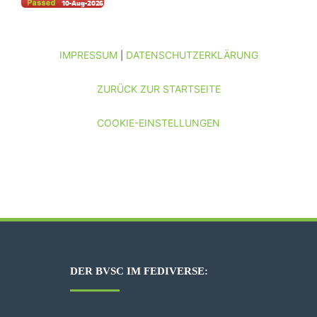
IMPRESSUM
DATENSCHUTZERKLÄRUNG
|
ZURÜCK ZUR STARTSEITE
COOKIE-EINSTELLUNGEN
DER BVSC IM FEDIVERSE: