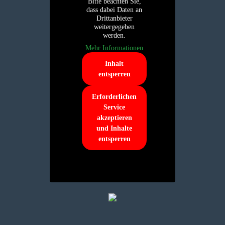
Bitte beachten Sie,
dass dabei Daten an
Drittanbieter
weitergegeben
werden.
Mehr Informationen
Inhalt
entsperren
Erforderlichen
Service
akzeptieren
und Inhalte
entsperren