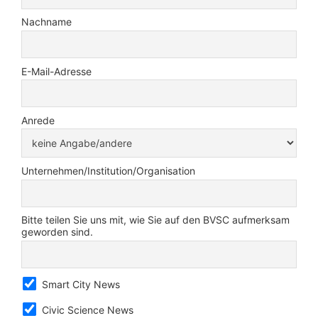
Nachname
E-Mail-Adresse
Anrede
Unternehmen/Institution/Organisation
Bitte teilen Sie uns mit, wie Sie auf den BVSC aufmerksam
geworden sind.
Smart City News
Civic Science News