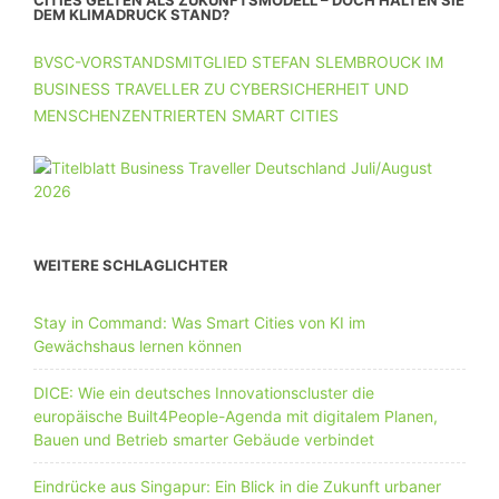
CITIES GELTEN ALS ZUKUNFTSMODELL – DOCH HALTEN SIE
DEM KLIMADRUCK STAND?
BVSC-VORSTANDSMITGLIED STEFAN SLEMBROUCK IM
BUSINESS TRAVELLER ZU CYBERSICHERHEIT UND
MENSCHENZENTRIERTEN SMART CITIES
WEITERE SCHLAGLICHTER
Stay in Command: Was Smart Cities von KI im
Gewächshaus lernen können
DICE: Wie ein deutsches Innovationscluster die
europäische Built4People-Agenda mit digitalem Planen,
Bauen und Betrieb smarter Gebäude verbindet
Eindrücke aus Singapur: Ein Blick in die Zukunft urbaner