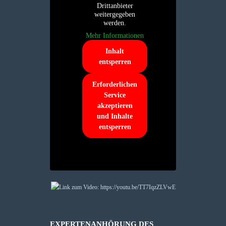
Drittanbieter
weitergegeben
werden.
Mehr Informationen
Inhalt
entsperren
Erforderlichen
Service
akzeptieren
und Inhalte
entsperren
EXPERTENANHÖRUNG DES