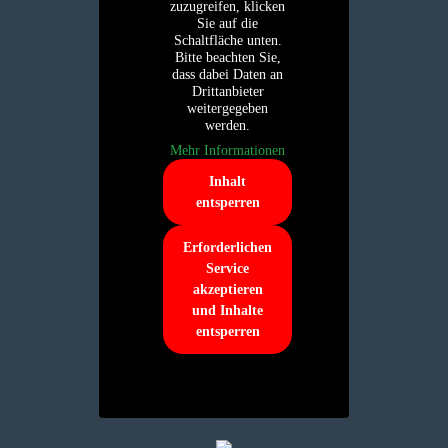
zuzugreifen, klicken
Sie auf die
Schaltfläche unten.
Bitte beachten Sie,
dass dabei Daten an
Drittanbieter
weitergegeben
werden.
Mehr Informationen
Inhalt
entsperren
Erforderlichen
Service
akzeptieren
und Inhalte
entsperren