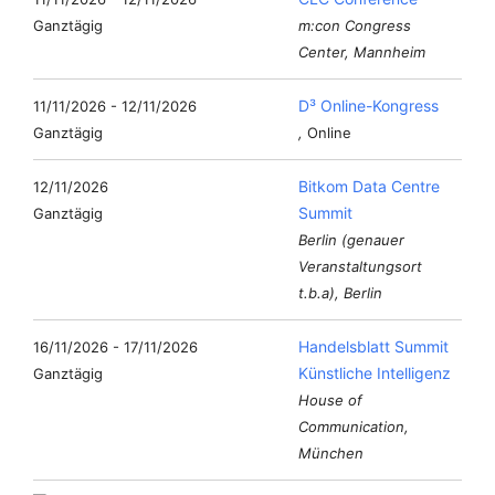
Ganztägig
m:con Congress
Center, Mannheim
D³ Online-Kongress
11/11/2026 - 12/11/2026
Ganztägig
,
Online
Bitkom Data Centre
12/11/2026
Summit
Ganztägig
Berlin (genauer
Veranstaltungsort
t.b.a), Berlin
Handelsblatt Summit
16/11/2026 - 17/11/2026
Künstliche Intelligenz
Ganztägig
House of
Communication,
München