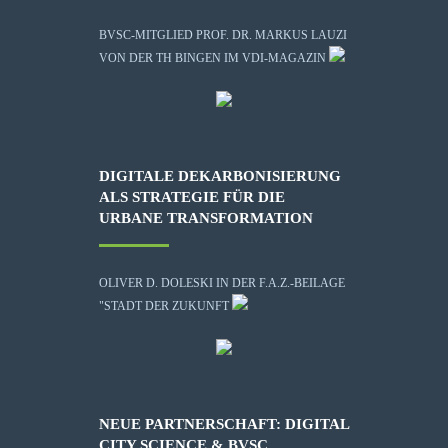
BVSC-MITGLIED PROF. DR. MARKUS LAUZI
VON DER TH BINGEN IM VDI-MAGAZIN
DIGITALE DEKARBONISIERUNG
ALS STRATEGIE FÜR DIE
URBANE TRANSFORMATION
OLIVER D. DOLESKI IN DER F.A.Z.-BEILAGE
"STADT DER ZUKUNFT
NEUE PARTNERSCHAFT: DIGITAL
CITY SCIENCE & BVSC