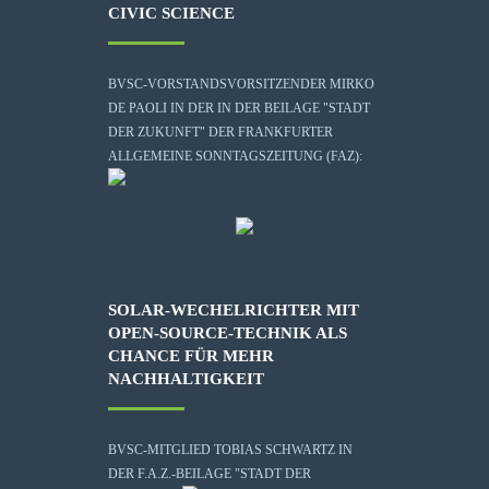
CIVIC SCIENCE
BVSC-VORSTANDSVORSITZENDER MIRKO
DE PAOLI IN DER IN DER BEILAGE "STADT
DER ZUKUNFT" DER FRANKFURTER
ALLGEMEINE SONNTAGSZEITUNG (FAZ):
SOLAR-WECHELRICHTER MIT
OPEN-SOURCE-TECHNIK ALS
CHANCE FÜR MEHR
NACHHALTIGKEIT
BVSC-MITGLIED TOBIAS SCHWARTZ IN
DER F.A.Z.-BEILAGE "STADT DER