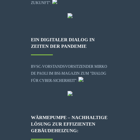
ZUKUNFT":
EIN DIGITALER DIALOG IN
ZEITEN DER PANDEMIE
BVSC-VORSTANDSVORSITZENDER MIRKO
DE PAOLI IM BSI-MAGAZIN ZUM "DIALOG
FÜR CYBER-SICHERHEIT":
WÄRMEPUMPE – NACHHALTIGE
LÖSUNG ZUR EFFIZIENTEN
GEBÄUDEHEIZUNG: