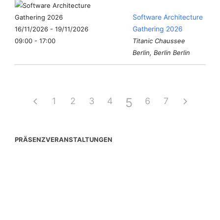
Software Architecture
Gathering 2026
16/11/2026 - 19/11/2026
09:00 - 17:00
Titanic Chaussee
Berlin, Berlin Berlin
5
1
2
3
4
6
7
PRÄSENZVERANSTALTUNGEN