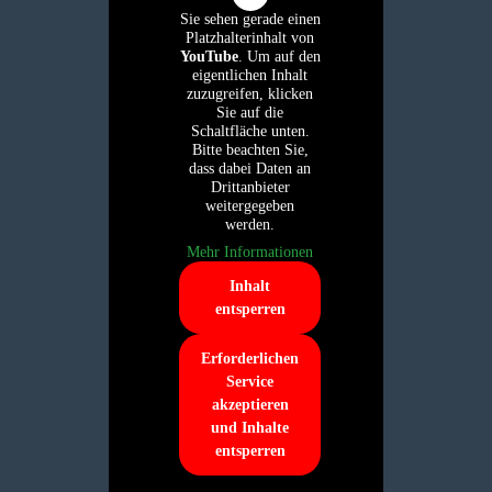
Sie sehen gerade einen
Platzhalterinhalt von
YouTube
. Um auf den
eigentlichen Inhalt
zuzugreifen, klicken
Sie auf die
Schaltfläche unten.
Bitte beachten Sie,
dass dabei Daten an
Drittanbieter
weitergegeben
werden.
Mehr Informationen
Inhalt
entsperren
Erforderlichen
Service
akzeptieren
und Inhalte
entsperren