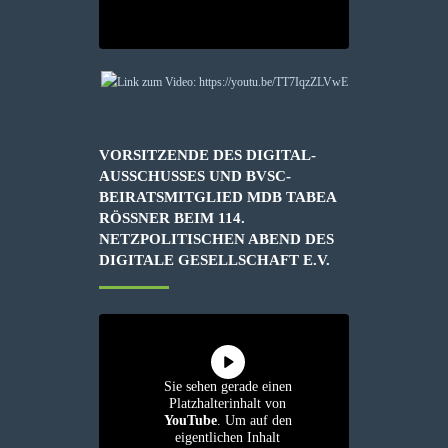
VORSITZENDE DES DIGITAL-
AUSSCHUSSES UND BVSC-
BEIRATSMITGLIED MDB TABEA
RÖSSNER BEIM 114. N
ETZPOLITISCHEN ABEND DES D
IGITALE GESELLSCHAFT E.V.
Sie sehen gerade einen
Platzhalterinhalt von
YouTube
. Um auf den
eigentlichen Inhalt