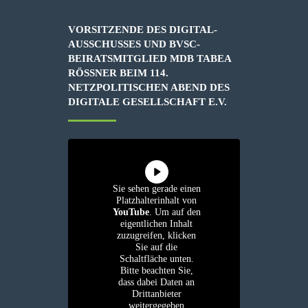
VORSITZENDE DES DIGITAL-
AUSSCHUSSES UND BVSC-
BEIRATSMITGLIED MDB TABEA
RÖSSNER BEIM 114. N
ETZPOLITISCHEN ABEND DES D
IGITALE GESELLSCHAFT E.V.
Sie sehen gerade einen
Platzhalterinhalt von
YouTube
. Um auf den
eigentlichen Inhalt
zuzugreifen, klicken
Sie auf die
Schaltfläche unten.
Bitte beachten Sie,
dass dabei Daten an
Drittanbieter
weitergegeben