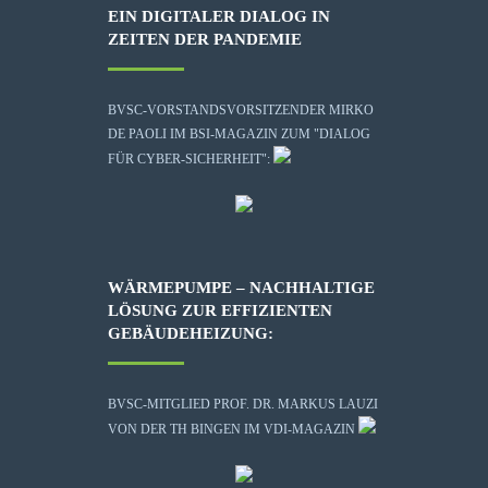
EIN DIGITALER DIALOG IN
ZEITEN DER PANDEMIE
BVSC-VORSTANDSVORSITZENDER MIRKO
DE PAOLI IM BSI-MAGAZIN ZUM "DIALOG
FÜR CYBER-SICHERHEIT":
WÄRMEPUMPE – NACHHALTIGE
LÖSUNG ZUR EFFIZIENTEN
GEBÄUDEHEIZUNG:
BVSC-MITGLIED PROF. DR. MARKUS LAUZI
VON DER TH BINGEN IM VDI-MAGAZIN