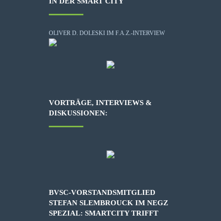
IN DER SMART CITY
OLIVER D. DOLESKI IM F.A.Z.-INTERVIEW
VORTRÄGE, INTERVIEWS &
DISKUSSIONEN:
BVSC-VORSTANDSMITGLIED
STEFAN SLEMBROUCK IM NEGZ
SPEZIAL: SMARTCITY TRIFFT