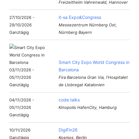
Freizeitheim Vahrenwald, Hannover
it-sa Expo&Congress
27/10/2026 -
29/10/2026
Messezentrum Nürnberg Ost,
Ganztägig
Nürnberg Bayern
Smart City Expo World Congress in
Barcelona
03/11/2026 -
05/11/2026
Fira Barcelona Gran Via, l'Hospitalet
Ganztägig
de Llobregat Katalonien
code.talks
04/11/2026 -
05/11/2026
Kinopolis HafenCity, Hamburg
Ganztägig
DigiFin26
10/11/2026
Ganztägig
Kosmos, Berlin