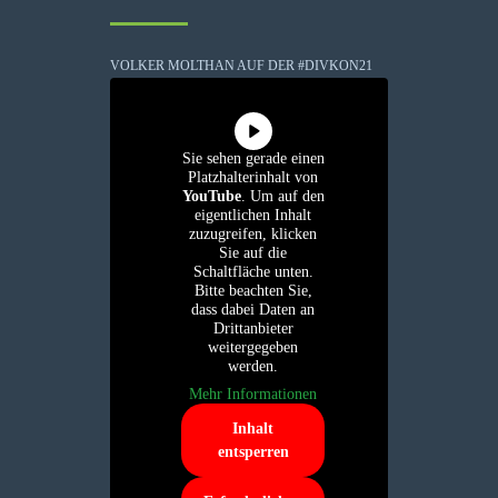
VOLKER MOLTHAN AUF DER #DIVKON21
Sie sehen gerade einen
Platzhalterinhalt von
YouTube
. Um auf den
eigentlichen Inhalt
zuzugreifen, klicken
Sie auf die
Schaltfläche unten.
Bitte beachten Sie,
dass dabei Daten an
Drittanbieter
weitergegeben
werden.
Mehr Informationen
Inhalt
entsperren