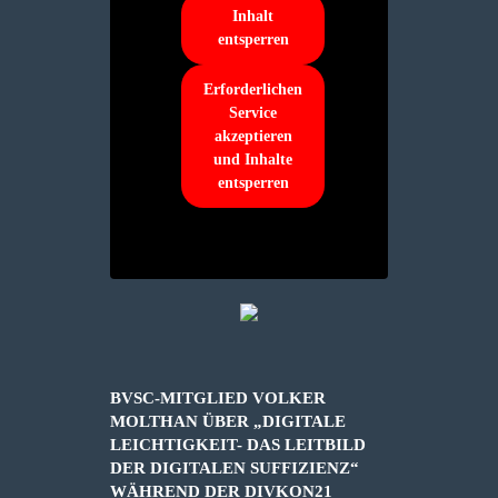
Inhalt
entsperren
Erforderlichen
Service
akzeptieren
und Inhalte
entsperren
BVSC-MITGLIED VOLKER
MOLTHAN ÜBER „DIGITALE
LEICHTIGKEIT- DAS LEITBILD
DER DIGITALEN SUFFIZIENZ“
WÄHREND DER DIVKON21