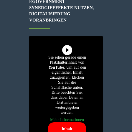
EGOVERNMENT –
SYNERGIEEFFEKTE NUTZEN,
DIGITALISIERUNG
VORANBRINGEN
Sie sehen gerade einen
Platzhalterinhalt von
YouTube
. Um auf den
eigentlichen Inhalt
zuzugreifen, klicken
Sie auf die
Schaltfläche unten.
Bitte beachten Sie,
dass dabei Daten an
Drittanbieter
weitergegeben
werden.
Mehr Informationen
Inhalt