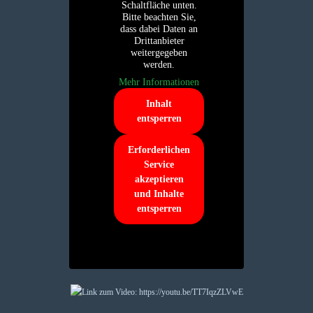
Schaltfläche unten.
Bitte beachten Sie,
dass dabei Daten an
Drittanbieter
weitergegeben
werden.
Mehr Informationen
Inhalt
entsperren
Erforderlichen
Service
akzeptieren
und Inhalte
entsperren