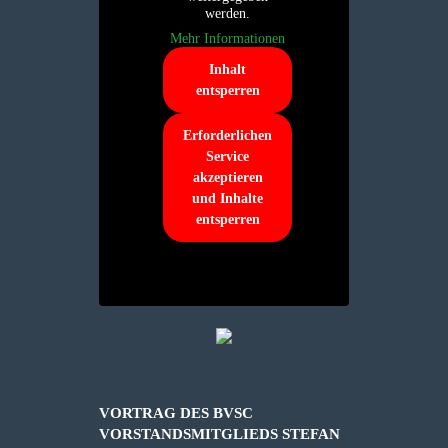
werden.
Mehr Informationen
Inhalt
entsperren
Erforderlichen
Service
akzeptieren
und Inhalte
entsperren
VORTRAG DES BVSC
VORSTANDSMITGLIEDS STEFAN