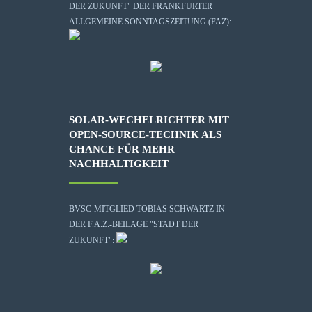
DER ZUKUNFT" DER FRANKFURTER
ALLGEMEINE SONNTAGSZEITUNG (FAZ):
SOLAR-WECHELRICHTER MIT
OPEN-SOURCE-TECHNIK ALS
CHANCE FÜR MEHR
NACHHALTIGKEIT
BVSC-MITGLIED TOBIAS SCHWARTZ IN
DER F.A.Z.-BEILAGE "STADT DER
ZUKUNFT":