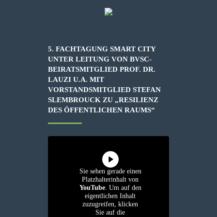
5. FACHTAGUNG SMART CITY
UNTER LEITUNG VON BVSC-
BEIRATSMITGLIED PROF. DR.
LAUZI U.A. MIT
VORSTANDSMITGLIED STEFAN
SLEMBROUCK ZU „RESILIENZ
DES ÖFFENTLICHEN RAUMS“
Sie sehen gerade einen
Platzhalterinhalt von
YouTube
. Um auf den
eigentlichen Inhalt
zuzugreifen, klicken
Sie auf die