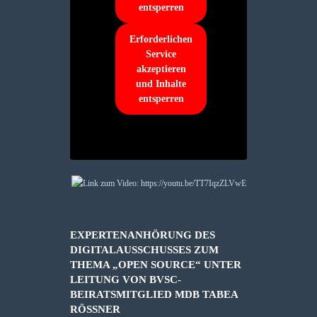
entsperren
Erforderlichen
Service
akzeptieren
und Inhalte
entsperren
EXPERTENANHÖRUNG DES
DIGITALAUSSCHUSSES ZUM
THEMA „OPEN SOURCE“ UNTER
LEITUNG VON BVSC-
BEIRATSMITGLIED MDB TABEA
RÖSSNER