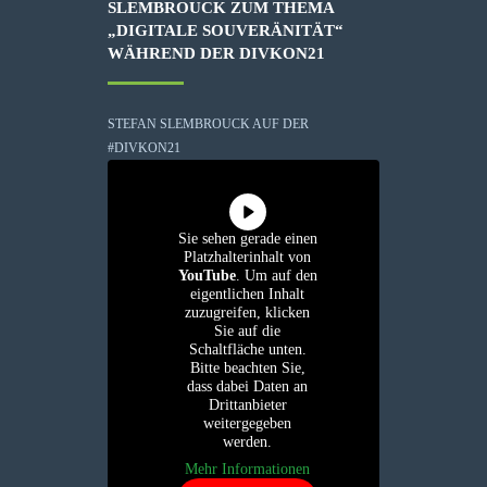
SLEMBROUCK ZUM THEMA
„DIGITALE SOUVERÄNITÄT“
WÄHREND DER DIVKON21
STEFAN SLEMBROUCK AUF DER
#DIVKON21
Sie sehen gerade einen
Platzhalterinhalt von
YouTube
. Um auf den
eigentlichen Inhalt
zuzugreifen, klicken
Sie auf die
Schaltfläche unten.
Bitte beachten Sie,
dass dabei Daten an
Drittanbieter
weitergegeben
werden.
Mehr Informationen