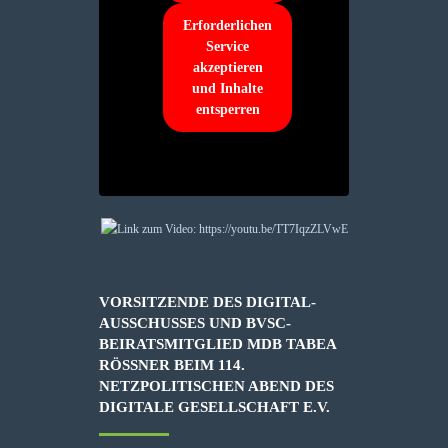
Erforderlichen
Service
akzeptieren
und Inhalte
entsperren
VORSITZENDE DES DIGITAL-
AUSSCHUSSES UND BVSC-
BEIRATSMITGLIED MDB TABEA
RÖSSNER BEIM 114. N
ETZPOLITISCHEN ABEND DES D
IGITALE GESELLSCHAFT E.V.