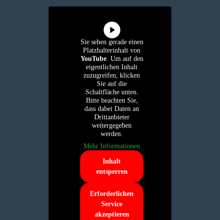
Sie sehen gerade einen
Platzhalterinhalt von
YouTube
. Um auf den
eigentlichen Inhalt
zuzugreifen, klicken
Sie auf die
Schaltfläche unten.
Bitte beachten Sie,
dass dabei Daten an
Drittanbieter
weitergegeben
werden.
Mehr Informationen
Inhalt
entsperren
Erforderlichen
Service
akzeptieren