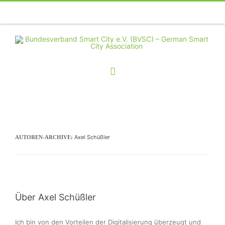
Telefon
Facebook
Twitter
Youtube
Instagram
Linkedin
RSS
Axel Schüßler
AUTOREN-ARCHIVE:
Über Axel Schüßler
Ich bin von den Vorteilen der Digitalisierung überzeugt und 