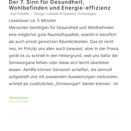
Der 7. Sinn für Gesundheit,
Wohlbefinden und Energie-effizienz
Axel Schüßler
Energie
,
Gebäude & Quartiere
,
Technologien
Lesedauer ca.
5
Minuten
Menschen benötigen für Gesundheit und Wohlbefinden
eine möglichst gute Raumluftqualität, sowohl in beruflich
als auch privat genutzten Räumlichkeiten. Das ist nicht
neu, im Prinzip uns allen auch bewusst, aber in der Praxis
gerät es zu schnell in den Hintergrund, weil uns dafür die
Sinnesorgane fehlen oder diese sich leicht überlisten
lassen. Abhilfe können Sensoren schaffen, die sinnvoll
aufgestellt und mit passenden Auswertungen verbunden,
schnell als zusätzliches „Sinnesorgan“ dienen können. Im
Weiterlesen