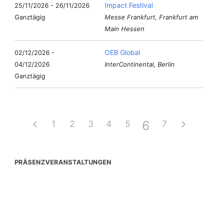
Impact Festival
25/11/2026 - 26/11/2026
Ganztägig
Messe Frankfurt, Frankfurt am
Main Hessen
OEB Global
02/12/2026 -
04/12/2026
InterContinental, Berlin
Ganztägig
6
1
2
3
4
5
7
PRÄSENZVERANSTALTUNGEN