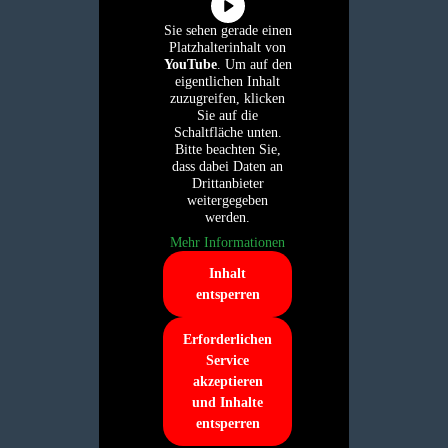
Sie sehen gerade einen
Platzhalterinhalt von
YouTube
. Um auf den
eigentlichen Inhalt
zuzugreifen, klicken
Sie auf die
Schaltfläche unten.
Bitte beachten Sie,
dass dabei Daten an
Drittanbieter
weitergegeben
werden.
Mehr Informationen
Inhalt
entsperren
Erforderlichen
Service
akzeptieren
und Inhalte
entsperren