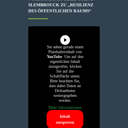
SLEMBROUCK ZU „RESILIENZ
DES ÖFFENTLICHEN RAUMS“
Sie sehen gerade einen
Platzhalterinhalt von
YouTube
. Um auf den
eigentlichen Inhalt
zuzugreifen, klicken
Sie auf die
Schaltfläche unten.
Bitte beachten Sie,
dass dabei Daten an
Drittanbieter
weitergegeben
werden.
Mehr Informationen
Inhalt
entsperren