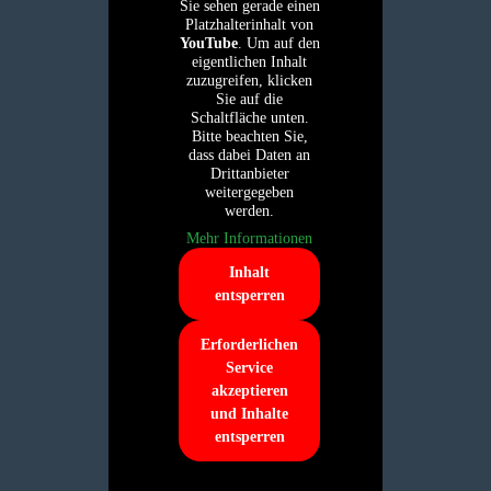
Sie sehen gerade einen
Platzhalterinhalt von
YouTube
. Um auf den
eigentlichen Inhalt
zuzugreifen, klicken
Sie auf die
Schaltfläche unten.
Bitte beachten Sie,
dass dabei Daten an
Drittanbieter
weitergegeben
werden.
Mehr Informationen
Inhalt
entsperren
Erforderlichen
Service
akzeptieren
und Inhalte
entsperren