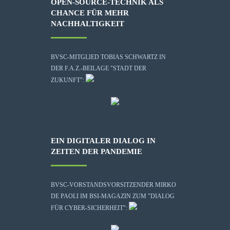
OPEN-SOURCE-TECHNIK ALS
CHANCE FÜR MEHR
NACHHALTIGKEIT
BVSC-MITGLIED TOBIAS SCHWARTZ IN
DER F.A.Z.-BEILAGE "STADT DER
ZUKUNFT":
EIN DIGITALER DIALOG IN
ZEITEN DER PANDEMIE
BVSC-VORSTANDSVORSITZENDER MIRKO
DE PAOLI IM BSI-MAGAZIN ZUM "DIALOG
FÜR CYBER-SICHERHEIT":