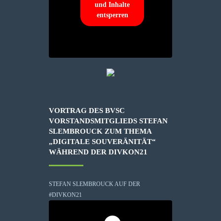
und Inhalte
entsperren
VORTRAG DES BVSC
VORSTANDSMITGLIEDS STEFAN
SLEMBROUCK ZUM THEMA
„DIGITALE SOUVERÄNITÄT“
WÄHREND DER DIVKON21
STEFAN SLEMBROUCK AUF DER
#DIVKON21