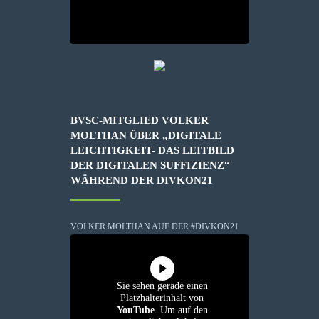
BVSC-MITGLIED VOLKER
MOLTHAN ÜBER „DIGITALE
LEICHTIGKEIT- DAS LEITBILD
DER DIGITALEN SUFFIZIENZ“
WÄHREND DER DIVKON21
VOLKER MOLTHAN AUF DER #DIVKON21
Sie sehen gerade einen
Platzhalterinhalt von
YouTube
. Um auf den