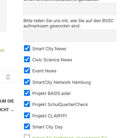
Bitte teilen Sie uns mit, wie Sie auf den BVSC
aufmerksam geworden sind.
Smart City News
ok
Civic Science News
Event News
SmartCity Network Hamburg
Projekt BASIS.solar
UM DIE
Projekt SchulQuartierCheck
UCHT
→
Projekt CLAIRYFI
Smart City Day
Indem Sie fortfahren, akzeptieren Sie,