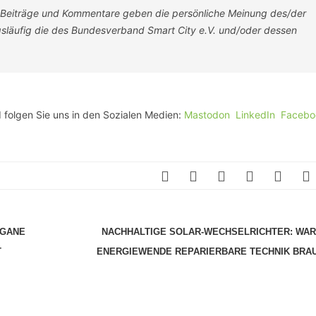
-Beiträge und Kommentare geben die persönliche Meinung des/der
ngsläufig die des Bundesverband Smart City e.V. und/oder dessen
 folgen Sie uns in den Sozialen Medien:
Mastodon
LinkedIn
Facebo
EGANE
NACHHALTIGE SOLAR-WECHSELRICHTER: WAR
T
ENERGIEWENDE REPARIERBARE TECHNIK BRA