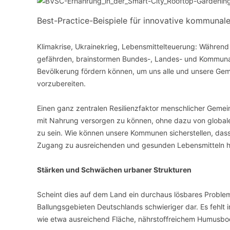
Best-Practice-Beispiele für innovative kommunal
VERANSTALTUNGSORTE
Klimakrise, Ukrainekrieg, Lebensmittelteuerung: Während 
gefährden, brainstormen Bundes-, Landes- und Kommunalp
Bevölkerung fördern können, um uns alle und unsere Gemei
vorzubereiten.
Einen ganz zentralen Resilienzfaktor menschlicher Gemein
mit Nahrung versorgen zu können, ohne dazu von global
zu sein. Wie können unsere Kommunen sicherstellen, dass 
Zugang zu ausreichenden und gesunden Lebensmitteln 
Stärken und Schwächen urbaner Strukturen
Scheint dies auf dem Land ein durchaus lösbares Problem 
Ballungsgebieten ­Deutschlands schwieriger dar. Es fehl
wie etwa ausreichend Fläche, nährstoffreichem Humusbo