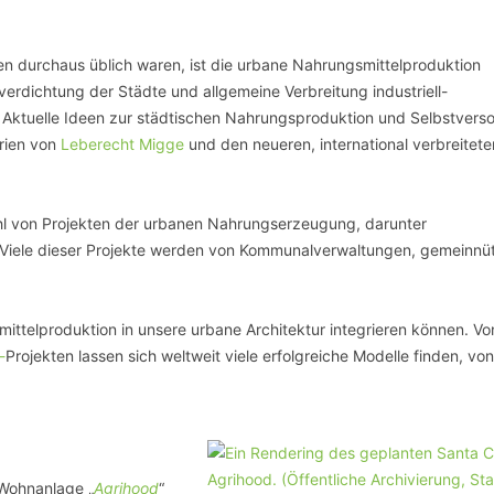
n durchaus üblich waren, ist die urbane Nahrungsmittelproduktion
rdichtung der Städte und allgemeine Verbreitung industriell-
 Aktuelle Ideen zur städtischen Nahrungsproduktion und Selbstvers
rien von
Leberecht Migge
und den neueren, international verbreitete
ahl von Projekten der urbanen Nahrungserzeugung, darunter
 Viele dieser Projekte werden von Kommunalverwaltungen, gemeinnü
mittelproduktion in unsere urbane Architektur integrieren können. Vo
-
Projekten lassen sich weltweit viele erfolgreiche Modelle finden, vo
 Wohnanlage „
Agrihood
“