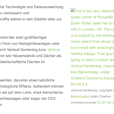
marte Technologie und Datenauswertung
zu verbessern und
räfte stehen in den Städten eher zur
mmt hier statt großflächiger
 in Form von Kleingärtenanlagen oder
urch Vertical Gardening bzw.
Vertical
ren wie Häuserwände und Dächer als
wirtschaftliche Flächen im
werden, darunter etwa natürliche
chologische Effekte. Außerdem können
Vertical Gardening; copyright
en als auf dem Land, etwa menschliche
Blenkinsopp
; under Creative
ustrieanlagen oder sogar der CO2-
Commons license
CC BY-SA 2
n.