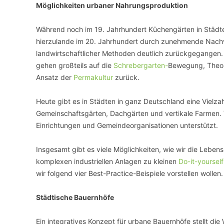
Möglichkeiten urbaner Nahrungsproduktion
Während noch im 19. Jahrhundert Küchengärten in Städte
hierzulande im 20. Jahrhundert durch zunehmende Nachve
landwirtschaftlicher Methoden deutlich zurückgegangen.
gehen großteils auf die
Schrebergarten-
Bewegung, Theo
Ansatz der
Permakultur
zurück.
Heute gibt es in Städten in ganz Deutschland eine Vielz
Gemeinschaftsgärten, Dachgärten und vertikale Farmen.
Einrichtungen und Gemeindeorganisationen unterstützt.
Insgesamt gibt es viele Möglichkeiten, wie wir die Lebens
komplexen industriellen Anlagen zu kleinen
Do-it-yourself
wir folgend vier Best-Practice-Beispiele vorstellen wollen.
Städtische Bauernhöfe
Ein integratives Konzept für urbane Bauernhöfe stellt die