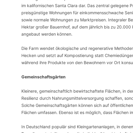
im kalifornischen Santa Clara dar. Das zentral gelegene P
preisgünstige Wohnungen für einkommensschwache Seni
sowie normale Wohnungen zu Marktpreisen. Integraler Best
Hektar großer Bauernhof, auf dem jährlich bis zu 20.00
angebaut werden können.
Die Farm wendet ökologische und regenerative Methoden 
Hecken und setzt auf Kompostierung statt Chemiedünger
während ihre Produkte von den Bewohnern vor Ort konsu
Gemeinschaftsgärten
Kleinere, gemeinschaftlich bewirtschaftete Flächen, in 
Resilienz durch Nahrungsmittelversorgung schaffen, so
Solche Gemeinschaftsgärten können sich auf öffentliche
Flächen umfassen. Ebenso ist es möglich, dass Flächen 
In Deutschland populär sind Kleingartenanlagen, in den