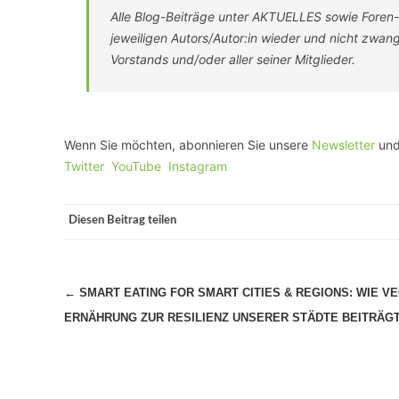
Alle Blog-Beiträge unter AKTUELLES sowie Foren
jeweiligen Autors/Autor:in wieder und nicht zwa
Vorstands und/oder aller seiner Mitglieder.
Wenn Sie möchten, abonnieren Sie unsere
Newsletter
und
Twitter
YouTube
Instagram
Diesen Beitrag teilen
Beitragsnavigation
←
SMART EATING FOR SMART CITIES & REGIONS: WIE V
ERNÄHRUNG ZUR RESILIENZ UNSERER STÄDTE BEITRÄG