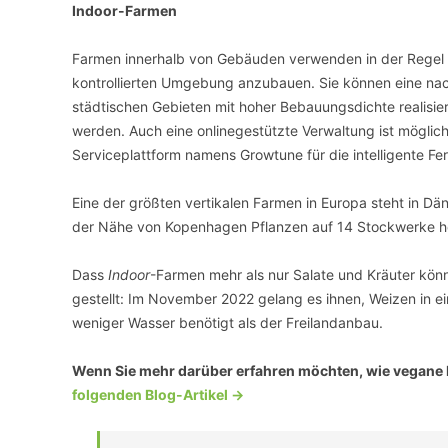
Indoor-Farmen
Farmen innerhalb von Gebäuden verwenden in der Regel 
kontrollierten Umgebung anzubauen. Sie können eine nachh
städtischen Gebieten mit hoher Bebauungsdichte realisi
werden. Auch eine onlinegestützte Verwaltung ist mögli
Serviceplattform namens Growtune für die intelligente Fe
Eine der größten vertikalen Farmen in Europa steht in D
der Nähe von Kopenhagen Pflanzen auf 14 Stockwerke 
Dass
Indoor
-Farmen mehr als nur Salate und Kräuter kön
gestellt: Im November 2022 gelang es ihnen, Weizen in ei
weniger Wasser benötigt als der Freilandanbau.
Wenn Sie mehr darüber erfahren möchten, wie vegane E
folgenden Blog-Artikel ->