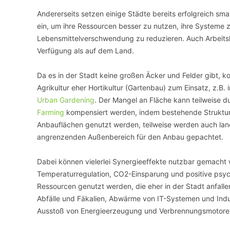
Andererseits setzen einige Städte bereits erfolgreich s
ein, um ihre Ressourcen besser zu nutzen, ihre Systeme 
Lebensmittelverschwendung zu reduzieren. Auch Arbeitsk
Verfügung als auf dem Land.
Da es in der Stadt keine großen Äcker und Felder gibt, ko
Agrikultur eher Hortikultur (Gartenbau) zum Einsatz, z.B.
Urban Gardening
. Der Mangel an Fläche kann teilweise d
Farming
kompensiert werden, indem bestehende Struktu
Anbauflächen genutzt werden, teilweise werden auch land
angrenzenden Außenbereich für den Anbau gepachtet.
Dabei können vielerlei Synergieeffekte nutzbar gemacht 
Temperaturregulation, CO2-Einsparung und positive psy
Ressourcen genutzt werden, die eher in der Stadt anfall
Abfälle und Fäkalien, Abwärme von IT-Systemen und Ind
Ausstoß von Energieerzeugung und Verbrennungsmotore