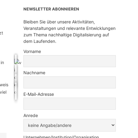
NEWSLETTER ABONNIEREN
Bleiben Sie über unsere Aktivitäten,
Veranstaltungen und relevante Entwicklungen
zt
zum Thema nachhaltige Digitalisierung auf
dem Laufenden.
Vorname
 in
Nachname
weis
viel
E-Mail-Adresse
Anrede
Unternehmen/Institution/Organisation