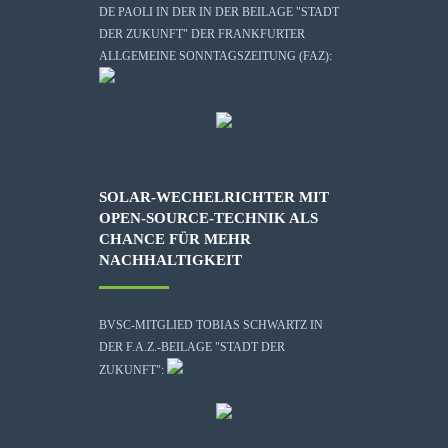
DE PAOLI IN DER IN DER BEILAGE "STADT
DER ZUKUNFT" DER FRANKFURTER
ALLGEMEINE SONNTAGSZEITUNG (FAZ):
SOLAR-WECHELRICHTER MIT
OPEN-SOURCE-TECHNIK ALS
CHANCE FÜR MEHR
NACHHALTIGKEIT
BVSC-MITGLIED TOBIAS SCHWARTZ IN
DER F.A.Z.-BEILAGE "STADT DER
ZUKUNFT":