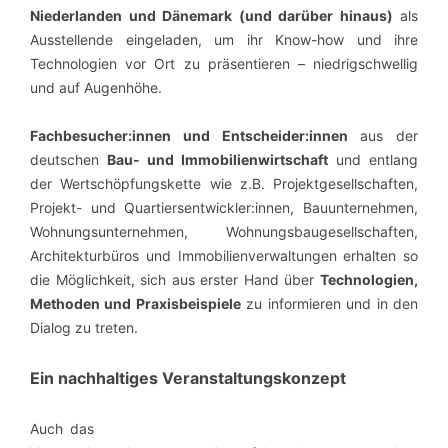
Niederlanden und Dänemark
(und darüber hinaus)
als
Ausstellende eingeladen, um ihr Know-how und ihre
Technologien vor Ort zu präsentieren – niedrigschwellig
und auf Augenhöhe.
Fachbesucher:innen und Entscheider:innen
aus der
deutschen
Bau- und Immobilienwirtschaft
und entlang
der Wertschöpfungskette wie z.B. Projektgesellschaften,
Projekt- und Quartiersentwickler:innen, Bauunternehmen,
Wohnungsunternehmen, Wohnungsbaugesellschaften,
Architekturbüros und Immobilienverwaltungen
erhalten so
die Möglichkeit, sich aus erster Hand über
Technologien,
Methoden und Praxisbeispiele
zu informieren und in den
Dialog zu treten.
Ein nachhaltiges Veranstaltungskonzept
Auch das