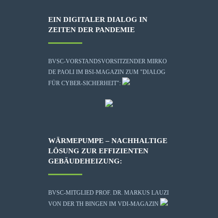
EIN DIGITALER DIALOG IN
ZEITEN DER PANDEMIE
BVSC-VORSTANDSVORSITZENDER MIRKO
DE PAOLI IM BSI-MAGAZIN ZUM "DIALOG
FÜR CYBER-SICHERHEIT":
WÄRMEPUMPE – NACHHALTIGE
LÖSUNG ZUR EFFIZIENTEN
GEBÄUDEHEIZUNG:
BVSC-MITGLIED PROF. DR. MARKUS LAUZI
VON DER TH BINGEN IM VDI-MAGAZIN