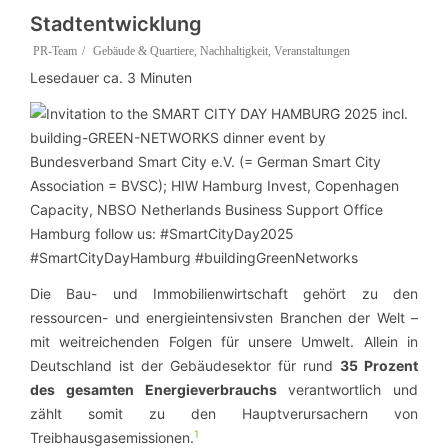
Stadtentwicklung
PR-Team
Gebäude & Quartiere
,
Nachhaltigkeit
,
Veranstaltungen
Lesedauer ca.
3
Minuten
Die Bau- und Immobilienwirtschaft gehört zu den
ressourcen- und energieintensivsten Branchen der Welt –
mit weitreichenden Folgen für unsere Umwelt. Allein in
Deutschland ist der Gebäudesektor für rund
35 Prozent
des gesamten Energieverbrauchs
verantwortlich und
zählt somit zu den Hauptverursachern von
1
Treibhausgasemissionen.