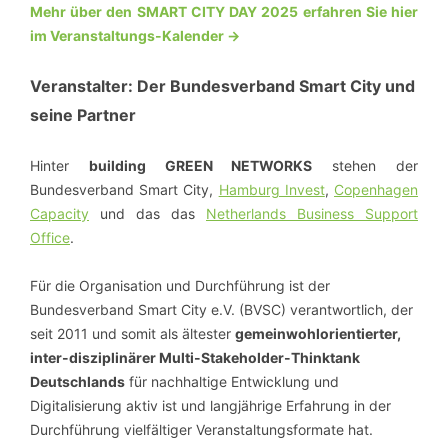
Mehr über den SMART CITY DAY 2025 erfahren Sie hier
im Veranstaltungs-Kalender ->
Veranstalter: Der Bundesverband Smart City und
seine Partner
Hinter
building GREEN NETWORKS
stehen der
Bundesverband Smart City,
Hamburg Invest
,
Copenhagen
Capacity
und das das
Netherlands Business Support
Office
.
Für die Organisation und Durchführung ist der
Bundesverband Smart City e.V. (BVSC) verantwortlich, der
seit 2011 und somit als ältester
gemeinwohlorientierter,
inter-disziplinärer Multi-Stakeholder-Thinktank
Deutschlands
für nachhaltige Entwicklung und
Digitalisierung aktiv ist und langjährige Erfahrung in der
Durchführung vielfältiger Veranstaltungsformate hat.