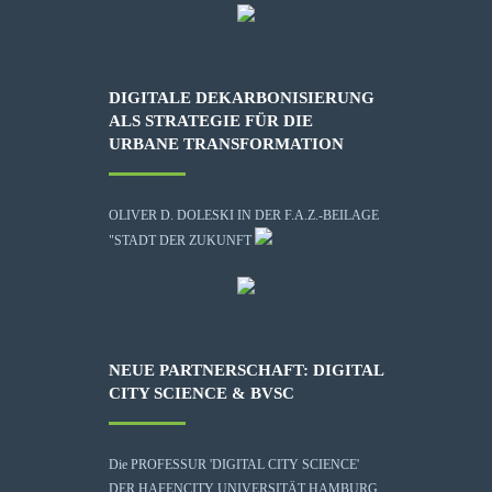
DIGITALE DEKARBONISIERUNG
ALS STRATEGIE FÜR DIE
URBANE TRANSFORMATION
OLIVER D. DOLESKI IN DER F.A.Z.-BEILAGE
"STADT DER ZUKUNFT
NEUE PARTNERSCHAFT: DIGITAL
CITY SCIENCE & BVSC
Die
PROFESSUR 'DIGITAL CITY SCIENCE'
DER HAFENCITY UNIVERSITÄT HAMBURG