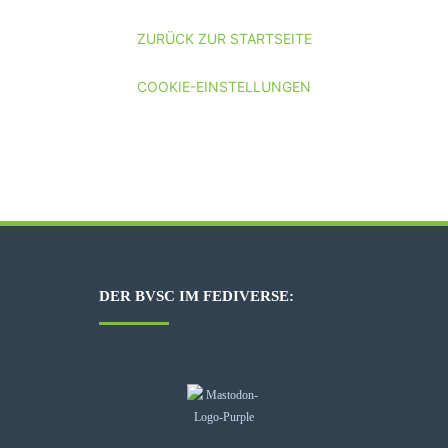
ZURÜCK ZUR STARTSEITE
COOKIE-EINSTELLUNGEN
DER BVSC IM FEDIVERSE: