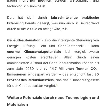
Bauen
nicht nur möglich
, sondern wirtschaftlich und
technologisch sinnvoll ist.
Dort hat sich durch
jahrzehntelange praktische
Erfahrung
bereits gezeigt, was nun auch in Deutschland
durch aktuelle Studien belegt wird, z.B.
Gebäudeautomation
– also die intelligente Steuerung von
Energie, Lüftung, Licht und Gebäudetechnik – kann
enorme Klimaschutzpotenziale
bei vergleichsweise
geringen Kosten erschließen. Allein durch einen
ambitionierten Ausbau der Gebäudeautomation können bis
zum Jahr 2030
bis zu 14,7 Millionen Tonnen CO₂-
Emissionen
eingespart werden – das entspricht fast
30
Prozent des Reduktionsziels
, das das Klimaschutzgesetz
4
für den Gebäudesektor vorgibt.
Weitere Potenziale durch neue Technologien und
Materialien