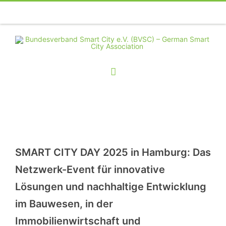
Telefon
Facebook
Twitter
Youtube
Instagram
Linkedin
RSS
SMART CITY DAY 2025 in Hamburg: Das
Netzwerk-Event für innovative
Lösungen und nachhaltige Entwicklung
im Bauwesen, in der
Immobilienwirtschaft und