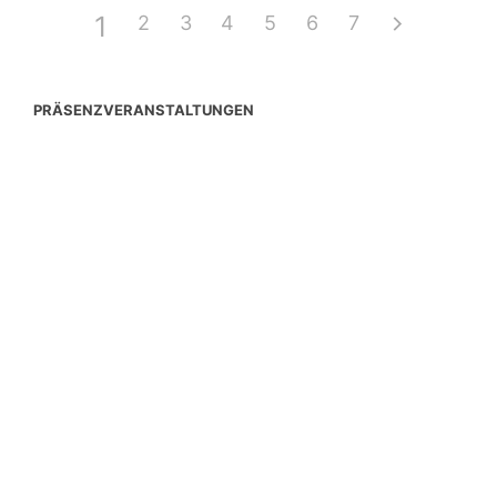
1
2
3
4
5
6
7
PRÄSENZVERANSTALTUNGEN