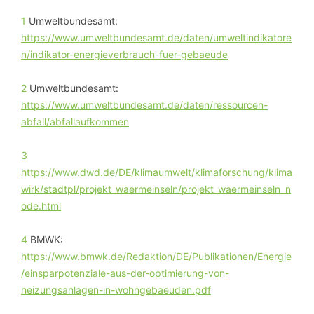
1
Umweltbundesamt:
https://www.umweltbundesamt.de/daten/umweltindikatore
n/indikator-energieverbrauch-fuer-gebaeude
2
Umweltbundesamt:
https://www.umweltbundesamt.de/daten/ressourcen-
abfall/abfallaufkommen
3
https://www.dwd.de/DE/klimaumwelt/klimaforschung/klima
wirk/stadtpl/projekt_waermeinseln/projekt_waermeinseln_n
ode.html
4
BMWK:
https://www.bmwk.de/Redaktion/DE/Publikationen/Energie
/einsparpotenziale-aus-der-optimierung-von-
heizungsanlagen-in-wohngebaeuden.pdf