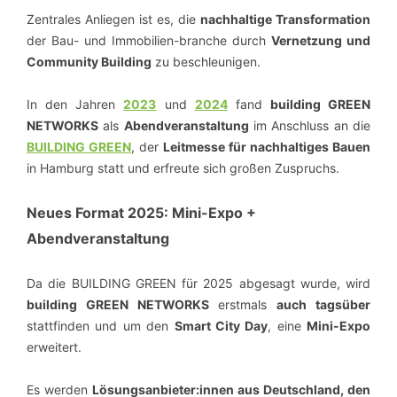
Zentrales Anliegen ist es, die
nachhaltige Transformation
der Bau- und Immobilien-branche durch
Vernetzung und
Community Building
zu beschleunigen.
In den Jahren
2023
und
2024
fand
building GREEN
NETWORKS
als
Abendveranstaltung
im Anschluss an die
BUILDING GREEN
, der
Leitmesse für nachhaltiges Bauen
in Hamburg statt und erfreute sich großen Zuspruchs.
Neues Format 2025: Mini-Expo +
Abendveranstaltung
Da die BUILDING GREEN für 2025 abgesagt wurde, wird
building GREEN NETWORKS
erstmals
auch tagsüber
stattfinden und um den
Smart City Day
, eine
Mini-Expo
erweitert.
Es werden
Lösungsanbieter:innen aus Deutschland, den