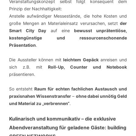
Veranstaltungskonzept selbst folgt konsequent dem
Prinzip der Nachhaltigkeit:
Anstelle aufwändiger Messestände, die hohe Kosten und
große Mengen an Materialeinsatz verursachen, setzt
der
Smart City Day
auf eine
bewusst unprätentiöse,
kostengünstige und ressourcenschonende
Präsentation
.
Die Aussteller können mit
leichtem Gepäck
anreisen und
sich z.B. mit
Roll-Up, Counter und Notebook
präsentieren.
So entsteht
Raum für echten fachlichen Austausch und
praxisnahen Wissenstransfer
–
ohne dabei unnötig
Geld
und Material zu „verbrennen“
.
Kulinarisch und kommunikativ – die exklusive
Abendveranstaltung für geladene Gäste: building