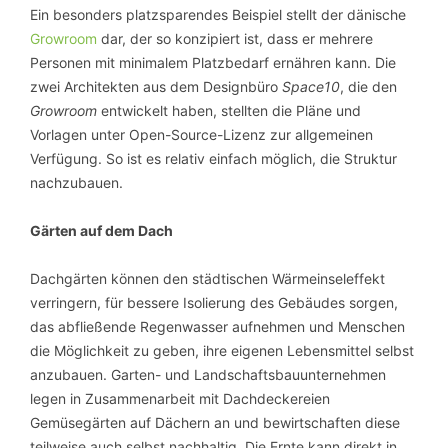
Ein besonders platzsparendes Beispiel stellt der dänische
Growroom
dar, der so konzipiert ist, dass er mehrere
Personen mit minimalem Platzbedarf ernähren kann. Die
zwei Architekten aus dem Designbüro
Space10
, die den
Growroom
entwickelt haben, stellten die Pläne und
Vorlagen unter Open-Source-Lizenz zur allgemeinen
Verfügung. So ist es relativ einfach möglich, die Struktur
nachzubauen.
Gärten auf dem Dach
Dachgärten können den städtischen Wärmeinseleffekt
verringern, für bessere Isolierung des Gebäudes sorgen,
das abfließende Regenwasser aufnehmen und Menschen
die Möglichkeit zu geben, ihre eigenen Lebensmittel selbst
anzubauen. Garten- und Landschaftsbauunternehmen
legen in Zusammenarbeit mit Dachdeckereien
Gemüsegärten auf Dächern an und bewirtschaften diese
teilweise auch selbst nachhaltig. Die Ernte kann direkt in