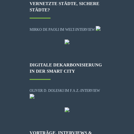
VERNETZTE STÄDTE, SICHERE
STÄDTE?
MIRKO DE PAOLI IM WELT-INTERVIEW
DIGITALE DEKARBONISIERUNG
IN DER SMART CITY
OLIVER D. DOLESKI IM F.A.Z.-INTERVIEW
VORTRÄGE, INTERVIEWS &