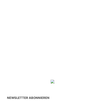
NEWSLETTER ABONNIEREN