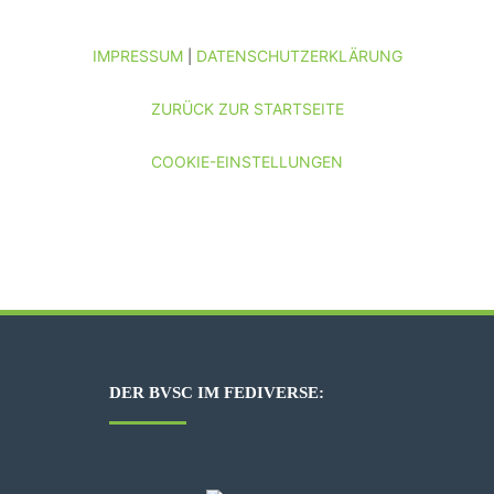
IMPRESSUM
DATENSCHUTZERKLÄRUNG
|
ZURÜCK ZUR STARTSEITE
COOKIE-EINSTELLUNGEN
DER BVSC IM FEDIVERSE: