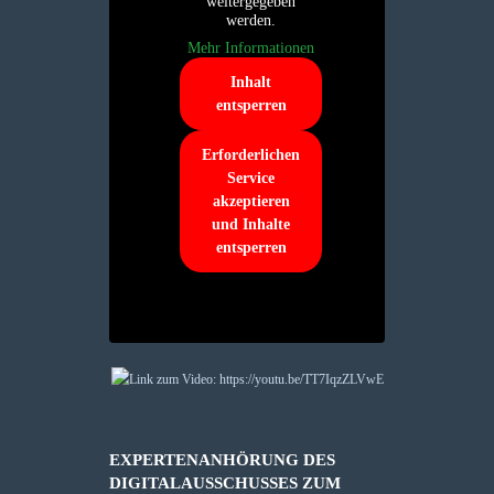
weitergegeben
werden.
Mehr Informationen
Inhalt
entsperren
Erforderlichen
Service
akzeptieren
und Inhalte
entsperren
EXPERTENANHÖRUNG DES
DIGITALAUSSCHUSSES ZUM