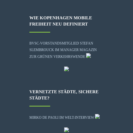
WIE KOPENHAGEN MOBILE
FREIHEIT NEU DEFINIERT
BVSC-VORSTANDSMITGLIED STEFAN
SLEMBROUCK IM MANAGER MAGAZIN
ZUR GRÜNEN VERKEHRSWENDE
VERNETZTE STÄDTE, SICHERE
STÄDTE?
MIRKO DE PAOLI IM WELT-INTERVIEW