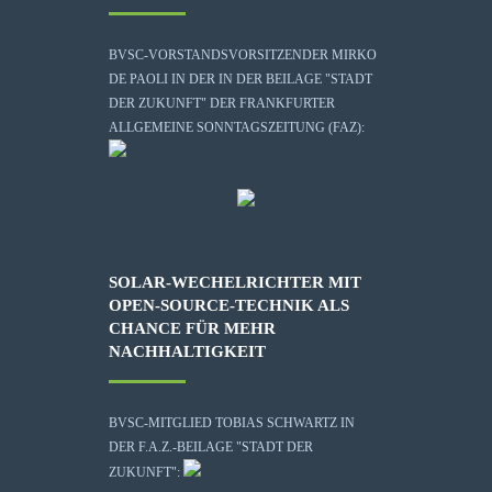
BVSC-VORSTANDSVORSITZENDER MIRKO
DE PAOLI IN DER IN DER BEILAGE "STADT
DER ZUKUNFT" DER FRANKFURTER
ALLGEMEINE SONNTAGSZEITUNG (FAZ):
SOLAR-WECHELRICHTER MIT
OPEN-SOURCE-TECHNIK ALS
CHANCE FÜR MEHR
NACHHALTIGKEIT
BVSC-MITGLIED TOBIAS SCHWARTZ IN
DER F.A.Z.-BEILAGE "STADT DER
ZUKUNFT":