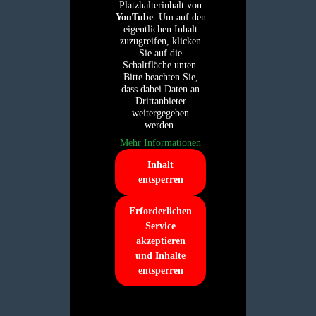
Platzhalterinhalt von
YouTube
. Um auf den
eigentlichen Inhalt
zuzugreifen, klicken
Sie auf die
Schaltfläche unten.
Bitte beachten Sie,
dass dabei Daten an
Drittanbieter
weitergegeben
werden.
Mehr Informationen
Inhalt
entsperren
Erforderlichen
Service
akzeptieren
und Inhalte
entsperren