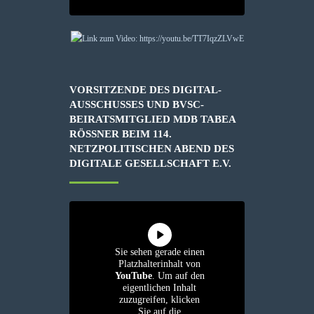
VORSITZENDE DES DIGITAL-
AUSSCHUSSES UND BVSC-
BEIRATSMITGLIED MDB TABEA
RÖSSNER BEIM 114. N
ETZPOLITISCHEN ABEND DES D
IGITALE GESELLSCHAFT E.V.
Sie sehen gerade einen
Platzhalterinhalt von
YouTube
. Um auf den
eigentlichen Inhalt
zuzugreifen, klicken
Sie auf die