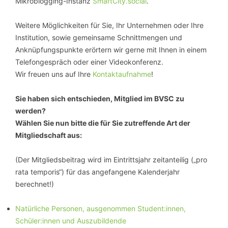
Mikroblogging-Instanz
SmartCity.social
.
Weitere Möglichkeiten für Sie, Ihr Unternehmen oder Ihre
Institution, sowie gemeinsame Schnittmengen und
Anknüpfungspunkte erörtern wir gerne mit Ihnen in einem
Telefongespräch oder einer Videokonferenz.
Wir freuen uns auf Ihre
Kontaktaufnahme
!
Sie haben sich entschieden, Mitglied im BVSC zu
werden?
Wählen Sie nun bitte die für Sie zutreffende Art der
Mitgliedschaft aus:
(Der Mitgliedsbeitrag wird im Eintrittsjahr zeitanteilig („pro
rata temporis“) für das angefangene Kalenderjahr
berechnet!)
Natürliche Personen, ausgenommen Student:innen,
Schüler:innen und Auszubildende