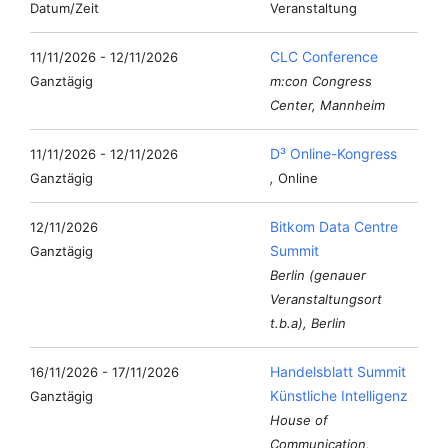
Datum/Zeit
Veranstaltung
CLC Conference
11/11/2026 - 12/11/2026
Ganztägig
m:con Congress
Center, Mannheim
D³ Online-Kongress
11/11/2026 - 12/11/2026
Ganztägig
,
Online
Bitkom Data Centre
12/11/2026
Summit
Ganztägig
Berlin (genauer
Veranstaltungsort
t.b.a), Berlin
Handelsblatt Summit
16/11/2026 - 17/11/2026
Künstliche Intelligenz
Ganztägig
House of
Communication,