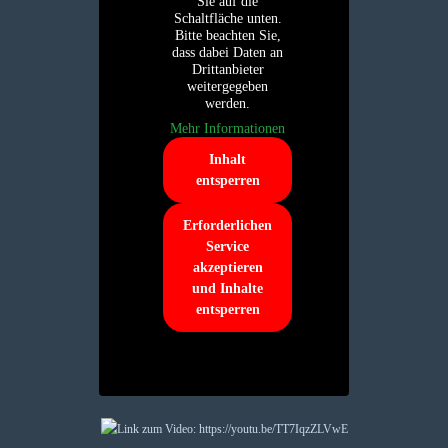
Sie auf die
Schaltfläche unten.
Bitte beachten Sie,
dass dabei Daten an
Drittanbieter
weitergegeben
werden.
Mehr Informationen
Inhalt
entsperren
Erforderlichen
Service
akzeptieren
und Inhalte
entsperren