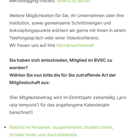
Mikroblogging-Instanz
SmartCity.social
.
Weitere Möglichkeiten für Sie, Ihr Unternehmen oder Ihre
Institution, sowie gemeinsame Schnittmengen und
Anknüpfungspunkte erörtern wir gerne mit Ihnen in einem
Telefongespräch oder einer Videokonferenz.
Wir freuen uns auf Ihre
Kontaktaufnahme
!
Sie haben sich entschieden, Mitglied im BVSC zu
werden?
Wählen Sie nun bitte die für Sie zutreffende Art der
Mitgliedschaft aus:
(Der Mitgliedsbeitrag wird im Eintrittsjahr zeitanteilig („pro
rata temporis“) für das angefangene Kalenderjahr
berechnet!)
Natürliche Personen, ausgenommen Student:innen,
Schüler:innen und Auszubildende