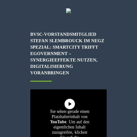
BVSC-VORSTANDSMITGLIED
STEFAN SLEMBROUCK IM NEGZ
SPEZIAL: SMARTCITY TRIFFT
EGOVERNMENT –
SYNERGIEEFFEKTE NUTZEN,
DIGITALISIERUNG
VORANBRINGEN
Sie sehen gerade einen
Platzhalterinhalt von
YouTube
. Um auf den
eigentlichen Inhalt
zuzugreifen, klicken