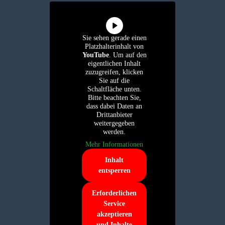
Sie sehen gerade einen
Platzhalterinhalt von
YouTube
. Um auf den
eigentlichen Inhalt
zuzugreifen, klicken
Sie auf die
Schaltfläche unten.
Bitte beachten Sie,
dass dabei Daten an
Drittanbieter
weitergegeben
werden.
Mehr Informationen
Inhalt
entsperren
Erforderlichen
Service
akzeptieren
und Inhalte