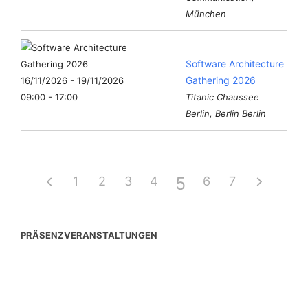
München
Software Architecture
Gathering 2026
16/11/2026 - 19/11/2026
09:00 - 17:00
Titanic Chaussee
Berlin, Berlin Berlin
5
1
2
3
4
6
7
PRÄSENZVERANSTALTUNGEN