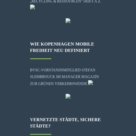
„RECYCLING & RESSOURCEN“ DER F.A.Z.
WIE KOPENHAGEN MOBILE
FREIHEIT NEU DEFINIERT
BVSC-VORSTANDSMITGLIED STEFAN
SLEMBROUCK IM MANAGER MAGAZIN
ZUR GRÜNEN VERKEHRSWENDE
VERNETZTE STÄDTE, SICHERE
STÄDTE?