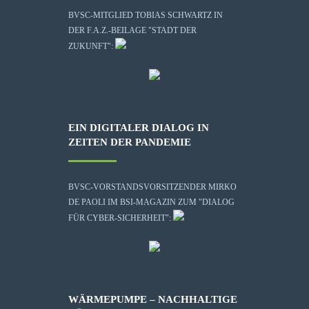
BVSC-MITGLIED TOBIAS SCHWARTZ IN
DER F.A.Z.-BEILAGE "STADT DER
ZUKUNFT":
EIN DIGITALER DIALOG IN
ZEITEN DER PANDEMIE
BVSC-VORSTANDSVORSITZENDER MIRKO
DE PAOLI IM BSI-MAGAZIN ZUM "DIALOG
FÜR CYBER-SICHERHEIT":
WÄRMEPUMPE – NACHHALTIGE