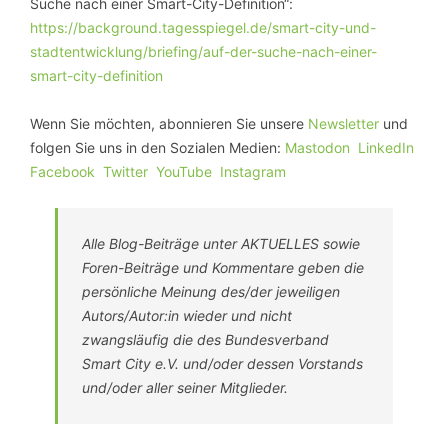
Suche nach einer Smart-City-Definition“:
https://background.tagesspiegel.de/smart-city-und-
stadtentwicklung/briefing/auf-der-suche-nach-einer-
smart-city-definition
Wenn Sie möchten, abonnieren Sie unsere
Newsletter
und
folgen Sie uns in den Sozialen Medien:
Mastodon
LinkedIn
Facebook
Twitter
YouTube
Instagram
Alle Blog-Beiträge unter AKTUELLES sowie
Foren-Beiträge und Kommentare geben die
persönliche Meinung des/der jeweiligen
Autors/Autor:in wieder und nicht
zwangsläufig die des Bundesverband
Smart City e.V. und/oder dessen Vorstands
und/oder aller seiner Mitglieder.