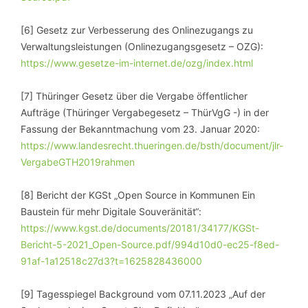
[6] Gesetz zur Verbesserung des Onlinezugangs zu
Verwaltungsleistungen (Onlinezugangsgesetz – OZG):
https://www.gesetze-im-internet.de/ozg/index.html
[7] Thüringer Gesetz über die Vergabe öffentlicher
Aufträge (Thüringer Vergabegesetz – ThürVgG -) in der
Fassung der Bekanntmachung vom 23. Januar 2020:
https://www.landesrecht.thueringen.de/bsth/document/jlr-
VergabeGTH2019rahmen
[8] Bericht der KGSt „Open Source in Kommunen Ein
Baustein für mehr Digitale Souveränität“:
https://www.kgst.de/documents/20181/34177/KGSt-
Bericht-5-2021_Open-Source.pdf/994d10d0-ec25-f8ed-
91af-1a12518c27d3?t=1625828436000
[9] Tagesspiegel Background vom 07.11.2023 „Auf der