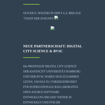
OLIVER D. DOLESKI IN DER F.A.Z.-BEILAGE
"STADT DER ZUKUNFT
NEUE PARTNERSCHAFT: DIGITAL
CITY SCIENCE & BVSC
Die
PROFESSUR 'DIGITAL CITY SCIENCE'
DER HAFENCITY UNIVERSITÄT HAMBURG
UND DER BVSC HABEN SICH ZUSAMMEN
GETAN, UM DAS EU-VORZEIGEPROJEKT
FÜR INTERNATIONALE KOLLABORATIVE
OPEN-SOURCE-SOFTWARE-
ENTWICKLUNG
'MICADO'
WEITER ZU
ENTWICKELN UND FÜR DIE