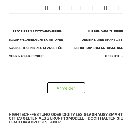
Beitragsnavigation
←
REPARIEREN STATT WEGWERFEN:
AUF DEM WEG ZU EINER
SOLAR-WECHSELRICHTER MIT OPEN-
GEMEINSAMEN SMART-CITY-
SOURCE-TECHNIK ALS CHANCE FÜR
DEFINITION: ERKENNTNISSE UND
MEHR NACHHALTIGKEIT
AUSBLICK
→
Anmelden
HIGHTECH-FESTUNG ODER DIGITALES GLASHAUS? SMART
CITIES GELTEN ALS ZUKUNFTSMODELL – DOCH HALTEN SIE
DEM KLIMADRUCK STAND?