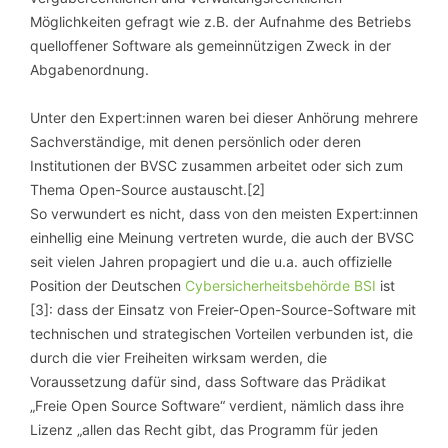
Möglichkeiten gefragt wie z.B. der Aufnahme des Betriebs
quelloffener Software als gemeinnützigen Zweck in der
Abgabenordnung.
Unter den Expert:innen waren bei dieser Anhörung mehrere
Sachverständige, mit denen persönlich oder deren
Institutionen der BVSC zusammen arbeitet oder sich zum
Thema Open-Source austauscht.[2]
So verwundert es nicht, dass von den meisten Expert:innen
einhellig eine Meinung vertreten wurde, die auch der BVSC
seit vielen Jahren propagiert und die u.a. auch offizielle
Position der Deutschen
Cybersicherheitsbehörde BSI
ist
[3]: dass der Einsatz von Freier-Open-Source-Software mit
technischen und strategischen Vorteilen verbunden ist, die
durch die vier Freiheiten wirksam werden, die
Voraussetzung dafür sind, dass Software das Prädikat
„Freie Open Source Software“ verdient, nämlich dass ihre
Lizenz „allen das Recht gibt, das Programm für jeden