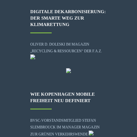
DIGITALE DEKARBONISIERUNG:
DER SMARTE WEG ZUR
KLIMARETTUNG
OLIVER D. DOLESKI IM MAGAZIN
„RECYCLING & RESSOURCEN“ DER F.A.Z.
WIE KOPENHAGEN MOBILE
FREIHEIT NEU DEFINIERT
BVSC-VORSTANDSMITGLIED STEFAN
SLEMBROUCK IM MANAGER MAGAZIN
ZUR GRÜNEN VERKEHRSWENDE