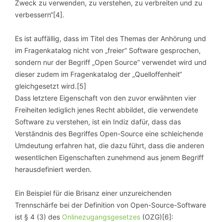
Zweck zu verwenden, zu verstehen, zu verbreiten und zu
verbessern“[4].
Es ist auffällig, dass im Titel des Themas der Anhörung und
im Fragenkatalog nicht von „freier“ Software gesprochen,
sondern nur der Begriff „Open Source“ verwendet wird und
dieser zudem im Fragenkatalog der „Quelloffenheit“
gleichgesetzt wird.[5]
Dass letztere Eigenschaft von den zuvor erwähnten vier
Freiheiten lediglich jenes Recht abbildet, die verwendete
Software zu verstehen, ist ein Indiz dafür, dass das
Verständnis des Begriffes Open-Source eine schleichende
Umdeutung erfahren hat, die dazu führt, dass die anderen
wesentlichen Eigenschaften zunehmend aus jenem Begriff
herausdefiniert werden.
Ein Beispiel für die Brisanz einer unzureichenden
Trennschärfe bei der Definition von Open-Source-Software
ist § 4 (3) des
Onlinezugangsgesetzes
(OZG)[6]: