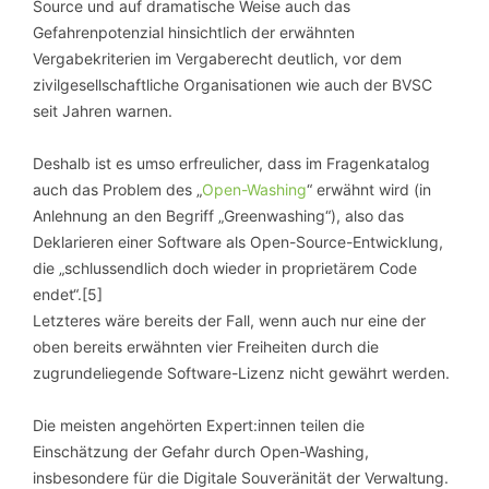
Source und auf dramatische Weise auch das
Gefahrenpotenzial hinsichtlich der erwähnten
Vergabekriterien im Vergaberecht deutlich, vor dem
zivilgesellschaftliche Organisationen wie auch der BVSC
seit Jahren warnen.
Deshalb ist es umso erfreulicher, dass im Fragenkatalog
auch das Problem des „
Open-Washing
“ erwähnt wird (in
Anlehnung an den Begriff „Greenwashing“), also das
Deklarieren einer Software als Open-Source-Entwicklung,
die „schlussendlich doch wieder in proprietärem Code
endet“.[5]
Letzteres wäre bereits der Fall, wenn auch nur eine der
oben bereits erwähnten vier Freiheiten durch die
zugrundeliegende Software-Lizenz nicht gewährt werden.
Die meisten angehörten Expert:innen teilen die
Einschätzung der Gefahr durch Open-Washing,
insbesondere für die Digitale Souveränität der Verwaltung.