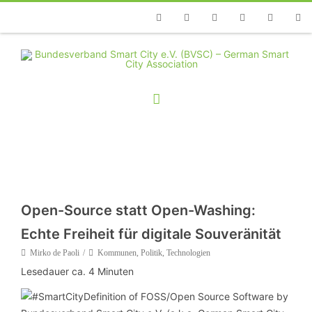
Telefon
Facebook
Twitter
Youtube
Instagram
Linkedin
RSS
Open-Source statt Open-Washing:
Echte Freiheit für digitale Souveränität
Mirko de Paoli
Kommunen
,
Politik
,
Technologien
Lesedauer ca.
4
Minuten