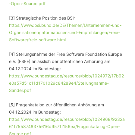
-Open-Source.pdf
[3] Strategische Position des BSI:
https://www.bsi.bund.de/DE/Themen/Unternehmen-und-
Organisationen/Informationen-und-Empfehlungen/Freie-
Software/freie-software.html
[4] Stellungsnahme der Free Software Foundation Europe
e.V. (FSFE) anlässlich der öffentlichen Anhörung am
04.12.2024 im Bundestag:
https://www.bundestag.de/resource/blob/1024972/17b92
e0a57d51c11d1701029c84289e4/Stellungnahme-
Sander.pdf
[5] Fragenkatalog zur öffentlichen Anhörung am
04.12.2024 im Bundestag:
https://www.bundestag.de/resource/blob/1024968/9232a
61f7558748375616d9571f156ea/Fragenkatalog-Open-
Source.pdf