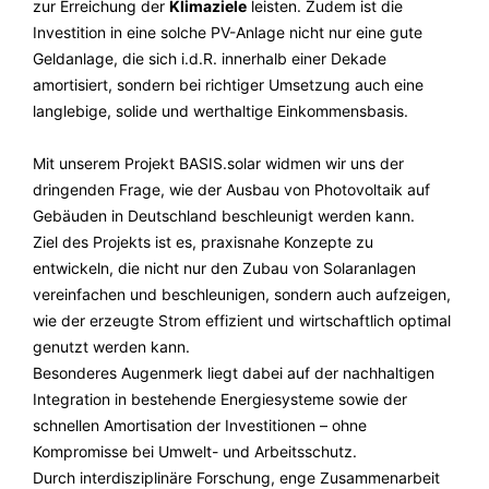
zur Erreichung der
Klimaziele
leisten.
Zudem ist die
Investition in eine solche PV-Anlage nicht nur eine gute
Geldanlage, die sich i.d.R. innerhalb einer Dekade
amortisiert, sondern bei richtiger Umsetzung auch eine
langlebige, solide und werthaltige Einkommensbasis.
Mit unserem Projekt BASIS.solar widmen wir uns der
dringenden Frage, wie der Ausbau von Photovoltaik auf
Gebäuden in Deutschland beschleunigt werden kann.
Ziel des Projekts ist es, praxisnahe Konzepte zu
entwickeln, die nicht nur den Zubau von Solaranlagen
vereinfachen und beschleunigen, sondern auch aufzeigen,
wie der erzeugte Strom effizient und wirtschaftlich optimal
genutzt werden kann.
Besonderes Augenmerk liegt dabei auf der nachhaltigen
Integration in bestehende Energiesysteme sowie der
schnellen Amortisation der Investitionen – ohne
Kompromisse bei Umwelt- und Arbeitsschutz.
Durch interdisziplinäre Forschung, enge Zusammenarbeit