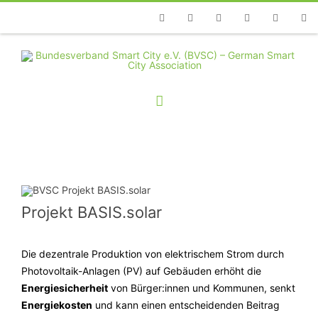
Telefon
Facebook
Twitter
Youtube
Instagram
Linkedin
RSS
Projekt BASIS.solar
Die dezentrale Produktion von elektrischem Strom durch
Photovoltaik-Anlagen (PV) auf Gebäuden erhöht die
Energiesicherheit
von Bürger:innen und Kommunen, senkt
Energiekosten
und kann einen entscheidenden Beitrag