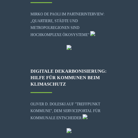
MIRKO DE PAOLI IM PARTNERINTERVIEW:
„QUARTIERE, STÄDTE UND
METROPOLREGIONEN SIND
HOCHKOMPLEXE ÖKOSYSTEME“
DIGITALE DEKARBONISIERUNG:
HILFE FÜR KOMMUNEN BEIM
KLIMASCHUTZ
OLIVER D. DOLESKI AUF "TREFFPUNKT
KOMMUNE", DEM SERVICEPORTAL FÜR
KOMMUNALE ENTSCHEIDER