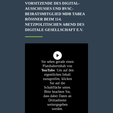
VORSITZENDE DES DIGITAL-
AUSSCHUSSES UND BVSC-
BEIRATSMITGLIED MDB TABEA
RÖSSNER BEIM 114. N
ETZPOLITISCHEN ABEND DES D
IGITALE GESELLSCHAFT E.V.
Sie sehen gerade einen
Platzhalterinhalt von
YouTube
. Um auf den
eigentlichen Inhalt
zuzugreifen, klicken
Sie auf die
Schaltfläche unten.
Bitte beachten Sie,
dass dabei Daten an
Drittanbieter
weitergegeben
werden.