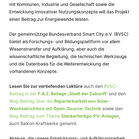
mit Kommunen, Industrie und Gesellschaft sowie die
Entwicklung innovativer Nutzungskonzepte will das Projekt
einen Beitrag zur Energiewende leisten.
Der gemeinnützige Bundesverband Smart City e.V. (BVSC)
bietet als Forschungs- und Bildungsplattform vor allem
Wissenstransfer und Aufklärung, aber auch die
wissenschaftliche Begleitung, die technischen Werkzeuge
und die Datenbasis für die Weiterentwicklung der
vorhandenen Konzepte.
Lesen Sie zur vertiefenden Lektüre
auch den
BVSC-
Beitrag in der
F.A.Z. Beilage „Stadt der Zukunft“
und den
Blog-Beitrag über die
Reparierbarkeit von Solar-
Wechselrichtern mit Open-Source-Technik
sowie den
Blog-Beitrag zum Thema
Steckerfertige-PV-Anlagen
,
auch Balkon-Kraftwerke genannt.
Akteure, die unsere Entwicklungs- und Aufklärungsarbeit