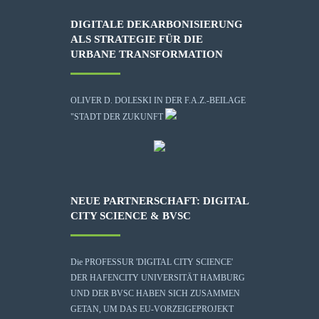
DIGITALE DEKARBONISIERUNG
ALS STRATEGIE FÜR DIE
URBANE TRANSFORMATION
OLIVER D. DOLESKI IN DER F.A.Z.-BEILAGE
"STADT DER ZUKUNFT
NEUE PARTNERSCHAFT: DIGITAL
CITY SCIENCE & BVSC
Die
PROFESSUR 'DIGITAL CITY SCIENCE'
DER HAFENCITY UNIVERSITÄT HAMBURG
UND DER BVSC HABEN SICH ZUSAMMEN
GETAN, UM DAS EU-VORZEIGEPROJEKT