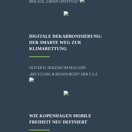
BEILAGE „GREEN LIFESTYLE“
DIGITALE DEKARBONISIERUNG:
DER SMARTE WEG ZUR
KLIMARETTUNG
OLIVER D. DOLESKI IM MAGAZIN
„RECYCLING & RESSOURCEN“ DER F.A.Z.
WIE KOPENHAGEN MOBILE
FREIHEIT NEU DEFINIERT