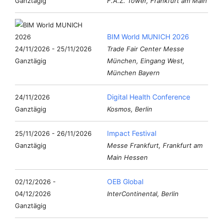
Ganztägig
F.A.Z. Tower, Frankfurt am Main
BIM World MUNICH 2026
24/11/2026 - 25/11/2026
Trade Fair Center Messe
Ganztägig
München, Eingang West,
München Bayern
Digital Health Conference
24/11/2026
Ganztägig
Kosmos, Berlin
Impact Festival
25/11/2026 - 26/11/2026
Ganztägig
Messe Frankfurt, Frankfurt am
Main Hessen
OEB Global
02/12/2026 -
04/12/2026
InterContinental, Berlin
Ganztägig