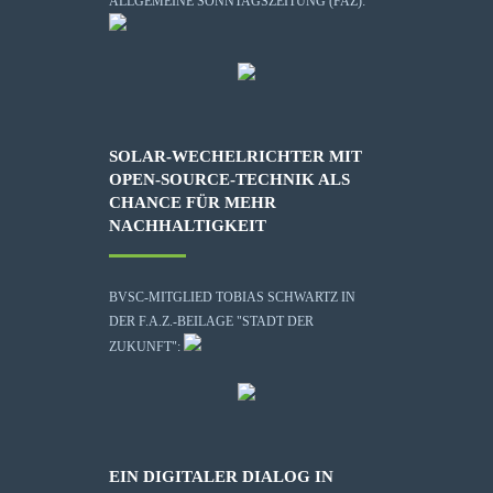
ALLGEMEINE SONNTAGSZEITUNG (FAZ):
SOLAR-WECHELRICHTER MIT
OPEN-SOURCE-TECHNIK ALS
CHANCE FÜR MEHR
NACHHALTIGKEIT
BVSC-MITGLIED TOBIAS SCHWARTZ IN
DER F.A.Z.-BEILAGE "STADT DER
ZUKUNFT":
EIN DIGITALER DIALOG IN