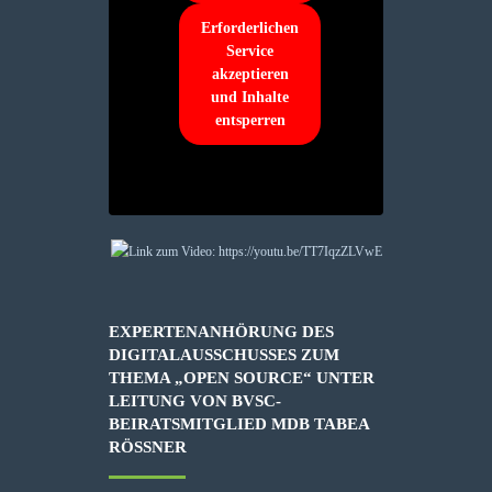
Erforderlichen
Service
akzeptieren
und Inhalte
entsperren
EXPERTENANHÖRUNG DES
DIGITALAUSSCHUSSES ZUM
THEMA „OPEN SOURCE“ UNTER
LEITUNG VON BVSC-
BEIRATSMITGLIED MDB TABEA
RÖSSNER