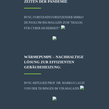
ZEITEN DER PANDEMIE
BVSC-VORSTANDSVORSITZENDER MIRKO
DE PAOLI IM BSI-MAGAZIN ZUM "DIALOG
FÜR CYBER-SICHERHEIT":
WÄRMEPUMPE – NACHHALTIGE
LÖSUNG ZUR EFFIZIENTEN
GEBÄUDEHEIZUNG:
BVSC-MITGLIED PROF. DR. MARKUS LAUZI
VON DER TH BINGEN IM VDI-MAGAZIN