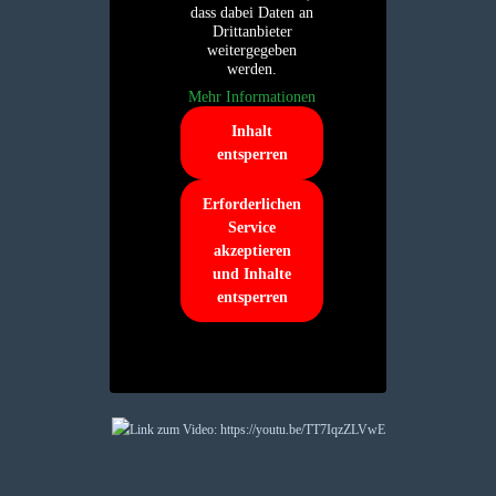
dass dabei Daten an
Drittanbieter
weitergegeben
werden.
Mehr Informationen
Inhalt
entsperren
Erforderlichen
Service
akzeptieren
und Inhalte
entsperren