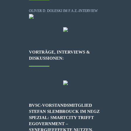
OLIVER D. DOLESKI IM F.A.Z.-INTERVIEW
VORTRÄGE, INTERVIEWS &
DISKUSSIONEN:
BVSC-VORSTANDSMITGLIED
STEFAN SLEMBROUCK IM NEGZ
SPEZIAL: SMARTCITY TRIFFT
EGOVERNMENT –
SYNERGIEEFFEKTE NUTZEN,