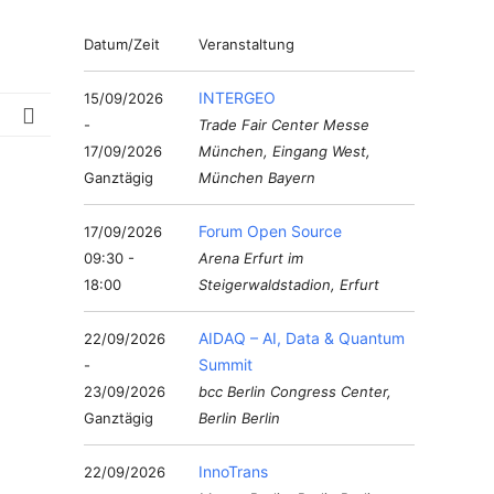
Datum/Zeit
Veranstaltung
INTERGEO
15/09/2026
-
Trade Fair Center Messe
17/09/2026
München, Eingang West,
Ganztägig
München Bayern
Forum Open Source
17/09/2026
09:30 -
Arena Erfurt im
18:00
Steigerwaldstadion, Erfurt
AIDAQ – AI, Data & Quantum
22/09/2026
Summit
-
23/09/2026
bcc Berlin Congress Center,
Ganztägig
Berlin Berlin
InnoTrans
22/09/2026