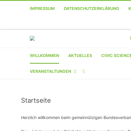
IMPRESSUM
DATENSCHUTZERKLÄRUNG
WILLKOMMEN
AKTUELLES
CIVIC SCIENC
VERANSTALTUNGEN
KALENDER
Startseite
VERANSTALTER-
REGISTRIERUNG
Herzlich willkommen beim gemeinnützigen Bundesverband
VERANSTALTUNG
EINREICHEN