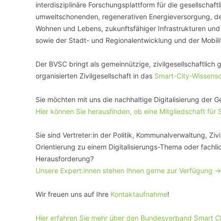
interdisziplinäre Forschungsplattform für die gesellschaftl
umweltschonenden, regenerativen Energieversorgung, der
Wohnen und Lebens, zukunftsfähiger Infrastrukturen und
sowie der Stadt- und Regionalentwicklung und der Mobilit
Der BVSC bringt als gemeinnützige, zivilgesellschaftlich
organisierten Zivilgesellschaft in das
Smart-City-Wissens
Sie möchten mit uns die nachhaltige Digitalisierung der G
Hier können Sie herausfinden, ob eine Mitgliedschaft für 
Sie sind Vertreter:in der Politik, Kommunalverwaltung, Zi
Orientierung zu einem Digitalisierungs-Thema oder fachli
Herausforderung?
Unsere Expert:innen stehen Ihnen gerne zur Verfügung ->
Wir freuen uns auf Ihre
Kontaktaufnahme
!
Hier erfahren Sie mehr über den Bundesverband Smart Ci