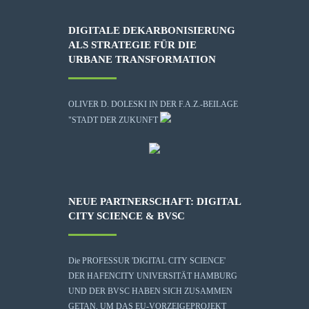
DIGITALE DEKARBONISIERUNG
ALS STRATEGIE FÜR DIE
URBANE TRANSFORMATION
OLIVER D. DOLESKI IN DER F.A.Z.-BEILAGE
"STADT DER ZUKUNFT
NEUE PARTNERSCHAFT: DIGITAL
CITY SCIENCE & BVSC
Die
PROFESSUR 'DIGITAL CITY SCIENCE'
DER HAFENCITY UNIVERSITÄT HAMBURG
UND DER BVSC HABEN SICH ZUSAMMEN
GETAN, UM DAS EU-VORZEIGEPROJEKT