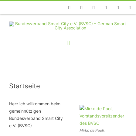
Telefon
Facebook
Twitter
Youtube
Instagram
Linkedin
RSS
Startseite
Herzlich willkommen beim
gemeinnützigen
Bundesverband Smart City
e.V. (BVSC)
Mirko de Paoli,