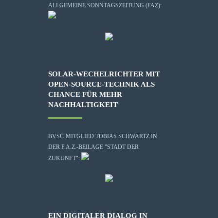
ALLGEMEINE SONNTAGSZEITUNG (FAZ):
SOLAR-WECHELRICHTER MIT
OPEN-SOURCE-TECHNIK ALS
CHANCE FÜR MEHR
NACHHALTIGKEIT
BVSC-MITGLIED TOBIAS SCHWARTZ IN
DER F.A.Z.-BEILAGE "STADT DER
ZUKUNFT":
EIN DIGITALER DIALOG IN