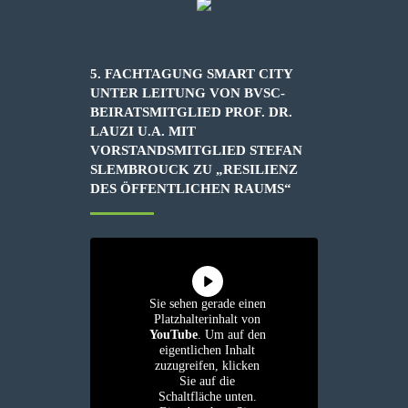
5. FACHTAGUNG SMART CITY
UNTER LEITUNG VON BVSC-
BEIRATSMITGLIED PROF. DR.
LAUZI U.A. MIT
VORSTANDSMITGLIED STEFAN
SLEMBROUCK ZU „RESILIENZ
DES ÖFFENTLICHEN RAUMS“
Sie sehen gerade einen
Platzhalterinhalt von
YouTube
. Um auf den
eigentlichen Inhalt
zuzugreifen, klicken
Sie auf die
Schaltfläche unten.