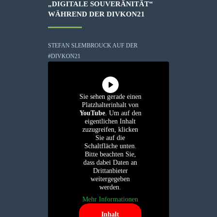
„DIGITALE SOUVERÄNITÄT“
WÄHREND DER DIVKON21
STEFAN SLEMBROUCK AUF DER
#DIVKON21
Sie sehen gerade einen
Platzhalterinhalt von
YouTube
. Um auf den
eigentlichen Inhalt
zuzugreifen, klicken
Sie auf die
Schaltfläche unten.
Bitte beachten Sie,
dass dabei Daten an
Drittanbieter
weitergegeben
werden.
Mehr Informationen
Inhalt