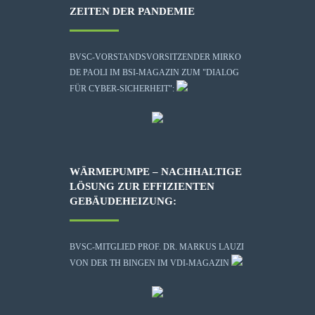
ZEITEN DER PANDEMIE
BVSC-VORSTANDSVORSITZENDER MIRKO
DE PAOLI IM BSI-MAGAZIN ZUM "DIALOG
FÜR CYBER-SICHERHEIT":
WÄRMEPUMPE – NACHHALTIGE
LÖSUNG ZUR EFFIZIENTEN
GEBÄUDEHEIZUNG:
BVSC-MITGLIED PROF. DR. MARKUS LAUZI
VON DER TH BINGEN IM VDI-MAGAZIN