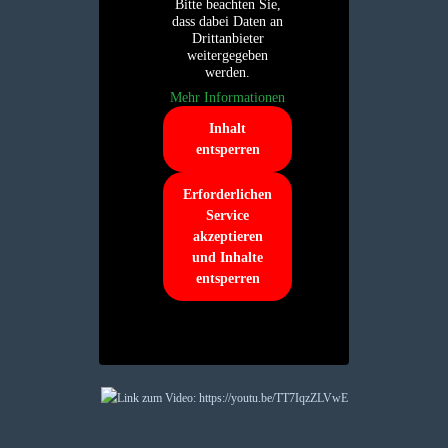
Bitte beachten Sie,
dass dabei Daten an
Drittanbieter
weitergegeben
werden.
Mehr Informationen
Inhalt
entsperren
Erforderlichen
Service
akzeptieren
und Inhalte
entsperren