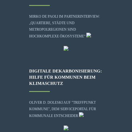
MIRKO DE PAOLI IM PARTNERINTERVIEW:
„QUARTIERE, STÄDTE UND
METROPOLREGIONEN SIND
HOCHKOMPLEXE ÖKOSYSTEME“
DIGITALE DEKARBONISIERUNG:
HILFE FÜR KOMMUNEN BEIM
KLIMASCHUTZ
OLIVER D. DOLESKI AUF "TREFFPUNKT
KOMMUNE", DEM SERVICEPORTAL FÜR
KOMMUNALE ENTSCHEIDER