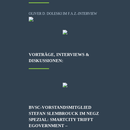
OLIVER D. DOLESKI IM F.A.Z.-INTERVIEW
VORTRÄGE, INTERVIEWS &
DISKUSSIONEN:
BVSC-VORSTANDSMITGLIED
STEFAN SLEMBROUCK IM NEGZ
SPEZIAL: SMARTCITY TRIFFT
EGOVERNMENT –