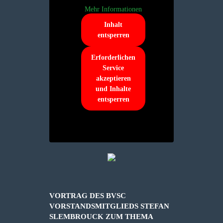
Mehr Informationen
Inhalt
entsperren
Erforderlichen
Service
akzeptieren
und Inhalte
entsperren
VORTRAG DES BVSC
VORSTANDSMITGLIEDS STEFAN
SLEMBROUCK ZUM THEMA