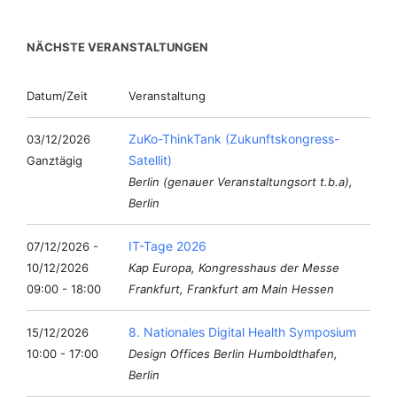
NÄCHSTE VERANSTALTUNGEN
Datum/Zeit
Veranstaltung
ZuKo-ThinkTank (Zukunftskongress-
03/12/2026
Satellit)
Ganztägig
Berlin (genauer Veranstaltungsort t.b.a),
Berlin
IT-Tage 2026
07/12/2026 -
10/12/2026
Kap Europa, Kongresshaus der Messe
09:00 - 18:00
Frankfurt, Frankfurt am Main Hessen
8. Nationales Digital Health Symposium
15/12/2026
10:00 - 17:00
Design Offices Berlin Humboldthafen,
Berlin