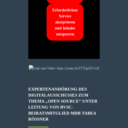
Erforderlichen
Service
akzeptieren
und Inhalte
entsperren
EXPERTENANHÖRUNG DES
DIGITALAUSSCHUSSES ZUM
THEMA „OPEN SOURCE“ UNTER
LEITUNG VON BVSC-
BEIRATSMITGLIED MDB TABEA
RÖSSNER