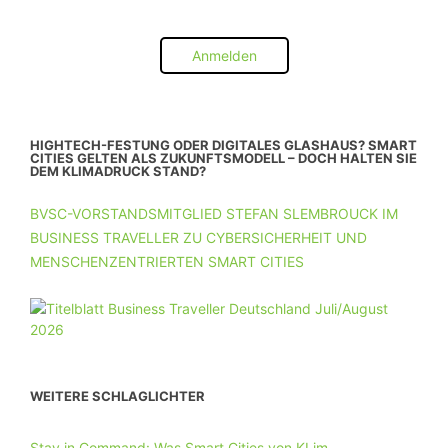
Anmelden
HIGHTECH-FESTUNG ODER DIGITALES GLASHAUS? SMART
CITIES GELTEN ALS ZUKUNFTSMODELL – DOCH HALTEN SIE
DEM KLIMADRUCK STAND?
BVSC-VORSTANDSMITGLIED STEFAN SLEMBROUCK IM
BUSINESS TRAVELLER ZU CYBERSICHERHEIT UND
MENSCHENZENTRIERTEN SMART CITIES
WEITERE SCHLAGLICHTER
Stay in Command: Was Smart Cities von KI im