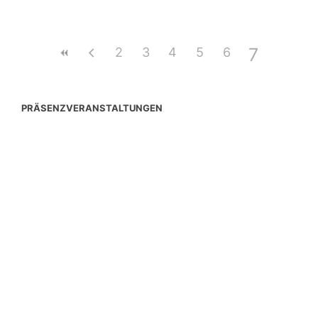
7
2
3
4
5
6
PRÄSENZVERANSTALTUNGEN