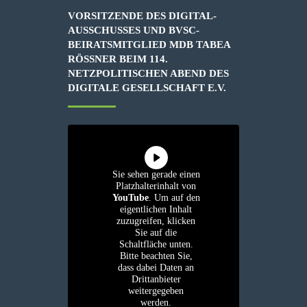
VORSITZENDE DES DIGITAL-
AUSSCHUSSES UND BVSC-
BEIRATSMITGLIED MDB TABEA
RÖSSNER BEIM 114. N
ETZPOLITISCHEN ABEND DES D
IGITALE GESELLSCHAFT E.V.
Sie sehen gerade einen
Platzhalterinhalt von
YouTube
. Um auf den
eigentlichen Inhalt
zuzugreifen, klicken
Sie auf die
Schaltfläche unten.
Bitte beachten Sie,
dass dabei Daten an
Drittanbieter
weitergegeben
werden.