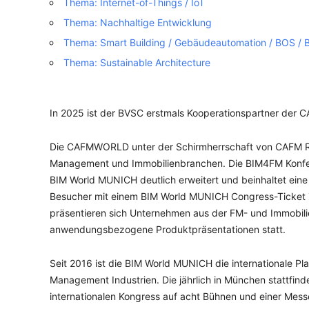
Thema: Internet-of-Things / IoT
Thema: Nachhaltige Entwicklung
Thema: Smart Building / Gebäudeautomation / BOS /
Thema: Sustainable Architecture
In 2025 ist der BVSC erstmals Kooperationspartner de
Die CAFMWORLD unter der Schirmherrschaft von CAFM RING
Management und Immobilienbranchen. Die BIM4FM Konferen
BIM World MUNICH deutlich erweitert und beinhaltet ein
Besucher mit einem BIM World MUNICH Congress-Ticket Z
präsentieren sich Unternehmen aus der FM- und Immobil
anwendungsbezogene Produktpräsentationen statt.
Seit 2016 ist die BIM World MUNICH die internationale Plat
Management Industrien. Die jährlich in München stattfin
internationalen Kongress auf acht Bühnen und einer Messe