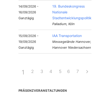
19. Bundeskongress
14/09/2026 -
Nationale
16/09/2026
Stadtentwicklungspolitik
Ganztägig
Palladium, Köln
IAA Transportation
15/09/2026 -
19/09/2026
Messegelände Hannover,
Ganztägig
Hannover Niedersachsen
1
2
3
4
5
6
7
PRÄSENZVERANSTALTUNGEN