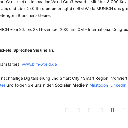
art Construction Innovation World Cup® Awards. Mit über 8.000 Key
rt-Ups und über 250 Referenten bringt die BIM World MUNICH das g
teiligten Branchenakteure.
CH vom 26. bis 27. November 2025 im ICM – International Congres
ickets. Sprechen Sie uns an.
ranstalters:
www.bim-world.de
achhaltige Digitalisierung und Smart City / Smart Region informiert
ter
und folgen Sie uns in den
Sozialen Medien
:
Mastodon
LinkedIn