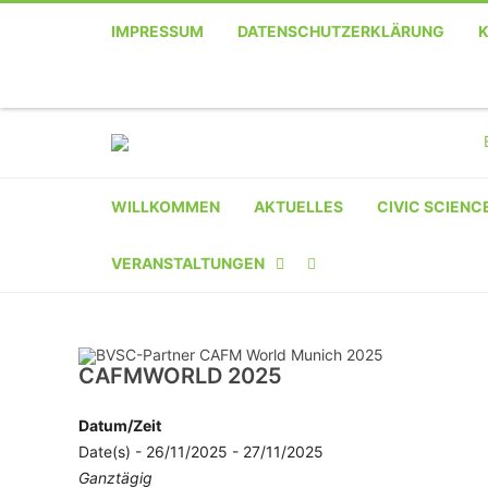
IMPRESSUM
DATENSCHUTZERKLÄRUNG
WILLKOMMEN
AKTUELLES
CIVIC SCIENC
VERANSTALTUNGEN
KALENDER
VERANSTALTER-
CAFMWORLD 2025
REGISTRIERUNG
Datum/Zeit
Date(s) - 26/11/2025 - 27/11/2025
VERANSTALTUNG
Ganztägig
EINREICHEN