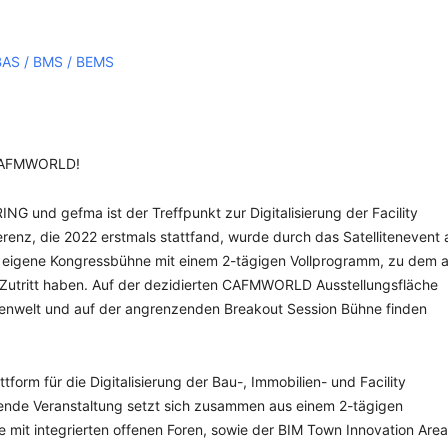
 BAS / BMS / BEMS
r CAFMWORLD!
 und gefma ist der Treffpunkt zur Digitalisierung der Facility
z, die 2022 erstmals stattfand, wurde durch das Satellitenevent 
e eigene Kongressbühne mit einem 2-tägigen Vollprogramm, zu dem a
utritt haben. Auf der dezidierten CAFMWORLD Ausstellungsfläche
ienwelt und auf der angrenzenden Breakout Session Bühne finden
tform für die Digitalisierung der Bau-, Immobilien- und Facility
dende Veranstaltung setzt sich zusammen aus einem 2-tägigen
 mit integrierten offenen Foren, sowie der BIM Town Innovation Area