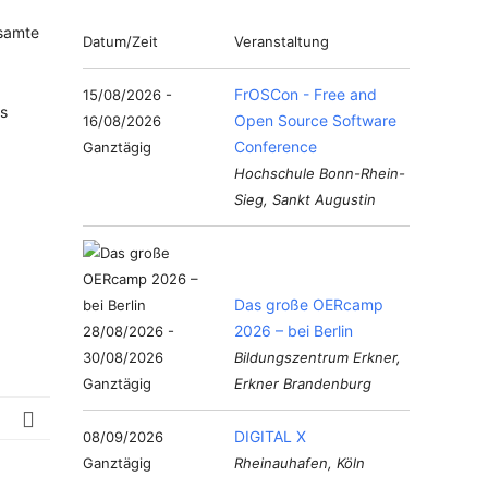
esamte
Datum/Zeit
Veranstaltung
FrOSCon - Free and
15/08/2026 -
s
Open Source Software
16/08/2026
Conference
Ganztägig
Hochschule Bonn-Rhein-
Sieg, Sankt Augustin
Das große OERcamp
2026 – bei Berlin
28/08/2026 -
30/08/2026
Bildungszentrum Erkner,
Ganztägig
Erkner Brandenburg
DIGITAL X
08/09/2026
Ganztägig
Rheinauhafen, Köln