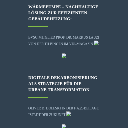
WÄRMEPUMPE – NACHHALTIGE
LÖSUNG ZUR EFFIZIENTEN
GEBÄUDEHEIZUNG:
BVSC-MITGLIED PROF. DR. MARKUS LAUZI
VON DER TH BINGEN IM VDI-MAGAZIN
DIGITALE DEKARBONISIERUNG
ALS STRATEGIE FÜR DIE
URBANE TRANSFORMATION
OLIVER D. DOLESKI IN DER F.A.Z.-BEILAGE
"STADT DER ZUKUNFT