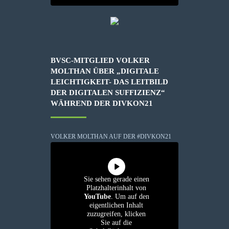
BVSC-MITGLIED VOLKER
MOLTHAN ÜBER „DIGITALE
LEICHTIGKEIT- DAS LEITBILD
DER DIGITALEN SUFFIZIENZ“
WÄHREND DER DIVKON21
VOLKER MOLTHAN AUF DER #DIVKON21
Sie sehen gerade einen
Platzhalterinhalt von
YouTube
. Um auf den
eigentlichen Inhalt
zuzugreifen, klicken
Sie auf die