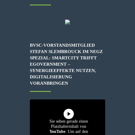
BVSC-VORSTANDSMITGLIED
STEFAN SLEMBROUCK IM NEGZ
SPEZIAL: SMARTCITY TRIFFT
EGOVERNMENT –
SYNERGIEEFFEKTE NUTZEN,
DIGITALISIERUNG
VORANBRINGEN
Sie sehen gerade einen
Platzhalterinhalt von
YouTube
. Um auf den