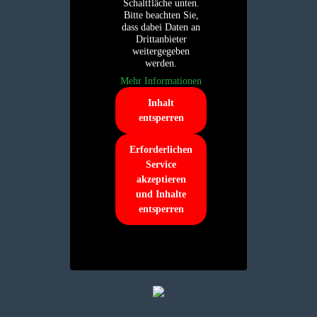
Schaltfläche unten.
Bitte beachten Sie,
dass dabei Daten an
Drittanbieter
weitergegeben
werden.
Mehr Informationen
Inhalt
entsperren
Erforderlichen
Service
akzeptieren
und Inhalte
entsperren