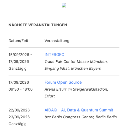
NÄCHSTE VERANSTALTUNGEN
Datum/Zeit
Veranstaltung
INTERGEO
15/09/2026 -
17/09/2026
Trade Fair Center Messe München,
Ganztägig
Eingang West, München Bayern
Forum Open Source
17/09/2026
09:30 - 18:00
Arena Erfurt im Steigerwaldstadion,
Erfurt
AIDAQ – AI, Data & Quantum Summit
22/09/2026 -
23/09/2026
bcc Berlin Congress Center, Berlin Berlin
Ganztägig