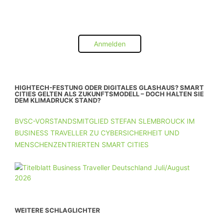
Anmelden
HIGHTECH-FESTUNG ODER DIGITALES GLASHAUS? SMART
CITIES GELTEN ALS ZUKUNFTSMODELL – DOCH HALTEN SIE
DEM KLIMADRUCK STAND?
BVSC-VORSTANDSMITGLIED STEFAN SLEMBROUCK IM
BUSINESS TRAVELLER ZU CYBERSICHERHEIT UND
MENSCHENZENTRIERTEN SMART CITIES
WEITERE SCHLAGLICHTER