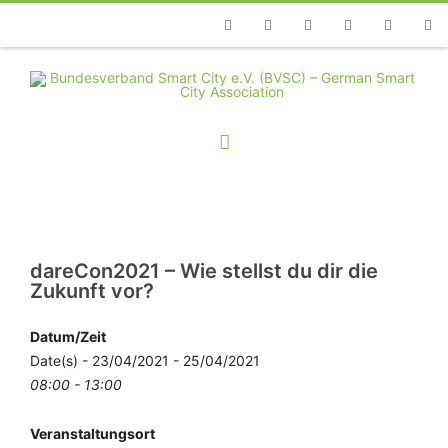
Telefon
Facebook
Twitter
Youtube
Instagram
Linkedin
RSS
dareCon2021 – Wie stellst du dir die
Zukunft vor?
Datum/Zeit
Date(s) - 23/04/2021 - 25/04/2021
08:00 - 13:00
Veranstaltungsort