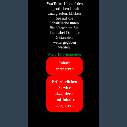
YouTube
. Um auf den
eigentlichen Inhalt
zuzugreifen, klicken
Sie auf die
Schaltfläche unten.
Bitte beachten Sie,
dass dabei Daten an
Drittanbieter
weitergegeben
werden.
Mehr Informationen
Inhalt
entsperren
Erforderlichen
Service
akzeptieren
und Inhalte
entsperren