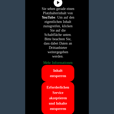
Sie sehen gerade einen
Platzhalterinhalt von
YouTube
. Um auf den
eigentlichen Inhalt
zuzugreifen, klicken
Sie auf die
Schaltfläche unten.
Bitte beachten Sie,
dass dabei Daten an
Drittanbieter
weitergegeben
werden.
Mehr Informationen
Inhalt
entsperren
Erforderlichen
Service
akzeptieren
und Inhalte
entsperren