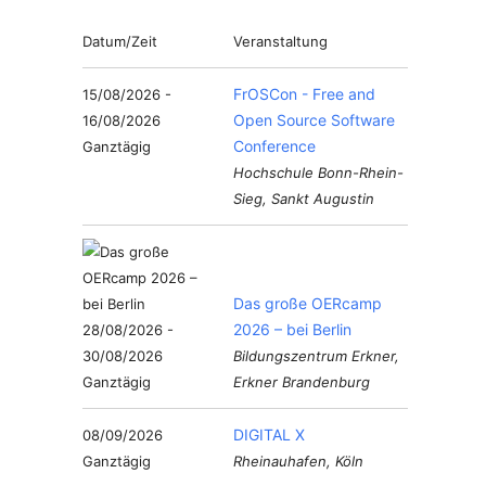
Datum/Zeit
Veranstaltung
FrOSCon - Free and
15/08/2026 -
Open Source Software
16/08/2026
Conference
Ganztägig
Hochschule Bonn-Rhein-
Sieg, Sankt Augustin
Das große OERcamp
2026 – bei Berlin
28/08/2026 -
30/08/2026
Bildungszentrum Erkner,
Ganztägig
Erkner Brandenburg
DIGITAL X
08/09/2026
Ganztägig
Rheinauhafen, Köln