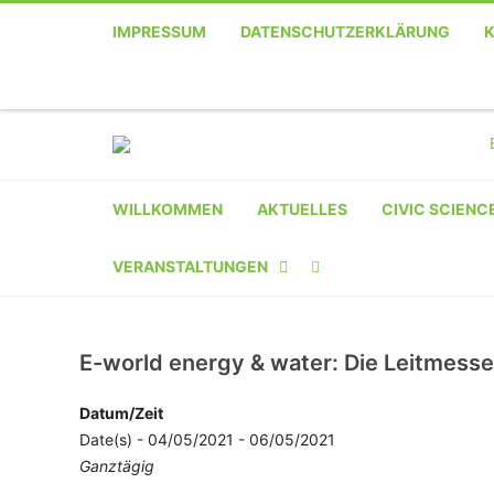
IMPRESSUM
DATENSCHUTZERKLÄRUNG
WILLKOMMEN
AKTUELLES
CIVIC SCIENC
VERANSTALTUNGEN
KALENDER
E-world energy & water: Die Leitmesse
VERANSTALTER-
REGISTRIERUNG
Datum/Zeit
Date(s) - 04/05/2021 - 06/05/2021
VERANSTALTUNG
Ganztägig
EINREICHEN