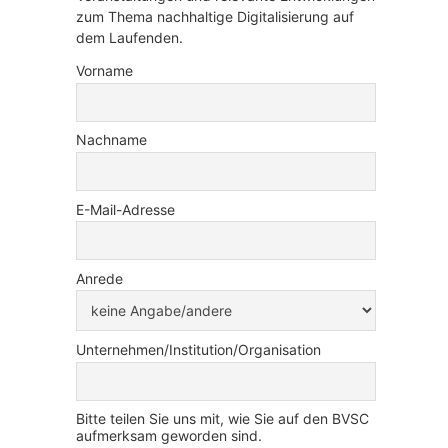
zum Thema nachhaltige Digitalisierung auf
dem Laufenden.
Vorname
Nachname
E-Mail-Adresse
Anrede
Unternehmen/Institution/Organisation
Bitte teilen Sie uns mit, wie Sie auf den BVSC
aufmerksam geworden sind.