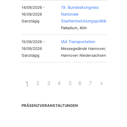
19. Bundeskongress
14/09/2026 -
Nationale
16/09/2026
Stadtentwicklungspolitik
Ganztägig
Palladium, Köln
IAA Transportation
15/09/2026 -
19/09/2026
Messegelände Hannover,
Ganztägig
Hannover Niedersachsen
1
2
3
4
5
6
7
PRÄSENZVERANSTALTUNGEN