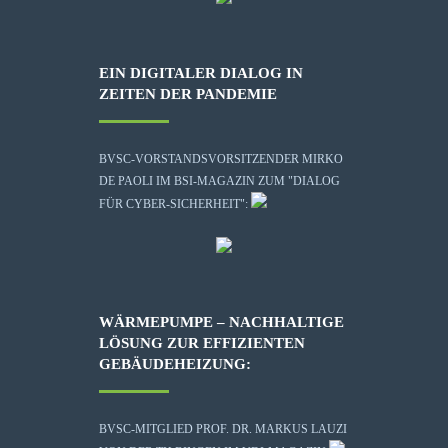
EIN DIGITALER DIALOG IN
ZEITEN DER PANDEMIE
BVSC-VORSTANDSVORSITZENDER MIRKO
DE PAOLI IM BSI-MAGAZIN ZUM "DIALOG
FÜR CYBER-SICHERHEIT":
WÄRMEPUMPE – NACHHALTIGE
LÖSUNG ZUR EFFIZIENTEN
GEBÄUDEHEIZUNG:
BVSC-MITGLIED PROF. DR. MARKUS LAUZI