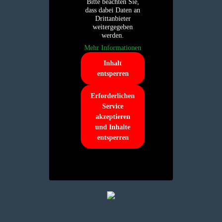
Bitte beachten Sie,
dass dabei Daten an
Drittanbieter
weitergegeben
werden.
Mehr Informationen
Inhalt
entsperren
Erforderlichen
Service
akzeptieren
und Inhalte
entsperren