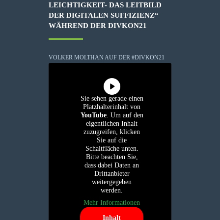
LEICHTIGKEIT- DAS LEITBILD
DER DIGITALEN SUFFIZIENZ“
WÄHREND DER DIVKON21
VOLKER MOLTHAN AUF DER #DIVKON21
Sie sehen gerade einen
Platzhalterinhalt von
YouTube
. Um auf den
eigentlichen Inhalt
zuzugreifen, klicken
Sie auf die
Schaltfläche unten.
Bitte beachten Sie,
dass dabei Daten an
Drittanbieter
weitergegeben
werden.
Mehr Informationen
Inhalt