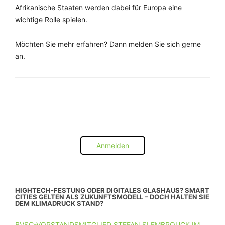
Afrikanische Staaten werden dabei für Europa eine
wichtige Rolle spielen.
Möchten Sie mehr erfahren? Dann melden Sie sich gerne
an.
Anmelden
HIGHTECH-FESTUNG ODER DIGITALES GLASHAUS? SMART
CITIES GELTEN ALS ZUKUNFTSMODELL – DOCH HALTEN SIE
DEM KLIMADRUCK STAND?
BVSC-VORSTANDSMITGLIED STEFAN SLEMBROUCK IM