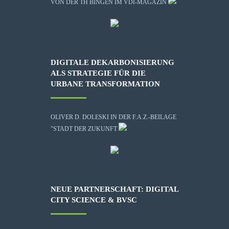
VON DER TH BINGEN IM VDI-MAGAZIN
DIGITALE DEKARBONISIERUNG
ALS STRATEGIE FÜR DIE
URBANE TRANSFORMATION
OLIVER D. DOLESKI IN DER F.A.Z.-BEILAGE
"STADT DER ZUKUNFT
NEUE PARTNERSCHAFT: DIGITAL
CITY SCIENCE & BVSC