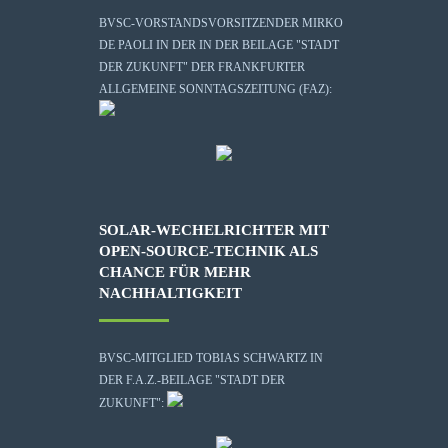
BVSC-VORSTANDSVORSITZENDER MIRKO
DE PAOLI IN DER IN DER BEILAGE "STADT
DER ZUKUNFT" DER FRANKFURTER
ALLGEMEINE SONNTAGSZEITUNG (FAZ):
SOLAR-WECHELRICHTER MIT
OPEN-SOURCE-TECHNIK ALS
CHANCE FÜR MEHR
NACHHALTIGKEIT
BVSC-MITGLIED TOBIAS SCHWARTZ IN
DER F.A.Z.-BEILAGE "STADT DER
ZUKUNFT":