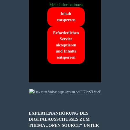
Mehr Informationen
Inhalt
entsperren
Erforderlichen
Service
akzeptieren
und Inhalte
entsperren
EXPERTENANHÖRUNG DES
DIGITALAUSSCHUSSES ZUM
THEMA „OPEN SOURCE“ UNTER