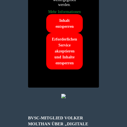
werden.
Mehr Informationen
Inhalt
entsperren
Erforderlichen
Service
akzeptieren
und Inhalte
entsperren
BVSC-MITGLIED VOLKER
MOLTHAN ÜBER „DIGITALE