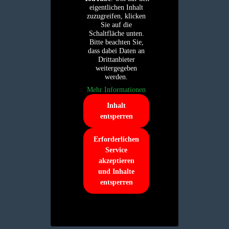
eigentlichen Inhalt
zuzugreifen, klicken
Sie auf die
Schaltfläche unten.
Bitte beachten Sie,
dass dabei Daten an
Drittanbieter
weitergegeben
werden.
Mehr Informationen
Inhalt
entsperren
Erforderlichen
Service
akzeptieren
und Inhalte
entsperren