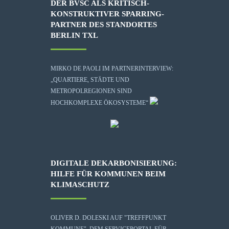
DER BVSC ALS KRITISCH-
KONSTRUKTIVER SPARRING-
PARTNER DES STANDORTES
BERLIN TXL
MIRKO DE PAOLI IM PARTNERINTERVIEW:
„QUARTIERE, STÄDTE UND
METROPOLREGIONEN SIND
HOCHKOMPLEXE ÖKOSYSTEME“
DIGITALE DEKARBONISIERUNG:
HILFE FÜR KOMMUNEN BEIM
KLIMASCHUTZ
OLIVER D. DOLESKI AUF "TREFFPUNKT