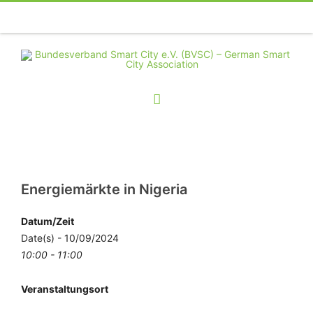
Telefon
Facebook
Twitter
Youtube
Instagram
Linkedin
RSS
Energiemärkte in Nigeria
Datum/Zeit
Date(s) - 10/09/2024
10:00 - 11:00
Veranstaltungsort