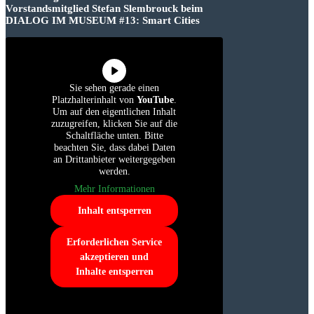
Vorstandsmitglied Stefan Slembrouck beim
DIALOG IM MUSEUM #13: Smart Cities
Sie sehen gerade einen
Platzhalterinhalt von
YouTube
.
Um auf den eigentlichen Inhalt
zuzugreifen, klicken Sie auf die
Schaltfläche unten. Bitte
beachten Sie, dass dabei Daten
an Drittanbieter weitergegeben
werden.
Mehr Informationen
Inhalt entsperren
Erforderlichen Service
akzeptieren und
Inhalte entsperren