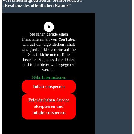
Vorstandsmitglied Stefan Slembrouck zu
„Resilienz des öffentlichen Raums“
Sie sehen gerade einen
Platzhalterinhalt von
YouTube
.
Um auf den eigentlichen Inhalt
zuzugreifen, klicken Sie auf die
Schaltfläche unten. Bitte
beachten Sie, dass dabei Daten
an Drittanbieter weitergegeben
werden.
Mehr Informationen
Inhalt entsperren
Erforderlichen Service
akzeptieren und
Inhalte entsperren