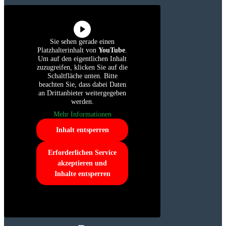
Sie sehen gerade einen
Platzhalterinhalt von
YouTube
.
Um auf den eigentlichen Inhalt
zuzugreifen, klicken Sie auf die
Schaltfläche unten. Bitte
beachten Sie, dass dabei Daten
an Drittanbieter weitergegeben
werden.
Mehr Informationen
Inhalt entsperren
Erforderlichen Service
akzeptieren und
Inhalte entsperren