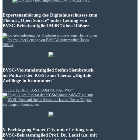
Expertenanhörung des Digitalausschusses zum
Thema „Open Source“ unter Leitung von
BVSC-Beiratsmitglied MdB Tabea Rößner
BVSC-Vorstandsmitglied Stefan Slembrouck
im Podcast der KGSt zum Thema „Digitale
Zwillinge in Kommunen“
FOLGE 12 DER 'KGST-KOMMUNAL-WG'“
5. Fachtagung Smart City unter Leitung von
BVSC-Beiratsmitglied Prof. Dr. Lauzi u.a. mit