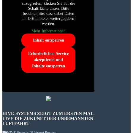
zuzugreifen, klicken Sie auf die
Schaltfläche unten. Bitte
beachten Sie, dass dabei Daten
an Drittanbieter weitergegeben
werden.
Mehr Informationen
Inhalt entsperren
Erforderlichen Service
akzeptieren und
Inhalte entsperren
HIVE-SYSTEMS ZEIGT ZUM ERSTEN MAL
LIVE DIE ZUKUNFT DER UNBEMANNTEN
LUFTFAHRT