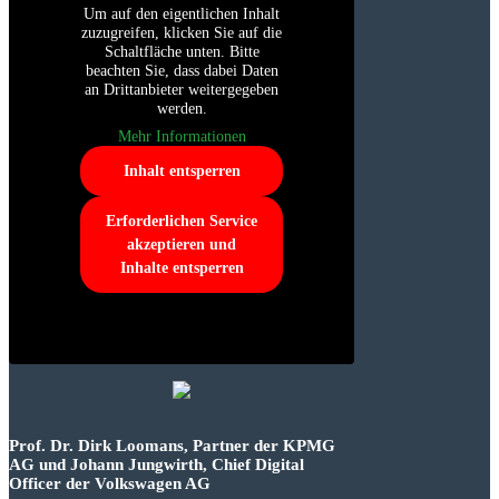
Um auf den eigentlichen Inhalt
zuzugreifen, klicken Sie auf die
Schaltfläche unten. Bitte
beachten Sie, dass dabei Daten
an Drittanbieter weitergegeben
werden.
Mehr Informationen
Inhalt entsperren
Erforderlichen Service
akzeptieren und
Inhalte entsperren
Prof. Dr. Dirk Loomans, Partner der KPMG
AG und Johann Jungwirth, Chief Digital
Officer der Volkswagen AG