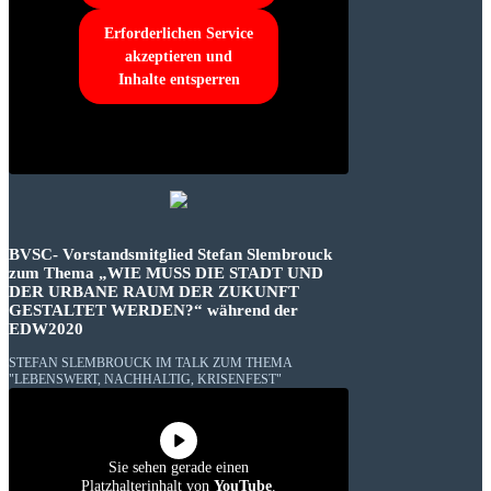
Erforderlichen Service
akzeptieren und
Inhalte entsperren
BVSC- Vorstandsmitglied Stefan Slembrouck
zum Thema „WIE MUSS DIE STADT UND
DER URBANE RAUM DER ZUKUNFT
GESTALTET WERDEN?“ während der
EDW2020
STEFAN SLEMBROUCK IM TALK ZUM THEMA
"LEBENSWERT, NACHHALTIG, KRISENFEST"
Sie sehen gerade einen
Platzhalterinhalt von
YouTube
.