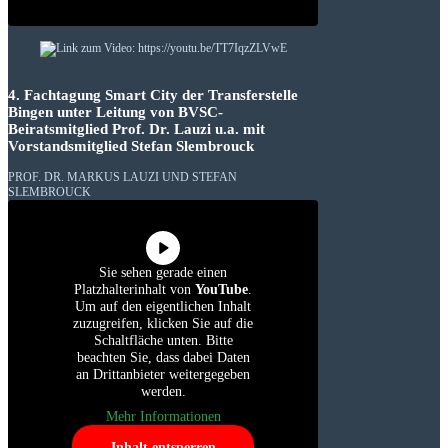
4. Fachtagung Smart City der Transferstelle
Bingen unter Leitung von BVSC-
Beiratsmitglied Prof. Dr. Lauzi u.a. mit
Vorstandsmitglied Stefan Slembrouck
PROF. DR. MARKUS LAUZI UND STEFAN
SLEMBROUCK
Sie sehen gerade einen
Platzhalterinhalt von
YouTube
.
Um auf den eigentlichen Inhalt
zuzugreifen, klicken Sie auf die
Schaltfläche unten. Bitte
beachten Sie, dass dabei Daten
an Drittanbieter weitergegeben
werden.
Mehr Informationen
Inhalt entsperren