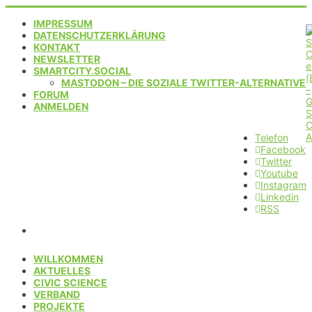
IMPRESSUM
DATENSCHUTZERKLÄRUNG
KONTAKT
NEWSLETTER
SMARTCITY.SOCIAL
MASTODON – DIE SOZIALE TWITTER-ALTERNATIVE
FORUM
ANMELDEN
Telefon
Facebook
Twitter
Youtube
Instagram
Linkedin
RSS
WILLKOMMEN
AKTUELLES
CIVIC SCIENCE
VERBAND
PROJEKTE