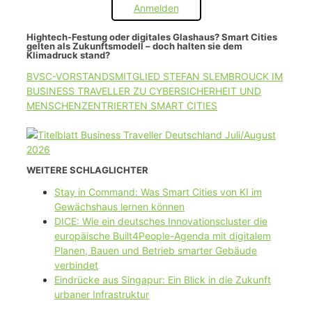
Anmelden
Hightech-Festung oder digitales Glashaus? Smart Cities
gelten als Zukunftsmodell – doch halten sie dem
Klimadruck stand?
BVSC-VORSTANDSMITGLIED STEFAN SLEMBROUCK IM
BUSINESS TRAVELLER ZU CYBERSICHERHEIT UND
MENSCHENZENTRIERTEN SMART CITIES
WEITERE SCHLAGLICHTER
Stay in Command: Was Smart Cities von KI im
Gewächshaus lernen können
DICE: Wie ein deutsches Innovationscluster die
europäische Built4People-Agenda mit digitalem
Planen, Bauen und Betrieb smarter Gebäude
verbindet
Eindrücke aus Singapur: Ein Blick in die Zukunft
urbaner Infrastruktur