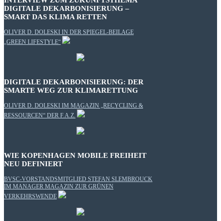
INTERVIEW ZUM ZUKUNFTSTHEMA
DIGITALE DEKARBONISIERUNG –
SMART DAS KLIMA RETTEN
OLIVER D. DOLESKI IN DER SPIEGEL-BEILAGE
„GREEN LIFESTYLE“
DIGITALE DEKARBONISIERUNG: DER
SMARTE WEG ZUR KLIMARETTUNG
OLIVER D. DOLESKI IM MAGAZIN „RECYCLING &
RESSOURCEN“ DER F.A.Z.
WIE KOPENHAGEN MOBILE FREIHEIT
NEU DEFINIERT
BVSC-VORSTANDSMITGLIED STEFAN SLEMBROUCK
IM MANAGER MAGAZIN ZUR GRÜNEN
VERKEHRSWENDE