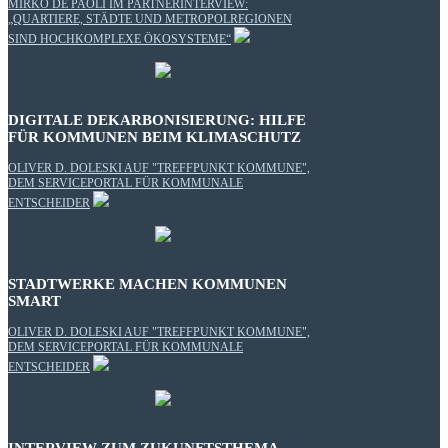
MIRKO DE PAOLI IM PARTNERINTERVIEW:
„QUARTIERE, STÄDTE UND METROPOLREGIONEN
SIND HOCHKOMPLEXE ÖKOSYSTEME“
DIGITALE DEKARBONISIERUNG: HILFE
FÜR KOMMUNEN BEIM KLIMASCHUTZ
OLIVER D. DOLESKI AUF "TREFFPUNKT KOMMUNE",
DEM SERVICEPORTAL FÜR KOMMUNALE
ENTSCHEIDER
STADTWERKE MACHEN KOMMUNEN
SMART
OLIVER D. DOLESKI AUF "TREFFPUNKT KOMMUNE",
DEM SERVICEPORTAL FÜR KOMMUNALE
ENTSCHEIDER