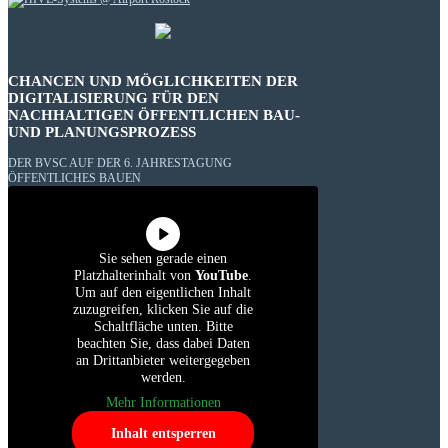
CHANCEN UND MÖGLICHKEITEN DER
DIGITALISIERUNG FÜR DEN
NACHHALTIGEN ÖFFENTLICHEN BAU-
UND PLANUNGSPROZESS
DER BVSC AUF DER 6. JAHRESTAGUNG
ÖFFENTLICHES BAUEN
Sie sehen gerade einen
Platzhalterinhalt von
YouTube
.
Um auf den eigentlichen Inhalt
zuzugreifen, klicken Sie auf die
Schaltfläche unten. Bitte
beachten Sie, dass dabei Daten
an Drittanbieter weitergegeben
werden.
Mehr Informationen
Inhalt entsperren