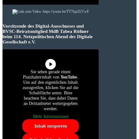
Vorsitzende des Digital-Ausschusses und
BVSC-Beiratsmitglied MdB Tabea Rößner
beim 114. Netzpolitischen Abend des Digitale
Gesellschaft e.V.
Sie sehen gerade einen
Platzhalterinhalt von
YouTube
.
Um auf den eigentlichen Inhalt
zuzugreifen, klicken Sie auf die
Schaltfläche unten. Bitte
beachten Sie, dass dabei Daten
an Drittanbieter weitergegeben
werden.
Mehr Informationen
Inhalt entsperren