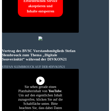
Erforderlichen Service
akzeptieren und
Inhalte entsperren
Vortrag des BVSC Vorstandsmitglieds Stefan
Slembrouck zum Thema „Digitale
Souveränität“ während der DIVKON21
STEFAN SLEMBROUCK AUF DER #DIVKON21
Sie sehen gerade einen
Platzhalterinhalt von
YouTube
.
Um auf den eigentlichen Inhalt
zuzugreifen, klicken Sie auf die
Schaltfläche unten. Bitte
beachten Sie, dass dabei Daten