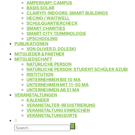
AMPERIUM® CAMPUS
BASIS.SOLAR
CLAIRYFI-INDOORS: SMART BUILDINGS
HECINO / WAITWELL
SCHULQUARTIERCHECK
SMART CHARITIES
SMART CITY TERMINOLOGIE
UPSCHOOLING
PUBLIKATIONEN
VON OLIVER D. DOLESKI
MITGLIEDER & PARTNER
MITGLIEDSCHAFT
NATÜRLICHE PERSON
NATÜRLICHE PERSON: STUDENT SCHÜLER AZUBI
INSTITUTION
UNTERNEHMEN BIS 10 MA
UNTERNEHMEN MIT 11-50 MA
UNTERNEHMEN AB 51 MA
VERANSTALTUNGEN
KALENDER
VERANSTALTER-REGISTRIERUNG
VERANSTALTUNG EINREICHEN
VERANSTALTUNGSORTE