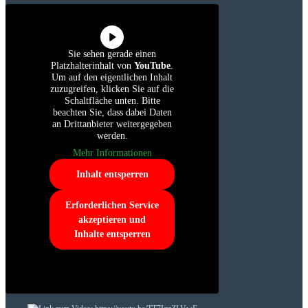
Sie sehen gerade einen
Platzhalterinhalt von
YouTube
.
Um auf den eigentlichen Inhalt
zuzugreifen, klicken Sie auf die
Schaltfläche unten. Bitte
beachten Sie, dass dabei Daten
an Drittanbieter weitergegeben
werden.
Mehr Informationen
Inhalt entsperren
Erforderlichen Service
akzeptieren und
Inhalte entsperren