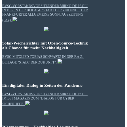
BVSC-VORSTANDSVORSITZENDER MIRKO DE PAOLI
IN DER IN DER BEILAGE "STADT DER ZUKUNFT" DER
FRANKFURTER ALLGEMEINE SONNTAGSZEITUNG
(FAZ):
Solar-Wechelrichter mit Open-Source-Technik
als Chance für mehr Nachhaltigkeit
BVSC-MITGLIED TOBIAS SCHWARTZ IN DER F.A.Z.-
BEILAGE "STADT DER ZUKUNFT":
Ein digitaler Dialog in Zeiten der Pandemie
BVSC-VORSTANDSVORSITZENDER MIRKO DE PAOLI
IM BSI-MAGAZIN ZUM "DIALOG FÜR CYBER-
SICHERHEIT":