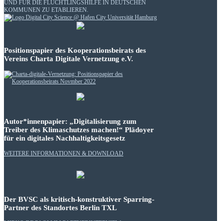
UND FÜR DIE FLÜCHTLINGSHILFE IN DEUTSCHEN
KOMMUNEN ZU ETABLIEREN.
Positionspapier des Kooperationsbeirats des
Vereins Charta Digitale Vernetzung e.V.
Autor*innenpapier: „Digitalisierung zum
Treiber des Klimaschutzes machen!“ Plädoyer
für ein digitales Nachhaltigkeitsgesetz
WEITERE INFORMATIONEN & DOWNLOAD
Der BVSC als kritisch-konstruktiver Sparring-
Partner des Standortes Berlin TXL