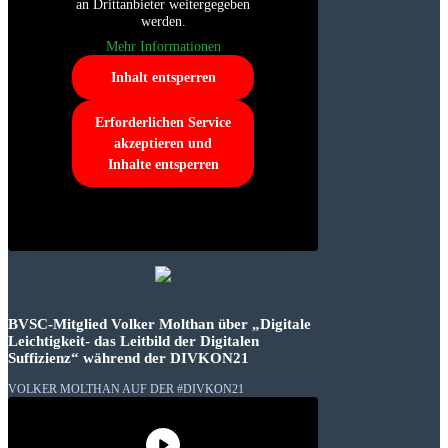
an Drittanbieter weitergegeben
werden.
Mehr Informationen
Inhalt entsperren
Erforderlichen Service
akzeptieren und
Inhalte entsperren
BVSC-Mitglied Volker Molthan über „Digitale
Leichtigkeit- das Leitbild der Digitalen
Suffizienz“ während der DIVKON21
VOLKER MOLTHAN AUF DER #DIVKON21