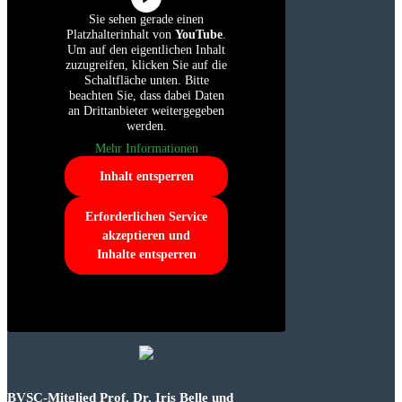
Sie sehen gerade einen
Platzhalterinhalt von
YouTube
.
Um auf den eigentlichen Inhalt
zuzugreifen, klicken Sie auf die
Schaltfläche unten. Bitte
beachten Sie, dass dabei Daten
an Drittanbieter weitergegeben
werden.
Mehr Informationen
Inhalt entsperren
Erforderlichen Service
akzeptieren und
Inhalte entsperren
BVSC-Mitglied Prof. Dr. Iris Belle und