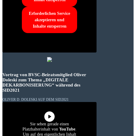
Erforderlichen Service
akzeptieren und
Inhalte entsperren
Vortrag von BVSC-Beiratsmitglied Oliver
Doleski zum Thema „DIGITALE
DEKARBONISIERUNG“ während des
SID2021
OLIVER D. DOLESKI AUF DEM SID2021
Sie sehen gerade einen
Platzhalterinhalt von
YouTube
.
Um auf den eigentlichen Inhalt