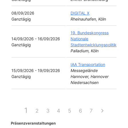
08/09/2026
DIGITAL X
Ganztägig
Rheinauhafen, Köln
19. Bundeskongress
14/09/2026 - 16/09/2026
Nationale
Ganztägig
Stadtentwicklungspolitik
Palladium, Köln
IAA Transportation
15/09/2026 - 19/09/2026
Messegelände
Ganztägig
Hannover, Hannover
Niedersachsen
1
2
3
4
5
6
7
Präsenzveranstaltungen