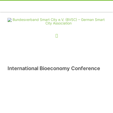
Telefon
Facebook
Twitter
Youtube
Instagram
Linkedin
RSS
International Bioeconomy Conference