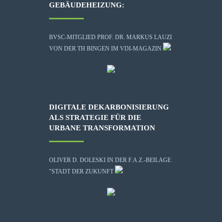
GEBÄUDEHEIZUNG:
BVSC-MITGLIED PROF. DR. MARKUS LAUZI
VON DER TH BINGEN IM VDI-MAGAZIN
DIGITALE DEKARBONISIERUNG
ALS STRATEGIE FÜR DIE
URBANE TRANSFORMATION
OLIVER D. DOLESKI IN DER F.A.Z.-BEILAGE
"STADT DER ZUKUNFT