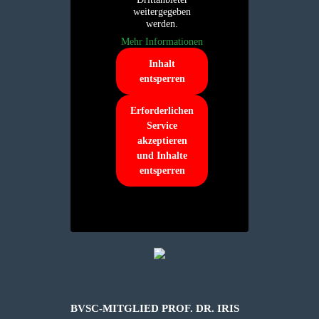
weitergegeben
werden.
Mehr Informationen
Inhalt
entsperren
Erforderlichen
Service
akzeptieren
und Inhalte
entsperren
BVSC-MITGLIED PROF. DR. IRIS