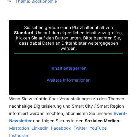
Thema: Bioökonomie
Sie sehen gerade einen Platzhalterinhalt von
Standard
. Um auf den eigentlichen Inhalt zuzugreifen,
klicken Sie auf den Button unten. Bitte beachten Sie,
dass dabei Daten an Drittanbieter weitergegeben
werden.
Inhalt entsperren
Weitere Informationen
Wenn Sie zukünftig über Veranstaltungen zu den Themen
nachhaltige Digitalisierung und Smart City / Smart Region
informiert werden möchten, abonnieren Sie unseren
Event-
Newsletter
und folgen Sie uns in den
Sozialen Medien
:
Mastodon
LinkedIn
Facebook
Twitter
YouTube
Instagram