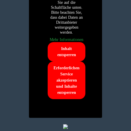
Sie auf die
Schaltfläche unten.
Bitte beachten Sie,
dass dabei Daten an
Drittanbieter
weitergegeben
werden.
Mehr Informationen
Inhalt
entsperren
Erforderlichen
Service
akzeptieren
und Inhalte
entsperren