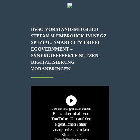
BVSC-VORSTANDSMITGLIED
STEFAN SLEMBROUCK IM NEGZ
SPEZIAL: SMARTCITY TRIFFT
EGOVERNMENT –
SYNERGIEEFFEKTE NUTZEN,
DIGITALISIERUNG
VORANBRINGEN
Sie sehen gerade einen
Platzhalterinhalt von
YouTube
. Um auf den
eigentlichen Inhalt
zuzugreifen, klicken
Sie auf die