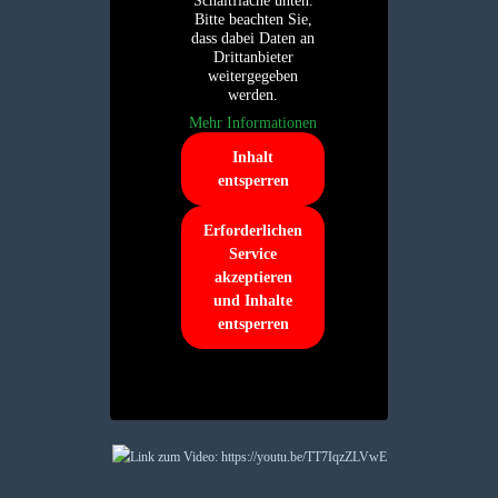
Schaltfläche unten.
Bitte beachten Sie,
dass dabei Daten an
Drittanbieter
weitergegeben
werden.
Mehr Informationen
Inhalt
entsperren
Erforderlichen
Service
akzeptieren
und Inhalte
entsperren