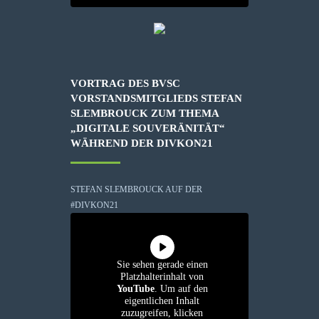
VORTRAG DES BVSC
VORSTANDSMITGLIEDS STEFAN
SLEMBROUCK ZUM THEMA
„DIGITALE SOUVERÄNITÄT“
WÄHREND DER DIVKON21
STEFAN SLEMBROUCK AUF DER
#DIVKON21
Sie sehen gerade einen
Platzhalterinhalt von
YouTube
. Um auf den
eigentlichen Inhalt
zuzugreifen, klicken