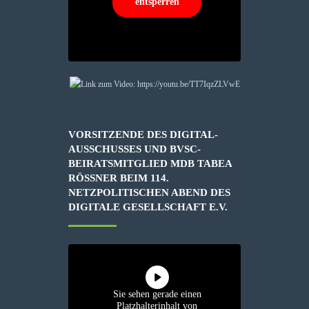
entsperren
VORSITZENDE DES DIGITAL-
AUSSCHUSSES UND BVSC-
BEIRATSMITGLIED MDB TABEA
RÖSSNER BEIM 114. N
ETZPOLITISCHEN ABEND DES D
IGITALE GESELLSCHAFT E.V.
Sie sehen gerade einen
Platzhalterinhalt von