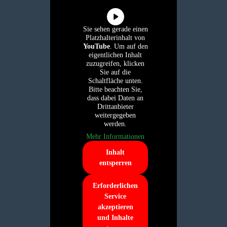
Sie sehen gerade einen
Platzhalterinhalt von
YouTube
. Um auf den
eigentlichen Inhalt
zuzugreifen, klicken
Sie auf die
Schaltfläche unten.
Bitte beachten Sie,
dass dabei Daten an
Drittanbieter
weitergegeben
werden.
Mehr Informationen
Inhalt
entsperren
Erforderlichen
Service
akzeptieren
und Inhalte