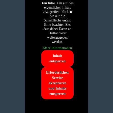
YouTube
. Um auf den
eigentlichen Inhalt
zuzugreifen, klicken
Sie auf die
Schaltfläche unten.
Bitte beachten Sie,
dass dabei Daten an
Drittanbieter
weitergegeben
werden.
Mehr Informationen
Inhalt
entsperren
Erforderlichen
Service
akzeptieren
und Inhalte
entsperren