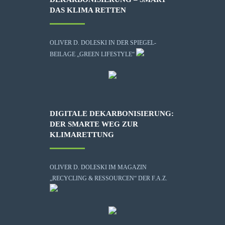
DAS KLIMA RETTEN
OLIVER D. DOLESKI IN DER SPIEGEL-
BEILAGE „GREEN LIFESTYLE“
DIGITALE DEKARBONISIERUNG:
DER SMARTE WEG ZUR
KLIMARETTUNG
OLIVER D. DOLESKI IM MAGAZIN
„RECYCLING & RESSOURCEN“ DER F.A.Z.