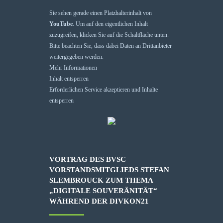
Sie sehen gerade einen Platzhalterinhalt von
YouTube
. Um auf den eigentlichen Inhalt
zuzugreifen, klicken Sie auf die Schaltfläche unten.
Bitte beachten Sie, dass dabei Daten an Drittanbieter
weitergegeben werden.
Mehr Informationen
Inhalt entsperren
Erforderlichen Service akzeptieren und Inhalte
entsperren
VORTRAG DES BVSC
VORSTANDSMITGLIEDS STEFAN
SLEMBROUCK ZUM THEMA
„DIGITALE SOUVERÄNITÄT“
WÄHREND DER DIVKON21