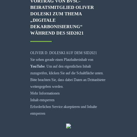
VORTRAG VON BVSC-
BEIRATSMITGLIED OLIVER
DOLESKI ZUM THEMA
„DIGITALE
DEKARBONISIERUNG“
WÄHREND DES SID2021
OLIVER D. DOLESKI AUF DEM SID2021
Sie sehen gerade einen Platzhalterinhalt von
YouTube
. Um auf den eigentlichen Inhalt
zuzugreifen, klicken Sie auf die Schaltfläche unten.
Bitte beachten Sie, dass dabei Daten an Drittanbieter
weitergegeben werden.
Mehr Informationen
Inhalt entsperren
Erforderlichen Service akzeptieren und Inhalte
entsperren