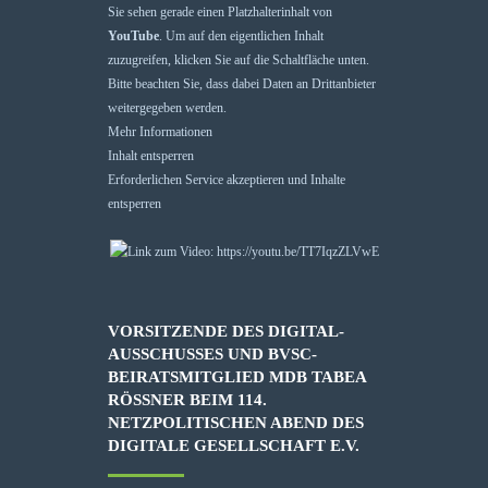
Sie sehen gerade einen Platzhalterinhalt von
YouTube
. Um auf den eigentlichen Inhalt
zuzugreifen, klicken Sie auf die Schaltfläche unten.
Bitte beachten Sie, dass dabei Daten an Drittanbieter
weitergegeben werden.
Mehr Informationen
Inhalt entsperren
Erforderlichen Service akzeptieren und Inhalte
entsperren
VORSITZENDE DES DIGITAL-
AUSSCHUSSES UND BVSC-
BEIRATSMITGLIED MDB TABEA
RÖSSNER BEIM 114. N
ETZPOLITISCHEN ABEND DES D
IGITALE GESELLSCHAFT E.V.