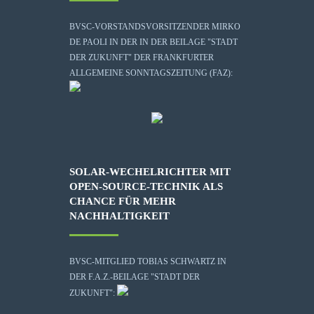
BVSC-VORSTANDSVORSITZENDER MIRKO
DE PAOLI IN DER IN DER BEILAGE "STADT
DER ZUKUNFT" DER FRANKFURTER
ALLGEMEINE SONNTAGSZEITUNG (FAZ):
SOLAR-WECHELRICHTER MIT
OPEN-SOURCE-TECHNIK ALS
CHANCE FÜR MEHR
NACHHALTIGKEIT
BVSC-MITGLIED TOBIAS SCHWARTZ IN
DER F.A.Z.-BEILAGE "STADT DER
ZUKUNFT":