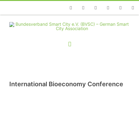
Telefon
Facebook
Twitter
Youtube
Instagram
Linkedin
RSS
International Bioeconomy Conference