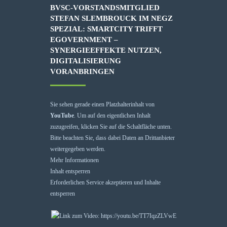
BVSC-VORSTANDSMITGLIED
STEFAN SLEMBROUCK IM NEGZ
SPEZIAL: SMARTCITY TRIFFT
EGOVERNMENT –
SYNERGIEEFFEKTE NUTZEN,
DIGITALISIERUNG
VORANBRINGEN
Sie sehen gerade einen Platzhalterinhalt von
YouTube
. Um auf den eigentlichen Inhalt
zuzugreifen, klicken Sie auf die Schaltfläche unten.
Bitte beachten Sie, dass dabei Daten an Drittanbieter
weitergegeben werden.
Mehr Informationen
Inhalt entsperren
Erforderlichen Service akzeptieren und Inhalte
entsperren