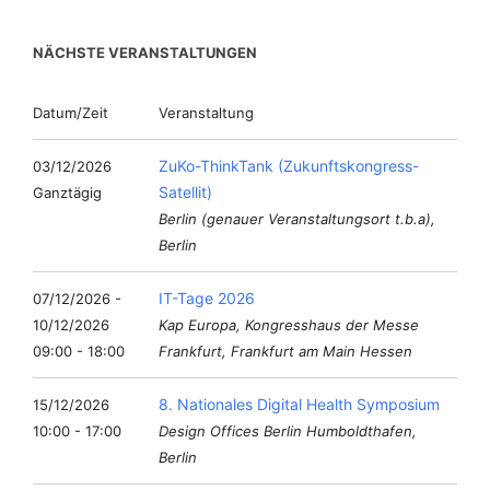
NÄCHSTE VERANSTALTUNGEN
Datum/Zeit
Veranstaltung
ZuKo-ThinkTank (Zukunftskongress-
03/12/2026
Satellit)
Ganztägig
Berlin (genauer Veranstaltungsort t.b.a),
Berlin
IT-Tage 2026
07/12/2026 -
10/12/2026
Kap Europa, Kongresshaus der Messe
09:00 - 18:00
Frankfurt, Frankfurt am Main Hessen
8. Nationales Digital Health Symposium
15/12/2026
10:00 - 17:00
Design Offices Berlin Humboldthafen,
Berlin