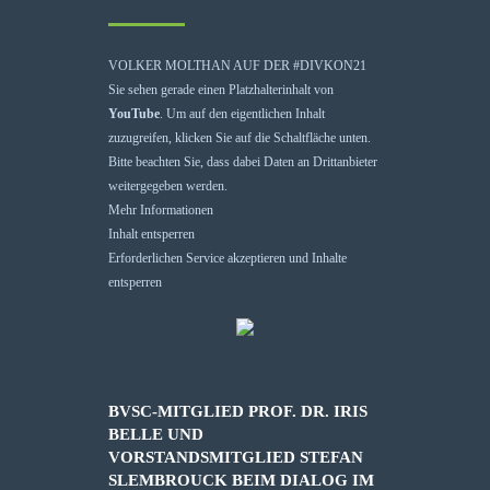
VOLKER MOLTHAN AUF DER #DIVKON21
Sie sehen gerade einen Platzhalterinhalt von
YouTube
. Um auf den eigentlichen Inhalt
zuzugreifen, klicken Sie auf die Schaltfläche unten.
Bitte beachten Sie, dass dabei Daten an Drittanbieter
weitergegeben werden.
Mehr Informationen
Inhalt entsperren
Erforderlichen Service akzeptieren und Inhalte
entsperren
BVSC-MITGLIED PROF. DR. IRIS
BELLE UND
VORSTANDSMITGLIED STEFAN
SLEMBROUCK BEIM DIALOG IM