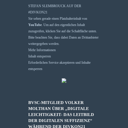
STEFAN SLEMBROUCK AUF DER
#DIVKON21
Sie sehen gerade einen Platzhalterinhalt von
YouTube
. Um auf den eigentlichen Inhalt
zuzugreifen, klicken Sie auf die Schaltfläche unten.
Bitte beachten Sie, dass dabei Daten an Drittanbieter
weitergegeben werden.
Mehr Informationen
Inhalt entsperren
Erforderlichen Service akzeptieren und Inhalte
entsperren
BVSC-MITGLIED VOLKER
MOLTHAN ÜBER „DIGITALE
LEICHTIGKEIT- DAS LEITBILD
DER DIGITALEN SUFFIZIENZ“
WÄHREND DER DIVKON21