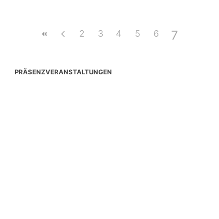
7
2
3
4
5
6
PRÄSENZVERANSTALTUNGEN