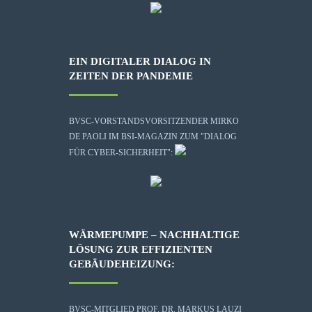
EIN DIGITALER DIALOG IN
ZEITEN DER PANDEMIE
BVSC-VORSTANDSVORSITZENDER MIRKO
DE PAOLI IM BSI-MAGAZIN ZUM "DIALOG
FÜR CYBER-SICHERHEIT":
WÄRMEPUMPE – NACHHALTIGE
LÖSUNG ZUR EFFIZIENTEN
GEBÄUDEHEIZUNG:
BVSC-MITGLIED PROF. DR. MARKUS LAUZI