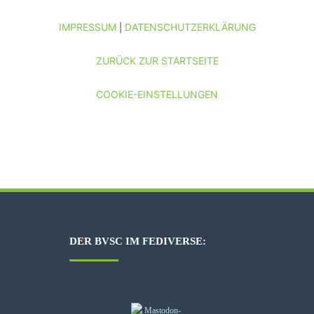
IMPRESSUM
DATENSCHUTZERKLÄRUNG
|
ZURÜCK ZUR STARTSEITE
COOKIE-EINSTELLUNGEN
DER BVSC IM FEDIVERSE: