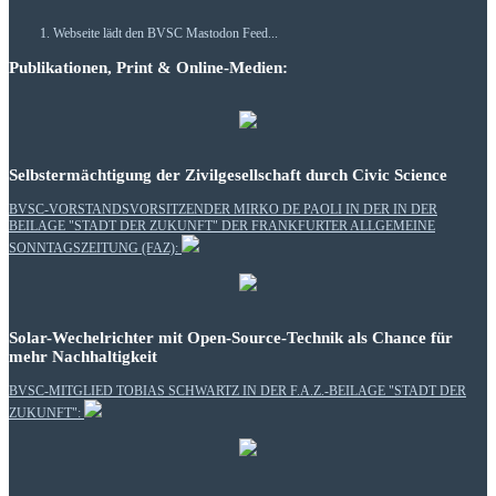
Webseite lädt den BVSC Mastodon Feed...
Publikationen, Print & Online-Medien:
Selbstermächtigung der Zivilgesellschaft durch Civic Science
BVSC-VORSTANDSVORSITZENDER MIRKO DE PAOLI IN DER IN DER
BEILAGE "STADT DER ZUKUNFT" DER FRANKFURTER ALLGEMEINE
SONNTAGSZEITUNG (FAZ):
Solar-Wechelrichter mit Open-Source-Technik als Chance für
mehr Nachhaltigkeit
BVSC-MITGLIED TOBIAS SCHWARTZ IN DER F.A.Z.-BEILAGE "STADT DER
ZUKUNFT":