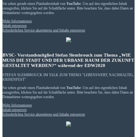
Sie sehen gerade einen Platzhalterinhalt von
YouTube
. Um auf den eigentlichen Inhalt
zuzugreifen, klicken Sie auf die Schaltfläche unten. Bitte beachten Sie, dass dabei Daten an
Drittanbieter weitergegeben werden.
Mehr Informationen
Inhalt entsperren
Erforderlichen Service akzeptieren und Inhalte entsperren
BVSC- Vorstandsmitglied Stefan Slembrouck zum Thema „WIE
MUSS DIE STADT UND DER URBANE RAUM DER ZUKUNFT
GESTALTET WERDEN?“ während der EDW2020
STEFAN SLEMBROUCK IM TALK ZUM THEMA "LEBENSWERT, NACHHALTIG,
KRISENFEST"
Sie sehen gerade einen Platzhalterinhalt von
YouTube
. Um auf den eigentlichen Inhalt
zuzugreifen, klicken Sie auf die Schaltfläche unten. Bitte beachten Sie, dass dabei Daten an
Drittanbieter weitergegeben werden.
Mehr Informationen
Inhalt entsperren
Erforderlichen Service akzeptieren und Inhalte entsperren