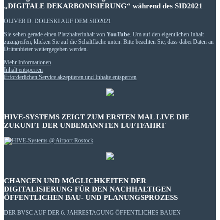
„DIGITALE DEKARBONISIERUNG“ während des SID2021
OLIVER D. DOLESKI AUF DEM SID2021
Sie sehen gerade einen Platzhalterinhalt von
YouTube
. Um auf den eigentlichen Inhalt
zuzugreifen, klicken Sie auf die Schaltfläche unten. Bitte beachten Sie, dass dabei Daten an
Drittanbieter weitergegeben werden.
Mehr Informationen
Inhalt entsperren
Erforderlichen Service akzeptieren und Inhalte entsperren
HIVE-SYSTEMS ZEIGT ZUM ERSTEN MAL LIVE DIE
ZUKUNFT DER UNBEMANNTEN LUFTFAHRT
CHANCEN UND MÖGLICHKEITEN DER
DIGITALISIERUNG FÜR DEN NACHHALTIGEN
ÖFFENTLICHEN BAU- UND PLANUNGSPROZESS
DER BVSC AUF DER 6. JAHRESTAGUNG ÖFFENTLICHES BAUEN