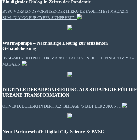
Ein digitaler Dialog in Zeiten der Pandemie
BVSC-VORSTANDSVORSITZENDER MIRKO DE PAOLI IM BSI-MAGAZIN
ZUM "DIALOG FÜR CYBER-SICHERHEIT":
Wärmepumpe – Nachhaltige Lösung zur effizienten
Gebäudeheizung:
BVSC-MITGLIED PROF. DR. MARKUS LAUZI VON DER TH BINGEN IM VDI-
MAGAZIN
DIGITALE DEKARBONISIERUNG ALS STRATEGIE FÜR DIE
URBANE TRANSFORMATION
OLIVER D. DOLESKI IN DER F.A.Z.-BEILAGE "STADT DER ZUKUNFT
Neue Partnerschaft: Digital City Science & BVSC