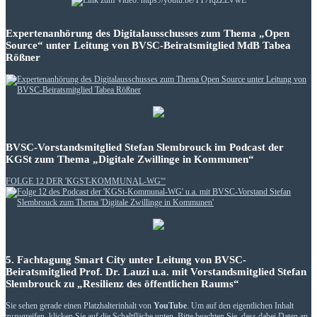
Expertenanhörung des Digitalausschusses zum Thema „Open
Source“ unter Leitung von BVSC-Beiratsmitglied MdB Tabea
Rößner
BVSC-Vorstandsmitglied Stefan Slembrouck im Podcast der
KGSt zum Thema „Digitale Zwillinge in Kommunen“
FOLGE 12 DER 'KGST-KOMMUNAL-WG'“
5. Fachtagung Smart City unter Leitung von BVSC-
Beiratsmitglied Prof. Dr. Lauzi u.a. mit Vorstandsmitglied Stefan
Slembrouck zu „Resilienz des öffentlichen Raums“
Sie sehen gerade einen Platzhalterinhalt von
YouTube
. Um auf den eigentlichen Inhalt
zuzugreifen, klicken Sie auf die Schaltfläche unten. Bitte beachten Sie, dass dabei Daten an