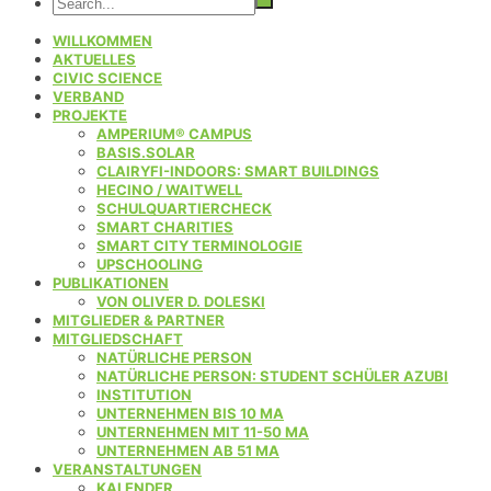
WILLKOMMEN
AKTUELLES
CIVIC SCIENCE
VERBAND
PROJEKTE
AMPERIUM® CAMPUS
BASIS.SOLAR
CLAIRYFI-INDOORS: SMART BUILDINGS
HECINO / WAITWELL
SCHULQUARTIERCHECK
SMART CHARITIES
SMART CITY TERMINOLOGIE
UPSCHOOLING
PUBLIKATIONEN
VON OLIVER D. DOLESKI
MITGLIEDER & PARTNER
MITGLIEDSCHAFT
NATÜRLICHE PERSON
NATÜRLICHE PERSON: STUDENT SCHÜLER AZUBI
INSTITUTION
UNTERNEHMEN BIS 10 MA
UNTERNEHMEN MIT 11-50 MA
UNTERNEHMEN AB 51 MA
VERANSTALTUNGEN
KALENDER