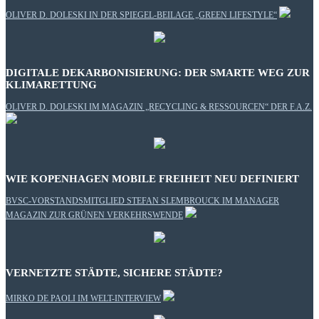
OLIVER D. DOLESKI IN DER SPIEGEL-BEILAGE „GREEN LIFESTYLE“
DIGITALE DEKARBONISIERUNG: DER SMARTE WEG ZUR
KLIMARETTUNG
OLIVER D. DOLESKI IM MAGAZIN „RECYCLING & RESSOURCEN“ DER F.A.Z.
WIE KOPENHAGEN MOBILE FREIHEIT NEU DEFINIERT
BVSC-VORSTANDSMITGLIED STEFAN SLEMBROUCK IM MANAGER
MAGAZIN ZUR GRÜNEN VERKEHRSWENDE
VERNETZTE STÄDTE, SICHERE STÄDTE?
MIRKO DE PAOLI IM WELT-INTERVIEW