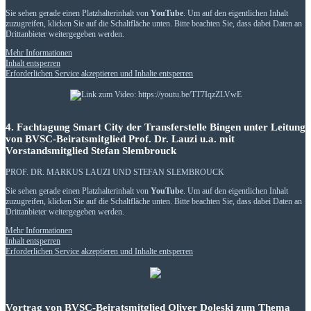
Sie sehen gerade einen Platzhalterinhalt von
YouTube
. Um auf den eigentlichen Inhalt
zuzugreifen, klicken Sie auf die Schaltfläche unten. Bitte beachten Sie, dass dabei Daten an
Drittanbieter weitergegeben werden.
Mehr Informationen
Inhalt entsperren
Erforderlichen Service akzeptieren und Inhalte entsperren
4. Fachtagung Smart City der Transferstelle Bingen unter Leitung
von BVSC-Beiratsmitglied Prof. Dr. Lauzi u.a. mit
Vorstandsmitglied Stefan Slembrouck
PROF. DR. MARKUS LAUZI UND STEFAN SLEMBROUCK
Sie sehen gerade einen Platzhalterinhalt von
YouTube
. Um auf den eigentlichen Inhalt
zuzugreifen, klicken Sie auf die Schaltfläche unten. Bitte beachten Sie, dass dabei Daten an
Drittanbieter weitergegeben werden.
Mehr Informationen
Inhalt entsperren
Erforderlichen Service akzeptieren und Inhalte entsperren
Vortrag von BVSC-Beiratsmitglied Oliver Doleski zum Thema