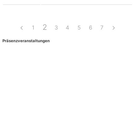
2
1
3
4
5
6
7
Präsenzveranstaltungen