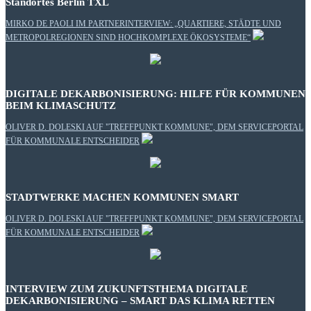
Standortes Berlin TXL
MIRKO DE PAOLI IM PARTNERINTERVIEW: „QUARTIERE, STÄDTE UND
METROPOLREGIONEN SIND HOCHKOMPLEXE ÖKOSYSTEME“
DIGITALE DEKARBONISIERUNG: HILFE FÜR KOMMUNEN
BEIM KLIMASCHUTZ
OLIVER D. DOLESKI AUF "TREFFPUNKT KOMMUNE", DEM SERVICEPORTAL
FÜR KOMMUNALE ENTSCHEIDER
STADTWERKE MACHEN KOMMUNEN SMART
OLIVER D. DOLESKI AUF "TREFFPUNKT KOMMUNE", DEM SERVICEPORTAL
FÜR KOMMUNALE ENTSCHEIDER
INTERVIEW ZUM ZUKUNFTSTHEMA DIGITALE
DEKARBONISIERUNG – SMART DAS KLIMA RETTEN