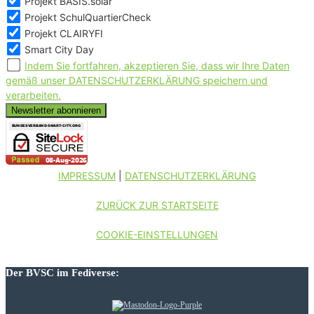
Projekt BASIS.solar
Projekt SchulQuartierCheck
Projekt CLAIRYFI
Smart City Day
Indem Sie fortfahren, akzeptieren Sie, dass wir Ihre Daten
gemäß unser DATENSCHUTZERKLÄRUNG speichern und
verarbeiten.
IMPRESSUM
|
DATENSCHUTZERKLÄRUNG
ZURÜCK ZUR STARTSEITE
COOKIE-EINSTELLUNGEN
Der BVSC im Fediverse: