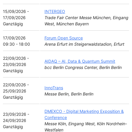
15/09/2026 -
INTERGEO
17/09/2026
Trade Fair Center Messe München, Eingang
Ganztägig
West, München Bayern
17/09/2026
Forum Open Source
09:30 - 18:00
Arena Erfurt im Steigerwaldstadion, Erfurt
22/09/2026 -
AIDAQ – AI, Data & Quantum Summit
23/09/2026
bcc Berlin Congress Center, Berlin Berlin
Ganztägig
22/09/2026 -
InnoTrans
25/09/2026
Messe Berlin, Berlin Berlin
Ganztägig
DMEXCO - Digital Marketing Exposition &
23/09/2026 -
Conference
24/09/2026
Messe Köln, Eingang West, Köln Nordrhein-
Ganztägig
Westfalen