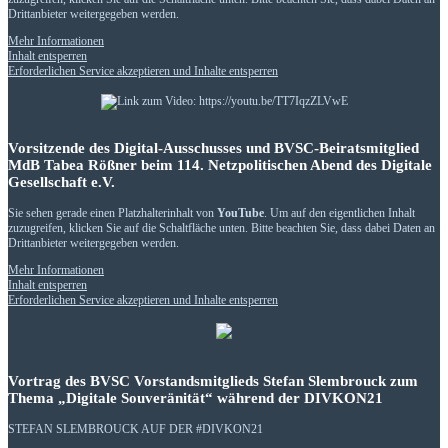
Drittanbieter weitergegeben werden.
Mehr Informationen
Inhalt entsperren
Erforderlichen Service akzeptieren und Inhalte entsperren
Vorsitzende des Digital-Ausschusses und BVSC-Beiratsmitglied
MdB Tabea Rößner beim 114. Netzpolitischen Abend des Digitale
Gesellschaft e.V.
Sie sehen gerade einen Platzhalterinhalt von
YouTube
. Um auf den eigentlichen Inhalt
zuzugreifen, klicken Sie auf die Schaltfläche unten. Bitte beachten Sie, dass dabei Daten an
Drittanbieter weitergegeben werden.
Mehr Informationen
Inhalt entsperren
Erforderlichen Service akzeptieren und Inhalte entsperren
Vortrag des BVSC Vorstandsmitglieds Stefan Slembrouck zum
Thema „Digitale Souveränität“ während der DIVKON21
STEFAN SLEMBROUCK AUF DER #DIVKON21