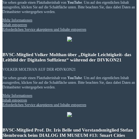
Sie sehen gerade einen Platzhalterinhalt von
YouTube
. Um auf den eigentlichen Inhalt
zuzugreifen, klicken Sie auf die Schaltfläche unten. Bitte beachten Sie, dass dabei Daten an
Drittanbieter weitergegeben werden.
Mehr Informationen
Inhalt entsperren
Erforderlichen Service akzeptieren und Inhalte entsperren
BVSC-Mitglied Volker Molthan über „Digitale Leichtigkeit- das
Leitbild der Digitalen Suffizienz“ während der DIVKON21
VOLKER MOLTHAN AUF DER #DIVKON21
Sie sehen gerade einen Platzhalterinhalt von
YouTube
. Um auf den eigentlichen Inhalt
zuzugreifen, klicken Sie auf die Schaltfläche unten. Bitte beachten Sie, dass dabei Daten an
Drittanbieter weitergegeben werden.
Mehr Informationen
Inhalt entsperren
Erforderlichen Service akzeptieren und Inhalte entsperren
BVSC-Mitglied Prof. Dr. Iris Belle und Vorstandsmitglied Stefan
Slembrouck beim DIALOG IM MUSEUM #13: Smart Cities