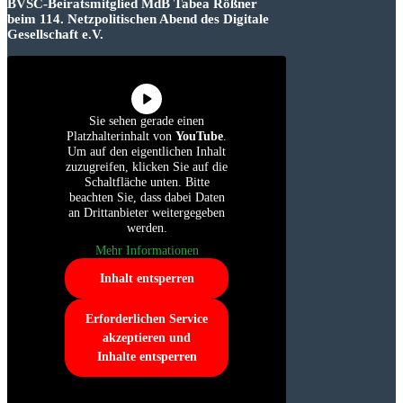
BVSC-Beiratsmitglied MdB Tabea Rößner
beim 114. Netzpolitischen Abend des Digitale
Gesellschaft e.V.
Sie sehen gerade einen
Platzhalterinhalt von
YouTube
.
Um auf den eigentlichen Inhalt
zuzugreifen, klicken Sie auf die
Schaltfläche unten. Bitte
beachten Sie, dass dabei Daten
an Drittanbieter weitergegeben
werden.
Mehr Informationen
Inhalt entsperren
Erforderlichen Service
akzeptieren und
Inhalte entsperren