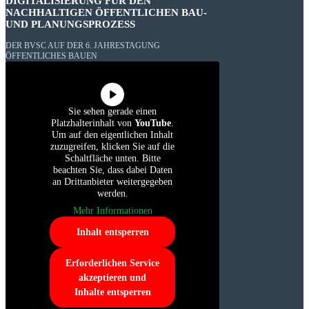
DIGITALISIERUNG FÜR DEN
NACHHALTIGEN ÖFFENTLICHEN BAU-
UND PLANUNGSPROZESS
DER BVSC AUF DER 6. JAHRESTAGUNG
ÖFFENTLICHES BAUEN
Sie sehen gerade einen
Platzhalterinhalt von
YouTube
.
Um auf den eigentlichen Inhalt
zuzugreifen, klicken Sie auf die
Schaltfläche unten. Bitte
beachten Sie, dass dabei Daten
an Drittanbieter weitergegeben
werden.
Mehr Informationen
Inhalt entsperren
Erforderlichen Service
akzeptieren und
Inhalte entsperren