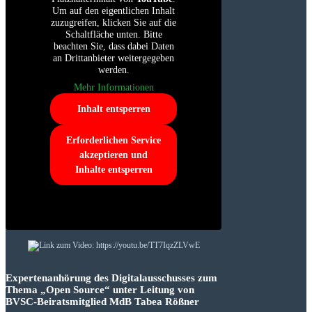
Um auf den eigentlichen Inhalt
zuzugreifen, klicken Sie auf die
Schaltfläche unten. Bitte
beachten Sie, dass dabei Daten
an Drittanbieter weitergegeben
werden.
Mehr Informationen
Inhalt entsperren
Erforderlichen Service
akzeptieren und
Inhalte entsperren
Expertenanhörung des Digitalausschusses zum
Thema „Open Source“ unter Leitung von
BVSC-Beiratsmitglied MdB Tabea Rößner