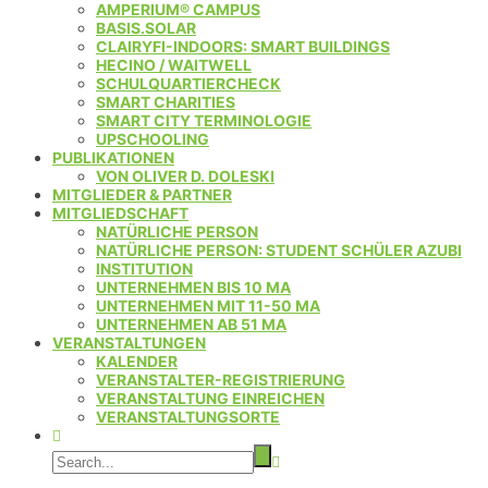
AMPERIUM® CAMPUS
BASIS.SOLAR
CLAIRYFI-INDOORS: SMART BUILDINGS
HECINO / WAITWELL
SCHULQUARTIERCHECK
SMART CHARITIES
SMART CITY TERMINOLOGIE
UPSCHOOLING
PUBLIKATIONEN
VON OLIVER D. DOLESKI
MITGLIEDER & PARTNER
MITGLIEDSCHAFT
NATÜRLICHE PERSON
NATÜRLICHE PERSON: STUDENT SCHÜLER AZUBI
INSTITUTION
UNTERNEHMEN BIS 10 MA
UNTERNEHMEN MIT 11-50 MA
UNTERNEHMEN AB 51 MA
VERANSTALTUNGEN
KALENDER
VERANSTALTER-REGISTRIERUNG
VERANSTALTUNG EINREICHEN
VERANSTALTUNGSORTE