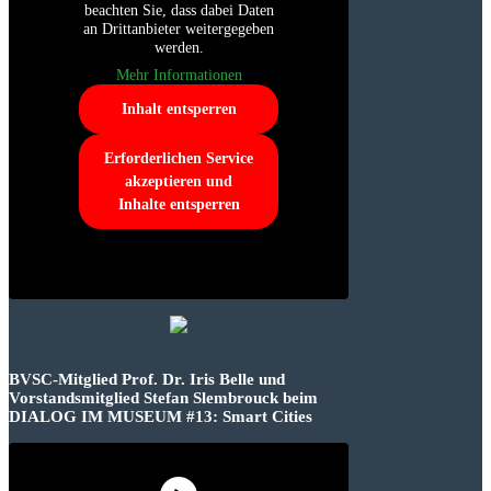
beachten Sie, dass dabei Daten
an Drittanbieter weitergegeben
werden.
Mehr Informationen
Inhalt entsperren
Erforderlichen Service
akzeptieren und
Inhalte entsperren
BVSC-Mitglied Prof. Dr. Iris Belle und
Vorstandsmitglied Stefan Slembrouck beim
DIALOG IM MUSEUM #13: Smart Cities