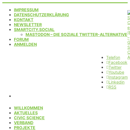
IMPRESSUM
DATENSCHUTZERKLÄRUNG
KONTAKT
NEWSLETTER
SMARTCITY.SOCIAL
MASTODON – DIE SOZIALE TWITTER-ALTERNATIVE
FORUM
ANMELDEN
Telefon
Facebook
Twitter
Youtube
Instagram
Linkedin
RSS
WILLKOMMEN
AKTUELLES
CIVIC SCIENCE
VERBAND
PROJEKTE