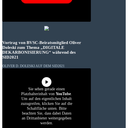
Vortrag von BVSC-Beiratsmitglied Oliver
Doleski zum Thema „DIGITALE
DEKARBONISIERUNG“ während des
SID2021
OLIVER D. DOLESKI AUF DEM SID2021
Sie sehen gerade einen
Platzhalterinhalt von
YouTube
.
Um auf den eigentlichen Inhalt
zuzugreifen, klicken Sie auf die
Schaltfläche unten. Bitte
beachten Sie, dass dabei Daten
an Drittanbieter weitergegeben
werden.