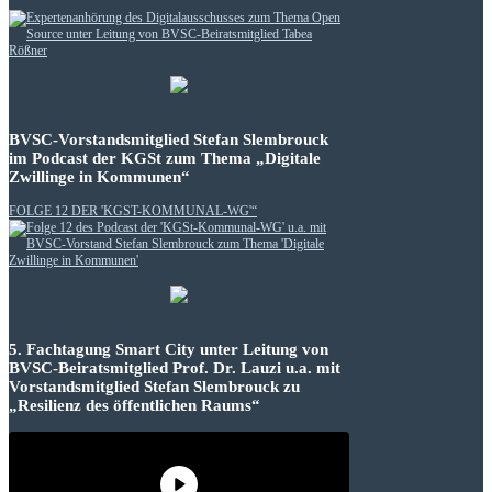
BVSC-Vorstandsmitglied Stefan Slembrouck
im Podcast der KGSt zum Thema „Digitale
Zwillinge in Kommunen“
FOLGE 12 DER 'KGST-KOMMUNAL-WG'“
5. Fachtagung Smart City unter Leitung von
BVSC-Beiratsmitglied Prof. Dr. Lauzi u.a. mit
Vorstandsmitglied Stefan Slembrouck zu
„Resilienz des öffentlichen Raums“