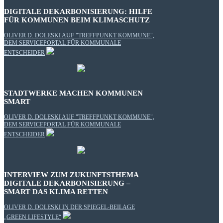
DIGITALE DEKARBONISIERUNG: HILFE
FÜR KOMMUNEN BEIM KLIMASCHUTZ
OLIVER D. DOLESKI AUF "TREFFPUNKT KOMMUNE",
DEM SERVICEPORTAL FÜR KOMMUNALE
ENTSCHEIDER
STADTWERKE MACHEN KOMMUNEN
SMART
OLIVER D. DOLESKI AUF "TREFFPUNKT KOMMUNE",
DEM SERVICEPORTAL FÜR KOMMUNALE
ENTSCHEIDER
INTERVIEW ZUM ZUKUNFTSTHEMA
DIGITALE DEKARBONISIERUNG –
SMART DAS KLIMA RETTEN
OLIVER D. DOLESKI IN DER SPIEGEL-BEILAGE
„GREEN LIFESTYLE“