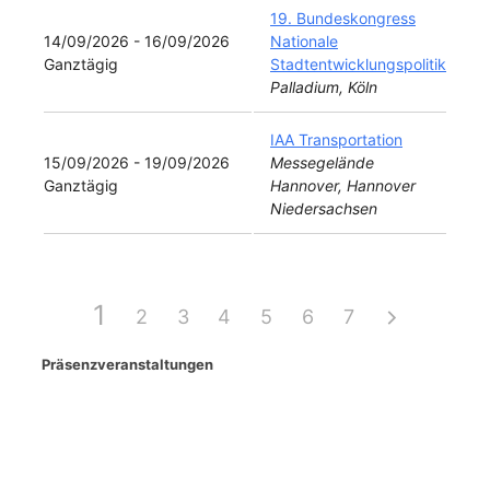
19. Bundeskongress
14/09/2026 - 16/09/2026
Nationale
Ganztägig
Stadtentwicklungspolitik
Palladium, Köln
IAA Transportation
15/09/2026 - 19/09/2026
Messegelände
Ganztägig
Hannover, Hannover
Niedersachsen
1
2
3
4
5
6
7
Präsenzveranstaltungen