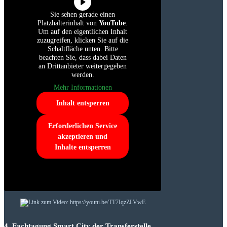
Sie sehen gerade einen
Platzhalterinhalt von
YouTube
.
Um auf den eigentlichen Inhalt
zuzugreifen, klicken Sie auf die
Schaltfläche unten. Bitte
beachten Sie, dass dabei Daten
an Drittanbieter weitergegeben
werden.
Mehr Informationen
Inhalt entsperren
Erforderlichen Service
akzeptieren und
Inhalte entsperren
4. Fachtagung Smart City der Transferstelle