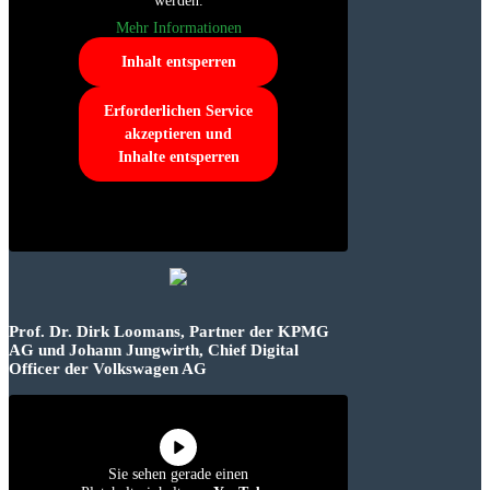
werden.
Mehr Informationen
Inhalt entsperren
Erforderlichen Service
akzeptieren und
Inhalte entsperren
Prof. Dr. Dirk Loomans, Partner der KPMG
AG und Johann Jungwirth, Chief Digital
Officer der Volkswagen AG
Sie sehen gerade einen