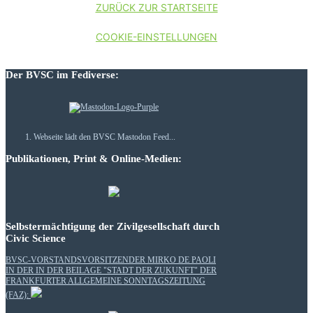
ZURÜCK ZUR STARTSEITE
COOKIE-EINSTELLUNGEN
Der BVSC im Fediverse:
Webseite lädt den BVSC Mastodon Feed...
Publikationen, Print & Online-Medien:
Selbstermächtigung der Zivilgesellschaft durch
Civic Science
BVSC-VORSTANDSVORSITZENDER MIRKO DE PAOLI
IN DER IN DER BEILAGE "STADT DER ZUKUNFT" DER
FRANKFURTER ALLGEMEINE SONNTAGSZEITUNG
(FAZ):