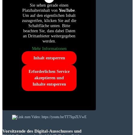
Sie sehen gerade einen
Platzhalterinhalt von
YouTube
.
Um auf den eigentlichen Inhalt
zuzugreifen, klicken Sie auf die
Schaltfläche unten. Bitte
beachten Sie, dass dabei Daten
an Drittanbieter weitergegeben
werden.
Mehr Informationen
Inhalt entsperren
Erforderlichen Service
akzeptieren und
Inhalte entsperren
Vorsitzende des Digital-Ausschusses und