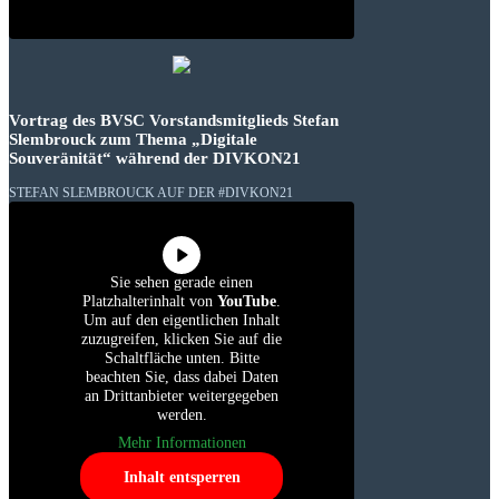
Vortrag des BVSC Vorstandsmitglieds Stefan
Slembrouck zum Thema „Digitale
Souveränität“ während der DIVKON21
STEFAN SLEMBROUCK AUF DER #DIVKON21
Sie sehen gerade einen
Platzhalterinhalt von
YouTube
.
Um auf den eigentlichen Inhalt
zuzugreifen, klicken Sie auf die
Schaltfläche unten. Bitte
beachten Sie, dass dabei Daten
an Drittanbieter weitergegeben
werden.
Mehr Informationen
Inhalt entsperren