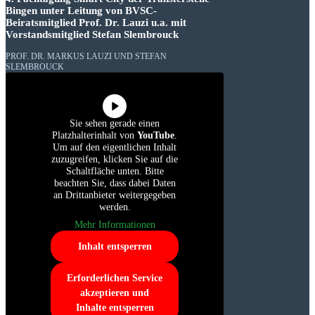
Bingen unter Leitung von BVSC-
Beiratsmitglied Prof. Dr. Lauzi u.a. mit
Vorstandsmitglied Stefan Slembrouck
PROF. DR. MARKUS LAUZI UND STEFAN
SLEMBROUCK
Sie sehen gerade einen
Platzhalterinhalt von
YouTube
.
Um auf den eigentlichen Inhalt
zuzugreifen, klicken Sie auf die
Schaltfläche unten. Bitte
beachten Sie, dass dabei Daten
an Drittanbieter weitergegeben
werden.
Mehr Informationen
Inhalt entsperren
Erforderlichen Service
akzeptieren und
Inhalte entsperren