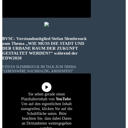
BVSC- Vorstandsmitglied Stefan Slembrouck
zum Thema „WIE MUSS DIE STADT UND
DER URBANE RAUM DER ZUKUNFT
GESTALTET WERDEN?“ während der
EDW2020
STEFAN SLEMBROUCK IM TALK ZUM THEMA
"LEBENSWERT, NACHHALTIG, KRISENFEST"
Sie sehen gerade einen
Platzhalterinhalt von
YouTube
.
Um auf den eigentlichen Inhalt
zuzugreifen, klicken Sie auf die
Schaltfläche unten. Bitte
beachten Sie, dass dabei Daten
an Drittanbieter weitergegeben