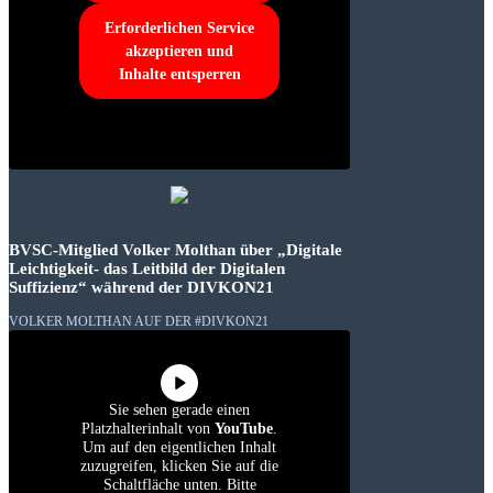
Erforderlichen Service
akzeptieren und
Inhalte entsperren
BVSC-Mitglied Volker Molthan über „Digitale
Leichtigkeit- das Leitbild der Digitalen
Suffizienz“ während der DIVKON21
VOLKER MOLTHAN AUF DER #DIVKON21
Sie sehen gerade einen
Platzhalterinhalt von
YouTube
.
Um auf den eigentlichen Inhalt
zuzugreifen, klicken Sie auf die
Schaltfläche unten. Bitte