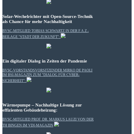
Solar-Wechelrichter mit Open-Source-Technik
als Chance für mehr Nachhaltigkeit
BVSC-MITGLIED TOBIAS SCHWARTZ IN DER F.A.Z.-
BEILAGE "STADT DER ZUKUNFT":
Ein digitaler Dialog in Zeiten der Pandemie
BVSC-VORSTANDSVORSITZENDER MIRKO DE PAOLI
IM BSI-MAGAZIN ZUM "DIALOG FÜR CYBER-
SICHERHEIT":
Wärmepumpe – Nachhaltige Lösung zur
effizienten Gebäudeheizung:
BVSC-MITGLIED PROF. DR. MARKUS LAUZI VON DER
TH BINGEN IM VDI-MAGAZIN