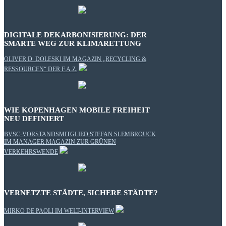
DIGITALE DEKARBONISIERUNG: DER
SMARTE WEG ZUR KLIMARETTUNG
OLIVER D. DOLESKI IM MAGAZIN „RECYCLING &
RESSOURCEN“ DER F.A.Z.
WIE KOPENHAGEN MOBILE FREIHEIT
NEU DEFINIERT
BVSC-VORSTANDSMITGLIED STEFAN SLEMBROUCK
IM MANAGER MAGAZIN ZUR GRÜNEN
VERKEHRSWENDE
VERNETZTE STÄDTE, SICHERE STÄDTE?
MIRKO DE PAOLI IM WELT-INTERVIEW