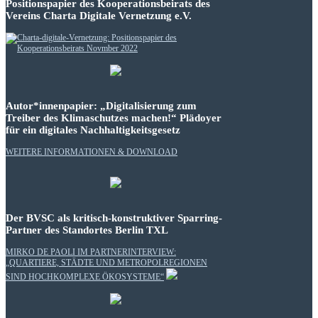
Positionspapier des Kooperationsbeirats des
Vereins Charta Digitale Vernetzung e.V.
Autor*innenpapier: „Digitalisierung zum
Treiber des Klimaschutzes machen!“ Plädoyer
für ein digitales Nachhaltigkeitsgesetz
WEITERE INFORMATIONEN & DOWNLOAD
Der BVSC als kritisch-konstruktiver Sparring-
Partner des Standortes Berlin TXL
MIRKO DE PAOLI IM PARTNERINTERVIEW:
„QUARTIERE, STÄDTE UND METROPOLREGIONEN
SIND HOCHKOMPLEXE ÖKOSYSTEME“