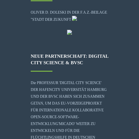
OLIVER D. DOLESKI IN DER F.A.Z.-BEILAGE
"STADT DER ZUKUNFT
NEUE PARTNERSCHAFT: DIGITAL
CITY SCIENCE & BVSC
Die
PROFESSUR 'DIGITAL CITY SCIENCE'
DER HAFENCITY UNIVERSITÄT HAMBURG
UND DER BVSC HABEN SICH ZUSAMMEN
GETAN, UM DAS EU-VORZEIGEPROJEKT
FÜR INTERNATIONALE KOLLABORATIVE
OPEN-SOURCE-SOFTWARE-
ENTWICKLUNG
'MICADO'
WEITER ZU
ENTWICKELN UND FÜR DIE
FLÜCHTLINGSHILFE IN DEUTSCHEN