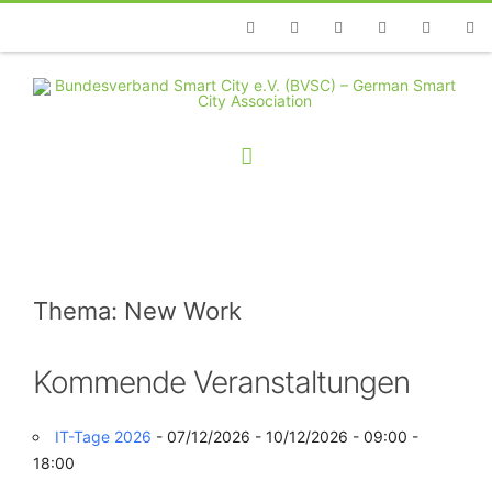
Telefon
Facebook
Twitter
Youtube
Instagram
Linkedin
RSS
Thema: New Work
Kommende Veranstaltungen
IT-Tage 2026
- 07/12/2026 - 10/12/2026 - 09:00 -
18:00