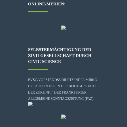
ONLINE-MEDIEN:
SELBSTERMÄCHTIGUNG DER
ZIVILGESELLSCHAFT DURCH
CIVIC SCIENCE
BVSC-VORSTANDSVORSITZENDER MIRKO
DE PAOLI IN DER IN DER BEILAGE "STADT
DER ZUKUNFT" DER FRANKFURTER
ALLGEMEINE SONNTAGSZEITUNG (FAZ):