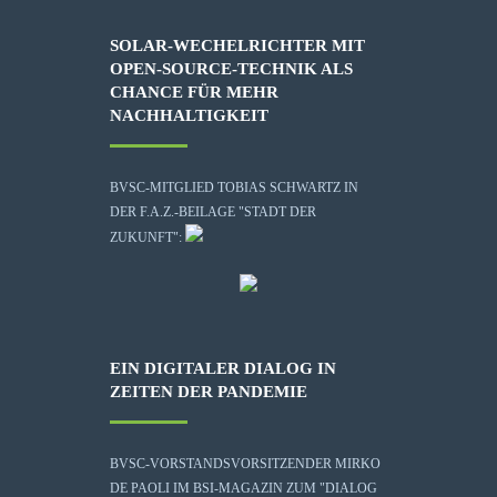
SOLAR-WECHELRICHTER MIT
OPEN-SOURCE-TECHNIK ALS
CHANCE FÜR MEHR
NACHHALTIGKEIT
BVSC-MITGLIED TOBIAS SCHWARTZ IN
DER F.A.Z.-BEILAGE "STADT DER
ZUKUNFT":
EIN DIGITALER DIALOG IN
ZEITEN DER PANDEMIE
BVSC-VORSTANDSVORSITZENDER MIRKO
DE PAOLI IM BSI-MAGAZIN ZUM "DIALOG