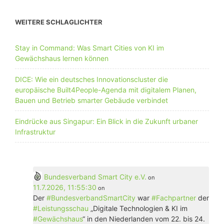
WEITERE SCHLAGLICHTER
Stay in Command: Was Smart Cities von KI im
Gewächshaus lernen können
DICE: Wie ein deutsches Innovationscluster die
europäische Built4People-Agenda mit digitalem Planen,
Bauen und Betrieb smarter Gebäude verbindet
Eindrücke aus Singapur: Ein Blick in die Zukunft urbaner
Infrastruktur
Bundesverband Smart City e.V.
on
11.7.2026, 11:55:30
on
Der
#
BundesverbandSmartCity
war
#
Fachpartner
der
#
Leistungsschau
„Digitale Technologien & KI im
#
Gewächshaus
“ in den Niederlanden vom 22. bis 24.