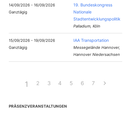
19. Bundeskongress
14/09/2026 - 16/09/2026
Nationale
Ganztägig
Stadtentwicklungspolitik
Palladium, Köln
IAA Transportation
15/09/2026 - 19/09/2026
Ganztägig
Messegelände Hannover,
Hannover Niedersachsen
1
2
3
4
5
6
7
PRÄSENZVERANSTALTUNGEN