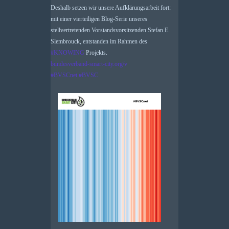
Deshalb setzen wir unsere Aufklärungsarbeit fort:
mit einer vierteiligen Blog-Serie unseres
stellvertretenden Vorstandsvorsitzenden Stefan E.
Slembrouck, entstanden im Rahmen des
#
KNOWING
Projekts.
bundesverband-smart-city.org/v
#
BVSCnet
#
BVSC