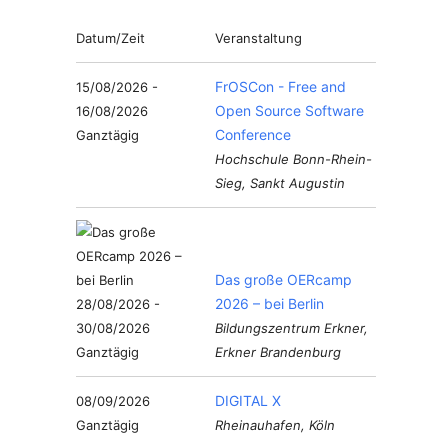
Datum/Zeit
Veranstaltung
FrOSCon - Free and
15/08/2026 -
Open Source Software
16/08/2026
Conference
Ganztägig
Hochschule Bonn-Rhein-
Sieg, Sankt Augustin
Das große OERcamp
2026 – bei Berlin
28/08/2026 -
30/08/2026
Bildungszentrum Erkner,
Ganztägig
Erkner Brandenburg
DIGITAL X
08/09/2026
Ganztägig
Rheinauhafen, Köln