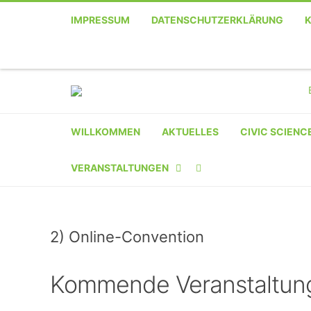
IMPRESSUM
DATENSCHUTZERKLÄRUNG
WILLKOMMEN
AKTUELLES
CIVIC SCIENC
VERANSTALTUNGEN
KALENDER
2) Online-Convention
VERANSTALTER-
REGISTRIERUNG
Kommende Veranstaltun
VERANSTALTUNG
EINREICHEN