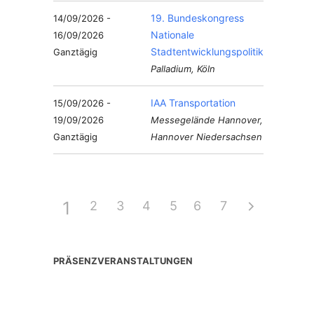
19. Bundeskongress
14/09/2026 -
Nationale
16/09/2026
Stadtentwicklungspolitik
Ganztägig
Palladium, Köln
IAA Transportation
15/09/2026 -
19/09/2026
Messegelände Hannover,
Ganztägig
Hannover Niedersachsen
1
2
3
4
5
6
7
PRÄSENZVERANSTALTUNGEN