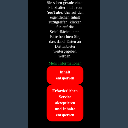
Sie sehen gerade einen
Platzhalterinhalt von
YouTube
. Um auf den
eigentlichen Inhalt
zuzugreifen, klicken
Sie auf die
Schaltfläche unten.
Bitte beachten Sie,
dass dabei Daten an
Drittanbieter
weitergegeben
werden.
Mehr Informationen
Inhalt
entsperren
Erforderlichen
Service
akzeptieren
und Inhalte
entsperren