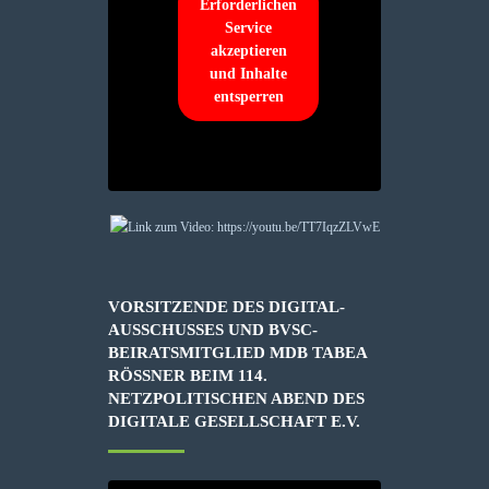
Erforderlichen
Service
akzeptieren
und Inhalte
entsperren
VORSITZENDE DES DIGITAL-
AUSSCHUSSES UND BVSC-
BEIRATSMITGLIED MDB TABEA
RÖSSNER BEIM 114. N
ETZPOLITISCHEN ABEND DES D
IGITALE GESELLSCHAFT E.V.