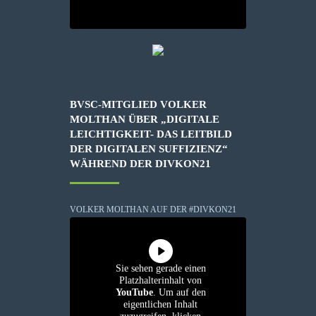
BVSC-MITGLIED VOLKER
MOLTHAN ÜBER „DIGITALE
LEICHTIGKEIT- DAS LEITBILD
DER DIGITALEN SUFFIZIENZ“
WÄHREND DER DIVKON21
VOLKER MOLTHAN AUF DER #DIVKON21
Sie sehen gerade einen
Platzhalterinhalt von
YouTube
. Um auf den
eigentlichen Inhalt