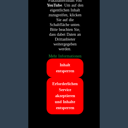
Platzhalterinhalt von
YouTube
. Um auf den
eigentlichen Inhalt
zuzugreifen, klicken
Sie auf die
Schaltfläche unten.
Bitte beachten Sie,
dass dabei Daten an
Drittanbieter
weitergegeben
werden.
Mehr Informationen
Inhalt
entsperren
Erforderlichen
Service
akzeptieren
und Inhalte
entsperren