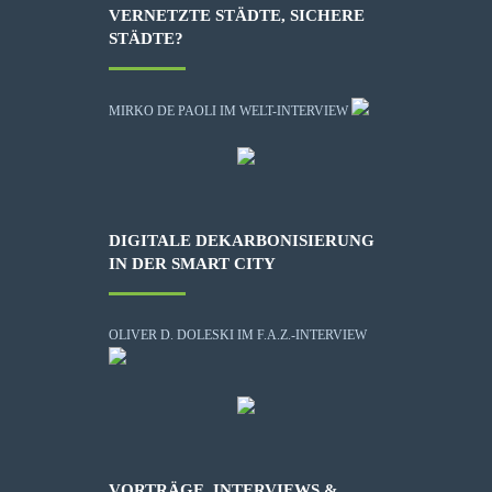
VERNETZTE STÄDTE, SICHERE
STÄDTE?
MIRKO DE PAOLI IM WELT-INTERVIEW
DIGITALE DEKARBONISIERUNG
IN DER SMART CITY
OLIVER D. DOLESKI IM F.A.Z.-INTERVIEW
VORTRÄGE, INTERVIEWS &