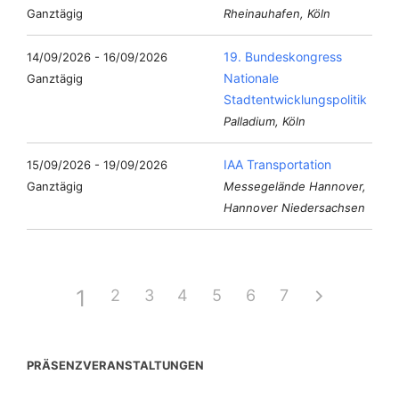
Ganztägig
Rheinauhafen, Köln
19. Bundeskongress
14/09/2026 - 16/09/2026
Nationale
Ganztägig
Stadtentwicklungspolitik
Palladium, Köln
IAA Transportation
15/09/2026 - 19/09/2026
Ganztägig
Messegelände Hannover,
Hannover Niedersachsen
1
2
3
4
5
6
7
PRÄSENZVERANSTALTUNGEN