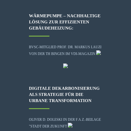
WÄRMEPUMPE – NACHHALTIGE
LÖSUNG ZUR EFFIZIENTEN
GEBÄUDEHEIZUNG:
BVSC-MITGLIED PROF. DR. MARKUS LAUZI
VON DER TH BINGEN IM VDI-MAGAZIN
DIGITALE DEKARBONISIERUNG
ALS STRATEGIE FÜR DIE
URBANE TRANSFORMATION
OLIVER D. DOLESKI IN DER F.A.Z.-BEILAGE
"STADT DER ZUKUNFT