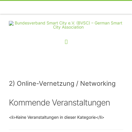
Telefon
Facebook
Twitter
Youtube
Instagram
Linkedin
RSS
2) Online-Vernetzung / Networking
Kommende Veranstaltungen
<li>Keine Veranstaltungen in dieser Kategorie</li>