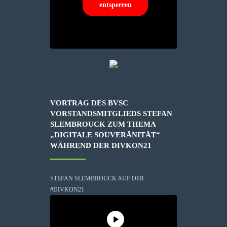
entsperren
VORTRAG DES BVSC
VORSTANDSMITGLIEDS STEFAN
SLEMBROUCK ZUM THEMA
„DIGITALE SOUVERÄNITÄT“
WÄHREND DER DIVKON21
STEFAN SLEMBROUCK AUF DER
#DIVKON21