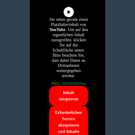
Sie sehen gerade einen
Platzhalterinhalt von
YouTube
. Um auf den
eigentlichen Inhalt
zuzugreifen, klicken
Sie auf die
Schaltfläche unten.
Bitte beachten Sie,
dass dabei Daten an
Drittanbieter
weitergegeben
werden.
Mehr Informationen
Inhalt
entsperren
Erforderlichen
Service
akzeptieren
und Inhalte