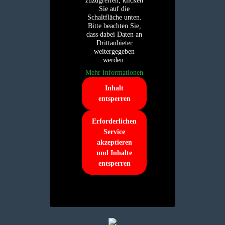
zuzugreifen, klicken
Sie auf die
Schaltfläche unten.
Bitte beachten Sie,
dass dabei Daten an
Drittanbieter
weitergegeben
werden.
Mehr Informationen
Inhalt
entsperren
Erforderlichen
Service
akzeptieren
und Inhalte
entsperren