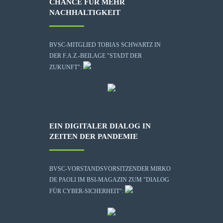
CHANCE FÜR MEHR
NACHHALTIGKEIT
BVSC-MITGLIED TOBIAS SCHWARTZ IN
DER F.A.Z.-BEILAGE "STADT DER
ZUKUNFT":
EIN DIGITALER DIALOG IN
ZEITEN DER PANDEMIE
BVSC-VORSTANDSVORSITZENDER MIRKO
DE PAOLI IM BSI-MAGAZIN ZUM "DIALOG
FÜR CYBER-SICHERHEIT":