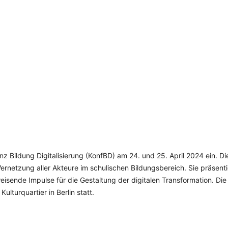
SCHULQUARTIERCHECK
SMART CHARITIES
SMART CITY TERMINOLOGIE
UPSCHOOLING
nz Bildung Digitalisierung (KonfBD) am 24. und 25. April 2024 ein. Di
ernetzung aller Akteure im schulischen Bildungsbereich. Sie präsenti
isende Impulse für die Gestaltung der digitalen Transformation. Die
ulturquartier in Berlin statt.