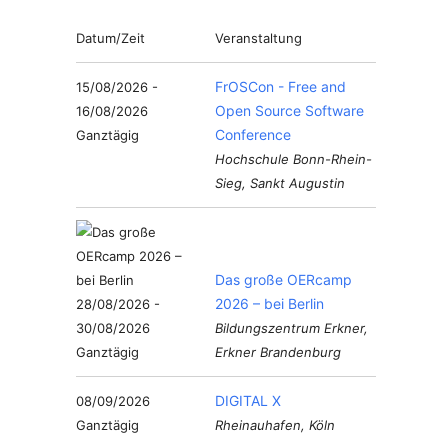
Datum/Zeit
Veranstaltung
FrOSCon - Free and
15/08/2026 -
Open Source Software
16/08/2026
Conference
Ganztägig
Hochschule Bonn-Rhein-
Sieg, Sankt Augustin
Das große OERcamp
2026 – bei Berlin
28/08/2026 -
30/08/2026
Bildungszentrum Erkner,
Ganztägig
Erkner Brandenburg
DIGITAL X
08/09/2026
Ganztägig
Rheinauhafen, Köln