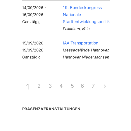
19. Bundeskongress
14/09/2026 -
Nationale
16/09/2026
Stadtentwicklungspolitik
Ganztägig
Palladium, Köln
IAA Transportation
15/09/2026 -
19/09/2026
Messegelände Hannover,
Ganztägig
Hannover Niedersachsen
1
2
3
4
5
6
7
PRÄSENZVERANSTALTUNGEN