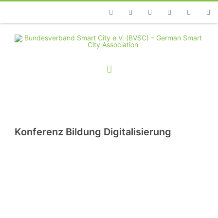
Telefon
Facebook
Twitter
Youtube
Instagram
Linkedin
RSS
Konferenz Bildung Digitalisierung