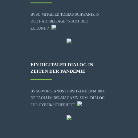
BVSC-MITGLIED TOBIAS SCHWARTZ IN
DER F.A.Z.-BEILAGE "STADT DER
ZUKUNFT":
EIN DIGITALER DIALOG IN
ZEITEN DER PANDEMIE
BVSC-VORSTANDSVORSITZENDER MIRKO
DE PAOLI IM BSI-MAGAZIN ZUM "DIALOG
FÜR CYBER-SICHERHEIT":