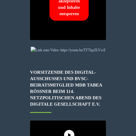
akzeptieren
und Inhalte
entsperren
VORSITZENDE DES DIGITAL-
AUSSCHUSSES UND BVSC-
BEIRATSMITGLIED MDB TABEA
RÖSSNER BEIM 114. N
ETZPOLITISCHEN ABEND DES D
IGITALE GESELLSCHAFT E.V.