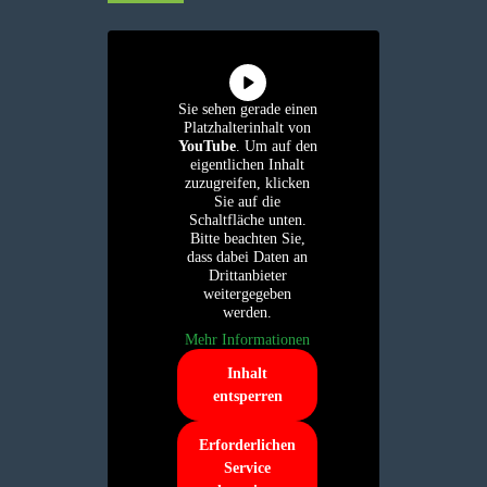
Sie sehen gerade einen
Platzhalterinhalt von
YouTube
. Um auf den
eigentlichen Inhalt
zuzugreifen, klicken
Sie auf die
Schaltfläche unten.
Bitte beachten Sie,
dass dabei Daten an
Drittanbieter
weitergegeben
werden.
Mehr Informationen
Inhalt
entsperren
Erforderlichen
Service