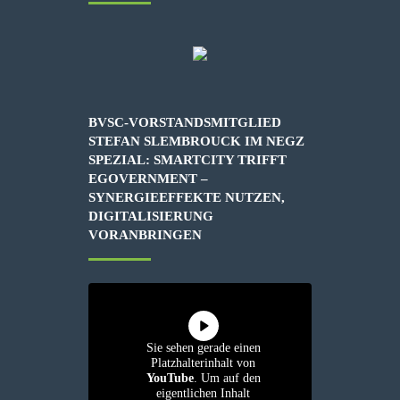
BVSC-VORSTANDSMITGLIED
STEFAN SLEMBROUCK IM NEGZ
SPEZIAL: SMARTCITY TRIFFT
EGOVERNMENT –
SYNERGIEEFFEKTE NUTZEN,
DIGITALISIERUNG
VORANBRINGEN
Sie sehen gerade einen
Platzhalterinhalt von
YouTube
. Um auf den
eigentlichen Inhalt