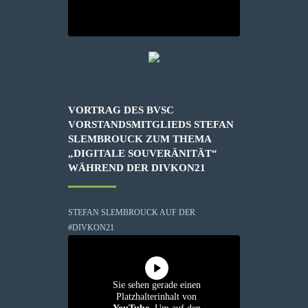
VORTRAG DES BVSC
VORSTANDSMITGLIEDS STEFAN
SLEMBROUCK ZUM THEMA
„DIGITALE SOUVERÄNITÄT“
WÄHREND DER DIVKON21
STEFAN SLEMBROUCK AUF DER
#DIVKON21
Sie sehen gerade einen
Platzhalterinhalt von