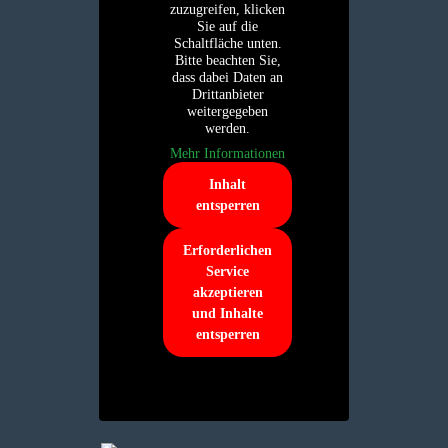
zuzugreifen, klicken
Sie auf die
Schaltfläche unten.
Bitte beachten Sie,
dass dabei Daten an
Drittanbieter
weitergegeben
werden.
Mehr Informationen
Inhalt
entsperren
Erforderlichen
Service
akzeptieren
und Inhalte
entsperren