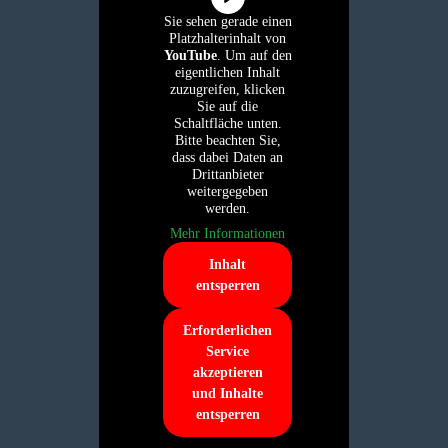
Sie sehen gerade einen
Platzhalterinhalt von
YouTube
. Um auf den
eigentlichen Inhalt
zuzugreifen, klicken
Sie auf die
Schaltfläche unten.
Bitte beachten Sie,
dass dabei Daten an
Drittanbieter
weitergegeben
werden.
Mehr Informationen
Inhalt
entsperren
Erforderlichen
Service
akzeptieren
und Inhalte
entsperren