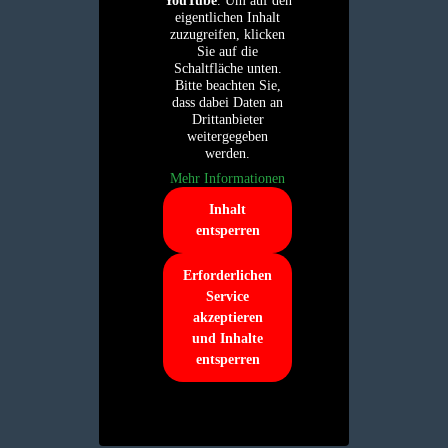
YouTube
. Um auf den
eigentlichen Inhalt
zuzugreifen, klicken
Sie auf die
Schaltfläche unten.
Bitte beachten Sie,
dass dabei Daten an
Drittanbieter
weitergegeben
werden.
Mehr Informationen
Inhalt
entsperren
Erforderlichen
Service
akzeptieren
und Inhalte
entsperren