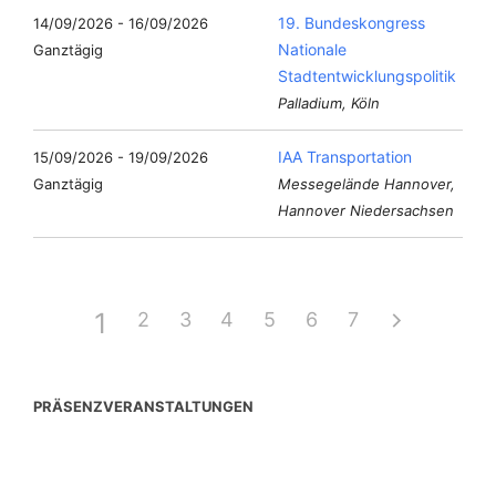
19. Bundeskongress
14/09/2026 - 16/09/2026
Nationale
Ganztägig
Stadtentwicklungspolitik
Palladium, Köln
IAA Transportation
15/09/2026 - 19/09/2026
Ganztägig
Messegelände Hannover,
Hannover Niedersachsen
1
2
3
4
5
6
7
PRÄSENZVERANSTALTUNGEN