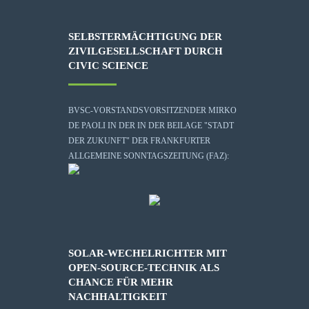
SELBSTERMÄCHTIGUNG DER
ZIVILGESELLSCHAFT DURCH
CIVIC SCIENCE
BVSC-VORSTANDSVORSITZENDER MIRKO
DE PAOLI IN DER IN DER BEILAGE "STADT
DER ZUKUNFT" DER FRANKFURTER
ALLGEMEINE SONNTAGSZEITUNG (FAZ):
SOLAR-WECHELRICHTER MIT
OPEN-SOURCE-TECHNIK ALS
CHANCE FÜR MEHR
NACHHALTIGKEIT