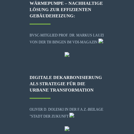
WÄRMEPUMPE – NACHHALTIGE
LÖSUNG ZUR EFFIZIENTEN
GEBÄUDEHEIZUNG:
BVSC-MITGLIED PROF. DR. MARKUS LAUZI
VON DER TH BINGEN IM VDI-MAGAZIN
DIGITALE DEKARBONISIERUNG
ALS STRATEGIE FÜR DIE
URBANE TRANSFORMATION
OLIVER D. DOLESKI IN DER F.A.Z.-BEILAGE
"STADT DER ZUKUNFT