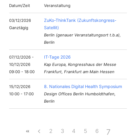
Datum/Zeit
Veranstaltung
ZuKo-ThinkTank (Zukunftskongress-
03/12/2026
Satellit)
Ganztägig
Berlin (genauer Veranstaltungsort t.b.a),
Berlin
IT-Tage 2026
07/12/2026 -
10/12/2026
Kap Europa, Kongresshaus der Messe
09:00 - 18:00
Frankfurt, Frankfurt am Main Hessen
8. Nationales Digital Health Symposium
15/12/2026
10:00 - 17:00
Design Offices Berlin Humboldthafen,
Berlin
7
2
3
4
5
6