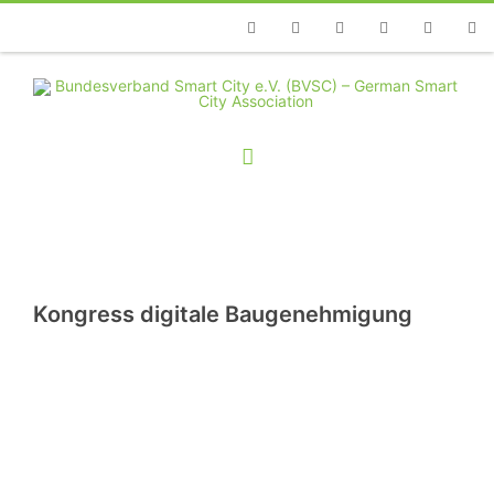
Telefon
Facebook
Twitter
Youtube
Instagram
Linkedin
RSS
Kongress digitale Baugenehmigung