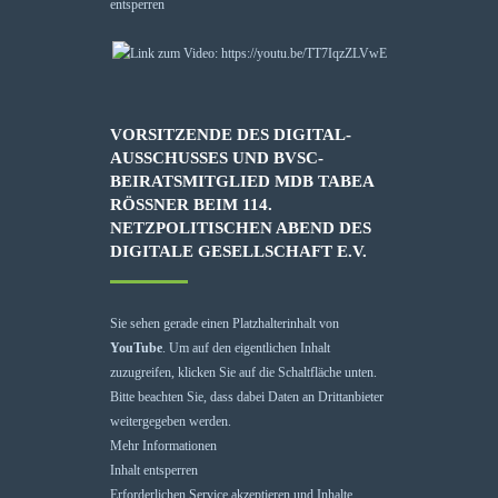
entsperren
VORSITZENDE DES DIGITAL-
AUSSCHUSSES UND BVSC-
BEIRATSMITGLIED MDB TABEA
RÖSSNER BEIM 114. N
ETZPOLITISCHEN ABEND DES D
IGITALE GESELLSCHAFT E.V.
Sie sehen gerade einen Platzhalterinhalt von
YouTube
. Um auf den eigentlichen Inhalt
zuzugreifen, klicken Sie auf die Schaltfläche unten.
Bitte beachten Sie, dass dabei Daten an Drittanbieter
weitergegeben werden.
Mehr Informationen
Inhalt entsperren
Erforderlichen Service akzeptieren und Inhalte