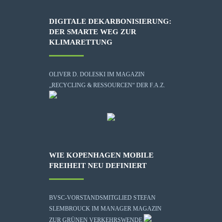
DIGITALE DEKARBONISIERUNG:
DER SMARTE WEG ZUR
KLIMARETTUNG
OLIVER D. DOLESKI IM MAGAZIN
„RECYCLING & RESSOURCEN“ DER F.A.Z.
WIE KOPENHAGEN MOBILE
FREIHEIT NEU DEFINIERT
BVSC-VORSTANDSMITGLIED STEFAN
SLEMBROUCK IM MANAGER MAGAZIN
ZUR GRÜNEN VERKEHRSWENDE