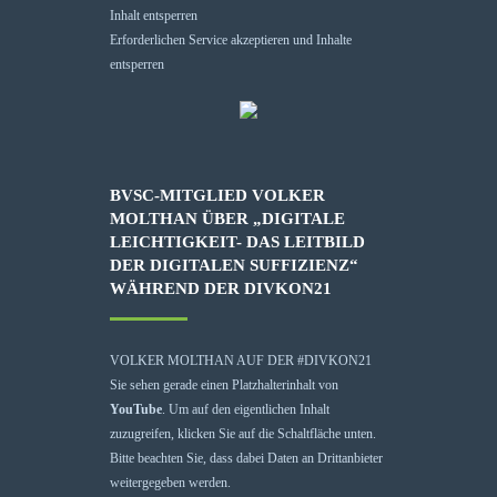
Inhalt entsperren
Erforderlichen Service akzeptieren und Inhalte
entsperren
BVSC-MITGLIED VOLKER
MOLTHAN ÜBER „DIGITALE
LEICHTIGKEIT- DAS LEITBILD
DER DIGITALEN SUFFIZIENZ“
WÄHREND DER DIVKON21
VOLKER MOLTHAN AUF DER #DIVKON21
Sie sehen gerade einen Platzhalterinhalt von
YouTube
. Um auf den eigentlichen Inhalt
zuzugreifen, klicken Sie auf die Schaltfläche unten.
Bitte beachten Sie, dass dabei Daten an Drittanbieter
weitergegeben werden.