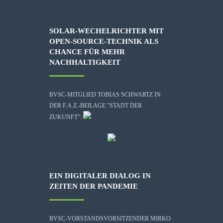
SOLAR-WECHELRICHTER MIT
OPEN-SOURCE-TECHNIK ALS
CHANCE FÜR MEHR
NACHHALTIGKEIT
BVSC-MITGLIED TOBIAS SCHWARTZ IN
DER F.A.Z.-BEILAGE "STADT DER
ZUKUNFT":
EIN DIGITALER DIALOG IN
ZEITEN DER PANDEMIE
BVSC-VORSTANDSVORSITZENDER MIRKO