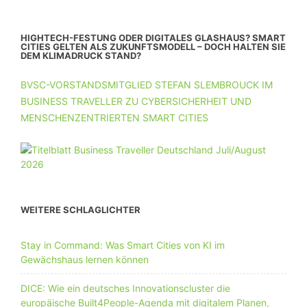
HIGHTECH-FESTUNG ODER DIGITALES GLASHAUS? SMART
CITIES GELTEN ALS ZUKUNFTSMODELL – DOCH HALTEN SIE
DEM KLIMADRUCK STAND?
BVSC-VORSTANDSMITGLIED STEFAN SLEMBROUCK IM
BUSINESS TRAVELLER ZU CYBERSICHERHEIT UND
MENSCHENZENTRIERTEN SMART CITIES
WEITERE SCHLAGLICHTER
Stay in Command: Was Smart Cities von KI im
Gewächshaus lernen können
DICE: Wie ein deutsches Innovationscluster die
europäische Built4People-Agenda mit digitalem Planen,