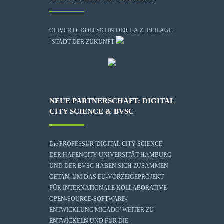
OLIVER D. DOLESKI IN DER F.A.Z.-BEILAGE
"STADT DER ZUKUNFT
NEUE PARTNERSCHAFT: DIGITAL
CITY SCIENCE & BVSC
Die
PROFESSUR 'DIGITAL CITY SCIENCE'
DER HAFENCITY UNIVERSITÄT HAMBURG
UND DER BVSC HABEN SICH ZUSAMMEN
GETAN, UM DAS EU-VORZEIGEPROJEKT
FÜR INTERNATIONALE KOLLABORATIVE
OPEN-SOURCE-SOFTWARE-
ENTWICKLUNG
'MICADO'
WEITER ZU
ENTWICKELN UND FÜR DIE