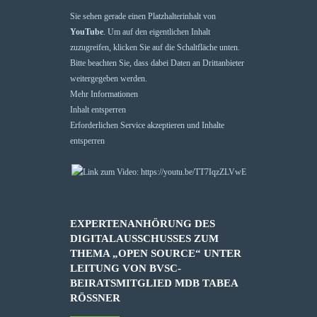
Sie sehen gerade einen Platzhalterinhalt von
YouTube
. Um auf den eigentlichen Inhalt
zuzugreifen, klicken Sie auf die Schaltfläche unten.
Bitte beachten Sie, dass dabei Daten an Drittanbieter
weitergegeben werden.
Mehr Informationen
Inhalt entsperren
Erforderlichen Service akzeptieren und Inhalte
entsperren
EXPERTENANHÖRUNG DES
DIGITALAUSSCHUSSES ZUM
THEMA „OPEN SOURCE“ UNTER
LEITUNG VON BVSC-
BEIRATSMITGLIED MDB TABEA
RÖSSNER