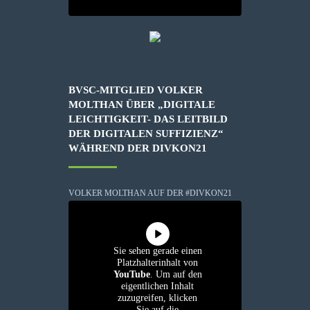
BVSC-MITGLIED VOLKER
MOLTHAN ÜBER „DIGITALE
LEICHTIGKEIT- DAS LEITBILD
DER DIGITALEN SUFFIZIENZ“
WÄHREND DER DIVKON21
VOLKER MOLTHAN AUF DER #DIVKON21
Sie sehen gerade einen
Platzhalterinhalt von
YouTube
. Um auf den
eigentlichen Inhalt
zuzugreifen, klicken
Sie auf die