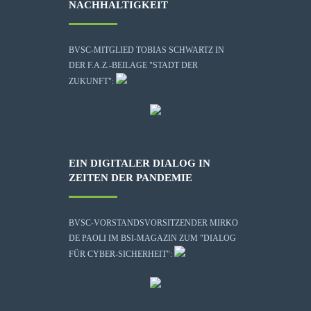
NACHHALTIGKEIT
BVSC-MITGLIED TOBIAS SCHWARTZ IN
DER F.A.Z.-BEILAGE "STADT DER
ZUKUNFT":
EIN DIGITALER DIALOG IN
ZEITEN DER PANDEMIE
BVSC-VORSTANDSVORSITZENDER MIRKO
DE PAOLI IM BSI-MAGAZIN ZUM "DIALOG
FÜR CYBER-SICHERHEIT":