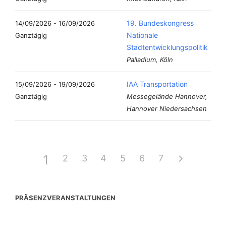
19. Bundeskongress
14/09/2026 - 16/09/2026
Nationale
Ganztägig
Stadtentwicklungspolitik
Palladium, Köln
IAA Transportation
15/09/2026 - 19/09/2026
Ganztägig
Messegelände Hannover,
Hannover Niedersachsen
1
2
3
4
5
6
7
PRÄSENZVERANSTALTUNGEN