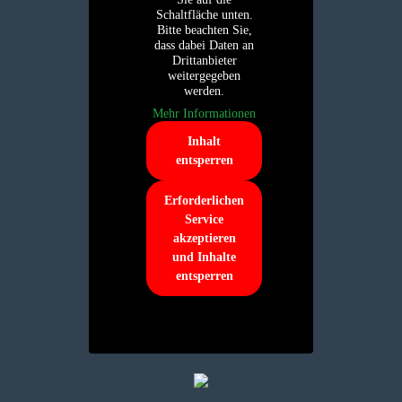
Schaltfläche unten.
Bitte beachten Sie,
dass dabei Daten an
Drittanbieter
weitergegeben
werden.
Mehr Informationen
Inhalt
entsperren
Erforderlichen
Service
akzeptieren
und Inhalte
entsperren