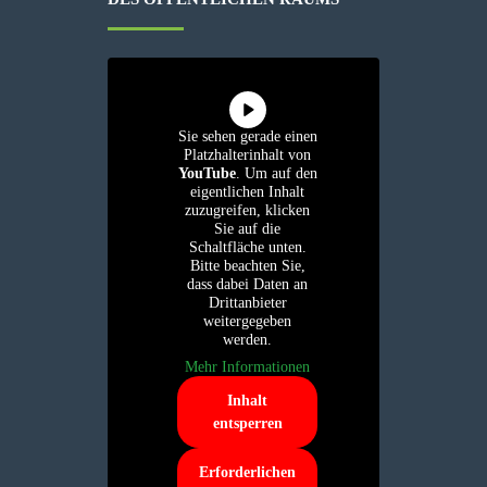
Sie sehen gerade einen
Platzhalterinhalt von
YouTube
. Um auf den
eigentlichen Inhalt
zuzugreifen, klicken
Sie auf die
Schaltfläche unten.
Bitte beachten Sie,
dass dabei Daten an
Drittanbieter
weitergegeben
werden.
Mehr Informationen
Inhalt
entsperren
Erforderlichen