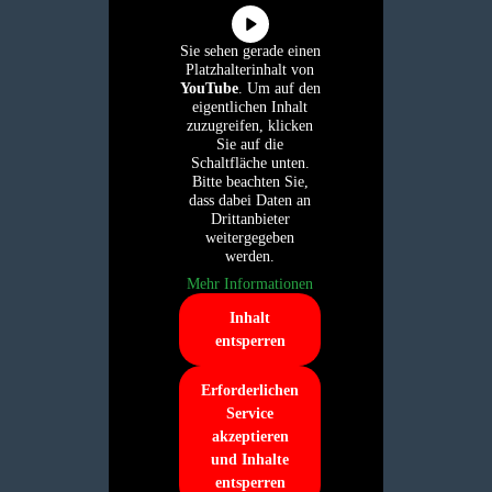
Sie sehen gerade einen
Platzhalterinhalt von
YouTube
. Um auf den
eigentlichen Inhalt
zuzugreifen, klicken
Sie auf die
Schaltfläche unten.
Bitte beachten Sie,
dass dabei Daten an
Drittanbieter
weitergegeben
werden.
Mehr Informationen
Inhalt
entsperren
Erforderlichen
Service
akzeptieren
und Inhalte
entsperren