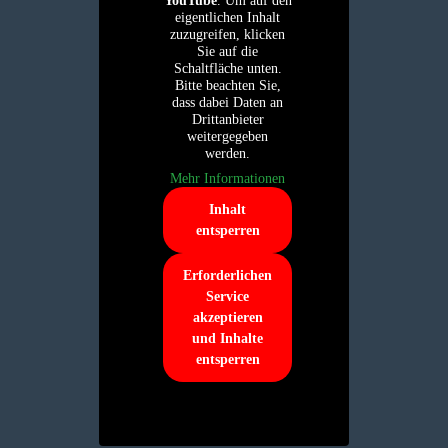
YouTube
. Um auf den
eigentlichen Inhalt
zuzugreifen, klicken
Sie auf die
Schaltfläche unten.
Bitte beachten Sie,
dass dabei Daten an
Drittanbieter
weitergegeben
werden.
Mehr Informationen
Inhalt
entsperren
Erforderlichen
Service
akzeptieren
und Inhalte
entsperren