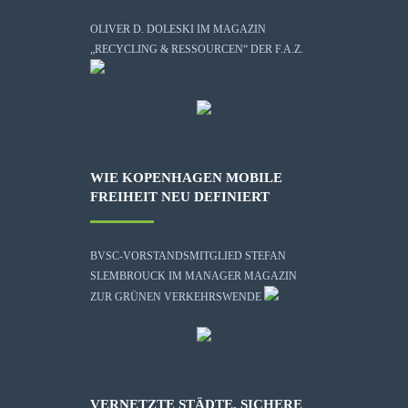
OLIVER D. DOLESKI IM MAGAZIN
„RECYCLING & RESSOURCEN“ DER F.A.Z.
WIE KOPENHAGEN MOBILE
FREIHEIT NEU DEFINIERT
BVSC-VORSTANDSMITGLIED STEFAN
SLEMBROUCK IM MANAGER MAGAZIN
ZUR GRÜNEN VERKEHRSWENDE
VERNETZTE STÄDTE, SICHERE