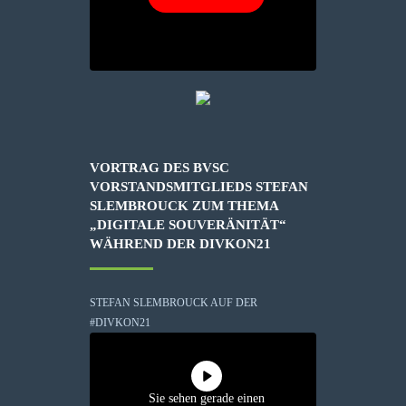
VORTRAG DES BVSC
VORSTANDSMITGLIEDS STEFAN
SLEMBROUCK ZUM THEMA
„DIGITALE SOUVERÄNITÄT“
WÄHREND DER DIVKON21
STEFAN SLEMBROUCK AUF DER
#DIVKON21
Sie sehen gerade einen