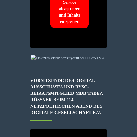
Service
akzeptieren
und Inhalte
entsperren
VORSITZENDE DES DIGITAL-
AUSSCHUSSES UND BVSC-
BEIRATSMITGLIED MDB TABEA
RÖSSNER BEIM 114. N
ETZPOLITISCHEN ABEND DES D
IGITALE GESELLSCHAFT E.V.