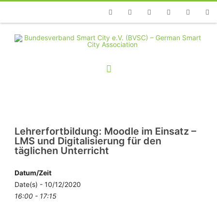
Telefon
Facebook
Twitter
Youtube
Instagram
Linkedin
RSS
Lehrerfortbildung: Moodle im Einsatz –
LMS und Digitalisierung für den
täglichen Unterricht
Datum/Zeit
Date(s) - 10/12/2020
16:00 - 17:15