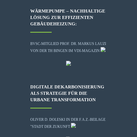
WÄRMEPUMPE – NACHHALTIGE
LÖSUNG ZUR EFFIZIENTEN
GEBÄUDEHEIZUNG:
BVSC-MITGLIED PROF. DR. MARKUS LAUZI
VON DER TH BINGEN IM VDI-MAGAZIN
DIGITALE DEKARBONISIERUNG
ALS STRATEGIE FÜR DIE
URBANE TRANSFORMATION
OLIVER D. DOLESKI IN DER F.A.Z.-BEILAGE
"STADT DER ZUKUNFT