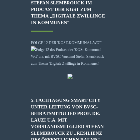
STEFAN SLEMBROUCK IM
PODCAST DER KGST ZUM
THEMA „DIGITALE ZWILLINGE
IN KOMMUNEN“
FOLGE 12 DER 'KGST-KOMMUNAL-WG'“
5. FACHTAGUNG SMART CITY
UNTER LEITUNG VON BVSC-
BEIRATSMITGLIED PROF. DR.
LAUZI U.A. MIT
VORSTANDSMITGLIED STEFAN
SLEMBROUCK ZU „RESILIENZ
DES ÖFFENTLICHEN RAUMS“