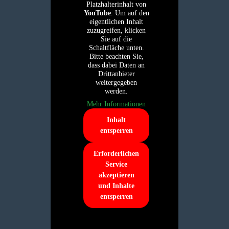
Platzhalterinhalt von
YouTube
. Um auf den
eigentlichen Inhalt
zuzugreifen, klicken
Sie auf die
Schaltfläche unten.
Bitte beachten Sie,
dass dabei Daten an
Drittanbieter
weitergegeben
werden.
Mehr Informationen
Inhalt
entsperren
Erforderlichen
Service
akzeptieren
und Inhalte
entsperren