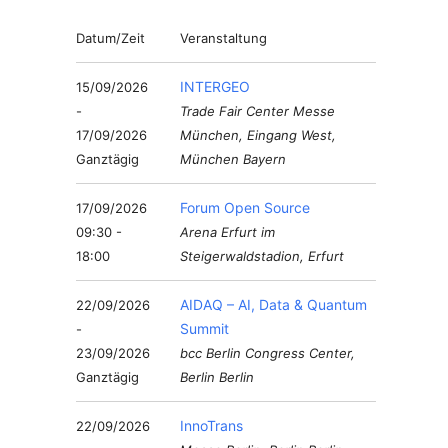
Datum/Zeit
Veranstaltung
INTERGEO
15/09/2026
-
Trade Fair Center Messe
17/09/2026
München, Eingang West,
Ganztägig
München Bayern
Forum Open Source
17/09/2026
09:30 -
Arena Erfurt im
18:00
Steigerwaldstadion, Erfurt
AIDAQ – AI, Data & Quantum
22/09/2026
Summit
-
23/09/2026
bcc Berlin Congress Center,
Ganztägig
Berlin Berlin
InnoTrans
22/09/2026