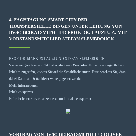
4. FACHTAGUNG SMART CITY DER
TRANSFERSTELLE BINGEN UNTER LEITUNG VON
BVSC-BEIRATSMITGLIED PROF. DR. LAUZI U.A. MIT
VORSTANDSMITGLIED STEFAN SLEMBROUCK
PROF. DR. MARKUS LAUZI UND STEFAN SLEMBROUCK
Sie sehen gerade einen Platzhalterinhalt von
YouTube
. Um auf den eigentlichen
Inhalt zuzugreifen, klicken Sie auf die Schaltfläche unten. Bitte beachten Sie, dass
dabei Daten an Drittanbieter weitergegeben werden.
Mehr Informationen
Inhalt entsperren
Erforderlichen Service akzeptieren und Inhalte entsperren
VORTRAG VON BVSC-BEIRATSMITGLIED OLIVER