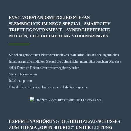
BVSC-VORSTANDSMITGLIED STEFAN
SLEMBROUCK IM NEGZ SPEZIAL: SMARTCITY
TRIFFT EGOVERNMENT – SYNERGIEEFFEKTE
NUTZEN, DIGITALISIERUNG VORANBRINGEN
Sie sehen gerade einen Platzhalterinhalt von
YouTube
. Um auf den eigentlichen
Inhalt zuzugreifen, klicken Sie auf die Schaltfläche unten. Bitte beachten Sie, dass
dabei Daten an Drittanbieter weitergegeben werden.
Mehr Informationen
Inhalt entsperren
Erforderlichen Service akzeptieren und Inhalte entsperren
EXPERTENANHÖRUNG DES DIGITALAUSSCHUSSES
ZUM THEMA „OPEN SOURCE“ UNTER LEITUNG