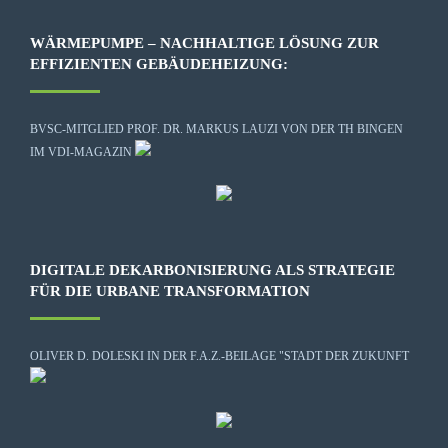
WÄRMEPUMPE – NACHHALTIGE LÖSUNG ZUR
EFFIZIENTEN GEBÄUDEHEIZUNG:
BVSC-MITGLIED PROF. DR. MARKUS LAUZI VON DER TH BINGEN
IM VDI-MAGAZIN
DIGITALE DEKARBONISIERUNG ALS STRATEGIE
FÜR DIE URBANE TRANSFORMATION
OLIVER D. DOLESKI IN DER F.A.Z.-BEILAGE "STADT DER ZUKUNFT