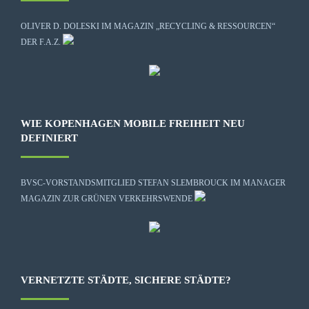
OLIVER D. DOLESKI IM MAGAZIN „RECYCLING & RESSOURCEN“
DER F.A.Z.
WIE KOPENHAGEN MOBILE FREIHEIT NEU
DEFINIERT
BVSC-VORSTANDSMITGLIED STEFAN SLEMBROUCK IM MANAGER
MAGAZIN ZUR GRÜNEN VERKEHRSWENDE
VERNETZTE STÄDTE, SICHERE STÄDTE?