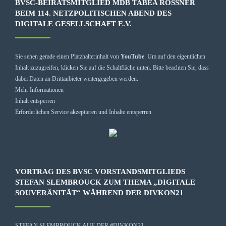
BVSC-BEIRATSMITGLIED MDB TABEA RÖSSNER B
EIM 114. NETZPOLITISCHEN ABEND DES D
IGITALE GESELLSCHAFT E.V.
Sie sehen gerade einen Platzhalterinhalt von
YouTube
. Um auf den eigentlichen
Inhalt zuzugreifen, klicken Sie auf die Schaltfläche unten. Bitte beachten Sie, dass
dabei Daten an Drittanbieter weitergegeben werden.
Mehr Informationen
Inhalt entsperren
Erforderlichen Service akzeptieren und Inhalte entsperren
VORTRAG DES BVSC VORSTANDSMITGLIEDS
STEFAN SLEMBROUCK ZUM THEMA „DIGITALE
SOUVERÄNITÄT“ WÄHREND DER DIVKON21
STEFAN SLEMBROUCK AUF DER #DIVKON21