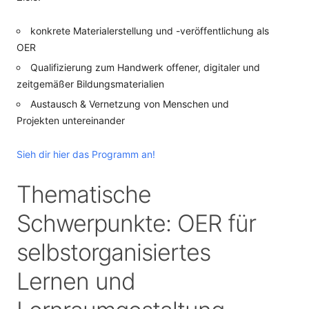
konkrete Materialerstellung und -veröffentlichung als
OER
Qualifizierung zum Handwerk offener, digitaler und
zeitgemäßer Bildungsmaterialien
Austausch & Vernetzung von Menschen und
Projekten untereinander
Sieh dir hier das Programm an!
Thematische
Schwerpunkte: OER für
selbstorganisiertes
Lernen und