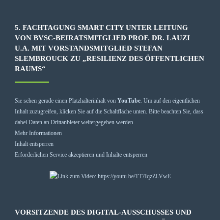
5. FACHTAGUNG SMART CITY UNTER LEITUNG
VON BVSC-BEIRATSMITGLIED PROF. DR. LAUZI
U.A. MIT VORSTANDSMITGLIED STEFAN
SLEMBROUCK ZU „RESILIENZ DES ÖFFENTLICHEN
RAUMS“
Sie sehen gerade einen Platzhalterinhalt von
YouTube
. Um auf den eigentlichen
Inhalt zuzugreifen, klicken Sie auf die Schaltfläche unten. Bitte beachten Sie, dass
dabei Daten an Drittanbieter weitergegeben werden.
Mehr Informationen
Inhalt entsperren
Erforderlichen Service akzeptieren und Inhalte entsperren
VORSITZENDE DES DIGITAL-AUSSCHUSSES UND