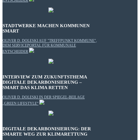
ENTSCHEIDER
STADTWERKE MACHEN KOMMUNEN
SMART
OLIVER D. DOLESKI AUF "TREFFPUNKT KOMMUNE",
DEM SERVICEPORTAL FÜR KOMMUNALE
ENTSCHEIDER
INTERVIEW ZUM ZUKUNFTSTHEMA
DIGITALE DEKARBONISIERUNG –
SMART DAS KLIMA RETTEN
OLIVER D. DOLESKI IN DER SPIEGEL-BEILAGE
„GREEN LIFESTYLE“
DIGITALE DEKARBONISIERUNG: DER
SMARTE WEG ZUR KLIMARETTUNG