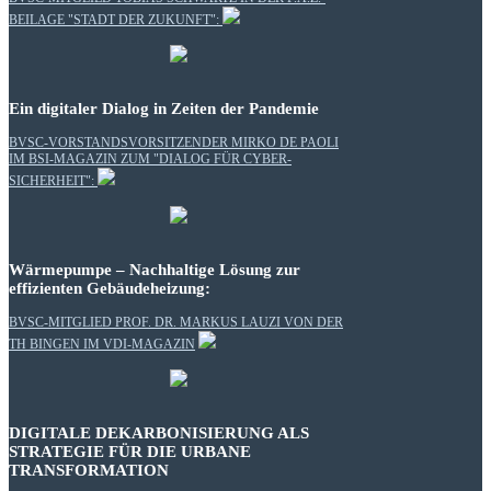
BEILAGE "STADT DER ZUKUNFT":
Ein digitaler Dialog in Zeiten der Pandemie
BVSC-VORSTANDSVORSITZENDER MIRKO DE PAOLI
IM BSI-MAGAZIN ZUM "DIALOG FÜR CYBER-
SICHERHEIT":
Wärmepumpe – Nachhaltige Lösung zur
effizienten Gebäudeheizung:
BVSC-MITGLIED PROF. DR. MARKUS LAUZI VON DER
TH BINGEN IM VDI-MAGAZIN
DIGITALE DEKARBONISIERUNG ALS
STRATEGIE FÜR DIE URBANE
TRANSFORMATION