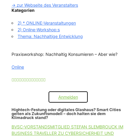
-> zur Webseite des Veranstalters
Kategorien
2) * ONLINE-Veranstaltungen
2) Online-Workshop:s
Thema: Nachhaltige Entwicklung
Praxisworkshop: Nachhaltig Konsumieren – Aber wie?
Online
Anmelden
Hightech-Festung oder digitales Glashaus? Smart Cities
gelten als Zukunftsmodell – doch halten sie dem
Klimadruck stand?
BVSC-VORSTANDSMITGLIED STEFAN SLEMBROUCK IM
BUSINESS TRAVELLER ZU CYBERSICHERHEIT UND