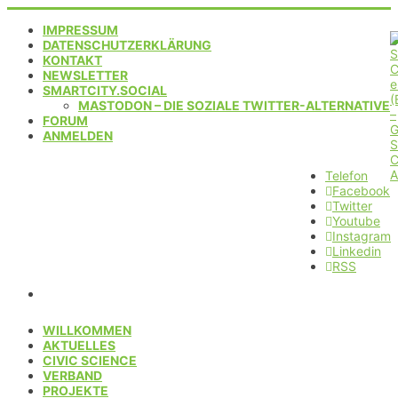
IMPRESSUM
DATENSCHUTZERKLÄRUNG
KONTAKT
NEWSLETTER
SMARTCITY.SOCIAL
MASTODON – DIE SOZIALE TWITTER-ALTERNATIVE
FORUM
ANMELDEN
Telefon
Facebook
Twitter
Youtube
Instagram
Linkedin
RSS
WILLKOMMEN
AKTUELLES
CIVIC SCIENCE
VERBAND
PROJEKTE