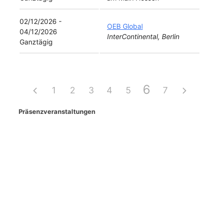
02/12/2026 -
OEB Global
04/12/2026
InterContinental, Berlin
Ganztägig
6
1
2
3
4
5
7
Präsenzveranstaltungen