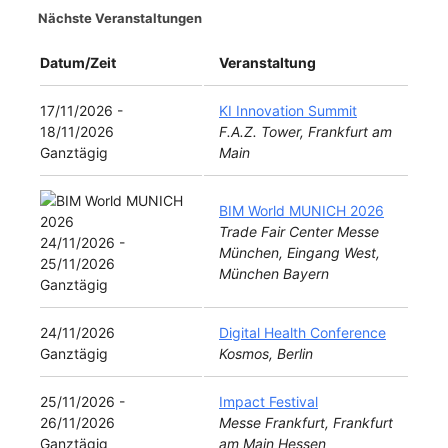
Nächste Veranstaltungen
Datum/Zeit
Veranstaltung
17/11/2026 -
KI Innovation Summit
18/11/2026
F.A.Z. Tower, Frankfurt am
Ganztägig
Main
BIM World MUNICH 2026
Trade Fair Center Messe
24/11/2026 -
München, Eingang West,
25/11/2026
München Bayern
Ganztägig
24/11/2026
Digital Health Conference
Ganztägig
Kosmos, Berlin
25/11/2026 -
Impact Festival
26/11/2026
Messe Frankfurt, Frankfurt
Ganztägig
am Main Hessen