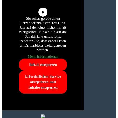
Sie sehen gerade einen
Platzhalterinhalt von
YouTube
.
Um auf den eigentlichen Inhalt
zuzugreifen, klicken Sie auf die
Schaltfläche unten. Bitte
beachten Sie, dass dabei Daten
an Drittanbieter weitergegeben
werden.
Mehr Informationen
Inhalt entsperren
Erforderlichen Service
akzeptieren und
Inhalte entsperren