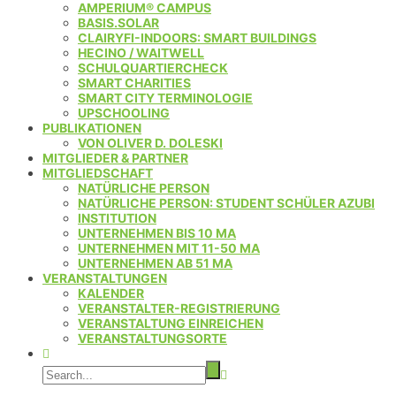
AMPERIUM® CAMPUS
BASIS.SOLAR
CLAIRYFI-INDOORS: SMART BUILDINGS
HECINO / WAITWELL
SCHULQUARTIERCHECK
SMART CHARITIES
SMART CITY TERMINOLOGIE
UPSCHOOLING
PUBLIKATIONEN
VON OLIVER D. DOLESKI
MITGLIEDER & PARTNER
MITGLIEDSCHAFT
NATÜRLICHE PERSON
NATÜRLICHE PERSON: STUDENT SCHÜLER AZUBI
INSTITUTION
UNTERNEHMEN BIS 10 MA
UNTERNEHMEN MIT 11-50 MA
UNTERNEHMEN AB 51 MA
VERANSTALTUNGEN
KALENDER
VERANSTALTER-REGISTRIERUNG
VERANSTALTUNG EINREICHEN
VERANSTALTUNGSORTE