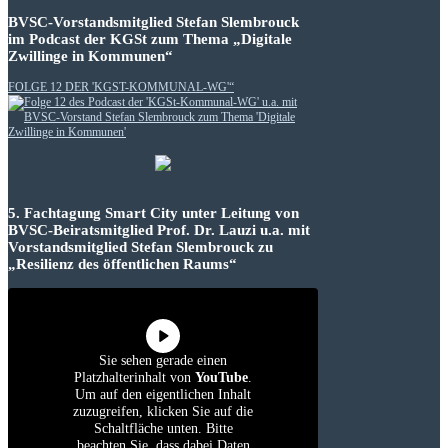
BVSC-Vorstandsmitglied Stefan Slembrouck
im Podcast der KGSt zum Thema „Digitale
Zwillinge in Kommunen“
FOLGE 12 DER 'KGST-KOMMUNAL-WG'“
5. Fachtagung Smart City unter Leitung von
BVSC-Beiratsmitglied Prof. Dr. Lauzi u.a. mit
Vorstandsmitglied Stefan Slembrouck zu
„Resilienz des öffentlichen Raums“
Sie sehen gerade einen
Platzhalterinhalt von
YouTube
.
Um auf den eigentlichen Inhalt
zuzugreifen, klicken Sie auf die
Schaltfläche unten. Bitte
beachten Sie, dass dabei Daten