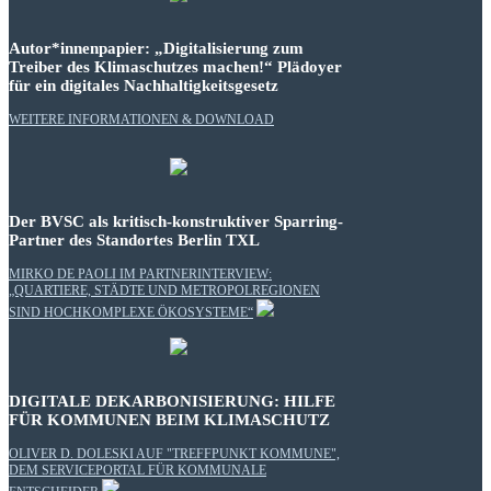
Autor*innenpapier: „Digitalisierung zum
Treiber des Klimaschutzes machen!“ Plädoyer
für ein digitales Nachhaltigkeitsgesetz
WEITERE INFORMATIONEN & DOWNLOAD
Der BVSC als kritisch-konstruktiver Sparring-
Partner des Standortes Berlin TXL
MIRKO DE PAOLI IM PARTNERINTERVIEW:
„QUARTIERE, STÄDTE UND METROPOLREGIONEN
SIND HOCHKOMPLEXE ÖKOSYSTEME“
DIGITALE DEKARBONISIERUNG: HILFE
FÜR KOMMUNEN BEIM KLIMASCHUTZ
OLIVER D. DOLESKI AUF "TREFFPUNKT KOMMUNE",
DEM SERVICEPORTAL FÜR KOMMUNALE