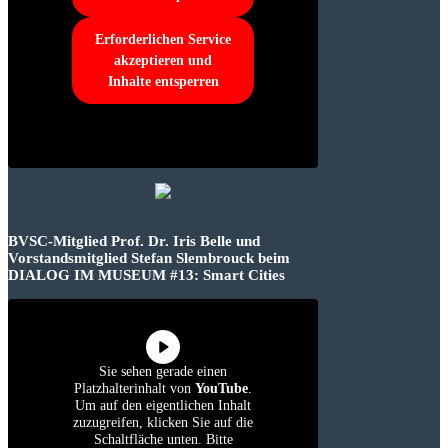
Erforderlichen Service
akzeptieren und
Inhalte entsperren
BVSC-Mitglied Prof. Dr. Iris Belle und
Vorstandsmitglied Stefan Slembrouck beim
DIALOG IM MUSEUM #13: Smart Cities
Sie sehen gerade einen
Platzhalterinhalt von
YouTube
.
Um auf den eigentlichen Inhalt
zuzugreifen, klicken Sie auf die
Schaltfläche unten. Bitte