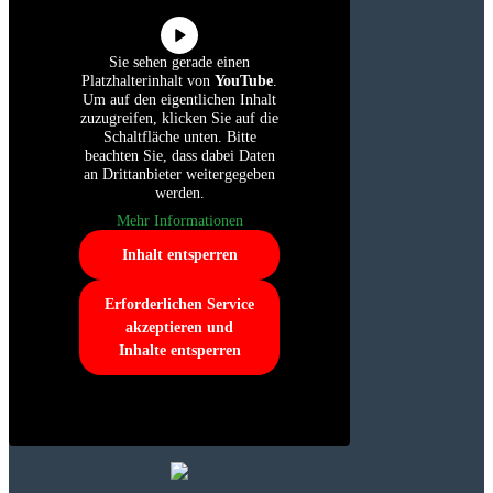
Sie sehen gerade einen
Platzhalterinhalt von
YouTube
.
Um auf den eigentlichen Inhalt
zuzugreifen, klicken Sie auf die
Schaltfläche unten. Bitte
beachten Sie, dass dabei Daten
an Drittanbieter weitergegeben
werden.
Mehr Informationen
Inhalt entsperren
Erforderlichen Service
akzeptieren und
Inhalte entsperren