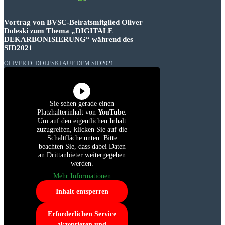
Vortrag von BVSC-Beiratsmitglied Oliver
Doleski zum Thema „DIGITALE
DEKARBONISIERUNG“ während des
SID2021
OLIVER D. DOLESKI AUF DEM SID2021
Sie sehen gerade einen
Platzhalterinhalt von
YouTube
.
Um auf den eigentlichen Inhalt
zuzugreifen, klicken Sie auf die
Schaltfläche unten. Bitte
beachten Sie, dass dabei Daten
an Drittanbieter weitergegeben
werden.
Mehr Informationen
Inhalt entsperren
Erforderlichen Service
akzeptieren und