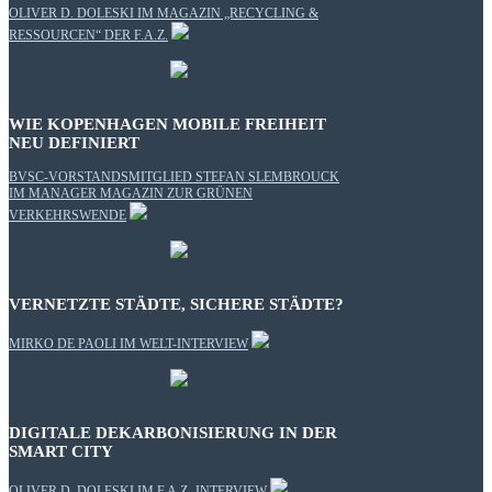
OLIVER D. DOLESKI IM MAGAZIN „RECYCLING &
RESSOURCEN“ DER F.A.Z.
WIE KOPENHAGEN MOBILE FREIHEIT
NEU DEFINIERT
BVSC-VORSTANDSMITGLIED STEFAN SLEMBROUCK
IM MANAGER MAGAZIN ZUR GRÜNEN
VERKEHRSWENDE
VERNETZTE STÄDTE, SICHERE STÄDTE?
MIRKO DE PAOLI IM WELT-INTERVIEW
DIGITALE DEKARBONISIERUNG IN DER
SMART CITY
OLIVER D. DOLESKI IM F.A.Z.-INTERVIEW