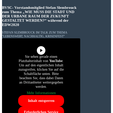
BVSC- Vorstandsmitglied Stefan Slembrouck
zum Thema „WIE MUSS DIE STADT UND
DER URBANE RAUM DER ZUKUNFT
GESTALTET WERDEN?“ während der
EDW2020
STEFAN SLEMBROUCK IM TALK ZUM THEMA
"LEBENSWERT, NACHHALTIG, KRISENFEST"
Sie sehen gerade einen
Platzhalterinhalt von
YouTube
.
Um auf den eigentlichen Inhalt
zuzugreifen, klicken Sie auf die
Schaltfläche unten. Bitte
beachten Sie, dass dabei Daten
an Drittanbieter weitergegeben
werden.
Mehr Informationen
Inhalt entsperren
Erforderlichen Service