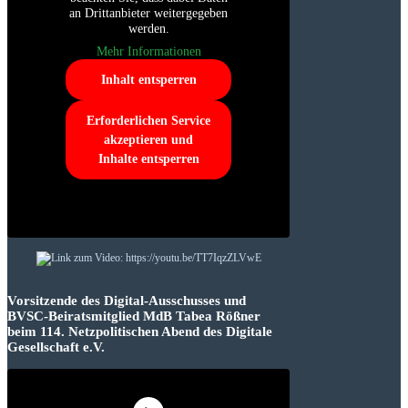
an Drittanbieter weitergegeben
werden.
Mehr Informationen
Inhalt entsperren
Erforderlichen Service
akzeptieren und
Inhalte entsperren
Vorsitzende des Digital-Ausschusses und
BVSC-Beiratsmitglied MdB Tabea Rößner
beim 114. Netzpolitischen Abend des Digitale
Gesellschaft e.V.