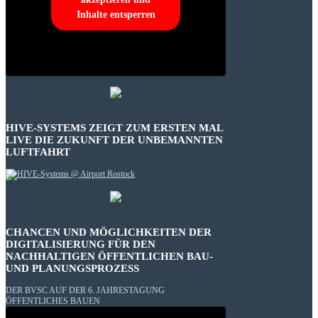
Inhalte entsperren
HIVE-SYSTEMS ZEIGT ZUM ERSTEN MAL
LIVE DIE ZUKUNFT DER UNBEMANNTEN
LUFTFAHRT
CHANCEN UND MÖGLICHKEITEN DER
DIGITALISIERUNG FÜR DEN
NACHHALTIGEN ÖFFENTLICHEN BAU-
UND PLANUNGSPROZESS
DER BVSC AUF DER 6. JAHRESTAGUNG
ÖFFENTLICHES BAUEN