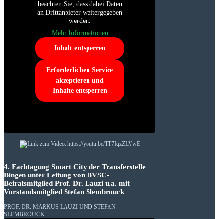
beachten Sie, dass dabei Daten
an Drittanbieter weitergegeben
werden.
Mehr Informationen
Inhalt entsperren
Erforderlichen Service
akzeptieren und
Inhalte entsperren
4. Fachtagung Smart City der Transferstelle
Bingen unter Leitung von BVSC-
Beiratsmitglied Prof. Dr. Lauzi u.a. mit
Vorstandsmitglied Stefan Slembrouck
PROF. DR. MARKUS LAUZI UND STEFAN
SLEMBROUCK