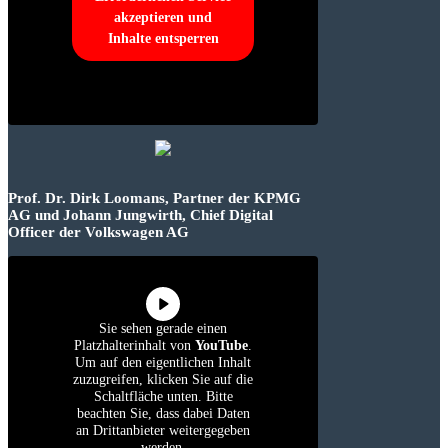
akzeptieren und
Inhalte entsperren
Prof. Dr. Dirk Loomans, Partner der KPMG
AG und Johann Jungwirth, Chief Digital
Officer der Volkswagen AG
Sie sehen gerade einen
Platzhalterinhalt von
YouTube
.
Um auf den eigentlichen Inhalt
zuzugreifen, klicken Sie auf die
Schaltfläche unten. Bitte
beachten Sie, dass dabei Daten
an Drittanbieter weitergegeben
werden.