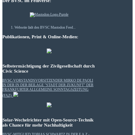
Der BVSC im Fediverse:
Webseite lädt den BVSC Mastodon Feed...
Publikationen, Print & Online-Medien:
Selbstermächtigung der Zivilgesellschaft durch
Civic Science
BVSC-VORSTANDSVORSITZENDER MIRKO DE PAOLI
IN DER IN DER BEILAGE "STADT DER ZUKUNFT" DER
FRANKFURTER ALLGEMEINE SONNTAGSZEITUNG
(FAZ):
Solar-Wechelrichter mit Open-Source-Technik
als Chance für mehr Nachhaltigkeit
BVSC-MITGLIED TOBIAS SCHWARTZ IN DER F.A.Z.-