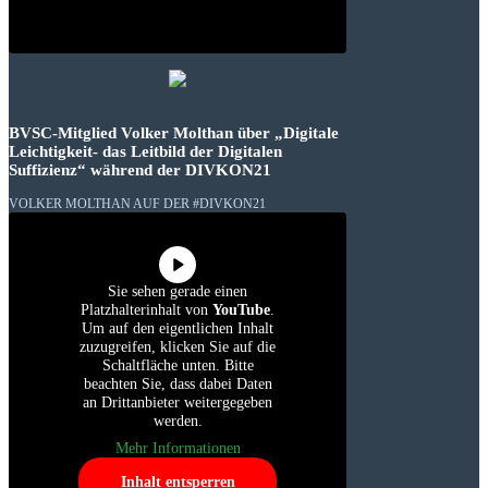
BVSC-Mitglied Volker Molthan über „Digitale
Leichtigkeit- das Leitbild der Digitalen
Suffizienz“ während der DIVKON21
VOLKER MOLTHAN AUF DER #DIVKON21
Sie sehen gerade einen
Platzhalterinhalt von
YouTube
.
Um auf den eigentlichen Inhalt
zuzugreifen, klicken Sie auf die
Schaltfläche unten. Bitte
beachten Sie, dass dabei Daten
an Drittanbieter weitergegeben
werden.
Mehr Informationen
Inhalt entsperren