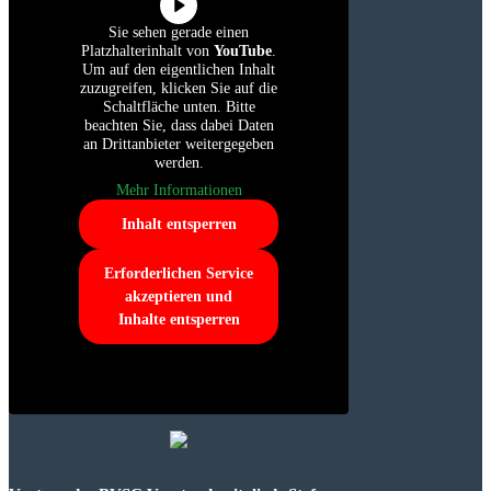
Sie sehen gerade einen
Platzhalterinhalt von
YouTube
.
Um auf den eigentlichen Inhalt
zuzugreifen, klicken Sie auf die
Schaltfläche unten. Bitte
beachten Sie, dass dabei Daten
an Drittanbieter weitergegeben
werden.
Mehr Informationen
Inhalt entsperren
Erforderlichen Service
akzeptieren und
Inhalte entsperren