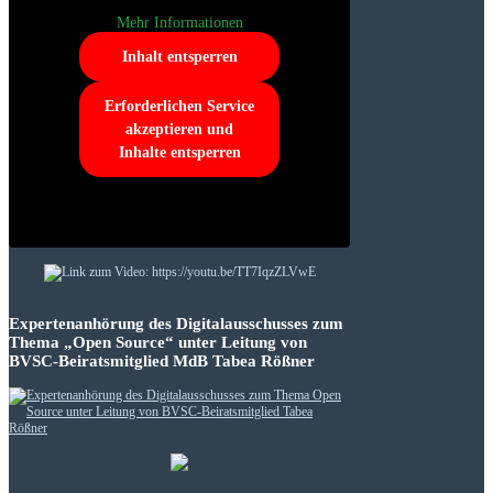
Mehr Informationen
Inhalt entsperren
Erforderlichen Service
akzeptieren und
Inhalte entsperren
Expertenanhörung des Digitalausschusses zum
Thema „Open Source“ unter Leitung von
BVSC-Beiratsmitglied MdB Tabea Rößner