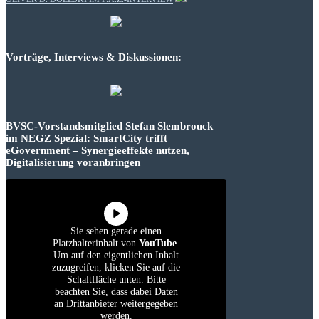
Vorträge, Interviews & Diskussionen:
BVSC-Vorstandsmitglied Stefan Slembrouck
im NEGZ Spezial: SmartCity trifft
eGovernment – Synergieeffekte nutzen,
Digitalisierung voranbringen
Sie sehen gerade einen
Platzhalterinhalt von
YouTube
.
Um auf den eigentlichen Inhalt
zuzugreifen, klicken Sie auf die
Schaltfläche unten. Bitte
beachten Sie, dass dabei Daten
an Drittanbieter weitergegeben
werden.