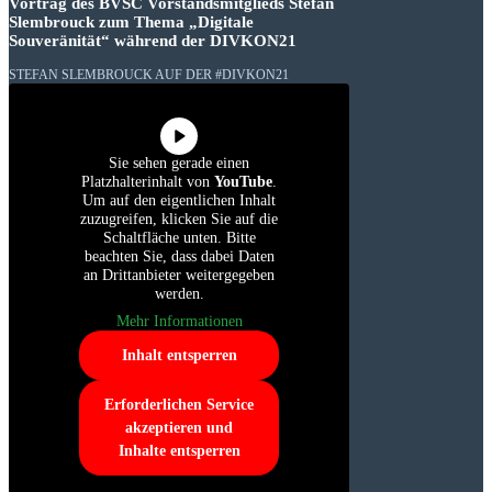
Vortrag des BVSC Vorstandsmitglieds Stefan
Slembrouck zum Thema „Digitale
Souveränität“ während der DIVKON21
STEFAN SLEMBROUCK AUF DER #DIVKON21
Sie sehen gerade einen
Platzhalterinhalt von
YouTube
.
Um auf den eigentlichen Inhalt
zuzugreifen, klicken Sie auf die
Schaltfläche unten. Bitte
beachten Sie, dass dabei Daten
an Drittanbieter weitergegeben
werden.
Mehr Informationen
Inhalt entsperren
Erforderlichen Service
akzeptieren und
Inhalte entsperren