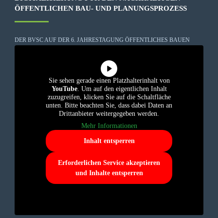
ÖFFENTLICHEN BAU- UND PLANUNGSPROZESS
DER BVSC AUF DER 6. JAHRESTAGUNG ÖFFENTLICHES BAUEN
Sie sehen gerade einen Platzhalterinhalt von
YouTube
. Um auf den eigentlichen Inhalt
zuzugreifen, klicken Sie auf die Schaltfläche
unten. Bitte beachten Sie, dass dabei Daten an
Drittanbieter weitergegeben werden.
Mehr Informationen
Inhalt entsperren
Erforderlichen Service akzeptieren
und Inhalte entsperren