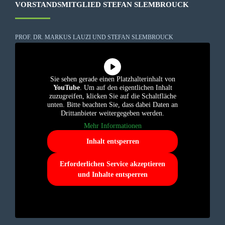
VORSTANDSMITGLIED STEFAN SLEMBROUCK
PROF. DR. MARKUS LAUZI UND STEFAN SLEMBROUCK
Sie sehen gerade einen Platzhalterinhalt von
YouTube
. Um auf den eigentlichen Inhalt
zuzugreifen, klicken Sie auf die Schaltfläche
unten. Bitte beachten Sie, dass dabei Daten an
Drittanbieter weitergegeben werden.
Mehr Informationen
Inhalt entsperren
Erforderlichen Service akzeptieren
und Inhalte entsperren