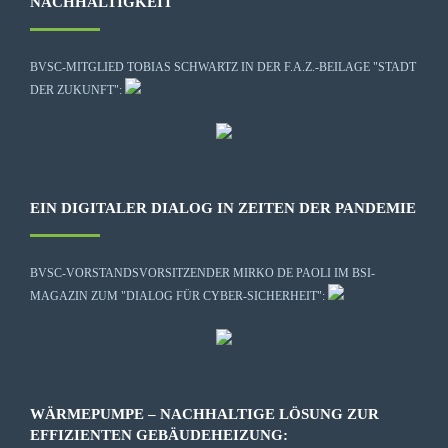
NACHHALTIGKEIT
BVSC-MITGLIED TOBIAS SCHWARTZ IN DER F.A.Z.-BEILAGE "STADT
DER ZUKUNFT":
EIN DIGITALER DIALOG IN ZEITEN DER PANDEMIE
BVSC-VORSTANDSVORSITZENDER MIRKO DE PAOLI IM BSI-
MAGAZIN ZUM "DIALOG FÜR CYBER-SICHERHEIT":
WÄRMEPUMPE – NACHHALTIGE LÖSUNG ZUR
EFFIZIENTEN GEBÄUDEHEIZUNG: