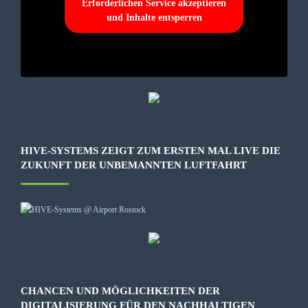
Erforderlichen Service akzeptieren
und Inhalte entsperren
HIVE-SYSTEMS ZEIGT ZUM ERSTEN MAL LIVE DIE
ZUKUNFT DER UNBEMANNTEN LUFTFAHRT
CHANCEN UND MÖGLICHKEITEN DER
DIGITALISIERUNG FÜR DEN NACHHALTIGEN