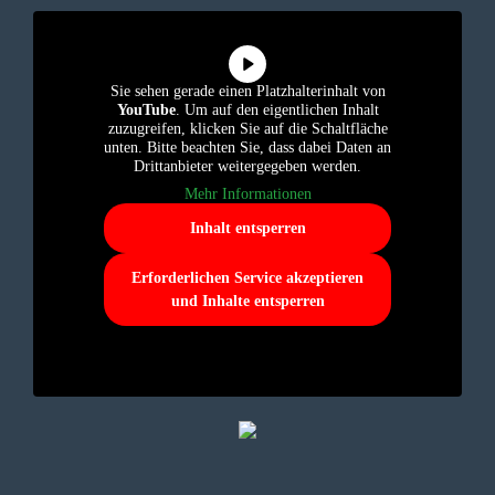
Sie sehen gerade einen Platzhalterinhalt von
YouTube
. Um auf den eigentlichen Inhalt
zuzugreifen, klicken Sie auf die Schaltfläche
unten. Bitte beachten Sie, dass dabei Daten an
Drittanbieter weitergegeben werden.
Mehr Informationen
Inhalt entsperren
Erforderlichen Service akzeptieren
und Inhalte entsperren