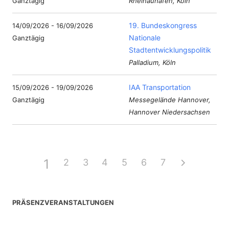
Ganztägig
Rheinauhafen, Köln
19. Bundeskongress
14/09/2026 - 16/09/2026
Nationale
Ganztägig
Stadtentwicklungspolitik
Palladium, Köln
IAA Transportation
15/09/2026 - 19/09/2026
Ganztägig
Messegelände Hannover,
Hannover Niedersachsen
1
2
3
4
5
6
7
PRÄSENZVERANSTALTUNGEN