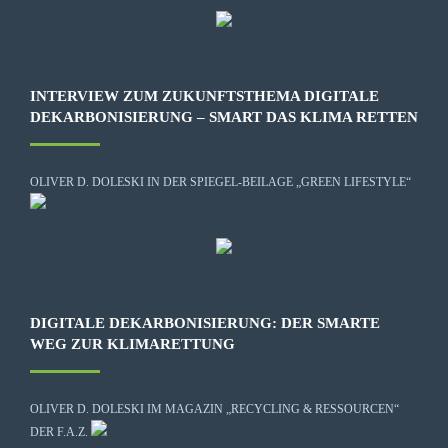
INTERVIEW ZUM ZUKUNFTSTHEMA DIGITALE
DEKARBONISIERUNG – SMART DAS KLIMA RETTEN
OLIVER D. DOLESKI IN DER SPIEGEL-BEILAGE „GREEN LIFESTYLE“
DIGITALE DEKARBONISIERUNG: DER SMARTE
WEG ZUR KLIMARETTUNG
OLIVER D. DOLESKI IM MAGAZIN „RECYCLING & RESSOURCEN“
DER F.A.Z.