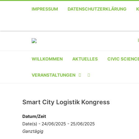
IMPRESSUM
DATENSCHUTZERKLÄRUNG
WILLKOMMEN
AKTUELLES
CIVIC SCIENC
VERANSTALTUNGEN
KALENDER
Smart City Logistik Kongress
VERANSTALTER-
REGISTRIERUNG
Datum/Zeit
Date(s) - 24/06/2025 - 25/06/2025
VERANSTALTUNG
Ganztägig
EINREICHEN