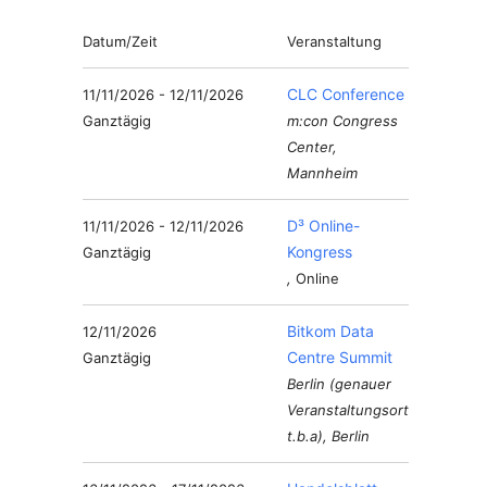
Datum/Zeit
Veranstaltung
CLC Conference
11/11/2026 - 12/11/2026
Ganztägig
m:con Congress
Center,
Mannheim
D³ Online-
11/11/2026 - 12/11/2026
Kongress
Ganztägig
,
Online
Bitkom Data
12/11/2026
Centre Summit
Ganztägig
Berlin (genauer
Veranstaltungsort
t.b.a), Berlin