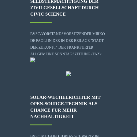
SELBSTERMÄCHTIGUNG DER
ZIVILGESELLSCHAFT DURCH
CIVIC SCIENCE
BVSC-VORSTANDSVORSITZENDER MIRKO
DE PAOLI IN DER IN DER BEILAGE "STADT
DER ZUKUNFT" DER FRANKFURTER
ALLGEMEINE SONNTAGSZEITUNG (FAZ):
SOLAR-WECHELRICHTER MIT
OPEN-SOURCE-TECHNIK ALS
CHANCE FÜR MEHR
NACHHALTIGKEIT
BVSC-MITGLIED TOBIAS SCHWARTZ IN