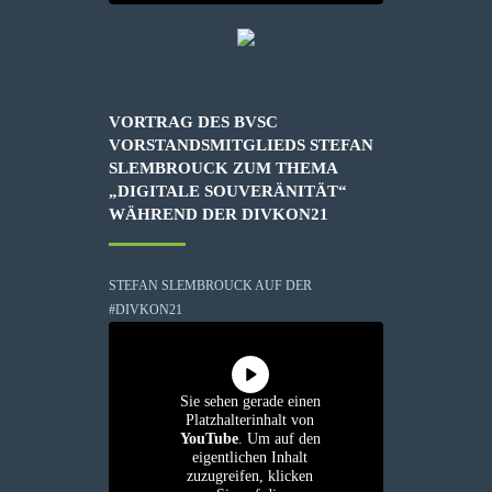
VORTRAG DES BVSC
VORSTANDSMITGLIEDS STEFAN
SLEMBROUCK ZUM THEMA
„DIGITALE SOUVERÄNITÄT“
WÄHREND DER DIVKON21
STEFAN SLEMBROUCK AUF DER
#DIVKON21
Sie sehen gerade einen
Platzhalterinhalt von
YouTube
. Um auf den
eigentlichen Inhalt
zuzugreifen, klicken