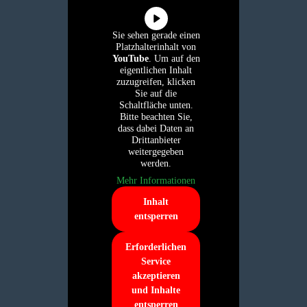
Sie sehen gerade einen
Platzhalterinhalt von
YouTube
. Um auf den
eigentlichen Inhalt
zuzugreifen, klicken
Sie auf die
Schaltfläche unten.
Bitte beachten Sie,
dass dabei Daten an
Drittanbieter
weitergegeben
werden.
Mehr Informationen
Inhalt
entsperren
Erforderlichen
Service
akzeptieren
und Inhalte
entsperren