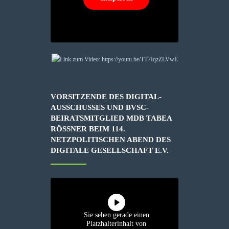
VORSITZENDE DES DIGITAL-
AUSSCHUSSES UND BVSC-
BEIRATSMITGLIED MDB TABEA
RÖSSNER BEIM 114. N
ETZPOLITISCHEN ABEND DES D
IGITALE GESELLSCHAFT E.V.
Sie sehen gerade einen
Platzhalterinhalt von