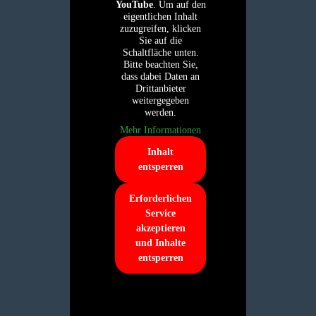
YouTube
. Um auf den
eigentlichen Inhalt
zuzugreifen, klicken
Sie auf die
Schaltfläche unten.
Bitte beachten Sie,
dass dabei Daten an
Drittanbieter
weitergegeben
werden.
Mehr Informationen
Inhalt
entsperren
Erforderlichen
Service
akzeptieren
und Inhalte
entsperren