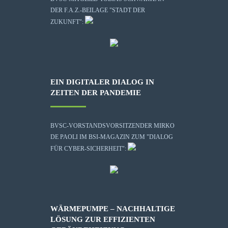
DER F.A.Z.-BEILAGE "STADT DER
ZUKUNFT":
EIN DIGITALER DIALOG IN
ZEITEN DER PANDEMIE
BVSC-VORSTANDSVORSITZENDER MIRKO
DE PAOLI IM BSI-MAGAZIN ZUM "DIALOG
FÜR CYBER-SICHERHEIT":
WÄRMEPUMPE – NACHHALTIGE
LÖSUNG ZUR EFFIZIENTEN