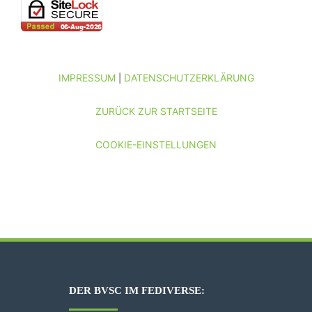
IMPRESSUM
DATENSCHUTZERKLÄRUNG
|
ZURÜCK ZUR STARTSEITE
COOKIE-EINSTELLUNGEN
DER BVSC IM FEDIVERSE: