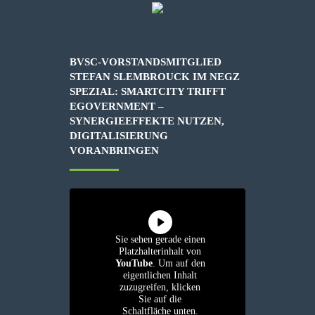
BVSC-VORSTANDSMITGLIED
STEFAN SLEMBROUCK IM NEGZ
SPEZIAL: SMARTCITY TRIFFT
EGOVERNMENT –
SYNERGIEEFFEKTE NUTZEN,
DIGITALISIERUNG
VORANBRINGEN
Sie sehen gerade einen
Platzhalterinhalt von
YouTube
. Um auf den
eigentlichen Inhalt
zuzugreifen, klicken
Sie auf die
Schaltfläche unten.