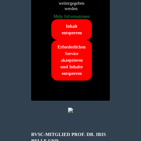
weitergegeben
werden.
Mehr Informationen
Inhalt
entsperren
Erforderlichen
Service
akzeptieren
und Inhalte
entsperren
BVSC-MITGLIED PROF. DR. IRIS
BELLE UND