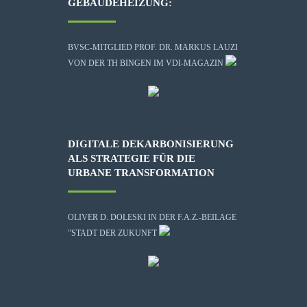
GEBÄUDEHEIZUNG:
BVSC-MITGLIED PROF. DR. MARKUS LAUZI
VON DER TH BINGEN IM VDI-MAGAZIN
DIGITALE DEKARBONISIERUNG
ALS STRATEGIE FÜR DIE
URBANE TRANSFORMATION
OLIVER D. DOLESKI IN DER F.A.Z.-BEILAGE
"STADT DER ZUKUNFT