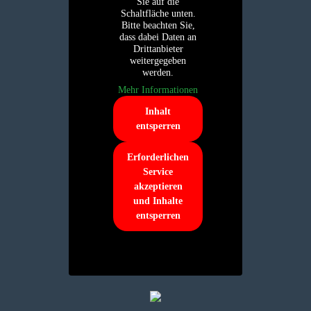
Sie auf die
Schaltfläche unten.
Bitte beachten Sie,
dass dabei Daten an
Drittanbieter
weitergegeben
werden.
Mehr Informationen
Inhalt
entsperren
Erforderlichen
Service
akzeptieren
und Inhalte
entsperren