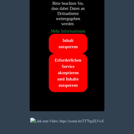
Bitte beachten Sie,
dass dabei Daten an
Drittanbieter
weitergegeben
werden.
Mehr Informationen
Inhalt
entsperren
Erforderlichen
Service
akzeptieren
und Inhalte
entsperren