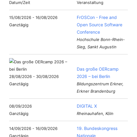
Datum/Zeit
Veranstaltung
FrOSCon - Free and
15/08/2026 - 16/08/2026
Open Source Software
Ganztägig
Conference
Hochschule Bonn-Rhein-
Sieg, Sankt Augustin
Das große OERcamp
2026 – bei Berlin
28/08/2026 - 30/08/2026
Ganztägig
Bildungszentrum Erkner,
Erkner Brandenburg
DIGITAL X
08/09/2026
Ganztägig
Rheinauhafen, Köln
19. Bundeskongress
14/09/2026 - 16/09/2026
Nationale
Ganztägig