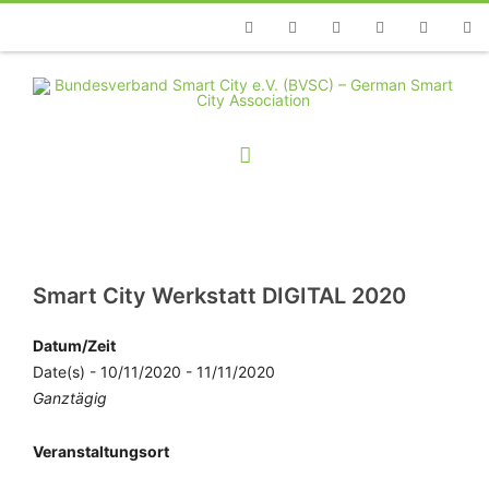
Telefon
Facebook
Twitter
Youtube
Instagram
Linkedin
RSS
Smart City Werkstatt DIGITAL 2020
Datum/Zeit
Date(s) - 10/11/2020 - 11/11/2020
Ganztägig
Veranstaltungsort