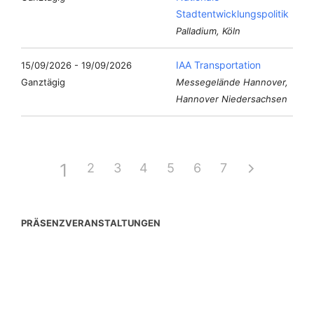
Stadtentwicklungspolitik
Palladium, Köln
IAA Transportation
15/09/2026 - 19/09/2026
Ganztägig
Messegelände Hannover,
Hannover Niedersachsen
1
2
3
4
5
6
7
PRÄSENZVERANSTALTUNGEN