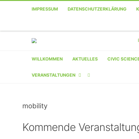
IMPRESSUM
DATENSCHUTZERKLÄRUNG
WILLKOMMEN
AKTUELLES
CIVIC SCIENC
VERANSTALTUNGEN
KALENDER
mobility
VERANSTALTER-
REGISTRIERUNG
Kommende Veranstaltun
VERANSTALTUNG
EINREICHEN