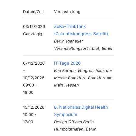
Datum/Zeit
Veranstaltung
ZuKo-ThinkTank
03/12/2026
(Zukunftskongress-Satellit)
Ganztägig
Berlin (genauer
Veranstaltungsort t.b.a), Berlin
IT-Tage 2026
07/12/2026
-
Kap Europa, Kongresshaus der
10/12/2026
Messe Frankfurt, Frankfurt am
09:00 -
Main Hessen
18:00
8. Nationales Digital Health
15/12/2026
Symposium
10:00 -
17:00
Design Offices Berlin
Humboldthafen, Berlin