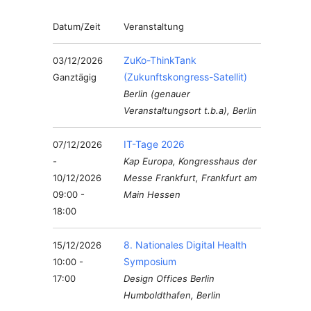
Datum/Zeit
Veranstaltung
ZuKo-ThinkTank
03/12/2026
(Zukunftskongress-Satellit)
Ganztägig
Berlin (genauer
Veranstaltungsort t.b.a), Berlin
IT-Tage 2026
07/12/2026
-
Kap Europa, Kongresshaus der
10/12/2026
Messe Frankfurt, Frankfurt am
09:00 -
Main Hessen
18:00
8. Nationales Digital Health
15/12/2026
Symposium
10:00 -
17:00
Design Offices Berlin
Humboldthafen, Berlin