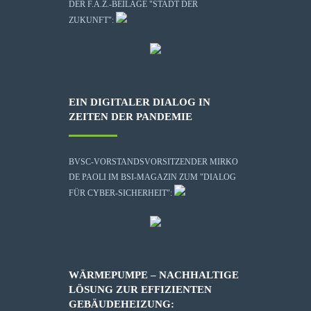
DER F.A.Z.-BEILAGE "STADT DER
ZUKUNFT":
EIN DIGITALER DIALOG IN
ZEITEN DER PANDEMIE
BVSC-VORSTANDSVORSITZENDER MIRKO
DE PAOLI IM BSI-MAGAZIN ZUM "DIALOG
FÜR CYBER-SICHERHEIT":
WÄRMEPUMPE – NACHHALTIGE
LÖSUNG ZUR EFFIZIENTEN
GEBÄUDEHEIZUNG: