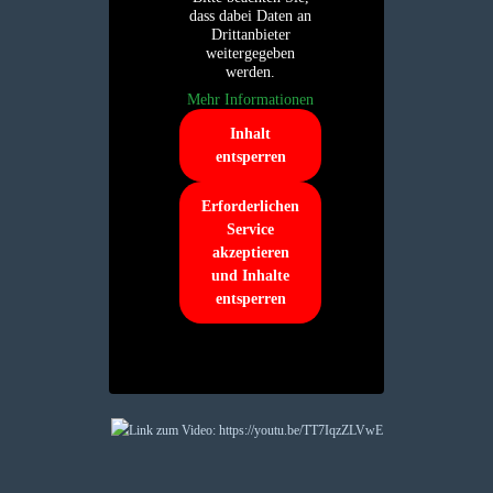
dass dabei Daten an
Drittanbieter
weitergegeben
werden.
Mehr Informationen
Inhalt
entsperren
Erforderlichen
Service
akzeptieren
und Inhalte
entsperren