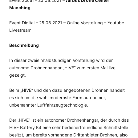
Event South – 25.08.2021 –
Airbus Drone Center
Manching
Event Digital – 25.08.2021 – Online Vorstellung – Youtube
Livestream
Beschreibung
In dieser zweieinhalbstündigen Vorstellung wird der
autonome Drohnenhangar „HIVE“ zum ersten Mal live
gezeigt.
Beim „HIVE“ und den dazu angebotenen Drohnen handelt
es sich um die wohl modernste Form autonomer,
unbemannter Luftfahrzeugtechnologie.
Der „HIVE“ ist ein autonomer Drohnenhangar, der durch das
HIVE Battery Kit eine sehr bedienerfreundliche Schnittstelle
besitzt, um bereits vorhandene Drittanbieter-Drohnen, also