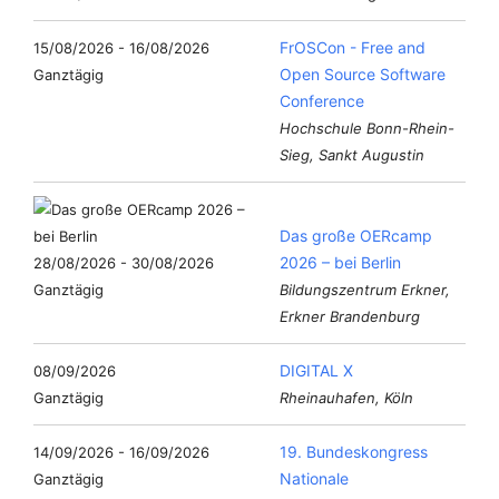
FrOSCon - Free and
15/08/2026 - 16/08/2026
Open Source Software
Ganztägig
Conference
Hochschule Bonn-Rhein-
Sieg, Sankt Augustin
Das große OERcamp
2026 – bei Berlin
28/08/2026 - 30/08/2026
Ganztägig
Bildungszentrum Erkner,
Erkner Brandenburg
DIGITAL X
08/09/2026
Ganztägig
Rheinauhafen, Köln
19. Bundeskongress
14/09/2026 - 16/09/2026
Nationale
Ganztägig