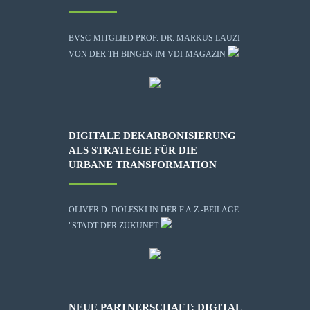
BVSC-MITGLIED PROF. DR. MARKUS LAUZI
VON DER TH BINGEN IM VDI-MAGAZIN
DIGITALE DEKARBONISIERUNG
ALS STRATEGIE FÜR DIE
URBANE TRANSFORMATION
OLIVER D. DOLESKI IN DER F.A.Z.-BEILAGE
"STADT DER ZUKUNFT
NEUE PARTNERSCHAFT: DIGITAL