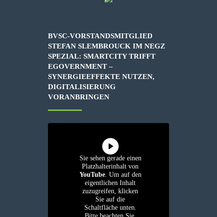
BVSC-VORSTANDSMITGLIED
STEFAN SLEMBROUCK IM NEGZ
SPEZIAL: SMARTCITY TRIFFT
EGOVERNMENT –
SYNERGIEEFFEKTE NUTZEN,
DIGITALISIERUNG
VORANBRINGEN
Sie sehen gerade einen
Platzhalterinhalt von
YouTube
. Um auf den
eigentlichen Inhalt
zuzugreifen, klicken
Sie auf die
Schaltfläche unten.
Bitte beachten Sie,