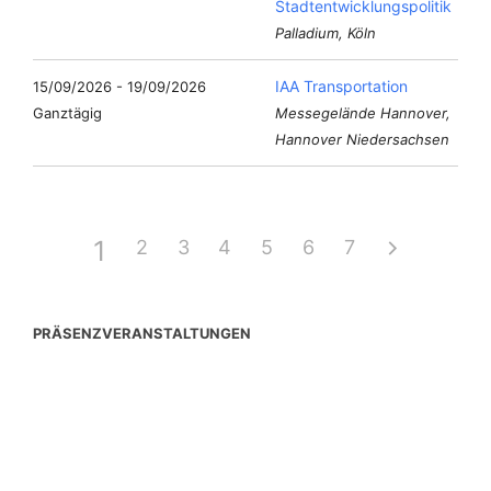
Stadtentwicklungspolitik
Palladium, Köln
IAA Transportation
15/09/2026 - 19/09/2026
Ganztägig
Messegelände Hannover,
Hannover Niedersachsen
1
2
3
4
5
6
7
PRÄSENZVERANSTALTUNGEN