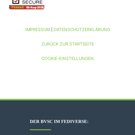
IMPRESSUM
DATENSCHUTZERKLÄRUNG
|
ZURÜCK ZUR STARTSEITE
COOKIE-EINSTELLUNGEN
DER BVSC IM FEDIVERSE: