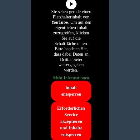
Sie sehen gerade einen
Platzhalterinhalt von
YouTube
. Um auf den
eigentlichen Inhalt
zuzugreifen, klicken
Sie auf die
Schaltfläche unten.
Bitte beachten Sie,
dass dabei Daten an
Drittanbieter
weitergegeben
werden.
Mehr Informationen
Inhalt
entsperren
Erforderlichen
Service
akzeptieren
und Inhalte
entsperren