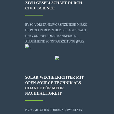
ZIVILGESELLSCHAFT DURCH
CIVIC SCIENCE
BVSC-VORSTANDSVORSITZENDER MIRKO
DE PAOLI IN DER IN DER BEILAGE "STADT
DER ZUKUNFT" DER FRANKFURTER
ALLGEMEINE SONNTAGSZEITUNG (FAZ):
SOLAR-WECHELRICHTER MIT
OPEN-SOURCE-TECHNIK ALS
CHANCE FÜR MEHR
NACHHALTIGKEIT
BVSC-MITGLIED TOBIAS SCHWARTZ IN