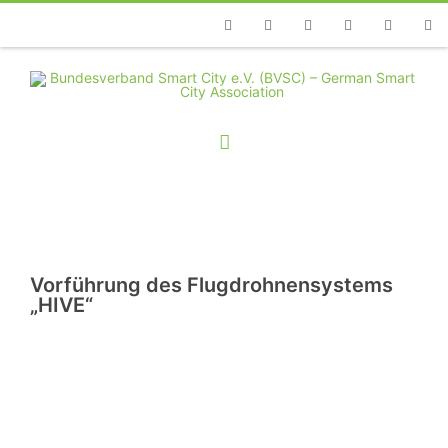
Telefon
Facebook
Twitter
Youtube
Instagram
Linkedin
RSS
Vorführung des Flugdrohnensystems
„HIVE“