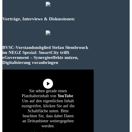
Vorträge, Interviews & Diskussionen:
BVSC-Vorstandsmitglied Stefan Slembrouck
im NEGZ Spezial: SmartCity trifft
eGovernment – Synergieeffekte nutzen,
Digitalisierung voranbringen
Sie sehen gerade einen
Platzhalterinhalt von
YouTube
.
Um auf den eigentlichen Inhalt
zuzugreifen, klicken Sie auf die
Schaltfläche unten. Bitte
beachten Sie, dass dabei Daten
an Drittanbieter weitergegeben
werden.