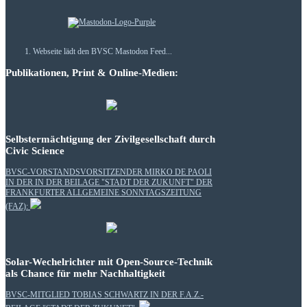
Webseite lädt den BVSC Mastodon Feed...
Publikationen, Print & Online-Medien:
Selbstermächtigung der Zivilgesellschaft durch
Civic Science
BVSC-VORSTANDSVORSITZENDER MIRKO DE PAOLI
IN DER IN DER BEILAGE "STADT DER ZUKUNFT" DER
FRANKFURTER ALLGEMEINE SONNTAGSZEITUNG
(FAZ):
Solar-Wechelrichter mit Open-Source-Technik
als Chance für mehr Nachhaltigkeit
BVSC-MITGLIED TOBIAS SCHWARTZ IN DER F.A.Z.-