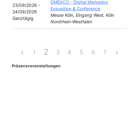
DMEXCO - Digital Marketing
23/09/2026 -
Exposition & Conference
24/09/2026
Messe Köln, Eingang West, Köln
Ganztägig
Nordrhein-Westfalen
2
1
3
4
5
6
7
Präsenzveranstaltungen