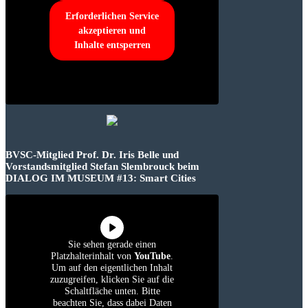
Erforderlichen Service
akzeptieren und
Inhalte entsperren
BVSC-Mitglied Prof. Dr. Iris Belle und
Vorstandsmitglied Stefan Slembrouck beim
DIALOG IM MUSEUM #13: Smart Cities
Sie sehen gerade einen
Platzhalterinhalt von
YouTube
.
Um auf den eigentlichen Inhalt
zuzugreifen, klicken Sie auf die
Schaltfläche unten. Bitte
beachten Sie, dass dabei Daten