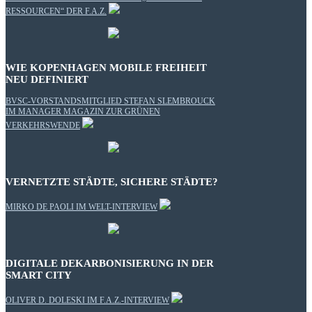
RESSOURCEN“ DER F.A.Z.
WIE KOPENHAGEN MOBILE FREIHEIT
NEU DEFINIERT
BVSC-VORSTANDSMITGLIED STEFAN SLEMBROUCK
IM MANAGER MAGAZIN ZUR GRÜNEN
VERKEHRSWENDE
VERNETZTE STÄDTE, SICHERE STÄDTE?
MIRKO DE PAOLI IM WELT-INTERVIEW
DIGITALE DEKARBONISIERUNG IN DER
SMART CITY
OLIVER D. DOLESKI IM F.A.Z.-INTERVIEW