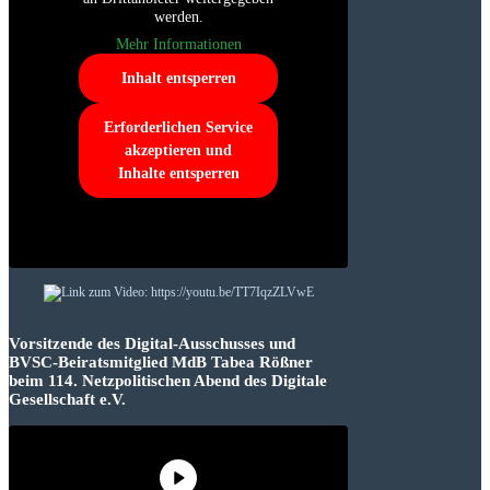
werden.
Mehr Informationen
Inhalt entsperren
Erforderlichen Service
akzeptieren und
Inhalte entsperren
Vorsitzende des Digital-Ausschusses und
BVSC-Beiratsmitglied MdB Tabea Rößner
beim 114. Netzpolitischen Abend des Digitale
Gesellschaft e.V.