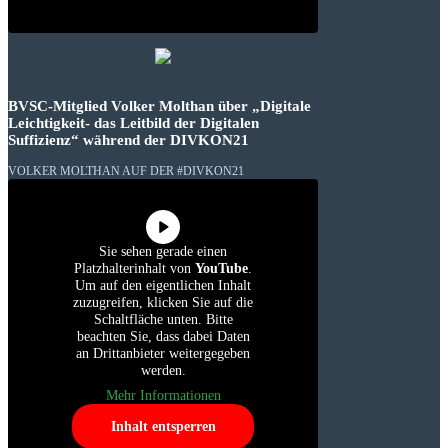
BVSC-Mitglied Volker Molthan über „Digitale
Leichtigkeit- das Leitbild der Digitalen
Suffizienz“ während der DIVKON21
VOLKER MOLTHAN AUF DER #DIVKON21
Sie sehen gerade einen
Platzhalterinhalt von
YouTube
.
Um auf den eigentlichen Inhalt
zuzugreifen, klicken Sie auf die
Schaltfläche unten. Bitte
beachten Sie, dass dabei Daten
an Drittanbieter weitergegeben
werden.
Mehr Informationen
Inhalt entsperren