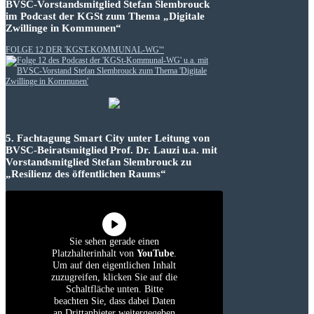
BVSC-Vorstandsmitglied Stefan Slembrouck
im Podcast der KGSt zum Thema „Digitale
Zwillinge in Kommunen“
FOLGE 12 DER 'KGST-KOMMUNAL-WG'“
5. Fachtagung Smart City unter Leitung von
BVSC-Beiratsmitglied Prof. Dr. Lauzi u.a. mit
Vorstandsmitglied Stefan Slembrouck zu
„Resilienz des öffentlichen Raums“
Sie sehen gerade einen
Platzhalterinhalt von
YouTube
.
Um auf den eigentlichen Inhalt
zuzugreifen, klicken Sie auf die
Schaltfläche unten. Bitte
beachten Sie, dass dabei Daten
an Drittanbieter weitergegeben