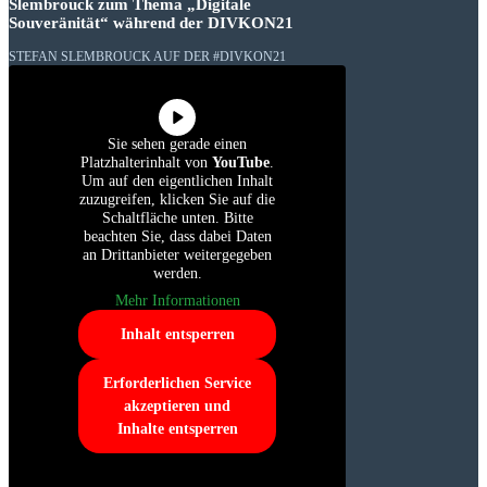
Slembrouck zum Thema „Digitale
Souveränität“ während der DIVKON21
STEFAN SLEMBROUCK AUF DER #DIVKON21
Sie sehen gerade einen
Platzhalterinhalt von
YouTube
.
Um auf den eigentlichen Inhalt
zuzugreifen, klicken Sie auf die
Schaltfläche unten. Bitte
beachten Sie, dass dabei Daten
an Drittanbieter weitergegeben
werden.
Mehr Informationen
Inhalt entsperren
Erforderlichen Service
akzeptieren und
Inhalte entsperren