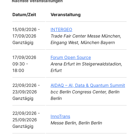
Nächste Veranstaltungen
Datum/Zeit
Veranstaltung
15/09/2026 -
INTERGEO
17/09/2026
Trade Fair Center Messe München,
Ganztägig
Eingang West, München Bayern
17/09/2026
Forum Open Source
09:30 -
Arena Erfurt im Steigerwaldstadion,
18:00
Erfurt
22/09/2026 -
AIDAQ – AI, Data & Quantum Summit
23/09/2026
bcc Berlin Congress Center, Berlin
Ganztägig
Berlin
22/09/2026 -
InnoTrans
25/09/2026
Messe Berlin, Berlin Berlin
Ganztägig