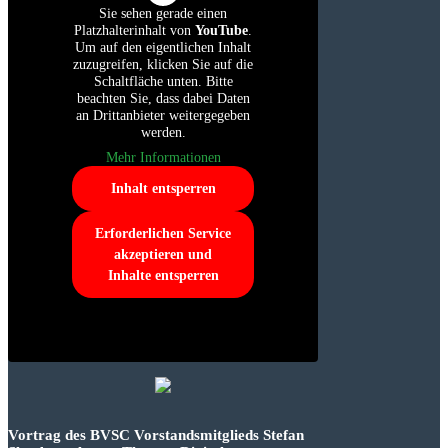
Sie sehen gerade einen
Platzhalterinhalt von
YouTube
.
Um auf den eigentlichen Inhalt
zuzugreifen, klicken Sie auf die
Schaltfläche unten. Bitte
beachten Sie, dass dabei Daten
an Drittanbieter weitergegeben
werden.
Mehr Informationen
Inhalt entsperren
Erforderlichen Service
akzeptieren und
Inhalte entsperren
Vortrag des BVSC Vorstandsmitglieds Stefan