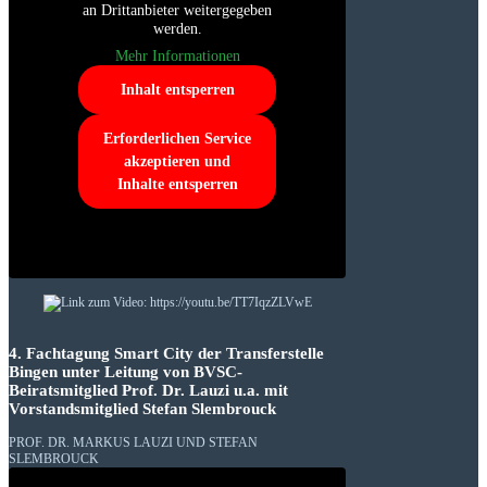
an Drittanbieter weitergegeben
werden.
Mehr Informationen
Inhalt entsperren
Erforderlichen Service
akzeptieren und
Inhalte entsperren
4. Fachtagung Smart City der Transferstelle
Bingen unter Leitung von BVSC-
Beiratsmitglied Prof. Dr. Lauzi u.a. mit
Vorstandsmitglied Stefan Slembrouck
PROF. DR. MARKUS LAUZI UND STEFAN
SLEMBROUCK