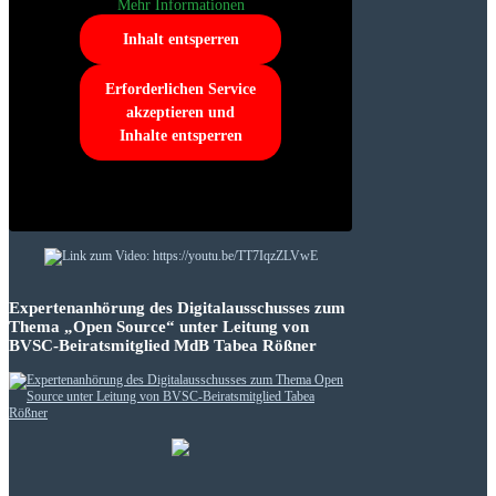
Mehr Informationen
Inhalt entsperren
Erforderlichen Service
akzeptieren und
Inhalte entsperren
Expertenanhörung des Digitalausschusses zum
Thema „Open Source“ unter Leitung von
BVSC-Beiratsmitglied MdB Tabea Rößner