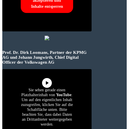
akzeptieren und
Inhalte entsperren
Prof. Dr. Dirk Loomans, Partner der KPMG
AG und Johann Jungwirth, Chief Digital
Officer der Volkswagen AG
Sie sehen gerade einen
Platzhalterinhalt von
YouTube
.
Um auf den eigentlichen Inhalt
zuzugreifen, klicken Sie auf die
Schaltfläche unten. Bitte
beachten Sie, dass dabei Daten
an Drittanbieter weitergegeben
werden.