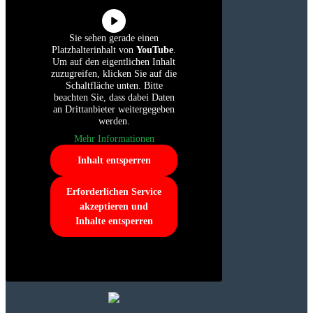
Sie sehen gerade einen
Platzhalterinhalt von
YouTube
.
Um auf den eigentlichen Inhalt
zuzugreifen, klicken Sie auf die
Schaltfläche unten. Bitte
beachten Sie, dass dabei Daten
an Drittanbieter weitergegeben
werden.
Mehr Informationen
Inhalt entsperren
Erforderlichen Service
akzeptieren und
Inhalte entsperren