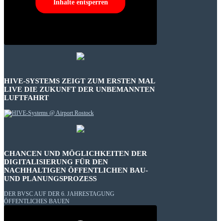
Inhalte entsperren
HIVE-SYSTEMS ZEIGT ZUM ERSTEN MAL
LIVE DIE ZUKUNFT DER UNBEMANNTEN
LUFTFAHRT
CHANCEN UND MÖGLICHKEITEN DER
DIGITALISIERUNG FÜR DEN
NACHHALTIGEN ÖFFENTLICHEN BAU-
UND PLANUNGSPROZESS
DER BVSC AUF DER 6. JAHRESTAGUNG
ÖFFENTLICHES BAUEN