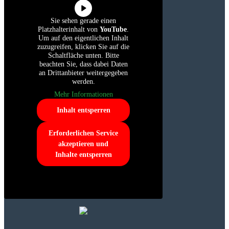
Sie sehen gerade einen
Platzhalterinhalt von
YouTube
.
Um auf den eigentlichen Inhalt
zuzugreifen, klicken Sie auf die
Schaltfläche unten. Bitte
beachten Sie, dass dabei Daten
an Drittanbieter weitergegeben
werden.
Mehr Informationen
Inhalt entsperren
Erforderlichen Service
akzeptieren und
Inhalte entsperren