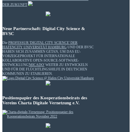
DER ZUKUNFT
Neue Partnerschaft: Digital City Science &
BVSC
Die
PROFESSUR 'DIGITAL CITY SCIENCE' DER
HAFENCITY UNIVERSITÄT HAMBURG
UND DER BVSC
HABEN SICH ZUSAMMEN GETAN, UM DAS EU-
VORZEIGEPROJEKT FÜR INTERNATIONALE
KOLLABORATIVE OPEN-SOURCE-SOFTWARE-
ENTWICKLUNG
'MICADO'
WEITER ZU ENTWICKELN
UND FÜR DIE FLÜCHTLINGSHILFE IN DEUTSCHEN
KOMMUNEN ZU ETABLIEREN.
Positionspapier des Kooperationsbeirats des
Vereins Charta Digitale Vernetzung e.V.