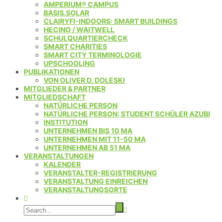
AMPERIUM® CAMPUS
BASIS.SOLAR
CLAIRYFI-INDOORS: SMART BUILDINGS
HECINO / WAITWELL
SCHULQUARTIERCHECK
SMART CHARITIES
SMART CITY TERMINOLOGIE
UPSCHOOLING
PUBLIKATIONEN
VON OLIVER D. DOLESKI
MITGLIEDER & PARTNER
MITGLIEDSCHAFT
NATÜRLICHE PERSON
NATÜRLICHE PERSON: STUDENT SCHÜLER AZUBI
INSTITUTION
UNTERNEHMEN BIS 10 MA
UNTERNEHMEN MIT 11-50 MA
UNTERNEHMEN AB 51 MA
VERANSTALTUNGEN
KALENDER
VERANSTALTER-REGISTRIERUNG
VERANSTALTUNG EINREICHEN
VERANSTALTUNGSORTE