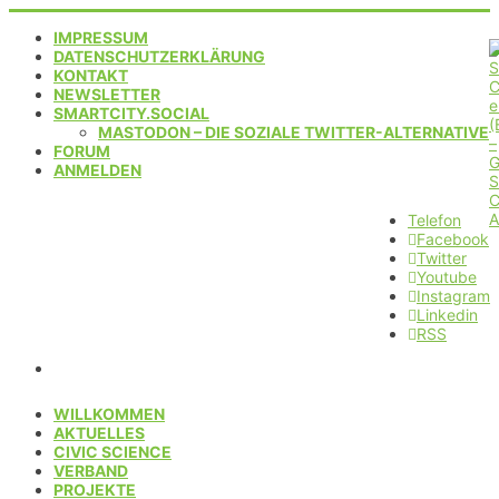
IMPRESSUM
DATENSCHUTZERKLÄRUNG
KONTAKT
NEWSLETTER
SMARTCITY.SOCIAL
MASTODON – DIE SOZIALE TWITTER-ALTERNATIVE
FORUM
ANMELDEN
Telefon
Facebook
Twitter
Youtube
Instagram
Linkedin
RSS
WILLKOMMEN
AKTUELLES
CIVIC SCIENCE
VERBAND
PROJEKTE