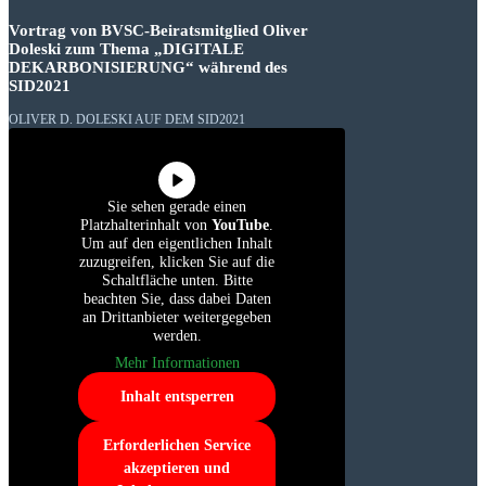
Vortrag von BVSC-Beiratsmitglied Oliver
Doleski zum Thema „DIGITALE
DEKARBONISIERUNG“ während des
SID2021
OLIVER D. DOLESKI AUF DEM SID2021
Sie sehen gerade einen
Platzhalterinhalt von
YouTube
.
Um auf den eigentlichen Inhalt
zuzugreifen, klicken Sie auf die
Schaltfläche unten. Bitte
beachten Sie, dass dabei Daten
an Drittanbieter weitergegeben
werden.
Mehr Informationen
Inhalt entsperren
Erforderlichen Service
akzeptieren und