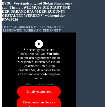
BVSC- Vorstandsmitglied Stefan Slembrouck
zum Thema „WIE MUSS DIE STADT UND
DER URBANE RAUM DER ZUKUNFT
GESTALTET WERDEN?“ während der
EDW2020
STEFAN SLEMBROUCK IM TALK ZUM THEMA
"LEBENSWERT, NACHHALTIG, KRISENFEST"
Sie sehen gerade einen
Platzhalterinhalt von
YouTube
.
Um auf den eigentlichen Inhalt
zuzugreifen, klicken Sie auf die
Schaltfläche unten. Bitte
beachten Sie, dass dabei Daten
an Drittanbieter weitergegeben
werden.
Mehr Informationen
Inhalt entsperren
Erforderlichen Service