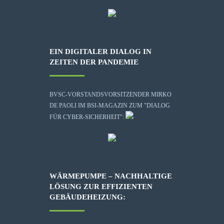
EIN DIGITALER DIALOG IN
ZEITEN DER PANDEMIE
BVSC-VORSTANDSVORSITZENDER MIRKO
DE PAOLI IM BSI-MAGAZIN ZUM "DIALOG
FÜR CYBER-SICHERHEIT":
WÄRMEPUMPE – NACHHALTIGE
LÖSUNG ZUR EFFIZIENTEN
GEBÄUDEHEIZUNG: