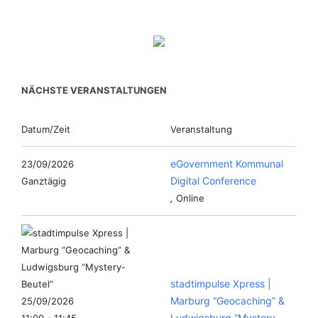
NÄCHSTE VERANSTALTUNGEN
Datum/Zeit
Veranstaltung
eGovernment Kommunal
23/09/2026
Digital Conference
Ganztägig
,
Online
stadtimpulse Xpress |
Marburg “Geocaching” &
25/09/2026
Ludwigsburg “Mystery-
11:00 - 11:45