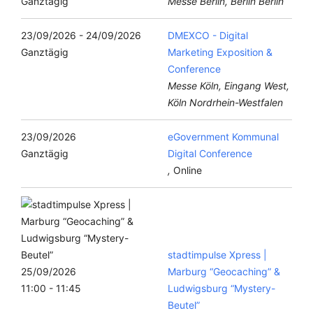
Ganztägig
Messe Berlin, Berlin Berlin
23/09/2026 - 24/09/2026
DMEXCO - Digital
Ganztägig
Marketing Exposition &
Conference
Messe Köln, Eingang West,
Köln Nordrhein-Westfalen
23/09/2026
eGovernment Kommunal
Ganztägig
Digital Conference
,
Online
stadtimpulse Xpress |
25/09/2026
Marburg “Geocaching” &
11:00 - 11:45
Ludwigsburg “Mystery-
Beutel”