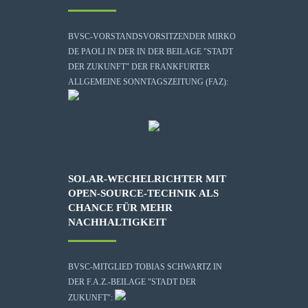
BVSC-VORSTANDSVORSITZENDER MIRKO
DE PAOLI IN DER IN DER BEILAGE "STADT
DER ZUKUNFT" DER FRANKFURTER
ALLGEMEINE SONNTAGSZEITUNG (FAZ):
SOLAR-WECHELRICHTER MIT
OPEN-SOURCE-TECHNIK ALS
CHANCE FÜR MEHR
NACHHALTIGKEIT
BVSC-MITGLIED TOBIAS SCHWARTZ IN
DER F.A.Z.-BEILAGE "STADT DER
ZUKUNFT":