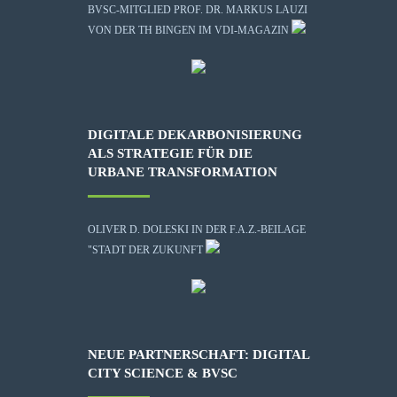
BVSC-MITGLIED PROF. DR. MARKUS LAUZI
VON DER TH BINGEN IM VDI-MAGAZIN
DIGITALE DEKARBONISIERUNG
ALS STRATEGIE FÜR DIE
URBANE TRANSFORMATION
OLIVER D. DOLESKI IN DER F.A.Z.-BEILAGE
"STADT DER ZUKUNFT
NEUE PARTNERSCHAFT: DIGITAL
CITY SCIENCE & BVSC