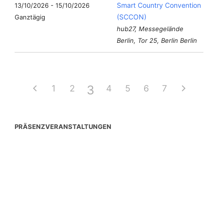
Smart Country Convention
13/10/2026 - 15/10/2026
(SCCON)
Ganztägig
hub27, Messegelände
Berlin, Tor 25, Berlin Berlin
3
1
2
4
5
6
7
PRÄSENZVERANSTALTUNGEN