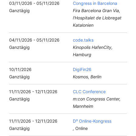
03/11/2026 - 05/11/2026
Congress in Barcelona
Ganztägig
Fira Barcelona Gran Via,
l'Hospitalet de Llobregat
Katalonien
04/11/2026 - 05/11/2026
code.talks
Ganztägig
Kinopolis HafenCity,
Hamburg
10/11/2026
DigiFin26
Ganztägig
Kosmos, Berlin
11/11/2026 - 12/11/2026
CLC Conference
Ganztägig
m:con Congress Center,
Mannheim
11/11/2026 - 12/11/2026
D³ Online-Kongress
Ganztägig
,
Online