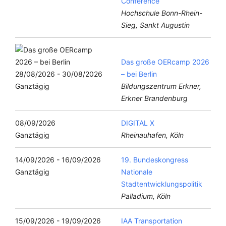
Conference
Hochschule Bonn-Rhein-
Sieg, Sankt Augustin
Das große OERcamp 2026
28/08/2026 - 30/08/2026
– bei Berlin
Ganztägig
Bildungszentrum Erkner,
Erkner Brandenburg
08/09/2026
DIGITAL X
Ganztägig
Rheinauhafen, Köln
14/09/2026 - 16/09/2026
19. Bundeskongress
Ganztägig
Nationale
Stadtentwicklungspolitik
Palladium, Köln
15/09/2026 - 19/09/2026
IAA Transportation