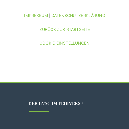
IMPRESSUM
DATENSCHUTZERKLÄRUNG
|
ZURÜCK ZUR STARTSEITE
COOKIE-EINSTELLUNGEN
DER BVSC IM FEDIVERSE: