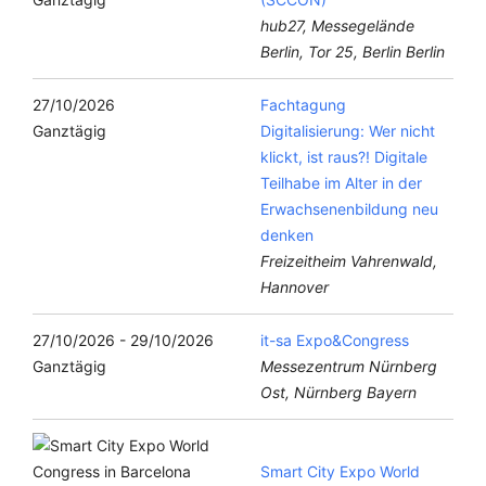
hub27, Messegelände
Berlin, Tor 25, Berlin Berlin
27/10/2026
Fachtagung
Ganztägig
Digitalisierung: Wer nicht
klickt, ist raus?! Digitale
Teilhabe im Alter in der
Erwachsenenbildung neu
denken
Freizeitheim Vahrenwald,
Hannover
27/10/2026 - 29/10/2026
it-sa Expo&Congress
Ganztägig
Messezentrum Nürnberg
Ost, Nürnberg Bayern
Smart City Expo World