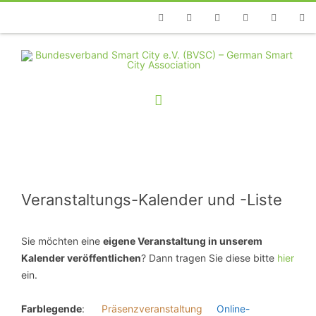
Telefon
Facebook
Twitter
Youtube
Instagram
Linkedin
RSS
Veranstaltungs-Kalender und -Liste
Sie möchten eine
eigene Veranstaltung in unserem
Kalender veröffentlichen
? Dann tragen Sie diese bitte
hier
ein.
Farblegende
:
Präsenzveranstaltung
Online-