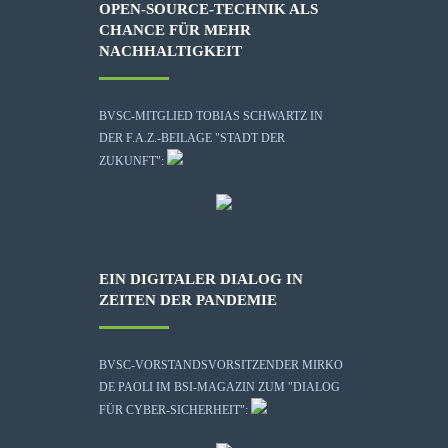
OPEN-SOURCE-TECHNIK ALS
CHANCE FÜR MEHR
NACHHALTIGKEIT
BVSC-MITGLIED TOBIAS SCHWARTZ IN
DER F.A.Z.-BEILAGE "STADT DER
ZUKUNFT":
EIN DIGITALER DIALOG IN
ZEITEN DER PANDEMIE
BVSC-VORSTANDSVORSITZENDER MIRKO
DE PAOLI IM BSI-MAGAZIN ZUM "DIALOG
FÜR CYBER-SICHERHEIT":