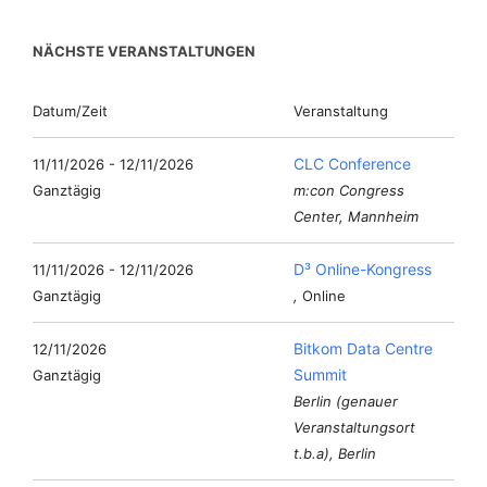
NÄCHSTE VERANSTALTUNGEN
Datum/Zeit
Veranstaltung
CLC Conference
11/11/2026 - 12/11/2026
Ganztägig
m:con Congress
Center, Mannheim
D³ Online-Kongress
11/11/2026 - 12/11/2026
Ganztägig
,
Online
Bitkom Data Centre
12/11/2026
Summit
Ganztägig
Berlin (genauer
Veranstaltungsort
t.b.a), Berlin