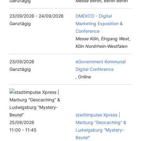
Ganztägig
Messe Berlin, Berlin Berlin
23/09/2026 - 24/09/2026
DMEXCO - Digital
Ganztägig
Marketing Exposition &
Conference
Messe Köln, Eingang West,
Köln Nordrhein-Westfalen
23/09/2026
eGovernment Kommunal
Ganztägig
Digital Conference
,
Online
stadtimpulse Xpress |
25/09/2026
Marburg “Geocaching” &
11:00 - 11:45
Ludwigsburg “Mystery-
Beutel”