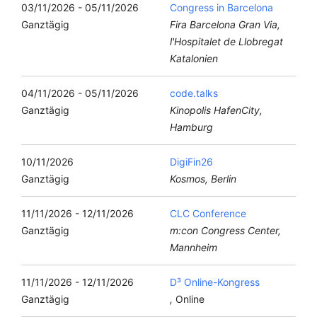
03/11/2026 - 05/11/2026
Congress in Barcelona
Ganztägig
Fira Barcelona Gran Via,
l'Hospitalet de Llobregat
Katalonien
04/11/2026 - 05/11/2026
code.talks
Ganztägig
Kinopolis HafenCity,
Hamburg
10/11/2026
DigiFin26
Ganztägig
Kosmos, Berlin
11/11/2026 - 12/11/2026
CLC Conference
Ganztägig
m:con Congress Center,
Mannheim
11/11/2026 - 12/11/2026
D³ Online-Kongress
Ganztägig
,
Online