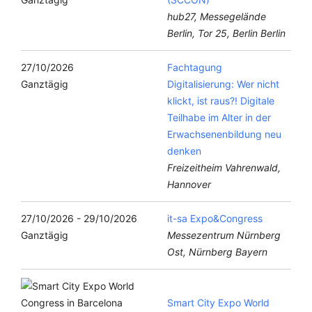
hub27, Messegelände
Berlin, Tor 25, Berlin Berlin
27/10/2026
Fachtagung
Ganztägig
Digitalisierung: Wer nicht
klickt, ist raus?! Digitale
Teilhabe im Alter in der
Erwachsenenbildung neu
denken
Freizeitheim Vahrenwald,
Hannover
27/10/2026 - 29/10/2026
it-sa Expo&Congress
Ganztägig
Messezentrum Nürnberg
Ost, Nürnberg Bayern
Smart City Expo World