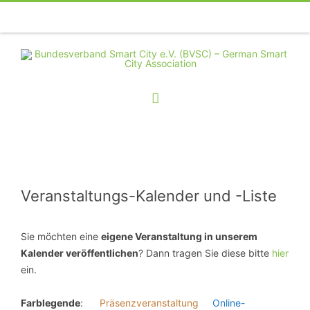
Telefon
Facebook
Twitter
Youtube
Instagram
Linkedin
RSS
Veranstaltungs-Kalender und -Liste
Sie möchten eine
eigene Veranstaltung in unserem
Kalender veröffentlichen
? Dann tragen Sie diese bitte
hier
ein.
Farblegende
:
Präsenzveranstaltung
Online-