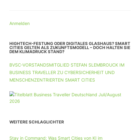
Anmelden
HIGHTECH-FESTUNG ODER DIGITALES GLASHAUS? SMART
CITIES GELTEN ALS ZUKUNFTSMODELL – DOCH HALTEN SIE
DEM KLIMADRUCK STAND?
BVSC-VORSTANDSMITGLIED STEFAN SLEMBROUCK IM
BUSINESS TRAVELLER ZU CYBERSICHERHEIT UND
MENSCHENZENTRIERTEN SMART CITIES
WEITERE SCHLAGLICHTER
Stay in Command: Was Smart Cities von KI im