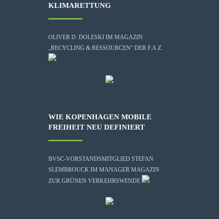
KLIMARETTUNG
OLIVER D. DOLESKI IM MAGAZIN
„RECYCLING & RESSOURCEN“ DER F.A.Z.
WIE KOPENHAGEN MOBILE
FREIHEIT NEU DEFINIERT
BVSC-VORSTANDSMITGLIED STEFAN
SLEMBROUCK IM MANAGER MAGAZIN
ZUR GRÜNEN VERKEHRSWENDE