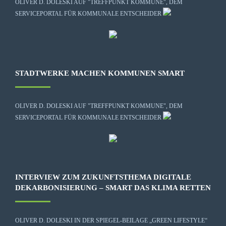
OLIVER D. DOLESKI AUF "TREFFPUNKT KOMMUNE", DEM
SERVICEPORTAL FÜR KOMMUNALE ENTSCHEIDER
STADTWERKE MACHEN KOMMUNEN SMART
OLIVER D. DOLESKI AUF "TREFFPUNKT KOMMUNE", DEM
SERVICEPORTAL FÜR KOMMUNALE ENTSCHEIDER
INTERVIEW ZUM ZUKUNFTSTHEMA DIGITALE
DEKARBONISIERUNG – SMART DAS KLIMA RETTEN
OLIVER D. DOLESKI IN DER SPIEGEL-BEILAGE „GREEN LIFESTYLE“