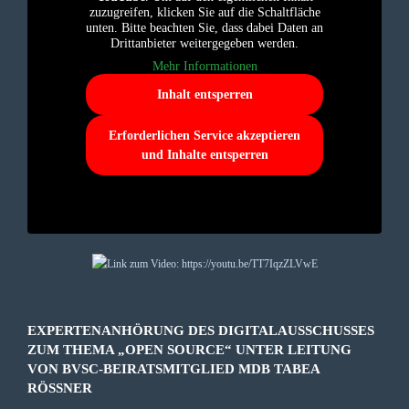
zuzugreifen, klicken Sie auf die Schaltfläche
unten. Bitte beachten Sie, dass dabei Daten an
Drittanbieter weitergegeben werden.
Mehr Informationen
Inhalt entsperren
Erforderlichen Service akzeptieren
und Inhalte entsperren
EXPERTENANHÖRUNG DES DIGITALAUSSCHUSSES
ZUM THEMA „OPEN SOURCE“ UNTER LEITUNG
VON BVSC-BEIRATSMITGLIED MDB TABEA
RÖSSNER