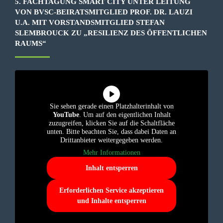
5. FACHTAGUNG SMART CITY UNTER LEITUNG
VON BVSC-BEIRATSMITGLIED PROF. DR. LAUZI
U.A. MIT VORSTANDSMITGLIED STEFAN
SLEMBROUCK ZU „RESILIENZ DES ÖFFENTLICHEN
RAUMS“
Sie sehen gerade einen Platzhalterinhalt von
YouTube
. Um auf den eigentlichen Inhalt
zuzugreifen, klicken Sie auf die Schaltfläche
unten. Bitte beachten Sie, dass dabei Daten an
Drittanbieter weitergegeben werden.
Mehr Informationen
Inhalt entsperren
Erforderlichen Service akzeptieren
und Inhalte entsperren