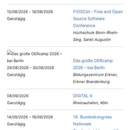
FrOSCon - Free and Open
15/08/2026 - 16/08/2026
Source Software
Ganztägig
Conference
Hochschule Bonn-Rhein-
Sieg, Sankt Augustin
Das große OERcamp
2026 – bei Berlin
28/08/2026 - 30/08/2026
Ganztägig
Bildungszentrum Erkner,
Erkner Brandenburg
DIGITAL X
08/09/2026
Ganztägig
Rheinauhafen, Köln
19. Bundeskongress
14/09/2026 - 16/09/2026
Nationale
Ganztägig