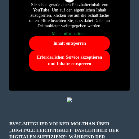
Sie sehen gerade einen Platzhalterinhalt von
YouTube
. Um auf den eigentlichen Inhalt
zuzugreifen, klicken Sie auf die Schaltfläche
unten. Bitte beachten Sie, dass dabei Daten an
Drittanbieter weitergegeben werden.
Mehr Informationen
Inhalt entsperren
Erforderlichen Service akzeptieren
und Inhalte entsperren
BVSC-MITGLIED VOLKER MOLTHAN ÜBER
„DIGITALE LEICHTIGKEIT- DAS LEITBILD DER
DIGITALEN SUFFIZIENZ“ WÄHREND DER