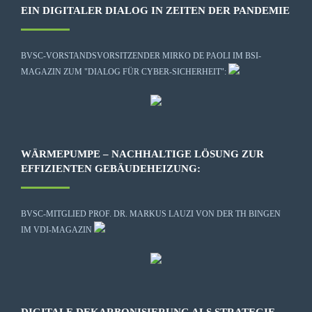
EIN DIGITALER DIALOG IN ZEITEN DER PANDEMIE
BVSC-VORSTANDSVORSITZENDER MIRKO DE PAOLI IM BSI-
MAGAZIN ZUM "DIALOG FÜR CYBER-SICHERHEIT":
WÄRMEPUMPE – NACHHALTIGE LÖSUNG ZUR
EFFIZIENTEN GEBÄUDEHEIZUNG:
BVSC-MITGLIED PROF. DR. MARKUS LAUZI VON DER TH BINGEN
IM VDI-MAGAZIN
DIGITALE DEKARBONISIERUNG ALS STRATEGIE