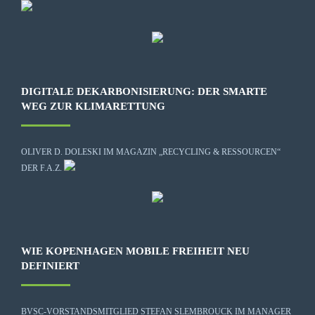
DIGITALE DEKARBONISIERUNG: DER SMARTE
WEG ZUR KLIMARETTUNG
OLIVER D. DOLESKI IM MAGAZIN „RECYCLING & RESSOURCEN“
DER F.A.Z.
WIE KOPENHAGEN MOBILE FREIHEIT NEU
DEFINIERT
BVSC-VORSTANDSMITGLIED STEFAN SLEMBROUCK IM MANAGER