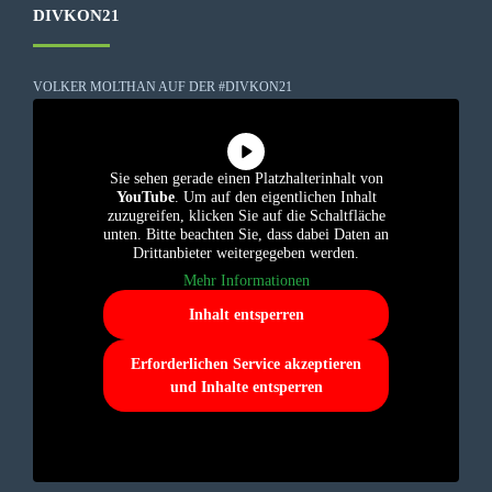
DIVKON21
VOLKER MOLTHAN AUF DER #DIVKON21
Sie sehen gerade einen Platzhalterinhalt von
YouTube
. Um auf den eigentlichen Inhalt
zuzugreifen, klicken Sie auf die Schaltfläche
unten. Bitte beachten Sie, dass dabei Daten an
Drittanbieter weitergegeben werden.
Mehr Informationen
Inhalt entsperren
Erforderlichen Service akzeptieren
und Inhalte entsperren