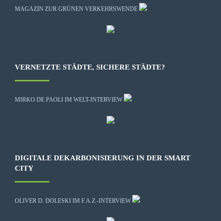
MAGAZIN ZUR GRÜNEN VERKEHRSWENDE
VERNETZTE STÄDTE, SICHERE STÄDTE?
MIRKO DE PAOLI IM WELT-INTERVIEW
DIGITALE DEKARBONISIERUNG IN DER SMART
CITY
OLIVER D. DOLESKI IM F.A.Z.-INTERVIEW