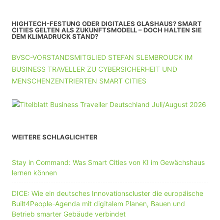
HIGHTECH-FESTUNG ODER DIGITALES GLASHAUS? SMART
CITIES GELTEN ALS ZUKUNFTSMODELL – DOCH HALTEN SIE
DEM KLIMADRUCK STAND?
BVSC-VORSTANDSMITGLIED STEFAN SLEMBROUCK IM
BUSINESS TRAVELLER ZU CYBERSICHERHEIT UND
MENSCHENZENTRIERTEN SMART CITIES
WEITERE SCHLAGLICHTER
Stay in Command: Was Smart Cities von KI im Gewächshaus
lernen können
DICE: Wie ein deutsches Innovationscluster die europäische
Built4People-Agenda mit digitalem Planen, Bauen und
Betrieb smarter Gebäude verbindet