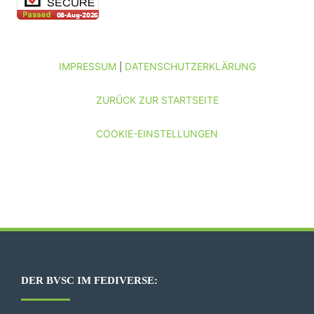
IMPRESSUM
DATENSCHUTZERKLÄRUNG
|
ZURÜCK ZUR STARTSEITE
COOKIE-EINSTELLUNGEN
DER BVSC IM FEDIVERSE: