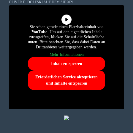
OLIVER D. DOLESKI AUF DEM SID2021
Sie sehen gerade einen Platzhalterinhalt von
YouTube
. Um auf den eigentlichen Inhalt
zuzugreifen, klicken Sie auf die Schaltfläche
unten. Bitte beachten Sie, dass dabei Daten an
Drittanbieter weitergegeben werden.
Mehr Informationen
Inhalt entsperren
Erforderlichen Service akzeptieren
und Inhalte entsperren