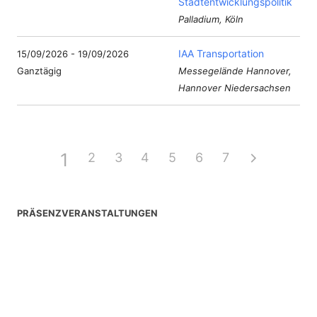
Stadtentwicklungspolitik
Palladium, Köln
IAA Transportation
15/09/2026 - 19/09/2026
Ganztägig
Messegelände Hannover,
Hannover Niedersachsen
1
2
3
4
5
6
7
PRÄSENZVERANSTALTUNGEN