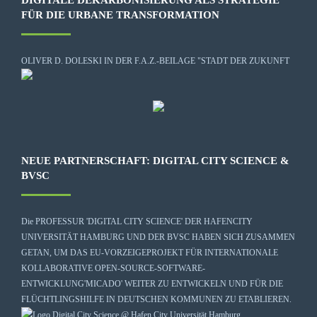
FÜR DIE URBANE TRANSFORMATION
OLIVER D. DOLESKI IN DER F.A.Z.-BEILAGE "STADT DER ZUKUNFT
NEUE PARTNERSCHAFT: DIGITAL CITY SCIENCE &
BVSC
Die
PROFESSUR 'DIGITAL CITY SCIENCE' DER HAFENCITY
UNIVERSITÄT HAMBURG
UND DER BVSC HABEN SICH ZUSAMMEN
GETAN, UM DAS EU-VORZEIGEPROJEKT FÜR INTERNATIONALE
KOLLABORATIVE OPEN-SOURCE-SOFTWARE-
ENTWICKLUNG
'MICADO'
WEITER ZU ENTWICKELN UND FÜR DIE
FLÜCHTLINGSHILFE IN DEUTSCHEN KOMMUNEN ZU ETABLIEREN.