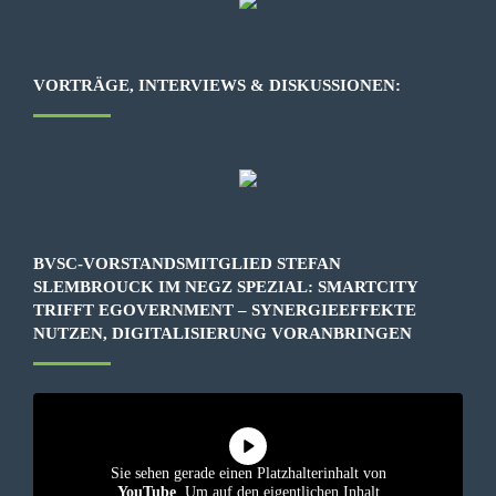
VORTRÄGE, INTERVIEWS & DISKUSSIONEN:
BVSC-VORSTANDSMITGLIED STEFAN
SLEMBROUCK IM NEGZ SPEZIAL: SMARTCITY
TRIFFT EGOVERNMENT – SYNERGIEEFFEKTE
NUTZEN, DIGITALISIERUNG VORANBRINGEN
Sie sehen gerade einen Platzhalterinhalt von
YouTube
. Um auf den eigentlichen Inhalt