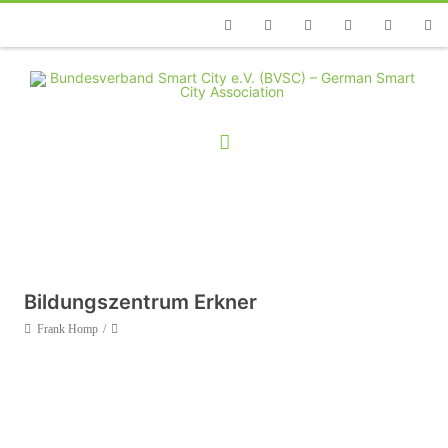
Telefon
Facebook
Twitter
Youtube
Instagram
Linkedin
RSS
Bildungszentrum Erkner
Frank Homp