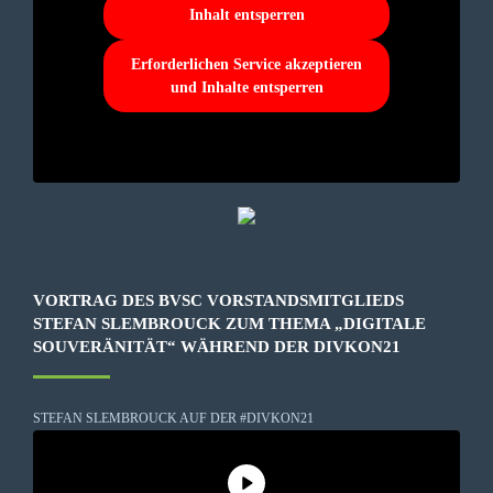
Inhalt entsperren
Erforderlichen Service akzeptieren
und Inhalte entsperren
VORTRAG DES BVSC VORSTANDSMITGLIEDS
STEFAN SLEMBROUCK ZUM THEMA „DIGITALE
SOUVERÄNITÄT“ WÄHREND DER DIVKON21
STEFAN SLEMBROUCK AUF DER #DIVKON21