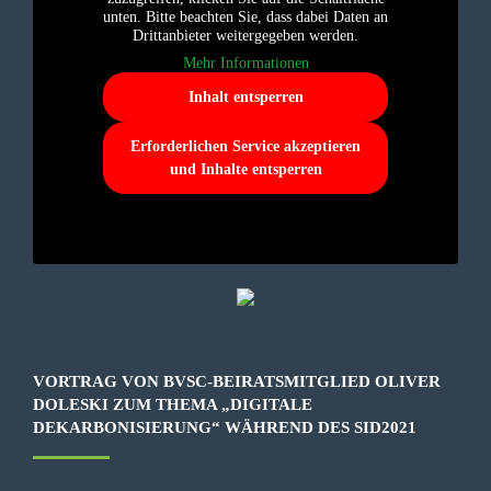
unten. Bitte beachten Sie, dass dabei Daten an
Drittanbieter weitergegeben werden.
Mehr Informationen
Inhalt entsperren
Erforderlichen Service akzeptieren
und Inhalte entsperren
VORTRAG VON BVSC-BEIRATSMITGLIED OLIVER
DOLESKI ZUM THEMA „DIGITALE
DEKARBONISIERUNG“ WÄHREND DES SID2021