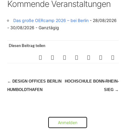
Kommende Veranstaltungen
Das große OERcamp 2026 – bei Berlin
- 28/08/2026
- 30/08/2026 - Ganztägig
Diesen Beitrag teilen
Beitragsnavigation
←
DESIGN OFFICES BERLIN
HOCHSCHULE BONN-RHEIN-
HUMBOLDTHAFEN
SIEG
→
Anmelden