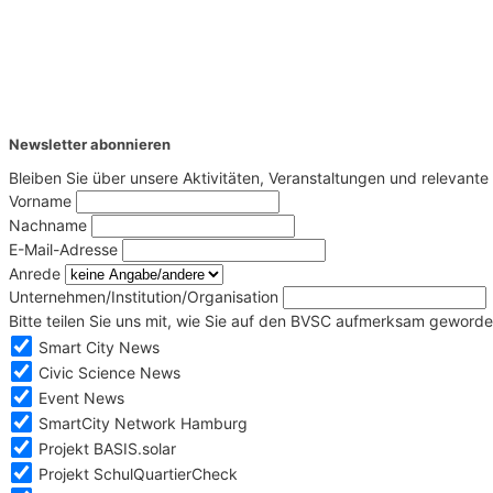
Newsletter abonnieren
Bleiben Sie über unsere Aktivitäten, Veranstaltungen und relevan
Vorname
Nachname
E-Mail-Adresse
Anrede
Unternehmen/Institution/Organisation
Bitte teilen Sie uns mit, wie Sie auf den BVSC aufmerksam geworde
Smart City News
Civic Science News
Event News
SmartCity Network Hamburg
Projekt BASIS.solar
Projekt SchulQuartierCheck