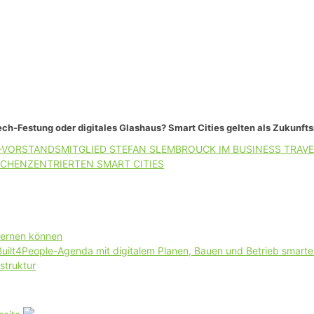
ch-Festung oder digitales Glashaus? Smart Cities gelten als Zukunft
-VORSTANDSMITGLIED STEFAN SLEMBROUCK IM BUSINESS TRAVE
CHENZENTRIERTEN SMART CITIES
lernen können
 Built4People-Agenda mit digitalem Planen, Bauen und Betrieb smart
struktur