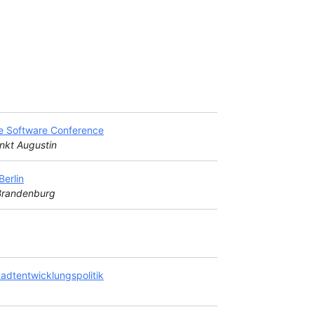
e Software Conference
nkt Augustin
erlin
 Brandenburg
adtentwicklungspolitik