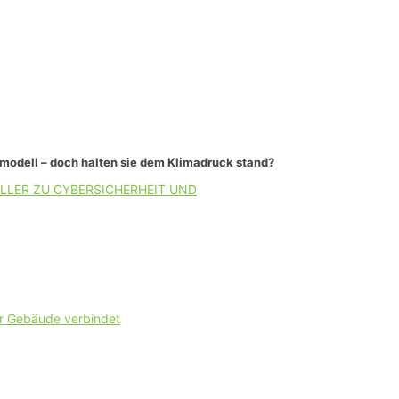
smodell – doch halten sie dem Klimadruck stand?
LLER ZU CYBERSICHERHEIT UND
er Gebäude verbindet