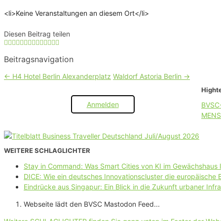
<li>Keine Veranstaltungen an diesem Ort</li>
Diesen Beitrag teilen
Beitragsnavigation
←
H4 Hotel Berlin Alexanderplatz
Waldorf Astoria Berlin
→
Highte
Anmelden
BVSC
MENS
WEITERE SCHLAGLICHTER
Stay in Command: Was Smart Cities von KI im Gewächshaus 
DICE: Wie ein deutsches Innovationscluster die europäische
Eindrücke aus Singapur: Ein Blick in die Zukunft urbaner Infra
Webseite lädt den BVSC Mastodon Feed...