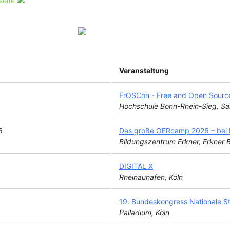
seite
Veranstaltung
FrOSCon - Free and Open Sourc
Hochschule Bonn-Rhein-Sieg, Sa
6
Das große OERcamp 2026 – bei B
Bildungszentrum Erkner, Erkner
DIGITAL X
Rheinauhafen, Köln
19. Bundeskongress Nationale St
Palladium, Köln