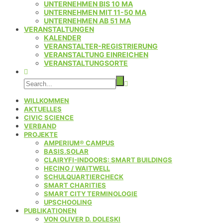
UNTERNEHMEN BIS 10 MA
UNTERNEHMEN MIT 11-50 MA
UNTERNEHMEN AB 51 MA
VERANSTALTUNGEN
KALENDER
VERANSTALTER-REGISTRIERUNG
VERANSTALTUNG EINREICHEN
VERANSTALTUNGSORTE
WILLKOMMEN
AKTUELLES
CIVIC SCIENCE
VERBAND
PROJEKTE
AMPERIUM® CAMPUS
BASIS.SOLAR
CLAIRYFI-INDOORS: SMART BUILDINGS
HECINO / WAITWELL
SCHULQUARTIERCHECK
SMART CHARITIES
SMART CITY TERMINOLOGIE
UPSCHOOLING
PUBLIKATIONEN
VON OLIVER D. DOLESKI