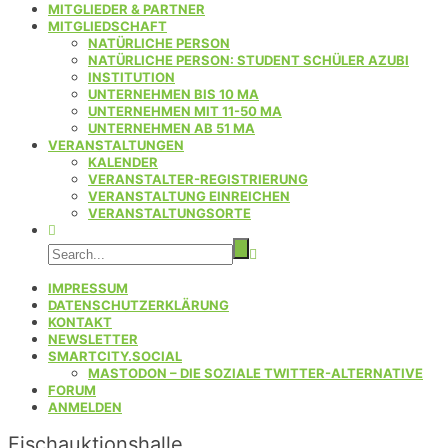
MITGLIEDER & PARTNER
MITGLIEDSCHAFT
NATÜRLICHE PERSON
NATÜRLICHE PERSON: STUDENT SCHÜLER AZUBI
INSTITUTION
UNTERNEHMEN BIS 10 MA
UNTERNEHMEN MIT 11-50 MA
UNTERNEHMEN AB 51 MA
VERANSTALTUNGEN
KALENDER
VERANSTALTER-REGISTRIERUNG
VERANSTALTUNG EINREICHEN
VERANSTALTUNGSORTE
IMPRESSUM
DATENSCHUTZERKLÄRUNG
KONTAKT
NEWSLETTER
SMARTCITY.SOCIAL
MASTODON – DIE SOZIALE TWITTER-ALTERNATIVE
FORUM
ANMELDEN
Fischauktionshalle