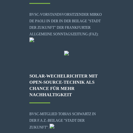
BVSC-VORSTANDSVORSITZENDER MIRKO
DE PAOLI IN DER IN DER BEILAGE "STADT
DER ZUKUNFT" DER FRANKFURTER
ALLGEMEINE SONNTAGSZEITUNG (FAZ):
SOLAR-WECHELRICHTER MIT
OPEN-SOURCE-TECHNIK ALS
CHANCE FÜR MEHR
NACHHALTIGKEIT
BVSC-MITGLIED TOBIAS SCHWARTZ IN
DER F.A.Z.-BEILAGE "STADT DER
ZUKUNFT":