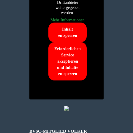
Drittanbieter
weitergegeben
werden.
Mehr Informationen
Inhalt
entsperren
Erforderlichen
Service
akzeptieren
und Inhalte
entsperren
BVSC-MITGLIED VOLKER