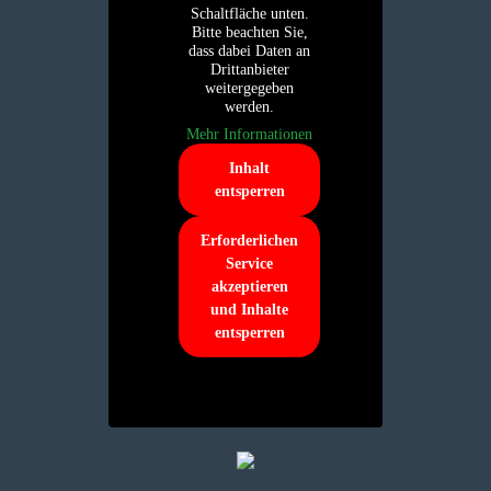
Schaltfläche unten.
Bitte beachten Sie,
dass dabei Daten an
Drittanbieter
weitergegeben
werden.
Mehr Informationen
Inhalt
entsperren
Erforderlichen
Service
akzeptieren
und Inhalte
entsperren