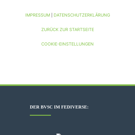
IMPRESSUM
DATENSCHUTZERKLÄRUNG
|
ZURÜCK ZUR STARTSEITE
COOKIE-EINSTELLUNGEN
DER BVSC IM FEDIVERSE: