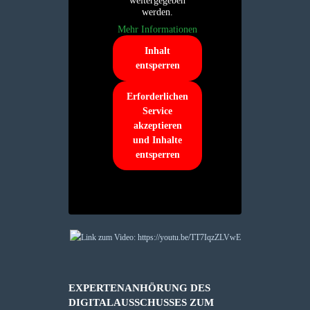
weitergegeben
werden.
Mehr Informationen
Inhalt
entsperren
Erforderlichen
Service
akzeptieren
und Inhalte
entsperren
EXPERTENANHÖRUNG DES
DIGITALAUSSCHUSSES ZUM