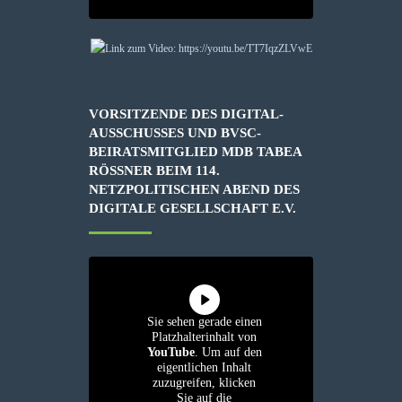
VORSITZENDE DES DIGITAL-
AUSSCHUSSES UND BVSC-
BEIRATSMITGLIED MDB TABEA
RÖSSNER BEIM 114. N
ETZPOLITISCHEN ABEND DES D
IGITALE GESELLSCHAFT E.V.
Sie sehen gerade einen
Platzhalterinhalt von
YouTube
. Um auf den
eigentlichen Inhalt
zuzugreifen, klicken
Sie auf die