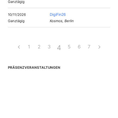
Ganztägig
DigiFin26
10/11/2026
Ganztägig
Kosmos, Berlin
4
1
2
3
5
6
7
PRÄSENZVERANSTALTUNGEN