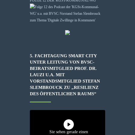
FOLGE 12 DER 'KGST-KOMMUNAL-WG'“
5. FACHTAGUNG SMART CITY
UNTER LEITUNG VON BVSC-
BEIRATSMITGLIED PROF. DR.
LAUZI U.A. MIT
VORSTANDSMITGLIED STEFAN
SLEMBROUCK ZU „RESILIENZ
DES ÖFFENTLICHEN RAUMS“
Sie sehen gerade einen