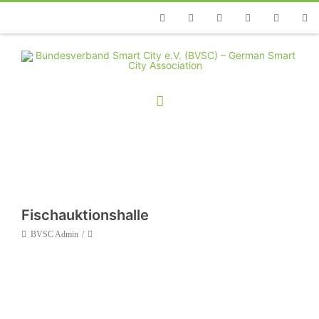
Telefon
Facebook
Twitter
Youtube
Instagram
Linkedin
RSS
Fischauktionshalle
BVSC Admin