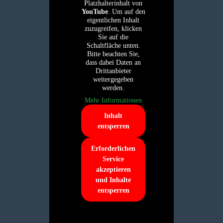
Platzhalterinhalt von
YouTube
. Um auf den
eigentlichen Inhalt
zuzugreifen, klicken
Sie auf die
Schaltfläche unten.
Bitte beachten Sie,
dass dabei Daten an
Drittanbieter
weitergegeben
werden.
Mehr Informationen
Inhalt
entsperren
Erforderlichen
Service
akzeptieren
und Inhalte
entsperren