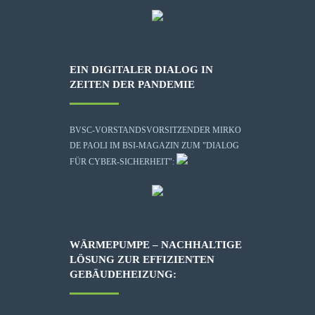
EIN DIGITALER DIALOG IN
ZEITEN DER PANDEMIE
BVSC-VORSTANDSVORSITZENDER MIRKO
DE PAOLI IM BSI-MAGAZIN ZUM "DIALOG
FÜR CYBER-SICHERHEIT":
WÄRMEPUMPE – NACHHALTIGE
LÖSUNG ZUR EFFIZIENTEN
GEBÄUDEHEIZUNG: