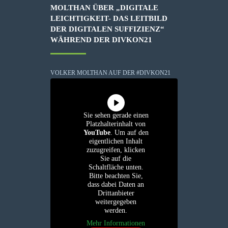
MOLTHAN ÜBER „DIGITALE
LEICHTIGKEIT- DAS LEITBILD
DER DIGITALEN SUFFIZIENZ“
WÄHREND DER DIVKON21
VOLKER MOLTHAN AUF DER #DIVKON21
Sie sehen gerade einen
Platzhalterinhalt von
YouTube
. Um auf den
eigentlichen Inhalt
zuzugreifen, klicken
Sie auf die
Schaltfläche unten.
Bitte beachten Sie,
dass dabei Daten an
Drittanbieter
weitergegeben
werden.
Mehr Informationen